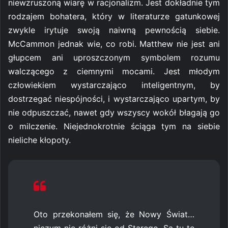
niewzruszoną wiarę w racjonalizm. Jest dokładnie tym
rodzajem bohatera, który w literaturze gatunkowej
zwykle irytuje swoją naiwną pewnością siebie.
McCammon jednak wie, co robi. Matthew nie jest ani
głupcem ani uproszczonym symbolem rozumu
walczącego z ciemnymi mocami. Jest młodym
człowiekiem wystarczająco inteligentnym, by
dostrzegać niespójności, i wystarczająco upartym, by
nie odpuszczać, nawet gdy wszyscy wokół błagają go
o milczenie. Niejednokrotnie ściąga tym na siebie
nieliche kłopoty.
Oto przekonałem się, że Nowy Świat…