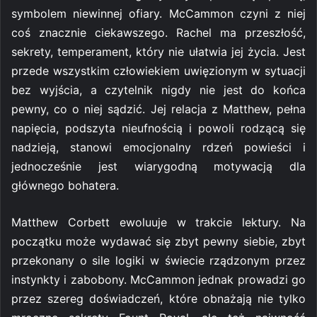
symbolem niewinnej ofiary. McCammon czyni z niej
coś znacznie ciekawszego. Rachel ma przeszłość,
sekrety, temperament, który nie ułatwia jej życia. Jest
przede wszystkim człowiekiem uwięzionym w sytuacji
bez wyjścia, a czytelnik nigdy nie jest do końca
pewny, co o niej sądzić. Jej relacja z Matthew, pełna
napięcia, podszyta nieufnością i powoli rodzącą się
nadzieją, stanowi emocjonalny rdzeń powieści i
jednocześnie jest wiarygodną motywacją dla
głównego bohatera.
Matthew Corbett ewoluuje w trakcie lektury. Na
początku może wydawać się zbyt pewny siebie, zbyt
przekonany o sile logiki w świecie rządzonym przez
instynkty i zabobony. McCammon jednak prowadzi go
przez szereg doświadczeń, które obnażają nie tylko