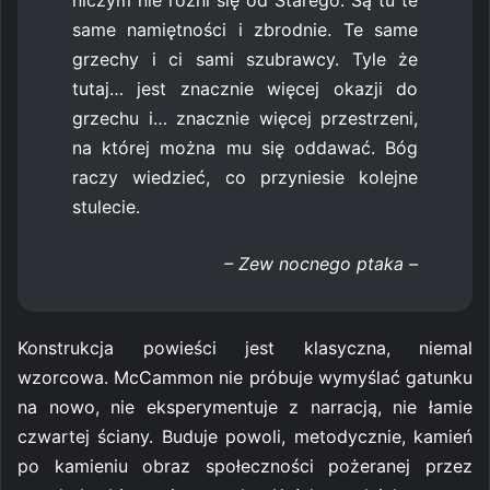
niczym nie różni się od Starego. Są tu te
same namiętności i zbrodnie. Te same
grzechy i ci sami szubrawcy. Tyle że
tutaj… jest znacznie więcej okazji do
grzechu i… znacznie więcej przestrzeni,
na której można mu się oddawać. Bóg
raczy wiedzieć, co przyniesie kolejne
stulecie.
– Zew nocnego ptaka –
Konstrukcja powieści jest klasyczna, niemal
wzorcowa. McCammon nie próbuje wymyślać gatunku
na nowo, nie eksperymentuje z narracją, nie łamie
czwartej ściany. Buduje powoli, metodycznie, kamień
po kamieniu obraz społeczności pożeranej przez