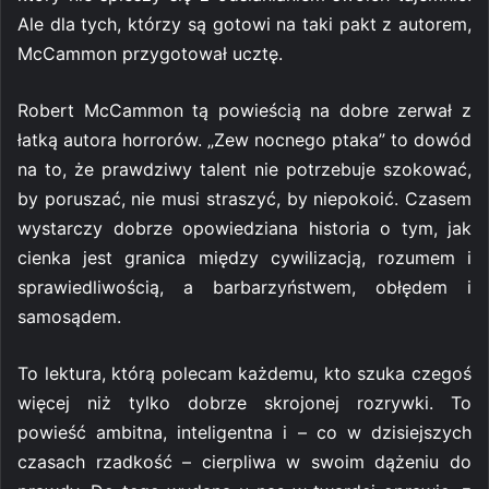
Ale dla tych, którzy są gotowi na taki pakt z autorem,
McCammon przygotował ucztę.
Robert McCammon tą powieścią na dobre zerwał z
łatką autora horrorów. „Zew nocnego ptaka” to dowód
na to, że prawdziwy talent nie potrzebuje szokować,
by poruszać, nie musi straszyć, by niepokoić. Czasem
wystarczy dobrze opowiedziana historia o tym, jak
cienka jest granica między cywilizacją, rozumem i
sprawiedliwością, a barbarzyństwem, obłędem i
samosądem.
To lektura, którą polecam każdemu, kto szuka czegoś
więcej niż tylko dobrze skrojonej rozrywki. To
powieść ambitna, inteligentna i – co w dzisiejszych
czasach rzadkość – cierpliwa w swoim dążeniu do