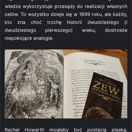
władza wykorzystuje przesądy do realizacji własnych
celów. To wszystko dzieje się w 1699 roku, ale każdy,
kto zna choć trochę historii dwudziestego (i
dwudziestego pierwszego) wieku, dostrzeże
niepokojące analogie.
Rachel Howarth mogłaby być postacią płaską,