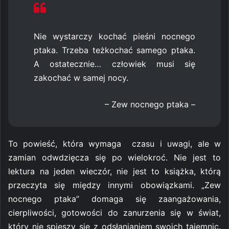
Nie wystarczy kochać pieśni nocnego
ptaka. Trzeba teżkochać samego ptaka.
A ostatecznie… człowiek musi się
zakochać w samej nocy.
– Zew nocnego ptaka –
To powieść, która wymaga czasu i uwagi, ale w
zamian odwdzięcza się po wielokroć. Nie jest to
lektura na jeden wieczór, nie jest to książka, którą
przeczyta się między innymi obowiązkami. „Zew
nocnego ptaka” domaga się zaangażowania,
cierpliwości, gotowości do zanurzenia się w świat,
który nie spieszy się z odsłanianiem swoich tajemnic.