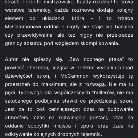
strach. I robi to mistrzowsko. Każdy rozdział to nowa
warstwa tajemnicy, każda rozmowa dodaje kolejny
element do układanki, która – i to trzeba
McCammonowi oddać – nigdy nie staje się banalna
czy przewidywalna, ale też nigdy nie przekracza
granicy absurdu pod względem skomplikowania.
Autor nie spieszy się. „Zew nocnego ptaka” to
powieść obszerna, licząca w polskim wydaniu ponad
dziewięćset stron, i McCammon wykorzystuje tę
przestrzeń do maksimum, ale z rozwagą. Nie ma tu
pędu typowego dla współczesnych thrillerów, nie ma
sztucznego podbijania stawki co pięćdziesiąt stron.
Jest za to coś cenniejszego: czas na budowanie
atmosfery, czas na rozwinięcie postaci, czas na
oddanie specyfiki miejsca i epoki oraz czas na
odkrywanie kolejnych drobnych tajemnic.