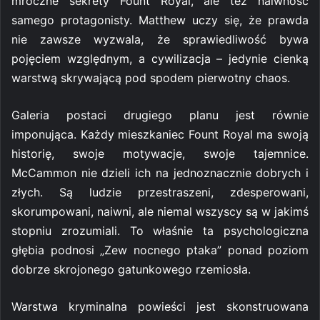
mroczne sekrety Fount Royal, ale też naiwność
samego protagonisty. Matthew uczy się, że prawda
nie zawsze wyzwala, że sprawiedliwość bywa
pojęciem względnym, a cywilizacja – jedynie cienką
warstwą skrywającą pod spodem pierwotny chaos.
Galeria postaci drugiego planu jest równie
imponująca. Każdy mieszkaniec Fount Royal ma swoją
historię, swoje motywacje, swoje tajemnice.
McCammon nie dzieli ich na jednoznacznie dobrych i
złych. Są ludzie przestraszeni, zdesperowani,
skorumpowani, naiwni, ale niemal wszyscy są w jakimś
stopniu zrozumiali. To właśnie ta psychologiczna
głębia podnosi „Zew nocnego ptaka” ponad poziom
dobrze skrojonego gatunkowego rzemiosła.
Warstwa kryminalna powieści jest skonstruowana