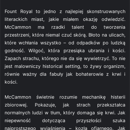
Fount Royal to jedno z najlepiej skonstruowanych
literackich miast, jakie miałem okazję odwiedzić.
McCammon ma rzadki talent do tworzenia
przestrzeni, które niemal czuć skórą. Błoto na ulicach,
które wchłania wszystko – od odpadków po ludzką
godność. Wilgoć, która przesiąka ubrania i kości.
Zapach strachu, którego nie da się wywietrzyć. To nie
jest malowniczy historical setting, to żywy organizm,
równie ważny dla fabuły jak bohaterowie z krwi i
kości.
McCammon świetnie rozumie mechanikę histerii
zbiorowej. Pokazuje, jak strach przekształca
normalnych ludzi w tłum, który domaga się krwi. Jak
niepewność dotycząca przyszłości szuka
najprostszego wyjaśnienia – kozła ofiarnego. Jak