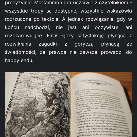
precyzyjnie. McCammon gra uczciwie z czytelnikiem –
wszystkie tropy są dostępne, wszystkie wskazówki
rozrzucone po tekście. A jednak rozwiązanie, gdy w
końcu nadchodzi, nie jest ani oczywiste, ani
rozczarowujące. Finał łączy satysfakcję płynącą z
rozwikłania zagadki z goryczą płynącą ze
świadomości, że prawda nie zawsze prowadzi do
happy endu.