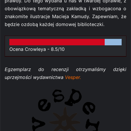
prawdy. Do tego wydana u nas w twardej oprawie, z
obowiązkową tematyczną zakładką i wzbogacona o
znakomite ilustracje Macieja Kamudy. Zapewniam, że
będzie ozdobą każdej domowej biblioteczki.
Ocena Crowleya -
8.5/10
Egzemplarz do recenzji otrzymaliśmy dzięki
uprzejmości wydawnictwa
Vesper.