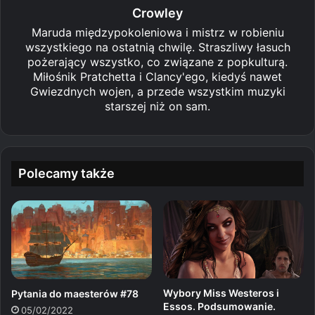
Crowley
Maruda międzypokoleniowa i mistrz w robieniu
wszystkiego na ostatnią chwilę. Straszliwy łasuch
pożerający wszystko, co związane z popkulturą.
Miłośnik Pratchetta i Clancy'ego, kiedyś nawet
Gwiezdnych wojen, a przede wszystkim muzyki
starszej niż on sam.
Polecamy także
Wybory Miss Westeros i
Pytania do maesterów #78
Essos. Podsumowanie.
05/02/2022