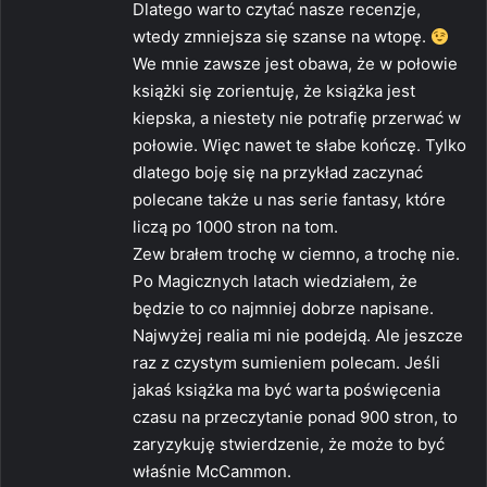
Dlatego warto czytać nasze recenzje,
z
wtedy zmniejsza się szanse na wtopę.
e
We mnie zawsze jest obawa, że w połowie
:
książki się zorientuję, że książka jest
kiepska, a niestety nie potrafię przerwać w
połowie. Więc nawet te słabe kończę. Tylko
dlatego boję się na przykład zaczynać
polecane także u nas serie fantasy, które
liczą po 1000 stron na tom.
Zew brałem trochę w ciemno, a trochę nie.
Po Magicznych latach wiedziałem, że
będzie to co najmniej dobrze napisane.
Najwyżej realia mi nie podejdą. Ale jeszcze
raz z czystym sumieniem polecam. Jeśli
jakaś książka ma być warta poświęcenia
czasu na przeczytanie ponad 900 stron, to
zaryzykuję stwierdzenie, że może to być
właśnie McCammon.