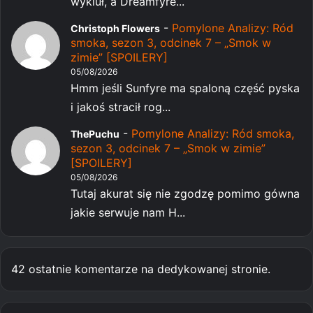
wykluł, a Dreamfyre...
-
Pomylone Analizy: Ród
Christoph Flowers
smoka, sezon 3, odcinek 7 – „Smok w
zimie” [SPOILERY]
05/08/2026
Hmm jeśli Sunfyre ma spaloną część pyska
i jakoś stracił rog...
-
Pomylone Analizy: Ród smoka,
ThePuchu
sezon 3, odcinek 7 – „Smok w zimie”
[SPOILERY]
05/08/2026
Tutaj akurat się nie zgodzę pomimo gówna
jakie serwuje nam H...
42 ostatnie komentarze na dedykowanej stronie.