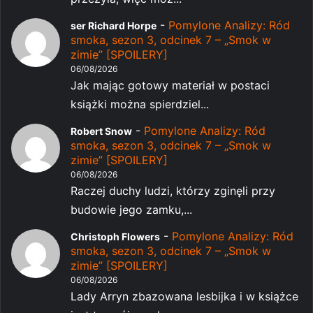
-
Pomylone Analizy: Ród
ser Richard Horpe
smoka, sezon 3, odcinek 7 – „Smok w
zimie” [SPOILERY]
06/08/2026
Jak mając gotowy materiał w postaci
książki można spierdziel...
-
Pomylone Analizy: Ród
Robert Snow
smoka, sezon 3, odcinek 7 – „Smok w
zimie” [SPOILERY]
06/08/2026
Raczej duchy ludzi, którzy zginęli przy
budowie jego zamku,...
-
Pomylone Analizy: Ród
Christoph Flowers
smoka, sezon 3, odcinek 7 – „Smok w
zimie” [SPOILERY]
06/08/2026
Lady Arryn zbazowana lesbijka i w książce