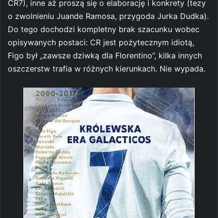
CR7), inne aż proszą się o elaborację i konkrety (tezy
o zwolnieniu Juande Ramosa, przygoda Jurka Dudka).
Do tego dochodzi kompletny brak szacunku wobec
opisywanych postaci: CR jest pożytecznym idiotą,
Figo był „zawsze dziwką dla Florentino”, kilka innych
oszczerstw trafia w różnych kierunkach. Nie wypada.