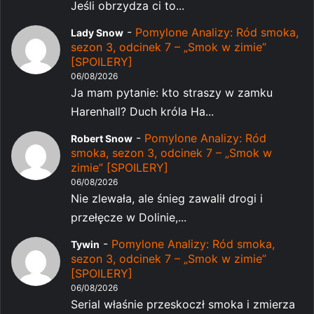
Jeśli obrzydza ci to...
-
Pomylone Analizy: Ród smoka,
Lady Snow
sezon 3, odcinek 7 – „Smok w zimie”
[SPOILERY]
06/08/2026
Ja mam pytanie: kto straszy w zamku
Harenhall? Duch króla Ha...
-
Pomylone Analizy: Ród
Robert Snow
smoka, sezon 3, odcinek 7 – „Smok w
zimie” [SPOILERY]
06/08/2026
Nie zlewała, ale śnieg zawalił drogi i
przełęcze w Dolinie,...
-
Pomylone Analizy: Ród smoka,
Tywin
sezon 3, odcinek 7 – „Smok w zimie”
[SPOILERY]
06/08/2026
Serial właśnie przeskoczł smoka i zmierza