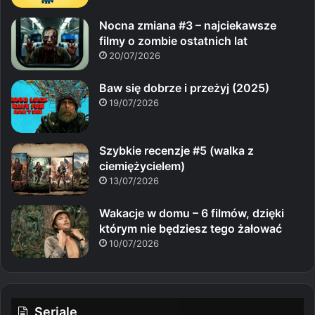
Nocna zmiana #3 – najciekawsze
filmy o zombie ostatnich lat
20/07/2026
Baw się dobrze i przeżyj (2025)
19/07/2026
Szybkie recenzje #5 (walka z
ciemiężycielem)
13/07/2026
Wakacje w domu – 6 filmów, dzięki
którym nie będziesz tego żałować
10/07/2026
Seriale