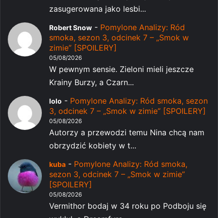
zasugerowana jako lesbi...
-
Pomylone Analizy: Ród
Robert Snow
smoka, sezon 3, odcinek 7 – „Smok w
zimie” [SPOILERY]
05/08/2026
W pewnym sensie. Zieloni mieli jeszcze
Krainy Burzy, a Czarn...
-
Pomylone Analizy: Ród smoka, sezon
lolo
3, odcinek 7 – „Smok w zimie” [SPOILERY]
05/08/2026
Autorzy a przewodzi temu Nina chcą nam
obrzydzić kobiety w t...
-
Pomylone Analizy: Ród smoka,
kuba
sezon 3, odcinek 7 – „Smok w zimie”
[SPOILERY]
05/08/2026
Vermithor bodaj w 34 roku po Podboju się