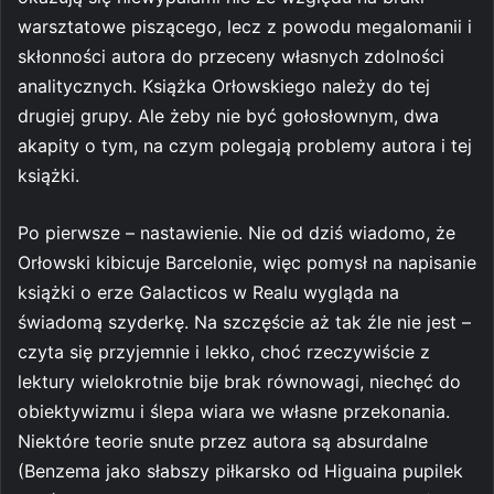
warsztatowe piszącego, lecz z powodu megalomanii i
skłonności autora do przeceny własnych zdolności
analitycznych. Książka Orłowskiego należy do tej
drugiej grupy. Ale żeby nie być gołosłownym, dwa
akapity o tym, na czym polegają problemy autora i tej
książki.
Po pierwsze – nastawienie. Nie od dziś wiadomo, że
Orłowski kibicuje Barcelonie, więc pomysł na napisanie
książki o erze Galacticos w Realu wygląda na
świadomą szyderkę. Na szczęście aż tak źle nie jest –
czyta się przyjemnie i lekko, choć rzeczywiście z
lektury wielokrotnie bije brak równowagi, niechęć do
obiektywizmu i ślepa wiara we własne przekonania.
Niektóre teorie snute przez autora są absurdalne
(Benzema jako słabszy piłkarsko od Higuaina pupilek