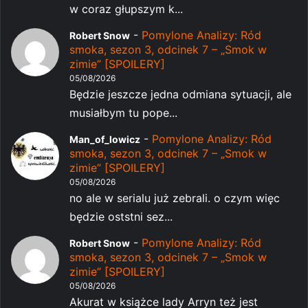
w coraz głupszym k...
-
Pomylone Analizy: Ród
Robert Snow
smoka, sezon 3, odcinek 7 – „Smok w
zimie” [SPOILERY]
05/08/2026
Będzie jeszcze jedna odmiana sytuacji, ale
musiałbym tu pope...
-
Pomylone Analizy: Ród
Man_of_lowicz
smoka, sezon 3, odcinek 7 – „Smok w
zimie” [SPOILERY]
05/08/2026
no ale w serialu już zebrali. o czym więc
będzie oststni sez...
-
Pomylone Analizy: Ród
Robert Snow
smoka, sezon 3, odcinek 7 – „Smok w
zimie” [SPOILERY]
05/08/2026
Akurat w książce lady Arryn też jest