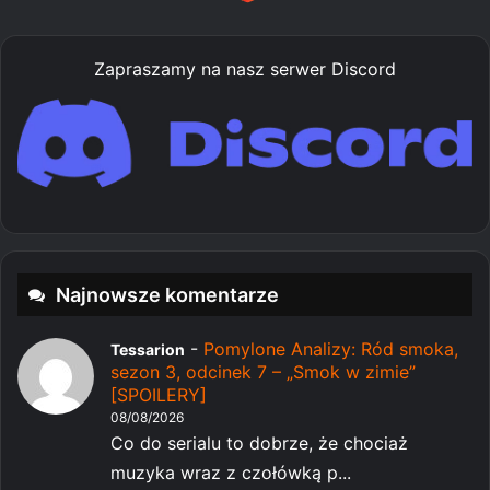
Zapraszamy na nasz serwer Discord
Najnowsze komentarze
-
Pomylone Analizy: Ród smoka,
Tessarion
sezon 3, odcinek 7 – „Smok w zimie”
[SPOILERY]
08/08/2026
Co do serialu to dobrze, że chociaż
muzyka wraz z czołówką p...