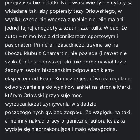
przejrzał sobie notatki. No i właściwie tyle – cytaty są
wkładane tak, aby popierały tezy Orłowskiego, w
wyniku czego nie wnoszą zupełnie nic. Nie ma ani
jednej fajnej anegdoty z szatni, zza kulis. Widać, że
autor – mimo bycia dziennikarzem sportowym i
pasjonatem Primera – zasadniczo trzyma się na
uboczu klubu z Chamartin, nie posiada (i nawet nie
szukał) info z pierwszej ręki, nie porozmawiał też z
żadnym swoim hiszpańskim odpowiednikiem-
ekspertem od Realu. Komiczne jest również regularne
odwoływanie się do wyników ankiet na stronie Marki,
którym Orłowski przypisuje moc
wyrzucania/zatrzymywania w składzie
poszczególnych gwiazd zespołu. Ze względu na taki,
a nie inny nakład pracy organicznej autora książka
wydaje się nieprzekonująca i mało wiarygodna.