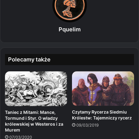
Pquelim
Polecamy także
Czytamy Rycerza Siedmiu
Taniec z Mitami: Mance,
Królestw: Tajemniczy rycerz
Tormund i Styr. O władzy
królewskiej w Westeros i za
09/03/2019
Murem
07/03/2020