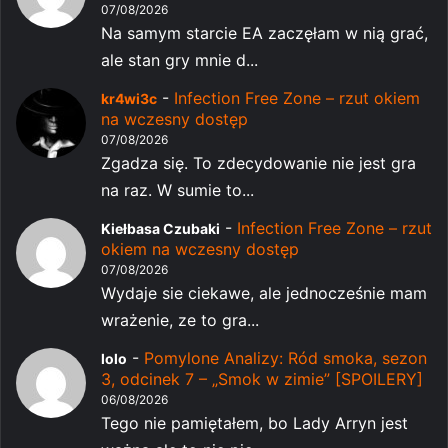
07/08/2026
Na samym starcie EA zaczęłam w nią grać,
ale stan gry mnie d...
-
Infection Free Zone – rzut okiem
kr4wi3c
na wczesny dostęp
07/08/2026
Zgadza się. To zdecydowanie nie jest gra
na raz. W sumie to...
-
Infection Free Zone – rzut
Kiełbasa Czubaki
okiem na wczesny dostęp
07/08/2026
Wydaje sie ciekawe, ale jednocześnie mam
wrażenie, ze to gra...
-
Pomylone Analizy: Ród smoka, sezon
lolo
3, odcinek 7 – „Smok w zimie” [SPOILERY]
06/08/2026
Tego nie pamiętałem, bo Lady Arryn jest