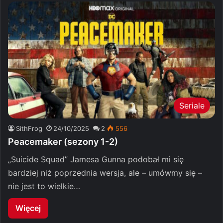
Seriale
SithFrog
24/10/2025
2
556
Peacemaker (sezony 1-2)
„Suicide Squad” Jamesa Gunna podobał mi się
bardziej niż poprzednia wersja, ale – umówmy się –
nie jest to wielkie…
Więcej