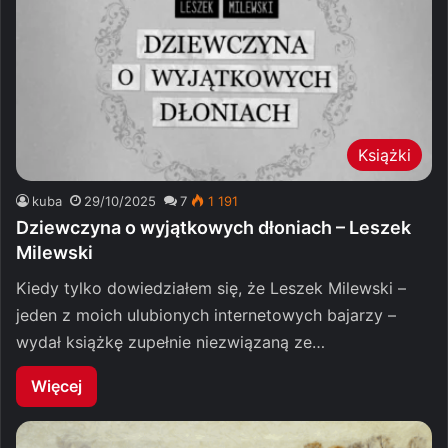
Książki
kuba
29/10/2025
7
1 191
Dziewczyna o wyjątkowych dłoniach – Leszek
Milewski
Kiedy tylko dowiedziałem się, że Leszek Milewski –
jeden z moich ulubionych internetowych bajarzy –
wydał książkę zupełnie niezwiązaną ze…
Więcej