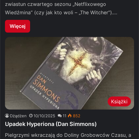
zwiastun czwartego sezonu „Netflixowego
Wiedźmina” (czy jak kto woli – „The Witcher”).…
Więcej
Książki
Dżądżen
10/10/2025
11
852
Upadek Hyperiona (Dan Simmons)
Pielgrzymi wkraczają do Doliny Grobowców Czasu, a