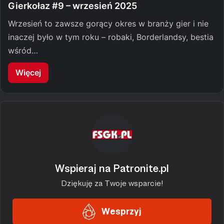
Gierkołaz #9 – wrzesień 2025
Wrzesień to zawsze gorący okres w branży gier i nie
inaczej było w tym roku – robaki, Borderlandsy, bestia
wśród…
Więcej