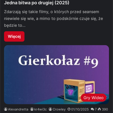
Jedna bitwa po drugiej (2025)
Zdarzają się takie filmy, o których przed seansem
niewiele się wie, a mimo to podskórnie czuje się, że
będzie to…
Więcej
Gry Wideo
Alexandretta
kr4wi3c
Crowley
01/10/2025
7
390