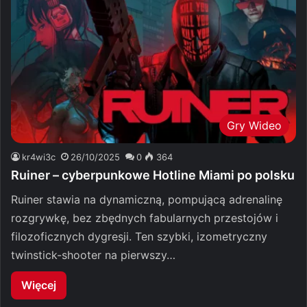
Gry Wideo
kr4wi3c
26/10/2025
0
364
Ruiner – cyberpunkowe Hotline Miami po polsku
Ruiner stawia na dynamiczną, pompującą adrenalinę
rozgrywkę, bez zbędnych fabularnych przestojów i
filozoficznych dygresji. Ten szybki, izometryczny
twinstick-shooter na pierwszy…
Więcej