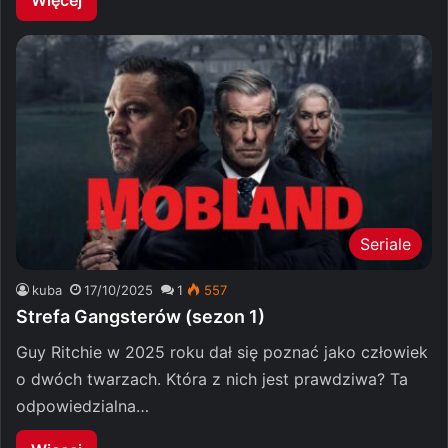
Seriale
kuba
17/10/2025
1
557
Strefa Gangsterów (sezon 1)
Guy Ritchie w 2025 roku dał się poznać jako człowiek
o dwóch twarzach. Która z nich jest prawdziwa? Ta
odpowiedzialna…