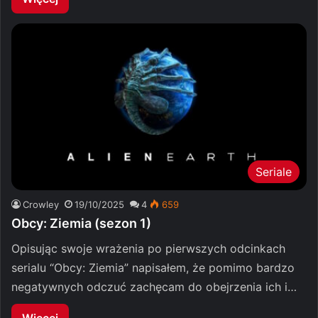
Seriale
Crowley
19/10/2025
4
659
Obcy: Ziemia (sezon 1)
Opisując swoje wrażenia po pierwszych odcinkach
serialu “Obcy: Ziemia” napisałem, że pomimo bardzo
negatywnych odczuć zachęcam do obejrzenia ich i…
Więcej