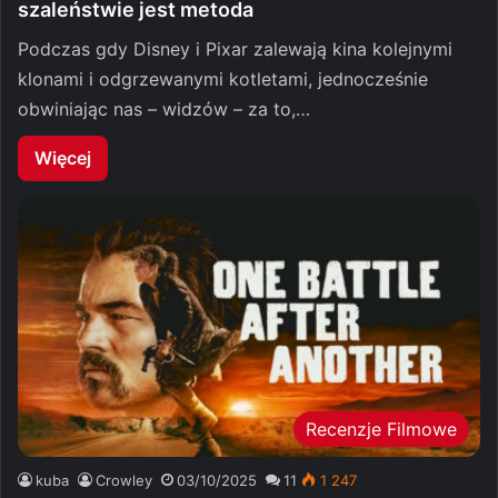
szaleństwie jest metoda
Podczas gdy Disney i Pixar zalewają kina kolejnymi
klonami i odgrzewanymi kotletami, jednocześnie
obwiniając nas – widzów – za to,…
Więcej
Recenzje Filmowe
kuba
Crowley
03/10/2025
11
1 247