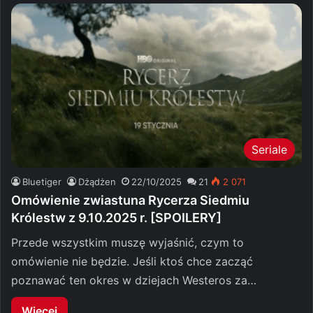
Seriale
Bluetiger
Dżądżen
22/10/2025
21
2 071
Omówienie zwiastuna Rycerza Siedmiu
Królestw z 9.10.2025 r. [SPOILERY]
Przede wszystkim muszę wyjaśnić, czym to
omówienie nie będzie. Jeśli ktoś chce zacząć
poznawać ten okres w dziejach Westeros za…
Więcej