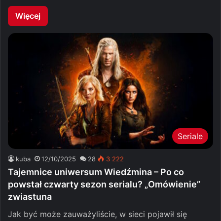
Więcej
Seriale
kuba
12/10/2025
28
3 222
Tajemnice uniwersum Wiedźmina – Po co
powstał czwarty sezon serialu? „Omówienie”
zwiastuna
Jak być może zauważyliście, w sieci pojawił się