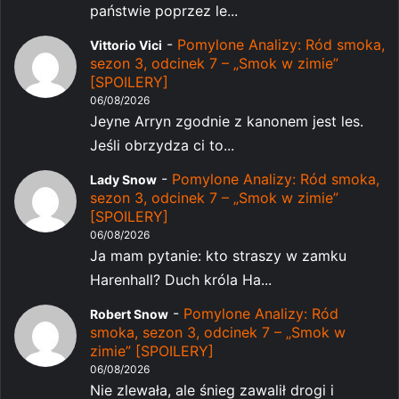
państwie poprzez le...
-
Pomylone Analizy: Ród smoka,
Vittorio Vici
sezon 3, odcinek 7 – „Smok w zimie”
[SPOILERY]
06/08/2026
Jeyne Arryn zgodnie z kanonem jest les.
Jeśli obrzydza ci to...
-
Pomylone Analizy: Ród smoka,
Lady Snow
sezon 3, odcinek 7 – „Smok w zimie”
[SPOILERY]
06/08/2026
Ja mam pytanie: kto straszy w zamku
Harenhall? Duch króla Ha...
-
Pomylone Analizy: Ród
Robert Snow
smoka, sezon 3, odcinek 7 – „Smok w
zimie” [SPOILERY]
06/08/2026
Nie zlewała, ale śnieg zawalił drogi i