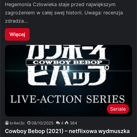
Hegemonia Człowieka staje przed największym
zagrożeniem w całej swej historii. Uwaga: recenzja
zdradza…
Więcej
Seriale
kr4wi3c
08/10/2025
4
364
Cowboy Bebop (2021) – netflixowa wydmuszka