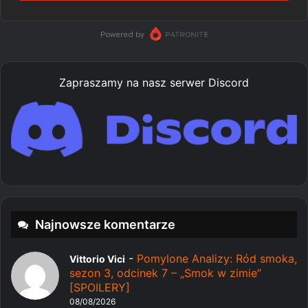
Zapraszamy na nasz serwer Discord
Najnowsze komentarze
-
Pomylone Analizy: Ród smoka,
Vittorio Vici
sezon 3, odcinek 7 – „Smok w zimie”
[SPOILERY]
08/08/2026