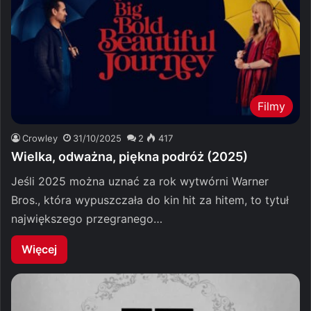
Filmy
Crowley
31/10/2025
2
417
Wielka, odważna, piękna podróż (2025)
Jeśli 2025 można uznać za rok wytwórni Warner
Bros., która wypuszczała do kin hit za hitem, to tytuł
największego przegranego…
Więcej