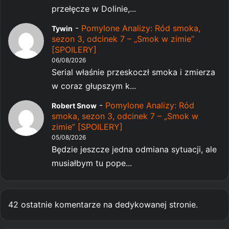
przełęcze w Dolinie,...
-
Pomylone Analizy: Ród smoka,
Tywin
sezon 3, odcinek 7 – „Smok w zimie”
[SPOILERY]
06/08/2026
Serial właśnie przeskoczł smoka i zmierza
w coraz głupszym k...
-
Pomylone Analizy: Ród
Robert Snow
smoka, sezon 3, odcinek 7 – „Smok w
zimie” [SPOILERY]
05/08/2026
Będzie jeszcze jedna odmiana sytuacji, ale
musiałbym tu pope...
42 ostatnie komentarze na dedykowanej stronie.