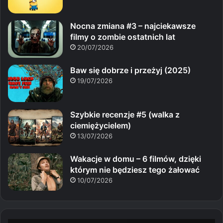
Nocna zmiana #3 – najciekawsze
filmy o zombie ostatnich lat
20/07/2026
Baw się dobrze i przeżyj (2025)
19/07/2026
Szybkie recenzje #5 (walka z
ciemiężycielem)
13/07/2026
Wakacje w domu – 6 filmów, dzięki
którym nie będziesz tego żałować
10/07/2026