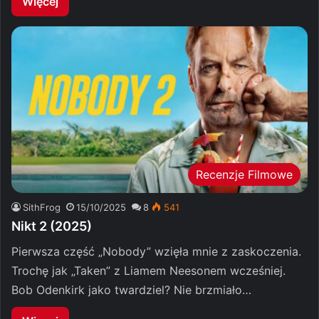
Więcej
Recenzje Filmowe
SithFrog
15/10/2025
8
541
Nikt 2 (2025)
Pierwsza część „Nobody” wzięła mnie z zaskoczenia.
Trochę jak „Taken” z Liamem Neesonem wcześniej.
Bob Odenkirk jako twardziel? Nie brzmiało…