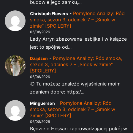
budowie jego zamku,...
-
Pomylone Analizy: Ród
Christoph Flowers
smoka, sezon 3, odcinek 7 – „Smok w
zimie” [SPOILERY]
06/08/2026
Lady Arryn zbazowana lesbijka i w książce
jest to spójne od...
-
Pomylone Analizy: Ród smoka,
Dżądżen
sezon 3, odcinek 7 – „Smok w zimie”
[SPOILERY]
06/08/2026
:D Tu możesz znaleźć wyjaśnienie moim
zdaniem dobre: https:/...
-
Pomylone Analizy: Ród
Minguerson
smoka, sezon 3, odcinek 7 – „Smok w
zimie” [SPOILERY]
06/08/2026
Będzie o Hessari zaprowadzajacej pokój w