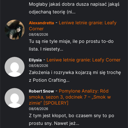
Mogłaby jakaś dobra dusza napisać jakąś
odjechaną teorię (ni...
-
Leniwe letnie granie: Leafy
Alexandretta
Corner
08/08/2026
Tu są nie tyle misje, ile po prostu to-do
lista. I niestety...
-
Leniwe letnie granie: Leafy Corner
Ellysia
08/08/2026
Założenia i rozrywka kojarzą mi się trochę
z Potion Crafting...
-
Pomylone Analizy: Ród
Robert Snow
smoka, sezon 3, odcinek 7 – „Smok w
zimie” [SPOILERY]
08/08/2026
Z tym jest kłopot, bo czasem sny to po
prostu sny. Nawet jeż...