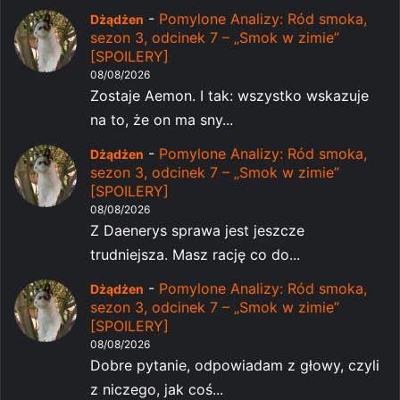
-
Pomylone Analizy: Ród smoka,
Dżądżen
sezon 3, odcinek 7 – „Smok w zimie”
[SPOILERY]
08/08/2026
Zostaje Aemon. I tak: wszystko wskazuje
na to, że on ma sny...
-
Pomylone Analizy: Ród smoka,
Dżądżen
sezon 3, odcinek 7 – „Smok w zimie”
[SPOILERY]
08/08/2026
Z Daenerys sprawa jest jeszcze
trudniejsza. Masz rację co do...
-
Pomylone Analizy: Ród smoka,
Dżądżen
sezon 3, odcinek 7 – „Smok w zimie”
[SPOILERY]
08/08/2026
Dobre pytanie, odpowiadam z głowy, czyli
z niczego, jak coś...