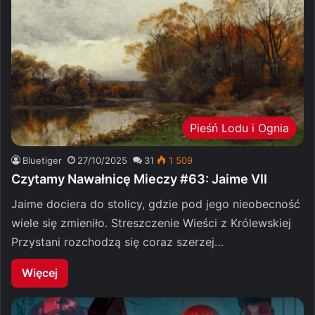
Pieśń Lodu i Ognia
Bluetiger
27/10/2025
31
1 509
Czytamy Nawałnicę Mieczy #63: Jaime VII
Jaime dociera do stolicy, gdzie pod jego nieobecność
wiele się zmieniło. Streszczenie Wieści z Królewskiej
Przystani rozchodzą się coraz szerzej…
Więcej