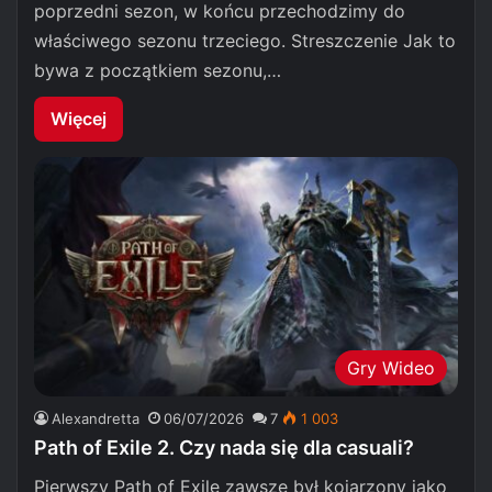
poprzedni sezon, w końcu przechodzimy do
właściwego sezonu trzeciego. Streszczenie Jak to
bywa z początkiem sezonu,…
Więcej
Gry Wideo
Alexandretta
06/07/2026
7
1 003
Path of Exile 2. Czy nada się dla casuali?
Pierwszy Path of Exile zawsze był kojarzony jako