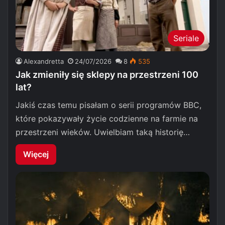
Seriale
Alexandretta
24/07/2026
8
535
Jak zmieniły się sklepy na przestrzeni 100
lat?
Jakiś czas temu pisałam o serii programów BBC,
które pokazywały życie codzienne na farmie na
przestrzeni wieków. Uwielbiam taką historię…
Więcej