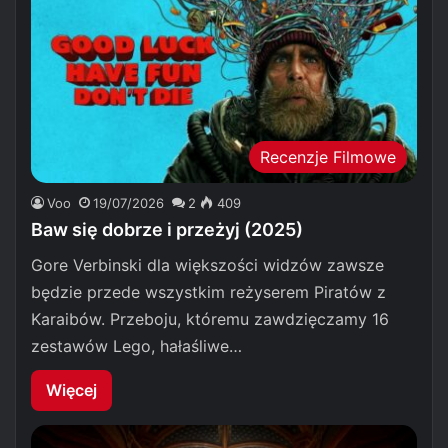
Recenzje Filmowe
Voo
19/07/2026
2
409
Baw się dobrze i przeżyj (2025)
Gore Verbinski dla większości widzów zawsze
będzie przede wszystkim reżyserem Piratów z
Karaibów. Przeboju, któremu zawdzięczamy 16
zestawów Lego, hałaśliwe…
Więcej