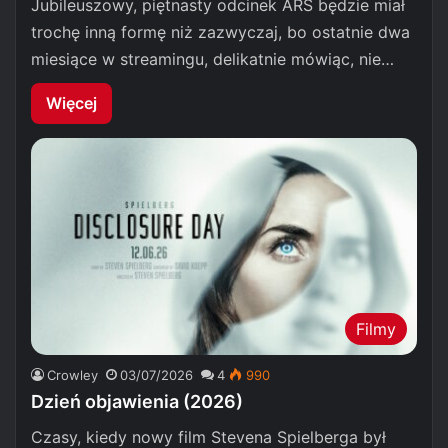
Jubileuszowy, piętnasty odcinek ARS będzie miał
trochę inną formę niż zazwyczaj, bo ostatnie dwa
miesiące w streamingu, delikatnie mówiąc, nie…
Więcej
Filmy
Crowley
03/07/2026
4
990
Dzień objawienia (2026)
Czasy, kiedy nowy film Stevena Spielberga był