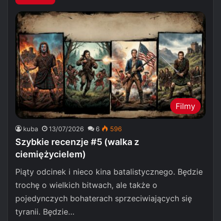
Filmy
kuba
13/07/2026
6
596
Szybkie recenzje #5 (walka z
ciemiężycielem)
Piąty odcinek i nieco kina batalistycznego. Będzie
trochę o wielkich bitwach, ale także o
pojedynczych bohaterach sprzeciwiających się
tyranii. Będzie…