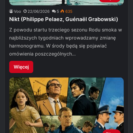
Voo
22/06/2026
5
635
Nikt (Philippe Pelaez, Guénaël Grabowski)
Z powodu startu trzeciego sezonu Rodu smoka w
najbliższych tygodniach wprowadzamy zmianę
harmonogramu. W środy będą się pojawiać
omówienia poszczególnych…
Więcej