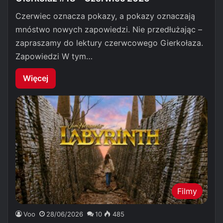
Czerwiec oznacza pokazy, a pokazy oznaczają
mnóstwo nowych zapowiedzi. Nie przedłużając –
zapraszamy do lektury czerwcowego Gierkołaza.
Zapowiedzi W tym…
Więcej
Filmy
Voo
28/06/2026
10
485