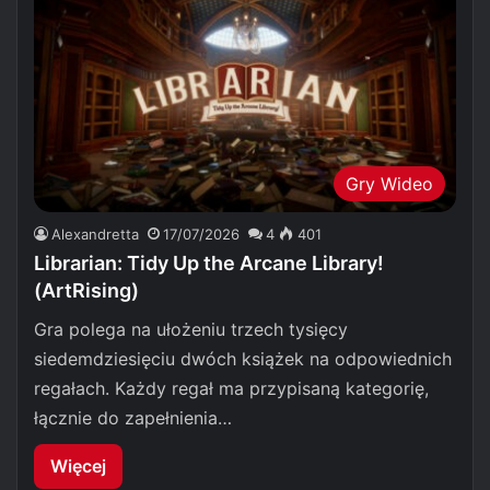
Gry Wideo
Alexandretta
17/07/2026
4
401
Librarian: Tidy Up the Arcane Library!
(ArtRising)
Gra polega na ułożeniu trzech tysięcy
siedemdziesięciu dwóch książek na odpowiednich
regałach. Każdy regał ma przypisaną kategorię,
łącznie do zapełnienia…
Więcej