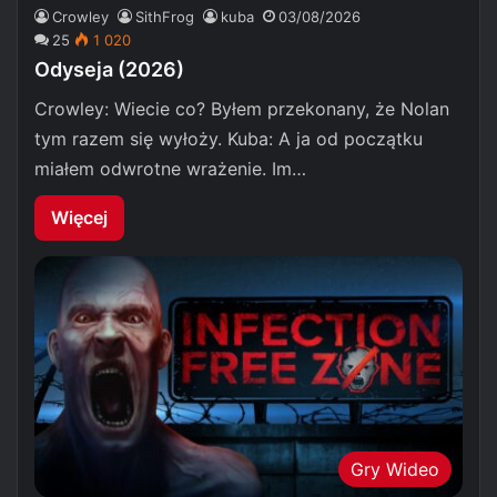
Crowley
SithFrog
kuba
03/08/2026
25
1 020
Odyseja (2026)
Crowley: Wiecie co? Byłem przekonany, że Nolan
tym razem się wyłoży. Kuba: A ja od początku
miałem odwrotne wrażenie. Im…
Więcej
Gry Wideo