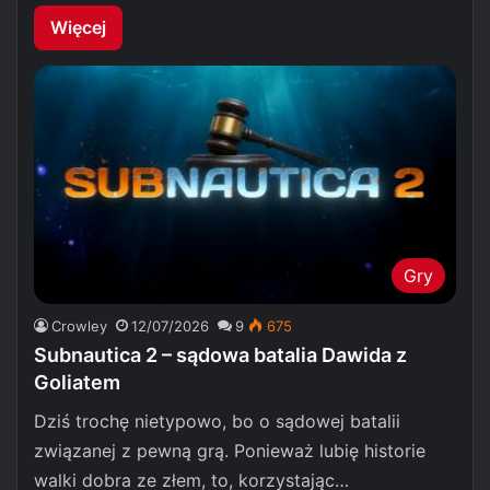
Więcej
Gry
Crowley
12/07/2026
9
675
Subnautica 2 – sądowa batalia Dawida z
Goliatem
Dziś trochę nietypowo, bo o sądowej batalii
związanej z pewną grą. Ponieważ lubię historie
walki dobra ze złem, to, korzystając…