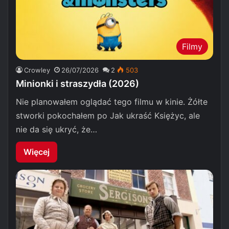
Filmy
Crowley
26/07/2026
2
503
Minionki i straszydła (2026)
Nie planowałem oglądać tego filmu w kinie. Żółte
stworki pokochałem po Jak ukraść Księżyc, ale
nie da się ukryć, że…
Więcej