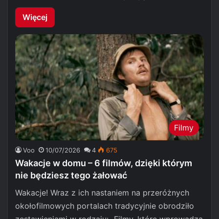
Więcej
Filmy
Voo
10/07/2026
4
675
Wakacje w domu – 6 filmów, dzięki którym
nie będziesz tego żałować
Wakacje! Wraz z ich nastaniem na przeróżnych
okołofilmowych portalach tradycyjnie obrodziło