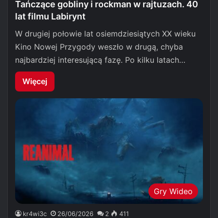
Tańczące gobliny i rockman w rajtuzach. 40
lat filmu Labirynt
W drugiej połowie lat osiemdziesiątych XX wieku
Kino Nowej Przygody weszło w drugą, chyba
najbardziej interesującą fazę. Po kilku latach…
Więcej
Gry Wideo
kr4wi3c
26/06/2026
2
411