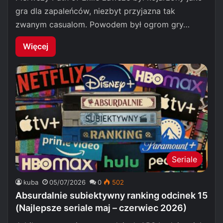
gra dla zapaleńców, niezbyt przyjazna tak
zwanym casualom. Powodem był ogrom gry…
Więcej
Seriale
kuba
05/07/2026
0
502
Absurdalnie subiektywny ranking odcinek 15
(Najlepsze seriale maj – czerwiec 2026)