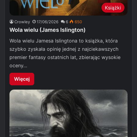
Książki
Crowley
17/06/2026
6
650
Wola wielu (James Islington)
Wola wielu Jamesa Islingtona to książka, która
szybko zyskała opinię jednej z najciekawszych
premier fantasy ostatnich lat, zbierając wysokie
oceny…
Więcej