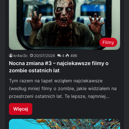
Filmy
kr4wi3c
20/07/2026
4
496
Nocna zmiana #3 – najciekawsze filmy o
zombie ostatnich lat
Tym razem na tapet wziąłem najciekawsze
(według mnie) filmy o zombie, jakie widziałem na
przestrzeni ostatnich lat. Te lepsze, najmniej…
Więcej