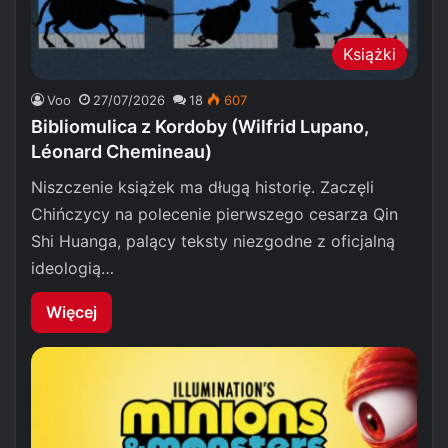
Książki
Voo
27/07/2026
18
607
Bibliomulica z Kordoby (Wilfrid Lupano,
Léonard Chemineau)
Niszczenie książek ma długą historię. Zaczęli
Chińczycy na polecenie pierwszego cesarza Qin
Shi Huanga, palący teksty niezgodne z oficjalną
ideologią…
Więcej