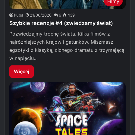
Filmy
kuba
21/06/2026
6
439
Szybkie recenzje #4 (zwiedzamy świat)
Pozwiedzajmy trochę świata. Kilka filmów z
najróżniejszych krajów i gatunków. Miszmasz
egzotyki z klasyką, cichego dramatu z trzymającą
w napięciu…
Więcej