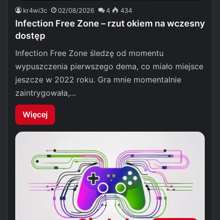
kr4wi3c
02/08/2026
4
434
Infection Free Zone – rzut okiem na wczesny
dostęp
Infection Free Zone śledzę od momentu
wypuszczenia pierwszego dema, co miało miejsce
jeszcze w 2022 roku. Gra mnie momentalnie
zaintrygowała,…
Więcej