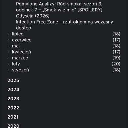
Pomylone Analizy: Ród smoka, sezon 3,
odcinek 7 – „Smok w zimie” [SPOILERY]
Odyseja (2026)
Infection Free Zone – rzut okiem na wczesny
dostęp
+
lipiec
(18)
+
czerwiec
(17)
+
maj
(18)
+
kwiecień
(17)
+
marzec
(19)
+
luty
(20)
+
styczeń
(18)
2025
2024
2023
2022
2021
2020