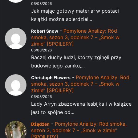
06/08/2026
Jak mając gotowy materiał w postaci
książki można spierdziel...
-
Pomylone Analizy: Ród
Robert Snow
smoka, sezon 3, odcinek 7 – „Smok w
zimie” [SPOILERY]
06/08/2026
Raczej duchy ludzi, którzy zginęli przy
budowie jego zamku,...
-
Pomylone Analizy: Ród
Christoph Flowers
smoka, sezon 3, odcinek 7 – „Smok w
zimie” [SPOILERY]
06/08/2026
Lady Arryn zbazowana lesbijka i w książce
jest to spójne od...
-
Pomylone Analizy: Ród smoka,
Dżądżen
sezon 3, odcinek 7 – „Smok w zimie”
[SPOILERY]