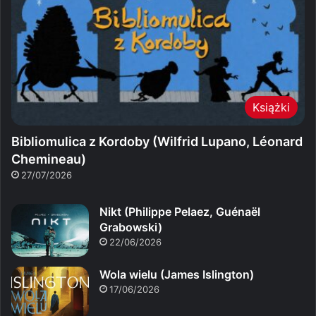
Książki
Bibliomulica z Kordoby (Wilfrid Lupano, Léonard
Chemineau)
27/07/2026
Nikt (Philippe Pelaez, Guénaël
Grabowski)
22/06/2026
Wola wielu (James Islington)
17/06/2026