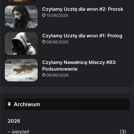
Czytamy Ucztę dla wron #2: Prorok
15/06/2026
Czytamy Ucztę dla wron #1: Prolog
08/06/2026
Czytamy Nawałnicę Mieczy #83:
Podsumowanie
06/06/2026
Archiwum
2026
–
sierpień
(3)