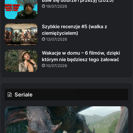
Baw się dobrze i przeżyj (2025)
19/07/2026
Szybkie recenzje #5 (walka z
ciemiężycielem)
13/07/2026
Wakacje w domu – 6 filmów, dzięki
którym nie będziesz tego żałować
10/07/2026
Seriale