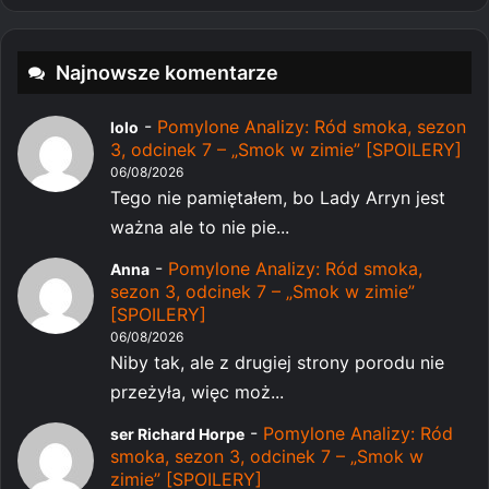
Najnowsze komentarze
-
Pomylone Analizy: Ród smoka, sezon
lolo
3, odcinek 7 – „Smok w zimie” [SPOILERY]
06/08/2026
Tego nie pamiętałem, bo Lady Arryn jest
ważna ale to nie pie...
-
Pomylone Analizy: Ród smoka,
Anna
sezon 3, odcinek 7 – „Smok w zimie”
[SPOILERY]
06/08/2026
Niby tak, ale z drugiej strony porodu nie
przeżyła, więc moż...
-
Pomylone Analizy: Ród
ser Richard Horpe
smoka, sezon 3, odcinek 7 – „Smok w
zimie” [SPOILERY]