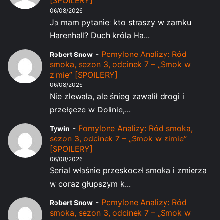
[SPOILERY]
06/08/2026
Ja mam pytanie: kto straszy w zamku
Harenhall? Duch króla Ha...
-
Pomylone Analizy: Ród
Robert Snow
smoka, sezon 3, odcinek 7 – „Smok w
zimie” [SPOILERY]
06/08/2026
Nie zlewała, ale śnieg zawalił drogi i
przełęcze w Dolinie,...
-
Pomylone Analizy: Ród smoka,
Tywin
sezon 3, odcinek 7 – „Smok w zimie”
[SPOILERY]
06/08/2026
Serial właśnie przeskoczł smoka i zmierza
w coraz głupszym k...
-
Pomylone Analizy: Ród
Robert Snow
smoka, sezon 3, odcinek 7 – „Smok w