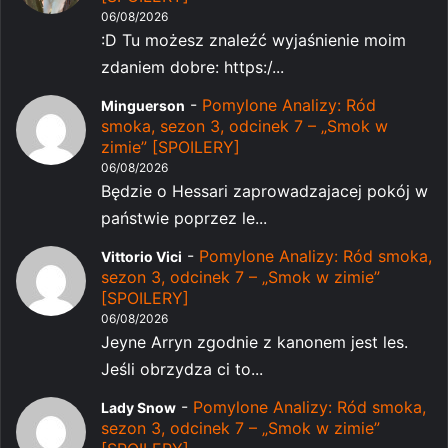
06/08/2026
:D Tu możesz znaleźć wyjaśnienie moim
zdaniem dobre: https:/...
-
Pomylone Analizy: Ród
Minguerson
smoka, sezon 3, odcinek 7 – „Smok w
zimie” [SPOILERY]
06/08/2026
Będzie o Hessari zaprowadzajacej pokój w
państwie poprzez le...
-
Pomylone Analizy: Ród smoka,
Vittorio Vici
sezon 3, odcinek 7 – „Smok w zimie”
[SPOILERY]
06/08/2026
Jeyne Arryn zgodnie z kanonem jest les.
Jeśli obrzydza ci to...
-
Pomylone Analizy: Ród smoka,
Lady Snow
sezon 3, odcinek 7 – „Smok w zimie”