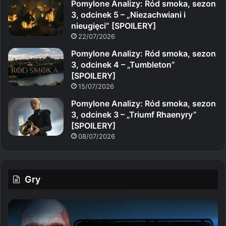
Pomylone Analizy: Ród smoka, sezon
3, odcinek 5 – „Niezachwiani i
nieugięci” [SPOILERY]
22/07/2026
Pomylone Analizy: Ród smoka, sezon
3, odcinek 4 – „Tumbleton”
[SPOILERY]
15/07/2026
Pomylone Analizy: Ród smoka, sezon
3, odcinek 3 – „Triumf Rhaenyry”
[SPOILERY]
08/07/2026
Gry