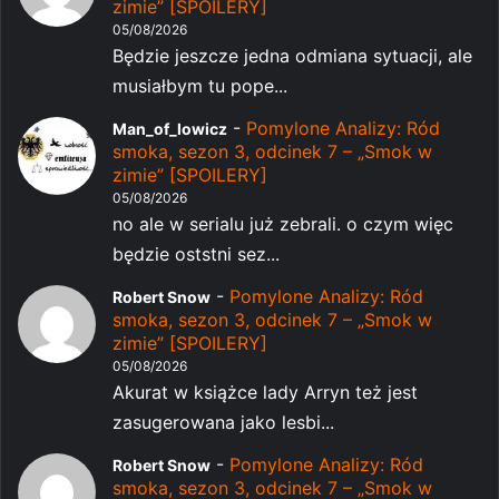
zimie” [SPOILERY]
05/08/2026
Będzie jeszcze jedna odmiana sytuacji, ale
musiałbym tu pope...
-
Pomylone Analizy: Ród
Man_of_lowicz
smoka, sezon 3, odcinek 7 – „Smok w
zimie” [SPOILERY]
05/08/2026
no ale w serialu już zebrali. o czym więc
będzie oststni sez...
-
Pomylone Analizy: Ród
Robert Snow
smoka, sezon 3, odcinek 7 – „Smok w
zimie” [SPOILERY]
05/08/2026
Akurat w książce lady Arryn też jest
zasugerowana jako lesbi...
-
Pomylone Analizy: Ród
Robert Snow
smoka, sezon 3, odcinek 7 – „Smok w