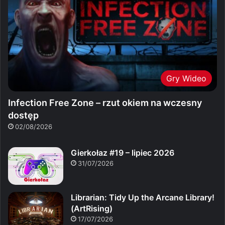
Gry Wideo
Infection Free Zone – rzut okiem na wczesny
dostęp
02/08/2026
Gierkołaz #19 – lipiec 2026
31/07/2026
Librarian: Tidy Up the Arcane Library!
(ArtRising)
17/07/2026