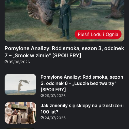
Pieśń Lodu i Ognia
Pomylone Analizy: Ród smoka, sezon 3, odcinek
7 – „Smok w zimie” [SPOILERY]
05/08/2026
Pomylone Analizy: Ród smoka, sezon
3, odcinek 6 – „Ludzie bez twarzy”
[SPOILERY]
29/07/2026
Jak zmieniły się sklepy na przestrzeni
100 lat?
24/07/2026