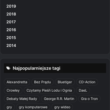
2019
2018
2017
2016
2015
2014
Najpopularniejsze tagi
Alexandretta
Bez Prądu
Bluetiger
CD-Action
Crowley
Czytamy Pieśń Lodu i Ognia
DaeL
Debaty Małej Rady
George R.R. Martin
Gra o Tron
gry
gry komputerowe
gry wideo