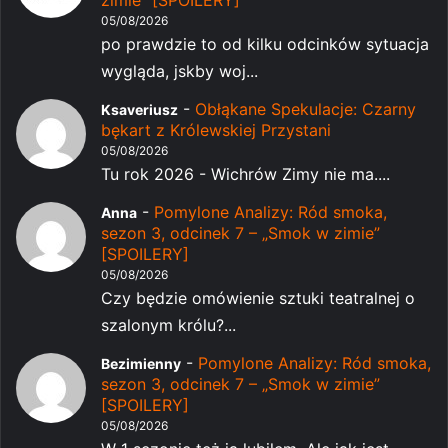
05/08/2026
po prawdzie to od kilku odcinków sytuacja
wygląda, jskby woj...
-
Obłąkane Spekulacje: Czarny
Ksaveriusz
bękart z Królewskiej Przystani
05/08/2026
Tu rok 2026 - Wichrów Zimy nie ma....
-
Pomylone Analizy: Ród smoka,
Anna
sezon 3, odcinek 7 – „Smok w zimie”
[SPOILERY]
05/08/2026
Czy będzie omówienie sztuki teatralnej o
szalonym królu?...
-
Pomylone Analizy: Ród smoka,
Bezimienny
sezon 3, odcinek 7 – „Smok w zimie”
[SPOILERY]
05/08/2026