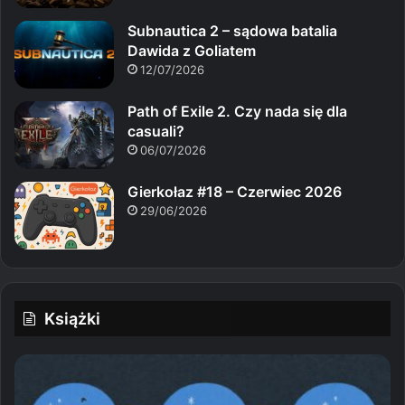
Subnautica 2 – sądowa batalia
Dawida z Goliatem
12/07/2026
Path of Exile 2. Czy nada się dla
casuali?
06/07/2026
Gierkołaz #18 – Czerwiec 2026
29/06/2026
Książki