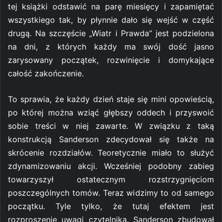
tej książki odstawić na parę miesięcy i zapamiętać
wszystkiego tak, by płynnie dało się wejść w część
drugą. Na szczęście „Wiatr i Prawda” jest podzielona
na dni, z których każdy ma swój dość jasno
zarysowany początek, rozwinięcie i domykające
całość zakończenie.
To sprawia, że każdy dzień staje się mini opowieścią,
po której można wziąć głębszy oddech i przyswoić
sobie treści w niej zawarte. W związku z taką
konstrukcją Sanderson zdecydował się także na
skrócenie rozdziałów. Teoretycznie miało to służyć
zdynamizowaniu akcji. Wcześniej podobny zabieg
towarzyszył ostatecznym rozstrzygnięciom
poszczególnych tomów. Teraz widzimy to od samego
początku. Tyle tylko, że tutaj efektem jest
rozproszenie uwagi czytelnika. Sanderson zbudował