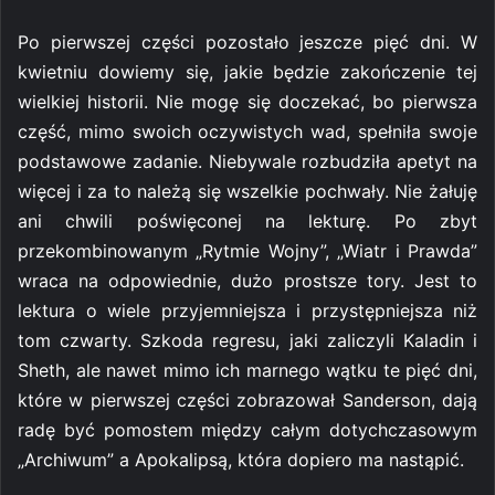
Po pierwszej części pozostało jeszcze pięć dni. W
kwietniu dowiemy się, jakie będzie zakończenie tej
wielkiej historii. Nie mogę się doczekać, bo pierwsza
część, mimo swoich oczywistych wad, spełniła swoje
podstawowe zadanie. Niebywale rozbudziła apetyt na
więcej i za to należą się wszelkie pochwały. Nie żałuję
ani chwili poświęconej na lekturę. Po zbyt
przekombinowanym „Rytmie Wojny”, „Wiatr i Prawda”
wraca na odpowiednie, dużo prostsze tory. Jest to
lektura o wiele przyjemniejsza i przystępniejsza niż
tom czwarty. Szkoda regresu, jaki zaliczyli Kaladin i
Sheth, ale nawet mimo ich marnego wątku te pięć dni,
które w pierwszej części zobrazował Sanderson, dają
radę być pomostem między całym dotychczasowym
„Archiwum” a Apokalipsą, która dopiero ma nastąpić.