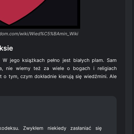
fandom.com/wiki/Wied%C5%BAmin_Wiki
ksie
. W jego książkach pełno jest białych plam. Sam
, nie wiemy też za wiele o bogach i religiach
o tym, czym dokładnie kierują się wiedźmini. Ale
kodeksu. Zwykłem niekiedy zasłaniać się