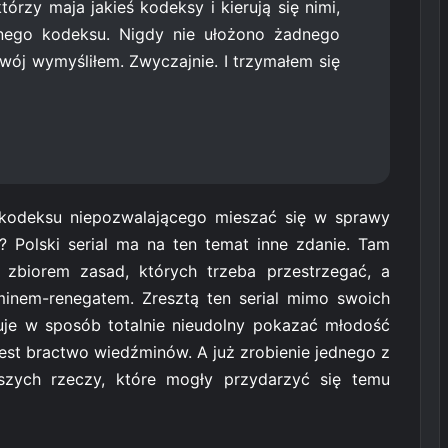
tórzy maja jakieś kodeksy i kierują się nimi,
nego kodeksu. Nigdy nie ułożono żadnego
wój wymyśliłem. Zwyczajnie. I trzymałem się
kodeksu niepozwalającego mieszać się w sprawy
ć? Polski serial ma na ten temat inne zdanie. Tam
 zbiorem zasad, których trzeba przestrzegać, a
źminem-renegatem. Zresztą ten serial mimo swoich
uje w sposób totalnie nieudolny pokazać młodość
 jest bractwo wiedźminów. A już zrobienie jednego z
szych rzeczy, które mogły przydarzyć się temu