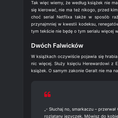
Tak więc wiemy, że według książek nie m
się kierować, nie ma też nikogo, przed k
choć serial Netflixa także w sposób ra
przynajmniej w kwestii kodeksu, renegat
tym tekście nie będę o tym serialu więcej 
Dwóch Falwicków
W książkach oczywiście pojawia się hrabia 
nic więcej. Służy księciu Herewardowi z E
książek. O samym zakonie Geralt nie ma na
„- Słuchaj no, smarkaczu – przerwał 
rozlatany języczek. Mówisz do kobie