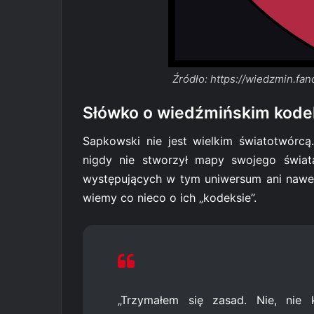
Źródło: https://wiedzmin.
Słówko o wiedźmińskim kode
Sapkowski nie jest wielkim światotwórcą
nigdy nie stworzył mapy swojego świata
występujących w tym uniwersum ani nawet 
wiemy co nieco o ich „kodeksie”.
„Trzymałem się zasad. Nie, nie 