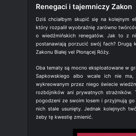
Renegaci i tajemniczy Zakon
Dziś chciałbym skupić się na kolejnym 
który rozpalił wyobraźnię zarówno twórców 
o wiedźmińskich renegatów. Jak to z ni
postanawiają porzucić swój fach? Drugą
Zakonu Białej vel Płonącej Róży.
Oba tematy są mocno eksploatowane w grach
Sapkowskiego albo wcale ich nie ma,
wykreowanym przez niego świecie wiedźmin
rozbójników ani prywatnych strażników. 
pogodzeni ze swoim losem i przyjmują go
nich stale usunięty. Jednak kolejnych t
żeby tę kwestię zmienić.