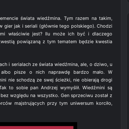
elemencie świata wiedźmina. Tym razem na takim,
gier jak i seriali (głównie tego polskiego). Chodzi
mi właściwie jest? Ilu może ich być i dlaczego
 kwestią powiązaną z tym tematem będzie kwestia
 i serialach ze świata wiedźmina, ale, o dziwo, u
 albo pisze o nich naprawdę bardzo mało. W
i nie schodzą ze swej ścieżki, nie obierają drogi
Tak to sobie pan Andrzej wymyślił. Wiedźmini są
 bez względu na wszystko. Gen sprzeciwu został z
wórców majstrujących przy tym uniwersum korciło,