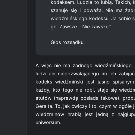
kodeksem. Ludzie to lubią. Takich, k
szanuje się i poważa. Nie ma żad
wiedźmińskiego kodeksu. Ja sobie s
go. Zawsze… Nie zawsze.”
Głos rozsądku
A więc nie ma żadnego wiedźmińskiego 
ludzi ani niepozwalającego im ich zabija
kodeks wiedźmiński jest jasno spisanym
każdy, kto tego nie robi, staje się wied
atutów (naprawdę posiada takowe), prób
Geralta. To, jak ćwiczy i to, czym w ogóle
wiedźminów hrabią jest jedną z najgłup
uniwersum.