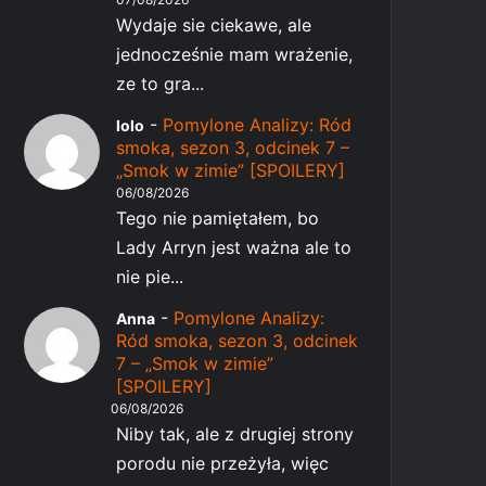
Wydaje sie ciekawe, ale
jednocześnie mam wrażenie,
ze to gra...
-
Pomylone Analizy: Ród
lolo
smoka, sezon 3, odcinek 7 –
„Smok w zimie” [SPOILERY]
06/08/2026
Tego nie pamiętałem, bo
Lady Arryn jest ważna ale to
nie pie...
-
Pomylone Analizy:
Anna
Ród smoka, sezon 3, odcinek
7 – „Smok w zimie”
[SPOILERY]
06/08/2026
Niby tak, ale z drugiej strony
porodu nie przeżyła, więc