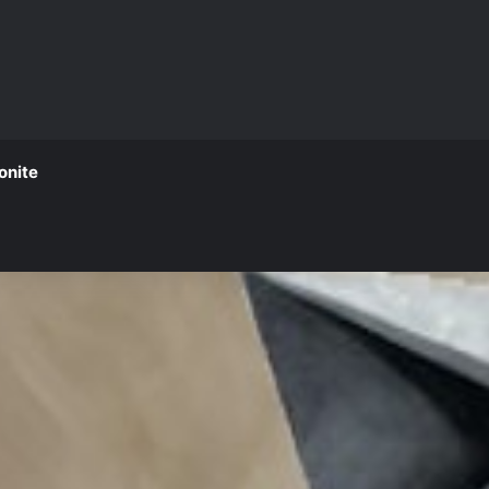
onite