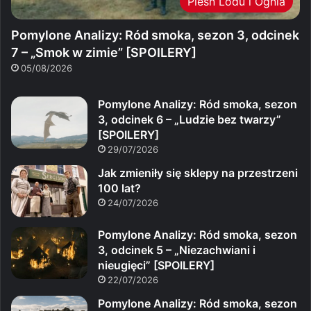
Pieśń Lodu i Ognia
Pomylone Analizy: Ród smoka, sezon 3, odcinek
7 – „Smok w zimie” [SPOILERY]
05/08/2026
Pomylone Analizy: Ród smoka, sezon
3, odcinek 6 – „Ludzie bez twarzy”
[SPOILERY]
29/07/2026
Jak zmieniły się sklepy na przestrzeni
100 lat?
24/07/2026
Pomylone Analizy: Ród smoka, sezon
3, odcinek 5 – „Niezachwiani i
nieugięci” [SPOILERY]
22/07/2026
Pomylone Analizy: Ród smoka, sezon