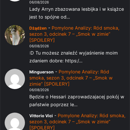
06/08/2026
Lady Arryn zbazowana lesbijka i w książce
jest to spójne od...
-
Pomylone Analizy: Ród smoka,
Dżądżen
sezon 3, odcinek 7 – „Smok w zimie”
[SPOILERY]
06/08/2026
:D Tu możesz znaleźć wyjaśnienie moim
zdaniem dobre: https:/...
-
Pomylone Analizy: Ród
Minguerson
smoka, sezon 3, odcinek 7 – „Smok w
zimie” [SPOILERY]
06/08/2026
Będzie o Hessari zaprowadzajacej pokój w
państwie poprzez le...
-
Pomylone Analizy: Ród smoka,
Vittorio Vici
sezon 3, odcinek 7 – „Smok w zimie”
[SPOILERY]