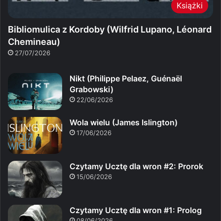
Książki
Bibliomulica z Kordoby (Wilfrid Lupano, Léonard
Chemineau)
27/07/2026
Nikt (Philippe Pelaez, Guénaël
Grabowski)
22/06/2026
Wola wielu (James Islington)
17/06/2026
Czytamy Ucztę dla wron #2: Prorok
15/06/2026
Czytamy Ucztę dla wron #1: Prolog
08/06/2026