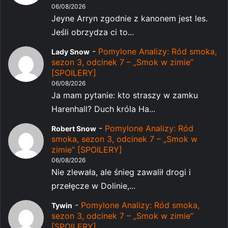
06/08/2026
Jeyne Arryn zgodnie z kanonem jest les.
Jeśli obrzydza ci to...
-
Pomylone Analizy: Ród smoka,
Lady Snow
sezon 3, odcinek 7 – „Smok w zimie”
[SPOILERY]
06/08/2026
Ja mam pytanie: kto straszy w zamku
Harenhall? Duch króla Ha...
-
Pomylone Analizy: Ród
Robert Snow
smoka, sezon 3, odcinek 7 – „Smok w
zimie” [SPOILERY]
06/08/2026
Nie zlewała, ale śnieg zawalił drogi i
przełęcze w Dolinie,...
-
Pomylone Analizy: Ród smoka,
Tywin
sezon 3, odcinek 7 – „Smok w zimie”
[SPOILERY]