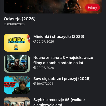
Filmy
Odyseja (2026)
03/08/2026
Minionki i straszydła (2026)
26/07/2026
Nocna zmiana #3 – najciekawsze
filmy o zombie ostatnich lat
20/07/2026
Baw się dobrze i przeżyj (2025)
19/07/2026
Szybkie recenzje #5 (walka z
ciemiężycielem)