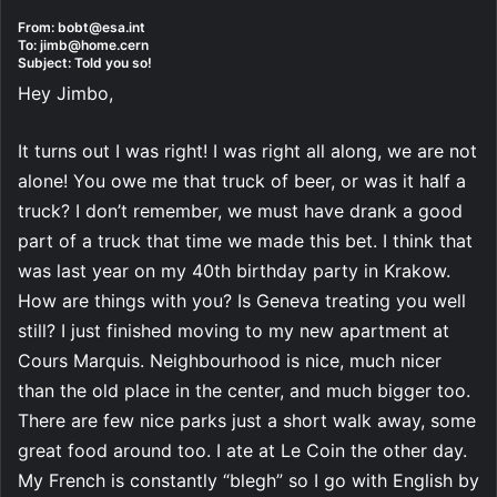
From: bobt@esa.int
To: jimb@home.cern
Subject: Told you so!
Hey Jimbo,
It turns out I was right! I was right all along, we are not
alone! You owe me that truck of beer, or was it half a
truck? I don’t remember, we must have drank a good
part of a truck that time we made this bet. I think that
was last year on my 40th birthday party in Krakow.
How are things with you? Is Geneva treating you well
still? I just finished moving to my new apartment at
Cours Marquis. Neighbourhood is nice, much nicer
than the old place in the center, and much bigger too.
There are few nice parks just a short walk away, some
great food around too. I ate at Le Coin the other day.
My French is constantly “blegh” so I go with English by