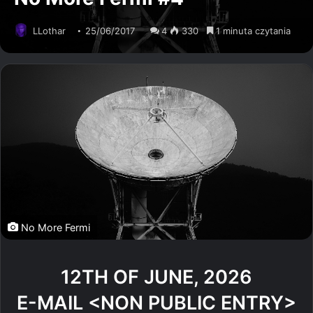
LLothar
25/06/2017
4
330
1 minuta czytania
No More Fermi
12TH OF JUNE, 2026
E-MAIL <NON PUBLIC ENTRY>