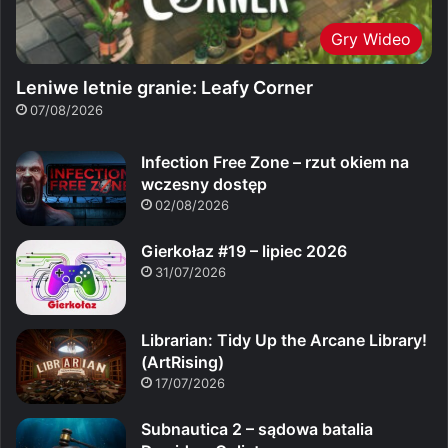
Gry Wideo
Leniwe letnie granie: Leafy Corner
07/08/2026
Infection Free Zone – rzut okiem na
wczesny dostęp
02/08/2026
Gierkołaz #19 – lipiec 2026
31/07/2026
Librarian: Tidy Up the Arcane Library!
(ArtRising)
17/07/2026
Subnautica 2 – sądowa batalia