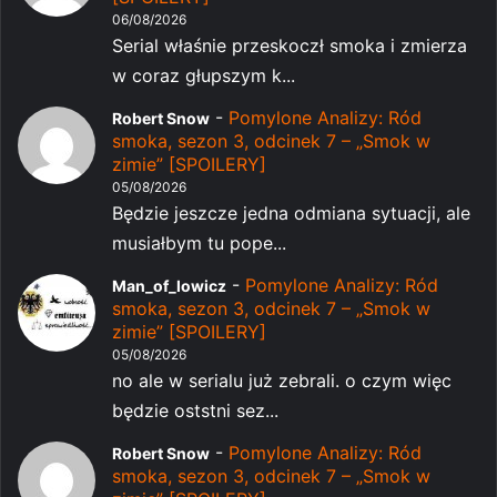
06/08/2026
Serial właśnie przeskoczł smoka i zmierza
w coraz głupszym k...
-
Pomylone Analizy: Ród
Robert Snow
smoka, sezon 3, odcinek 7 – „Smok w
zimie” [SPOILERY]
05/08/2026
Będzie jeszcze jedna odmiana sytuacji, ale
musiałbym tu pope...
-
Pomylone Analizy: Ród
Man_of_lowicz
smoka, sezon 3, odcinek 7 – „Smok w
zimie” [SPOILERY]
05/08/2026
no ale w serialu już zebrali. o czym więc
będzie oststni sez...
-
Pomylone Analizy: Ród
Robert Snow
smoka, sezon 3, odcinek 7 – „Smok w