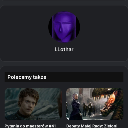
LLothar
Polecamy także
Pytania do maesterów #41
Debaty Małej Rady: Zieloni