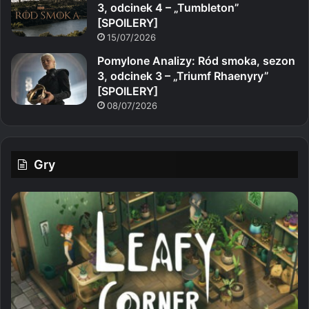
3, odcinek 4 – „Tumbleton”
[SPOILERY]
15/07/2026
Pomylone Analizy: Ród smoka, sezon
3, odcinek 3 – „Triumf Rhaenyry”
[SPOILERY]
08/07/2026
Gry