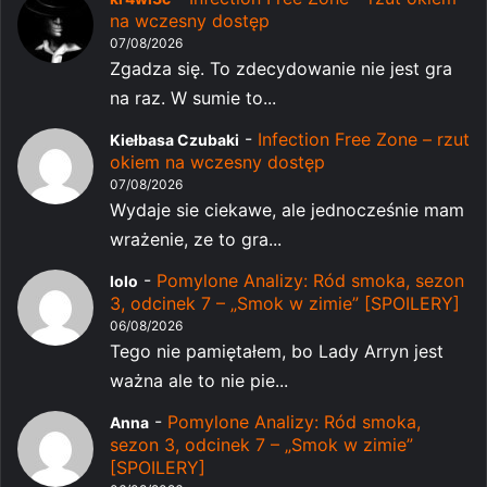
na wczesny dostęp
07/08/2026
Zgadza się. To zdecydowanie nie jest gra
na raz. W sumie to...
-
Infection Free Zone – rzut
Kiełbasa Czubaki
okiem na wczesny dostęp
07/08/2026
Wydaje sie ciekawe, ale jednocześnie mam
wrażenie, ze to gra...
-
Pomylone Analizy: Ród smoka, sezon
lolo
3, odcinek 7 – „Smok w zimie” [SPOILERY]
06/08/2026
Tego nie pamiętałem, bo Lady Arryn jest
ważna ale to nie pie...
-
Pomylone Analizy: Ród smoka,
Anna
sezon 3, odcinek 7 – „Smok w zimie”
[SPOILERY]