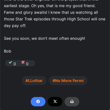
earliest stage. Oh yes, that is me my good friend.
Fame and glory awaits! I knew that us watching all
those Star Trek episodes through High School will one
day pay off.
See you soon, we don’t meet often enough!
Bob
0
0
LLothar
No More Fermi