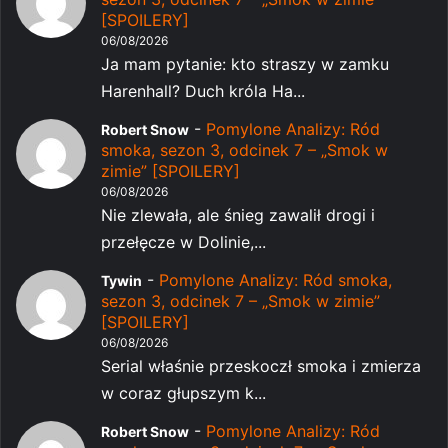
[SPOILERY]
06/08/2026
Ja mam pytanie: kto straszy w zamku
Harenhall? Duch króla Ha...
-
Pomylone Analizy: Ród
Robert Snow
smoka, sezon 3, odcinek 7 – „Smok w
zimie” [SPOILERY]
06/08/2026
Nie zlewała, ale śnieg zawalił drogi i
przełęcze w Dolinie,...
-
Pomylone Analizy: Ród smoka,
Tywin
sezon 3, odcinek 7 – „Smok w zimie”
[SPOILERY]
06/08/2026
Serial właśnie przeskoczł smoka i zmierza
w coraz głupszym k...
-
Pomylone Analizy: Ród
Robert Snow