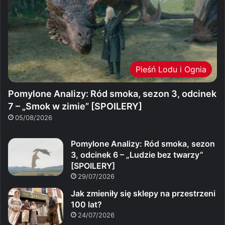
Pieśń Lodu i Ognia
Pomylone Analizy: Ród smoka, sezon 3, odcinek
7 – „Smok w zimie” [SPOILERY]
05/08/2026
Pomylone Analizy: Ród smoka, sezon
3, odcinek 6 – „Ludzie bez twarzy”
[SPOILERY]
29/07/2026
Jak zmieniły się sklepy na przestrzeni
100 lat?
24/07/2026