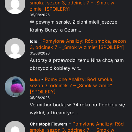
smoka, sezon 3, odcinek 7 – „Smok w
zimie” [SPOILERY]
05/08/2026
W pewnym sensie. Zieloni mieli jeszcze
Krainy Burzy, a Czarn...
-
Pomylone Analizy: Ród smoka, sezon
lolo
3, odcinek 7 – „Smok w zimie” [SPOILERY]
05/08/2026
Autorzy a przewodzi temu Nina chcą nam
obrzydzić kobiety w t...
-
Pomylone Analizy: Ród smoka,
kuba
sezon 3, odcinek 7 – „Smok w zimie”
[SPOILERY]
05/08/2026
Vermithor bodaj w 34 roku po Podboju się
wykluł, a Dreamfyre...
-
Pomylone Analizy: Ród
Christoph Flowers
smoka, sezon 3, odcinek 7 – „Smok w