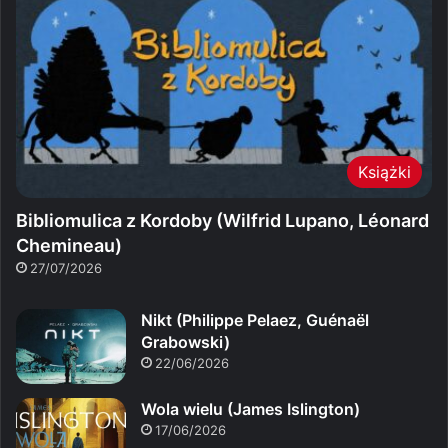
Książki
Bibliomulica z Kordoby (Wilfrid Lupano, Léonard
Chemineau)
27/07/2026
Nikt (Philippe Pelaez, Guénaël
Grabowski)
22/06/2026
Wola wielu (James Islington)
17/06/2026