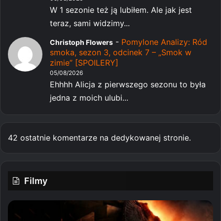
W 1 sezonie też ją lubiłem. Ale jak jest
teraz, sami widzimy...
-
Pomylone Analizy: Ród
Christoph Flowers
smoka, sezon 3, odcinek 7 – „Smok w
zimie” [SPOILERY]
05/08/2026
Ehhhh Alicja z pierwszego sezonu to była
jedna z moich ulubi...
42 ostatnie komentarze na dedykowanej stronie.
Filmy