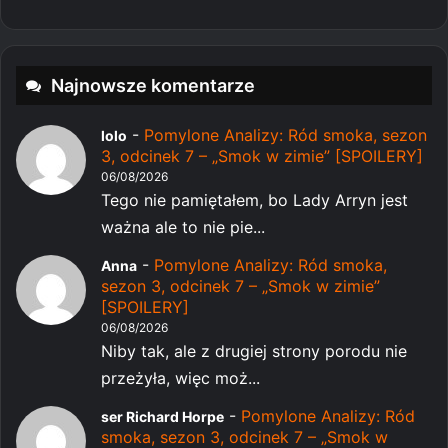
Najnowsze komentarze
-
Pomylone Analizy: Ród smoka, sezon
lolo
3, odcinek 7 – „Smok w zimie” [SPOILERY]
06/08/2026
Tego nie pamiętałem, bo Lady Arryn jest
ważna ale to nie pie...
-
Pomylone Analizy: Ród smoka,
Anna
sezon 3, odcinek 7 – „Smok w zimie”
[SPOILERY]
06/08/2026
Niby tak, ale z drugiej strony porodu nie
przeżyła, więc moż...
-
Pomylone Analizy: Ród
ser Richard Horpe
smoka, sezon 3, odcinek 7 – „Smok w