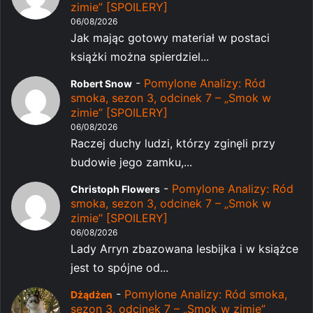
zimie” [SPOILERY]
06/08/2026
Jak mając gotowy materiał w postaci
książki można spierdziel...
-
Pomylone Analizy: Ród
Robert Snow
smoka, sezon 3, odcinek 7 – „Smok w
zimie” [SPOILERY]
06/08/2026
Raczej duchy ludzi, którzy zginęli przy
budowie jego zamku,...
-
Pomylone Analizy: Ród
Christoph Flowers
smoka, sezon 3, odcinek 7 – „Smok w
zimie” [SPOILERY]
06/08/2026
Lady Arryn zbazowana lesbijka i w książce
jest to spójne od...
-
Pomylone Analizy: Ród smoka,
Dżądżen
sezon 3, odcinek 7 – „Smok w zimie”