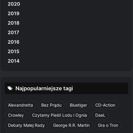
2020
2019
2018
2017
2016
2015
2014
Najpopularniejsze tagi
Alexandretta
Bez Prądu
Bluetiger
CD-Action
Crowley
Czytamy Pieśń Lodu i Ognia
DaeL
Debaty Małej Rady
George R.R. Martin
Gra o Tron