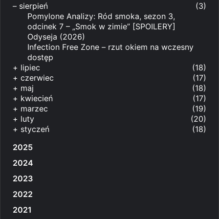
–
sierpień
(3)
Pomylone Analizy: Ród smoka, sezon 3,
odcinek 7 – „Smok w zimie” [SPOILERY]
Odyseja (2026)
Infection Free Zone – rzut okiem na wczesny
dostęp
+
lipiec
(18)
+
czerwiec
(17)
+
maj
(18)
+
kwiecień
(17)
+
marzec
(19)
+
luty
(20)
+
styczeń
(18)
2025
2024
2023
2022
2021