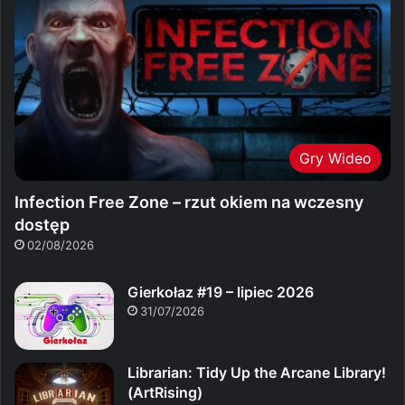
Gry Wideo
Infection Free Zone – rzut okiem na wczesny
dostęp
02/08/2026
Gierkołaz #19 – lipiec 2026
31/07/2026
Librarian: Tidy Up the Arcane Library!
(ArtRising)