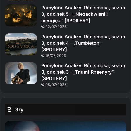
Pomylone Analizy: Ród smoka, sezon
3, odcinek 5 – „Niezachwiani i
nieugięci” [SPOILERY]
22/07/2026
Pomylone Analizy: Ród smoka, sezon
3, odcinek 4 – „Tumbleton”
[SPOILERY]
15/07/2026
Pomylone Analizy: Ród smoka, sezon
3, odcinek 3 – „Triumf Rhaenyry”
[SPOILERY]
08/07/2026
Gry