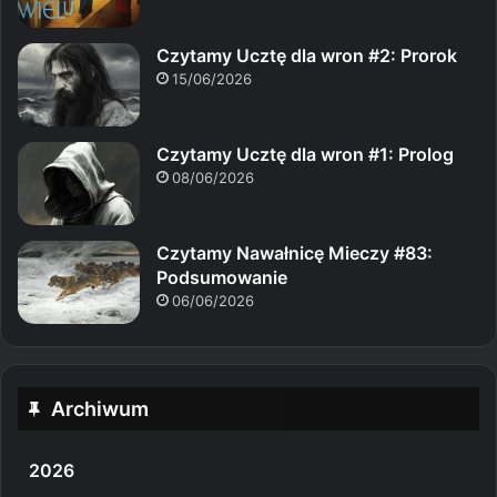
Czytamy Ucztę dla wron #2: Prorok
15/06/2026
Czytamy Ucztę dla wron #1: Prolog
08/06/2026
Czytamy Nawałnicę Mieczy #83:
Podsumowanie
06/06/2026
Archiwum
2026