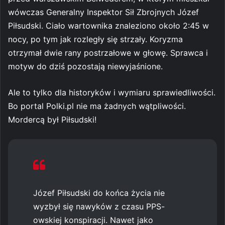
wówczas Generalny Inspektor Sił Zbrojnych Józef
Piłsudski. Ciało wartownika znaleziono około 2:45 w
nocy, po tym jak rozległy się strzały. Koryzma
otrzymał dwie rany postrzałowe w głowę. Sprawca i
motyw do dziś pozostają niewyjaśnione.
Ale to tylko dla historyków i wymiaru sprawiedliwości.
Bo portal Polki.pl nie ma żadnych wątpliwości.
Mordercą był Piłsudski!
Józef Piłsudski do końca życia nie
wyzbył się nawyków z czasu PPS-
owskiej konspiracji. Nawet jako