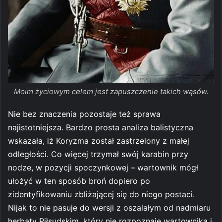
Moim życiowym celem jest zapuszczenie takich wąsów.
Nie bez znaczenia pozostaje też sprawa
najistotniejsza. Bardzo prosta analiza balistyczna
wskazała, iż Koryzma został zastrzelony z małej
odległości. Co więcej trzymał swój karabin przy
nodze, w pozycji spoczynkowej – wartownik mógł
ułożyć w ten sposób broń dopiero po
zidentyfikowaniu zbliżającej się do niego postaci.
Nijak to nie pasuje do wersji z oszalałym od nadmiaru
herbaty Piłsudskim, który nie rozpoznaje wartownika i