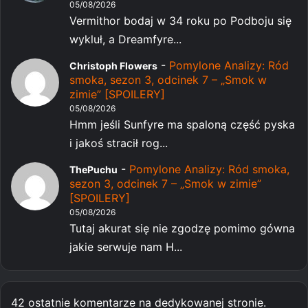
05/08/2026
Vermithor bodaj w 34 roku po Podboju się
wykluł, a Dreamfyre...
-
Pomylone Analizy: Ród
Christoph Flowers
smoka, sezon 3, odcinek 7 – „Smok w
zimie” [SPOILERY]
05/08/2026
Hmm jeśli Sunfyre ma spaloną część pyska
i jakoś stracił rog...
-
Pomylone Analizy: Ród smoka,
ThePuchu
sezon 3, odcinek 7 – „Smok w zimie”
[SPOILERY]
05/08/2026
Tutaj akurat się nie zgodzę pomimo gówna
jakie serwuje nam H...
42 ostatnie komentarze na dedykowanej stronie.