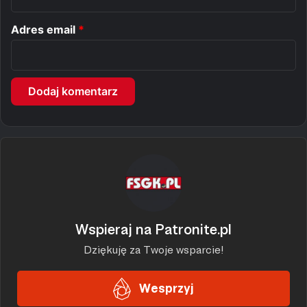
*
Adres email
*