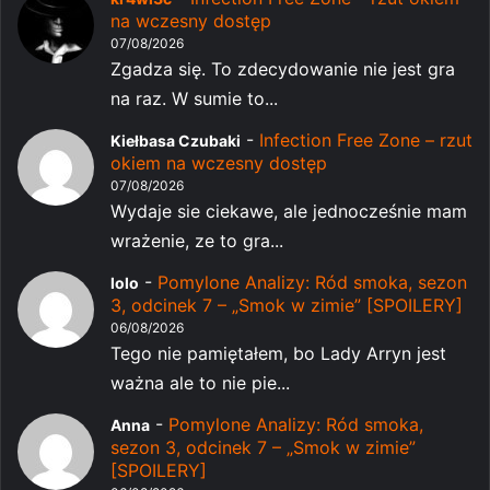
na wczesny dostęp
07/08/2026
Zgadza się. To zdecydowanie nie jest gra
na raz. W sumie to...
-
Infection Free Zone – rzut
Kiełbasa Czubaki
okiem na wczesny dostęp
07/08/2026
Wydaje sie ciekawe, ale jednocześnie mam
wrażenie, ze to gra...
-
Pomylone Analizy: Ród smoka, sezon
lolo
3, odcinek 7 – „Smok w zimie” [SPOILERY]
06/08/2026
Tego nie pamiętałem, bo Lady Arryn jest
ważna ale to nie pie...
-
Pomylone Analizy: Ród smoka,
Anna
sezon 3, odcinek 7 – „Smok w zimie”
[SPOILERY]