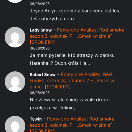
06/08/2026
Jeyne Arryn zgodnie z kanonem jest les.
Jeśli obrzydza ci to...
-
Pomylone Analizy: Ród smoka,
Lady Snow
sezon 3, odcinek 7 – „Smok w zimie”
[SPOILERY]
06/08/2026
Ja mam pytanie: kto straszy w zamku
Harenhall? Duch króla Ha...
-
Pomylone Analizy: Ród
Robert Snow
smoka, sezon 3, odcinek 7 – „Smok w
zimie” [SPOILERY]
06/08/2026
Nie zlewała, ale śnieg zawalił drogi i
przełęcze w Dolinie,...
-
Pomylone Analizy: Ród smoka,
Tywin
sezon 3, odcinek 7 – „Smok w zimie”
[SPOILERY]