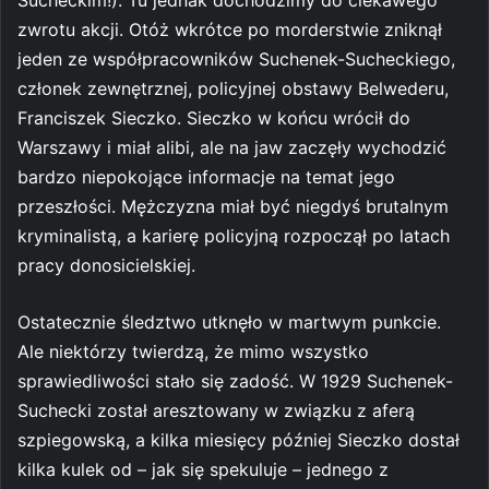
zwrotu akcji. Otóż wkrótce po morderstwie zniknął
jeden ze współpracowników Suchenek-Sucheckiego,
członek zewnętrznej, policyjnej obstawy Belwederu,
Franciszek Sieczko. Sieczko w końcu wrócił do
Warszawy i miał alibi, ale na jaw zaczęły wychodzić
bardzo niepokojące informacje na temat jego
przeszłości. Mężczyzna miał być niegdyś brutalnym
kryminalistą, a karierę policyjną rozpoczął po latach
pracy donosicielskiej.
Ostatecznie śledztwo utknęło w martwym punkcie.
Ale niektórzy twierdzą, że mimo wszystko
sprawiedliwości stało się zadość. W 1929 Suchenek-
Suchecki został aresztowany w związku z aferą
szpiegowską, a kilka miesięcy później Sieczko dostał
kilka kulek od – jak się spekuluje – jednego z