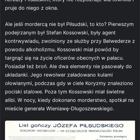
pruje do niego z okna.
Ale jeśli mordercą nie był Piłsudski, to kto? Pierwszym
podejrzanym był Stefan Kossowski, były agent
kontrwywiadu, zwolniony ze służby przy Belwederze z
powodu alkoholizmu. Kossowski miał powód by
targnąć się na życie oficerów obecnych w pałacu.
Posiadał też broń. Ale dwa elementy nie pasowały do
układanki. Jego rewolwer załadowano kulami
ołowianymi, podczas gdy w ciele Koryzmy znaleziono
pociski stalowe. Poza tym Kossowski miał świetne
alibi. W nocy, kiedy dokonano morderstwo, spotkał na
mieście generała Wieniawę-Długoszewskiego.