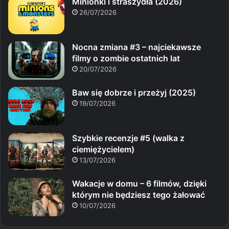
Minionki i straszydła (2026)
26/07/2026
Nocna zmiana #3 – najciekawsze
filmy o zombie ostatnich lat
20/07/2026
Baw się dobrze i przeżyj (2025)
19/07/2026
Szybkie recenzje #5 (walka z
ciemiężycielem)
13/07/2026
Wakacje w domu – 6 filmów, dzięki
którym nie będziesz tego żałować
10/07/2026