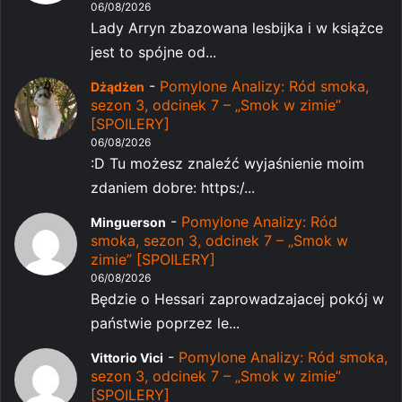
06/08/2026
Lady Arryn zbazowana lesbijka i w książce
jest to spójne od...
-
Pomylone Analizy: Ród smoka,
Dżądżen
sezon 3, odcinek 7 – „Smok w zimie”
[SPOILERY]
06/08/2026
:D Tu możesz znaleźć wyjaśnienie moim
zdaniem dobre: https:/...
-
Pomylone Analizy: Ród
Minguerson
smoka, sezon 3, odcinek 7 – „Smok w
zimie” [SPOILERY]
06/08/2026
Będzie o Hessari zaprowadzajacej pokój w
państwie poprzez le...
-
Pomylone Analizy: Ród smoka,
Vittorio Vici
sezon 3, odcinek 7 – „Smok w zimie”
[SPOILERY]