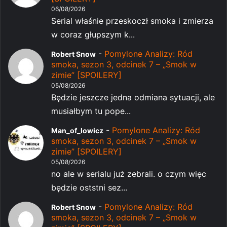
06/08/2026
Serial właśnie przeskoczł smoka i zmierza
w coraz głupszym k...
-
Pomylone Analizy: Ród
Robert Snow
smoka, sezon 3, odcinek 7 – „Smok w
zimie” [SPOILERY]
05/08/2026
Będzie jeszcze jedna odmiana sytuacji, ale
musiałbym tu pope...
-
Pomylone Analizy: Ród
Man_of_lowicz
smoka, sezon 3, odcinek 7 – „Smok w
zimie” [SPOILERY]
05/08/2026
no ale w serialu już zebrali. o czym więc
będzie oststni sez...
-
Pomylone Analizy: Ród
Robert Snow
smoka, sezon 3, odcinek 7 – „Smok w