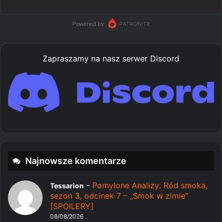
Zapraszamy na nasz serwer Discord
Najnowsze komentarze
-
Pomylone Analizy: Ród smoka,
Tessarion
sezon 3, odcinek 7 – „Smok w zimie”
[SPOILERY]
08/08/2026