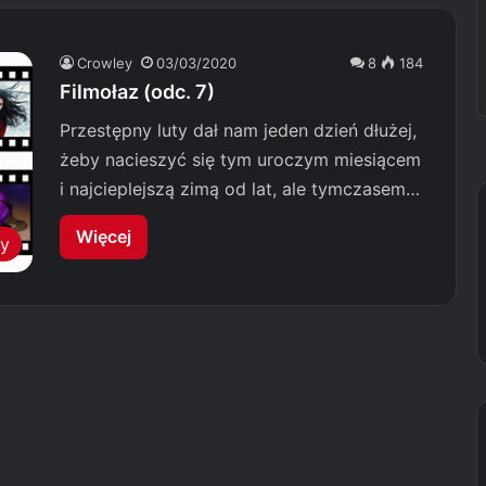
Crowley
03/03/2020
8
184
Filmołaz (odc. 7)
Przestępny luty dał nam jeden dzień dłużej,
żeby nacieszyć się tym uroczym miesiącem
i najcieplejszą zimą od lat, ale tymczasem…
Więcej
my