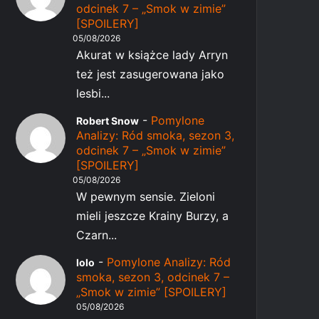
odcinek 7 – „Smok w zimie”
[SPOILERY]
05/08/2026
Akurat w książce lady Arryn
też jest zasugerowana jako
lesbi...
-
Pomylone
Robert Snow
Analizy: Ród smoka, sezon 3,
odcinek 7 – „Smok w zimie”
[SPOILERY]
05/08/2026
W pewnym sensie. Zieloni
mieli jeszcze Krainy Burzy, a
Czarn...
-
Pomylone Analizy: Ród
lolo
smoka, sezon 3, odcinek 7 –
„Smok w zimie” [SPOILERY]
05/08/2026