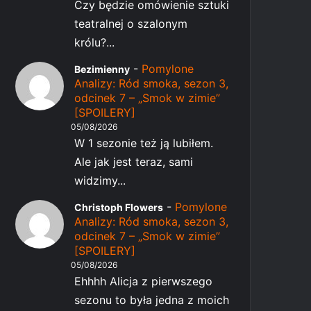
Czy będzie omówienie sztuki
teatralnej o szalonym
królu?...
-
Pomylone
Bezimienny
Analizy: Ród smoka, sezon 3,
odcinek 7 – „Smok w zimie”
[SPOILERY]
05/08/2026
W 1 sezonie też ją lubiłem.
Ale jak jest teraz, sami
widzimy...
-
Pomylone
Christoph Flowers
Analizy: Ród smoka, sezon 3,
odcinek 7 – „Smok w zimie”
[SPOILERY]
05/08/2026
Ehhhh Alicja z pierwszego
sezonu to była jedna z moich