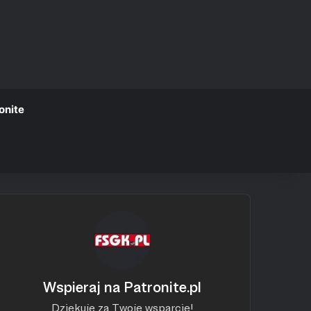
onite