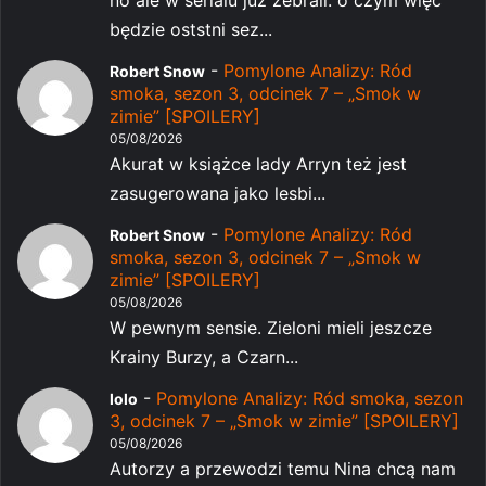
będzie oststni sez...
-
Pomylone Analizy: Ród
Robert Snow
smoka, sezon 3, odcinek 7 – „Smok w
zimie” [SPOILERY]
05/08/2026
Akurat w książce lady Arryn też jest
zasugerowana jako lesbi...
-
Pomylone Analizy: Ród
Robert Snow
smoka, sezon 3, odcinek 7 – „Smok w
zimie” [SPOILERY]
05/08/2026
W pewnym sensie. Zieloni mieli jeszcze
Krainy Burzy, a Czarn...
-
Pomylone Analizy: Ród smoka, sezon
lolo
3, odcinek 7 – „Smok w zimie” [SPOILERY]
05/08/2026
Autorzy a przewodzi temu Nina chcą nam