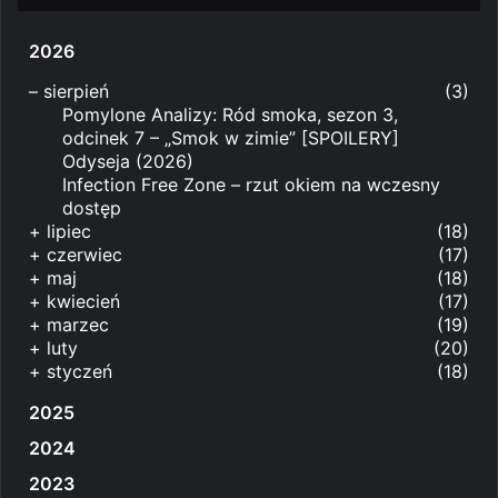
2026
–
sierpień
(3)
Pomylone Analizy: Ród smoka, sezon 3,
odcinek 7 – „Smok w zimie” [SPOILERY]
Odyseja (2026)
Infection Free Zone – rzut okiem na wczesny
dostęp
+
lipiec
(18)
+
czerwiec
(17)
+
maj
(18)
+
kwiecień
(17)
+
marzec
(19)
+
luty
(20)
+
styczeń
(18)
2025
2024
2023