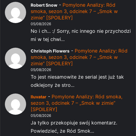
-
Pomylone Analizy: Ród
Robert Snow
smoka, sezon 3, odcinek 7 – „Smok w
zimie” [SPOILERY]
05/08/2026
No i ch... :/ Sorry, nic innego nie przychodzi
mi w tej chwi...
-
Pomylone Analizy: Ród
Christoph Flowers
smoka, sezon 3, odcinek 7 – „Smok w
zimie” [SPOILERY]
05/08/2026
To jest niesamowite że serial jest już tak
odklejony że stro...
-
Pomylone Analizy: Ród smoka,
Iluvatar
sezon 3, odcinek 7 – „Smok w zimie”
[SPOILERY]
05/08/2026
Ja tylko przekopiuje swój komentarz.
Powiedzieć, że Ród Smok...