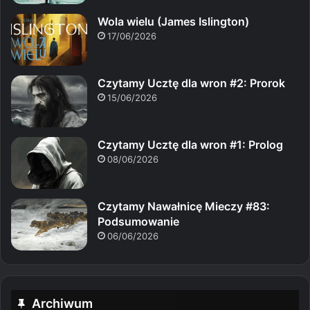
Wola wielu (James Islington)
17/06/2026
Czytamy Ucztę dla wron #2: Prorok
15/06/2026
Czytamy Ucztę dla wron #1: Prolog
08/06/2026
Czytamy Nawałnicę Mieczy #83:
Podsumowanie
06/06/2026
Archiwum