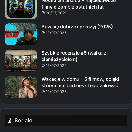
Nocna zmiana #3 – najciekawsze
filmy o zombie ostatnich lat
20/07/2026
Baw się dobrze i przeżyj (2025)
19/07/2026
Szybkie recenzje #5 (walka z
ciemiężycielem)
13/07/2026
Wakacje w domu – 6 filmów, dzięki
którym nie będziesz tego żałować
10/07/2026
Seriale