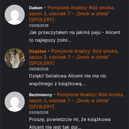
-
Pomylone Analizy: Ród smoka,
Daiken
sezon 3, odcinek 7 – „Smok w zimie”
[SPOILERY]
05/08/2026
Jak przeczytałem na jakimś peju - Alicent
to najlepszy żołni...
-
Pomylone Analizy: Ród smoka,
Dżądżen
sezon 3, odcinek 7 – „Smok w zimie”
[SPOILERY]
05/08/2026
Dzięki! Serialowa Alicent nie ma nic
wspólnego z książkową....
-
Pomylone Analizy: Ród smoka,
Bezimienny
sezon 3, odcinek 7 – „Smok w zimie”
[SPOILERY]
05/08/2026
Proszę, powiedzcie mi, że książkowa
Alicent nie jest tak dur...