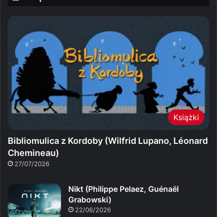
Książki
Bibliomulica z Kordoby (Wilfrid Lupano, Léonard
Chemineau)
27/07/2026
Nikt (Philippe Pelaez, Guénaël
Grabowski)
22/06/2026