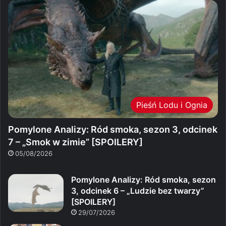
Pieśń Lodu i Ognia
Pomylone Analizy: Ród smoka, sezon 3, odcinek
7 – „Smok w zimie” [SPOILERY]
05/08/2026
Pomylone Analizy: Ród smoka, sezon
3, odcinek 6 – „Ludzie bez twarzy”
[SPOILERY]
29/07/2026