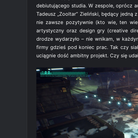
debiutującego studia. W zespole, oprócz au
Tadeusz „Zooltar” Zieliński, będący jedną
nie zawsze pozytywnie (kto wie, ten wie
artystyczny oraz design gry (
creative di
drodze wydarzyło – nie wnikam, w każdym
firmy gdzieś pod koniec prac. Tak czy sia
uciągnie dość ambitny projekt. Czy się uda