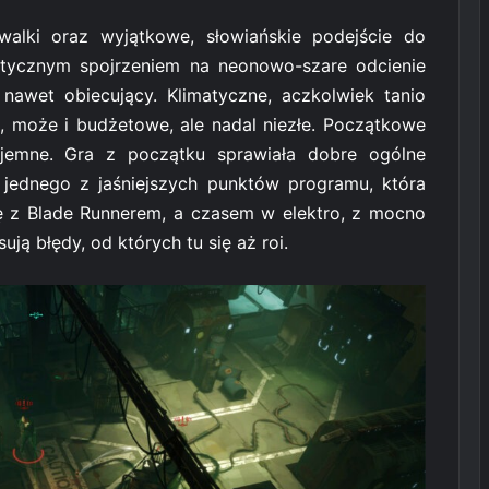
alki oraz wyjątkowe, słowiańskie podejście do
tycznym spojrzeniem na neonowo-szare odcienie
 nawet obiecujący. Klimatyczne, aczkolwiek tanio
, może i budżetowe, ale nadal niezłe. Początkowe
yjemne. Gra z początku sprawiała dobre ogólne
 jednego z jaśniejszych punktów programu, która
ę z Blade Runnerem, a czasem w elektro, z mocno
ą błędy, od których tu się aż roi.