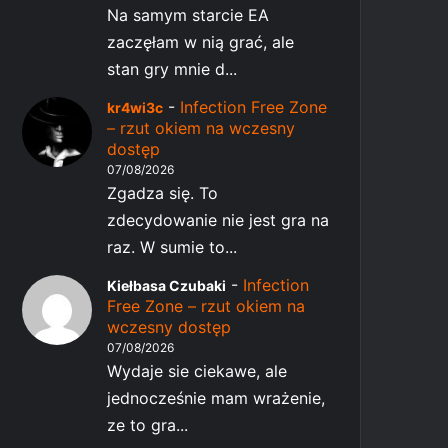
Na samym starcie EA
zaczęłam w nią grać, ale
stan gry mnie d...
-
Infection Free Zone
kr4wi3c
– rzut okiem na wczesny
dostęp
07/08/2026
Zgadza się. To
zdecydowanie nie jest gra na
raz. W sumie to...
-
Infection
Kiełbasa Czubaki
Free Zone – rzut okiem na
wczesny dostęp
07/08/2026
Wydaje sie ciekawe, ale
jednocześnie mam wrażenie,
ze to gra...