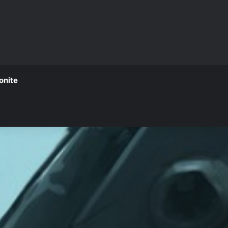
onite