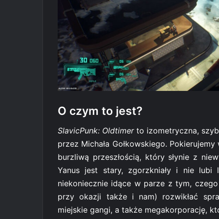
O czym to jest?
SlavicPunk: Oldtimer
to izometryczna, szyb
przez Michała Gołkowskiego. Pokierujemy
burzliwą przeszłością, który słynie z ni
Yanus jest stary, zgorzkniały i nie lubi 
niekoniecznie idące w parze z tym, czego
przy okazji także i nam) rozwikłać spr
miejskie gangi, a także megakorporację, kt