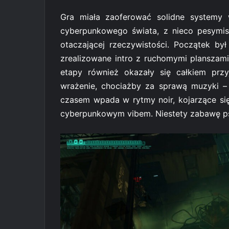
Gra miała zaoferować solidne systemy w
cyberpunkowego świata, z nieco pesymis
otaczającej rzeczywistości. Początek był
zrealizowane intro z ruchomymi planszami
etapy również okazały się całkiem prz
wrażenie, chociażby za sprawą muzyki –
czasem wpada w rytmy noir, kojarzące si
cyberpunkowym vibem. Niestety zabawę psuj