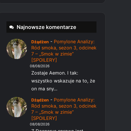
Najnowsze komentarze
-
Pomylone Analizy:
Dżądżen
Ród smoka, sezon 3, odcinek
7 – „Smok w zimie”
[SPOILERY]
08/08/2026
Zostaje Aemon. I tak:
wszystko wskazuje na to, że
on ma sny...
-
Pomylone Analizy:
Dżądżen
Ród smoka, sezon 3, odcinek
7 – „Smok w zimie”
[SPOILERY]
08/08/2026