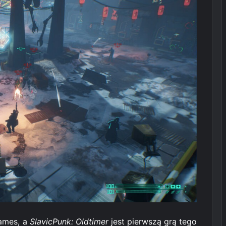
Games, a
SlavicPunk: Oldtimer
jest pierwszą grą tego