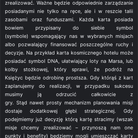
zrealizować. Ważne będzie odpowiednie zarządzanie
posiadanymi nie tylko na ręce, ale i w reszcie talii
zasobami oraz funduszami. Każda karta posiada
bowiem przypisany do siebie symbol
(symbole) wspomagający nas w wybranych misjach
albo pozwalający finansować poszczególne ruchy i
decyzje. Na przykład karta kosmicznego hotelu może
posiadać symbol DNA, ułatwiający loty na Marsa, lub
kolby stożkowej, który sprawi, że podróż na
Księżyc będzie odrobinę prostsza. Gdy którąś z kart
zaplanujemy do realizacji, w przypadku sukcesu
musimy ją odrzucić całkowicie z
gry. Stąd nawet prosty mechanizm planowania misji
dostaje dodatkowej głębi strategicznej. Gdy
podejmiemy już decyzję którą kartę stracimy (wszak
misje chcemy zrealizować – przynoszą nam one
punkty i benefity) będziemy mogli umieszczać karty