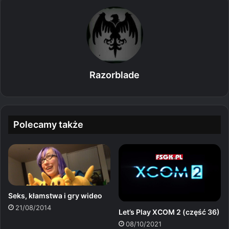
Razorblade
Polecamy także
Seks, kłamstwa i gry wideo
21/08/2014
Let’s Play XCOM 2 (część 36)
08/10/2021