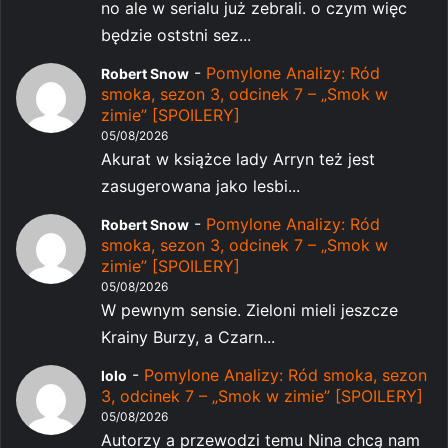
no ale w serialu już zebrali. o czym więc
będzie oststni sez...
-
Pomylone Analizy: Ród
Robert Snow
smoka, sezon 3, odcinek 7 – „Smok w
zimie” [SPOILERY]
05/08/2026
Akurat w książce lady Arryn też jest
zasugerowana jako lesbi...
-
Pomylone Analizy: Ród
Robert Snow
smoka, sezon 3, odcinek 7 – „Smok w
zimie” [SPOILERY]
05/08/2026
W pewnym sensie. Zieloni mieli jeszcze
Krainy Burzy, a Czarn...
-
Pomylone Analizy: Ród smoka, sezon
lolo
3, odcinek 7 – „Smok w zimie” [SPOILERY]
05/08/2026
Autorzy a przewodzi temu Nina chcą nam