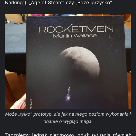
Narking”), „Age of Steam” czy „Boże Igrzysko”.
Może „tylko” prototyp, ale jak na niego poziom wykonania i
dbanie o wygląd mega.
Zaczniemy jednak nietypowo, gdyż sytuacja również