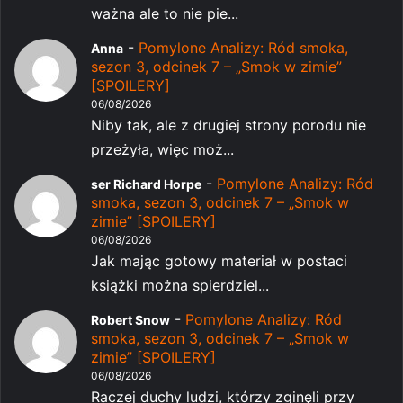
ważna ale to nie pie...
-
Pomylone Analizy: Ród smoka,
Anna
sezon 3, odcinek 7 – „Smok w zimie”
[SPOILERY]
06/08/2026
Niby tak, ale z drugiej strony porodu nie
przeżyła, więc moż...
-
Pomylone Analizy: Ród
ser Richard Horpe
smoka, sezon 3, odcinek 7 – „Smok w
zimie” [SPOILERY]
06/08/2026
Jak mając gotowy materiał w postaci
książki można spierdziel...
-
Pomylone Analizy: Ród
Robert Snow
smoka, sezon 3, odcinek 7 – „Smok w
zimie” [SPOILERY]
06/08/2026
Raczej duchy ludzi, którzy zginęli przy