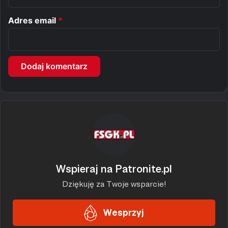
*
Adres email
*