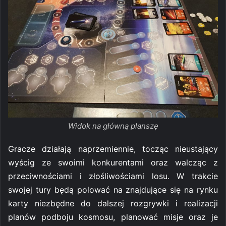
Widok na główną planszę
Gracze działają naprzemiennie, tocząc nieustający
wyścig ze swoimi konkurentami oraz walcząc z
przeciwnościami i złośliwościami losu. W trakcie
swojej tury będą polować na znajdujące się na rynku
karty niezbędne do dalszej rozgrywki i realizacji
planów podboju kosmosu, planować misje oraz je