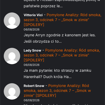
państwie poprzez le...
-
Pomylone Analizy: Ród smoka,
Vittorio Vici
sezon 3, odcinek 7 – „Smok w zimie”
[SPOILERY]
06/08/2026
Jeyne Arryn zgodnie z kanonem jest les.
Jeśli obrzydza ci to...
-
Pomylone Analizy: Ród smoka,
Lady Snow
sezon 3, odcinek 7 – „Smok w zimie”
[SPOILERY]
06/08/2026
Ja mam pytanie: kto straszy w zamku
Harenhall? Duch króla Ha...
-
Pomylone Analizy: Ród
Robert Snow
smoka, sezon 3, odcinek 7 – „Smok w
zimie” [SPOILERY]
06/08/2026