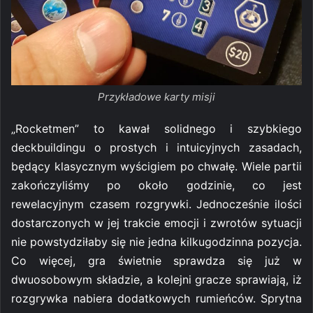
Przykładowe karty misji
„Rocketmen” to kawał solidnego i szybkiego
deckbuildingu o prostych i intuicyjnych zasadach,
będący klasycznym wyścigiem po chwałę. Wiele partii
zakończyliśmy po około godzinie, co jest
rewelacyjnym czasem rozgrywki. Jednocześnie ilości
dostarczonych w jej trakcie emocji i zwrotów sytuacji
nie powstydziłaby się nie jedna kilkugodzinna pozycja.
Co więcej, gra świetnie sprawdza się już w
dwuosobowym składzie, a kolejni gracze sprawiają, iż
rozgrywka nabiera dodatkowych rumieńców. Sprytna