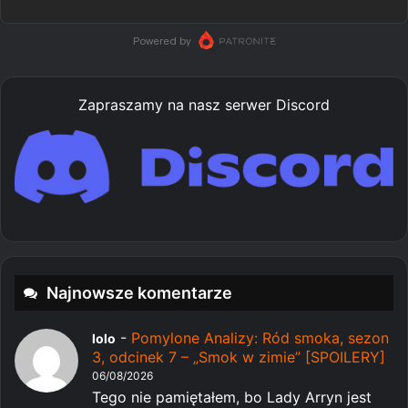
Zapraszamy na nasz serwer Discord
Najnowsze komentarze
-
Pomylone Analizy: Ród smoka, sezon
lolo
3, odcinek 7 – „Smok w zimie” [SPOILERY]
06/08/2026
Tego nie pamiętałem, bo Lady Arryn jest