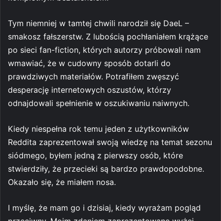
Tym niemniej w tamtej chwili narodził się DaeL –
smakosz fałszerstw. Z lubością pochłaniałem krążące
po sieci fan-fiction, których autorzy próbowali nam
wmawiać, że w cudowny sposób dotarli do
prawdziwych materiałów. Potrafiłem zwęszyć
desperację internetowych oszustów, którzy
odnajdowali spełnienie w oszukiwaniu naiwnych.
Kiedy niespełna rok temu jeden z użytkowników
Reddita zaprezentował swoją wiedzę na temat sezonu
siódmego, byłem jedną z pierwszy osób, które
stwierdziły, że przecieki są bardzo prawdopodobne.
Okazało się, że miałem nosa.
I myślę, że mam go i dzisiaj, kiedy wyrażam pogląd
przeciwny. Moim zdaniem zaprezentowane wyżej