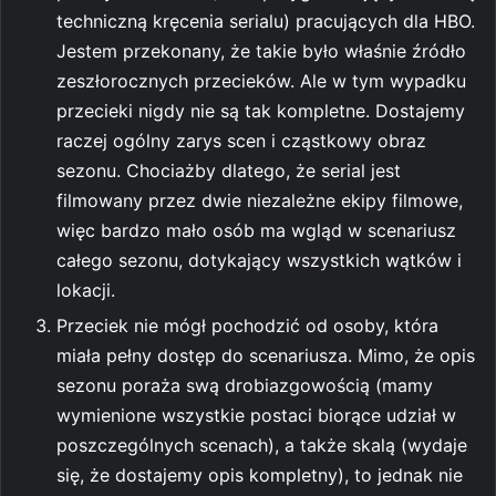
techniczną kręcenia serialu) pracujących dla HBO.
Jestem przekonany, że takie było właśnie źródło
zeszłorocznych przecieków. Ale w tym wypadku
przecieki nigdy nie są tak kompletne. Dostajemy
raczej ogólny zarys scen i cząstkowy obraz
sezonu. Chociażby dlatego, że serial jest
filmowany przez dwie niezależne ekipy filmowe,
więc bardzo mało osób ma wgląd w scenariusz
całego sezonu, dotykający wszystkich wątków i
lokacji.
Przeciek nie mógł pochodzić od osoby, która
miała pełny dostęp do scenariusza. Mimo, że opis
sezonu poraża swą drobiazgowością (mamy
wymienione wszystkie postaci biorące udział w
poszczególnych scenach), a także skalą (wydaje
się, że dostajemy opis kompletny), to jednak nie