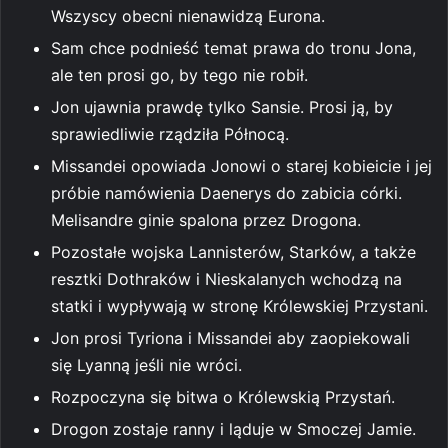
Wszyscy obecni nienawidzą Eurona.
Sam chce podnieść temat prawa do tronu Jona,
ale ten prosi go, by tego nie robił.
Jon ujawnia prawdę tylko Sansie. Prosi ją, by
sprawiedliwie rządziła Północą.
Missandei opowiada Jonowi o starej kobieicie i jej
próbie namówienia Daenerys do zabicia córki.
Melisandre ginie spalona przez Drogona.
Pozostałe wojska Lannisterów, Starków, a także
resztki Dothraków i Nieskalanych wchodzą na
statki i wypływają w stronę Królewskiej Przystani.
Jon prosi Tyriona i Missandei aby zaopiekowali
się Lyanną jeśli nie wróci.
Rozpoczyna się bitwa o Królewskią Przystań.
Drogon zostaje ranny i ląduje w Smoczej Jamie.