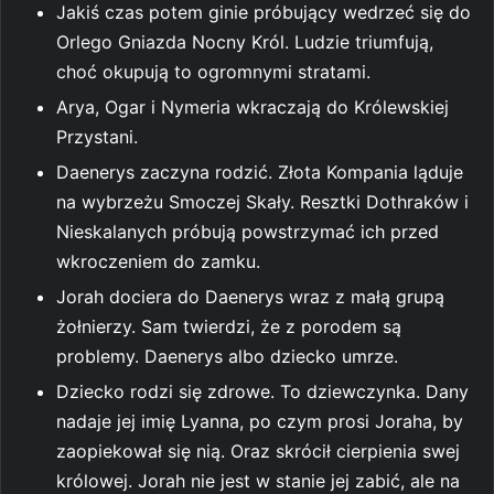
Jakiś czas potem ginie próbujący wedrzeć się do
Orlego Gniazda Nocny Król. Ludzie triumfują,
choć okupują to ogromnymi stratami.
Arya, Ogar i Nymeria wkraczają do Królewskiej
Przystani.
Daenerys zaczyna rodzić. Złota Kompania ląduje
na wybrzeżu Smoczej Skały. Resztki Dothraków i
Nieskalanych próbują powstrzymać ich przed
wkroczeniem do zamku.
Jorah dociera do Daenerys wraz z małą grupą
żołnierzy. Sam twierdzi, że z porodem są
problemy. Daenerys albo dziecko umrze.
Dziecko rodzi się zdrowe. To dziewczynka. Dany
nadaje jej imię Lyanna, po czym prosi Joraha, by
zaopiekował się nią. Oraz skrócił cierpienia swej
królowej. Jorah nie jest w stanie jej zabić, ale na