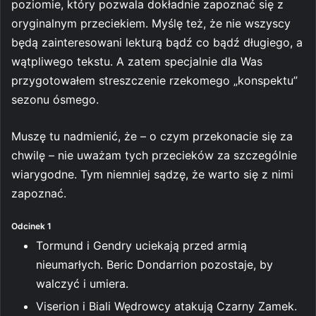
poziomie, który pozwala dokładnie zapoznać się z
oryginalnym przeciekiem. Myślę też, że nie wszyscy
będą zainteresowani lekturą bądź co bądź długiego, a
wątpliwego tekstu. A zatem specjalnie dla Was
przygotowałem streszczenie rzekomego „konspektu”
sezonu ósmego.
Muszę tu nadmienić, że – o czym przekonacie się za
chwilę – nie uważam tych przecieków za szczególnie
wiarygodne. Tym niemniej sądzę, że warto się z nimi
zapoznać.
Odcinek 1
Tormund i Gendry uciekają przed armią
nieumarłych. Beric Dondarrion pozostaje, by
walczyć i umiera.
Viserion i Biali Wędrowcy atakują Czarny Zamek.