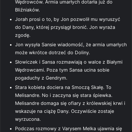
Wędrowców. Armia umarłych dotarła już do
Bliźniaków.
Jorah prosi o to, by Jon pozwolił mu wyruszyć
do Dany, której przysiągł bronić. Jon wyraża
zgodę.
Jon wysyła Sansie wiadomość, że armia umarłych
może wkrótce dotrzeć do Doliny.
Słowiczek i Sansa rozmawiają o walce z Białymi
Wędrowcami. Poza tym Sansa ucina sobie
pogaduchy z Gendrym.
Stara kobieta dociera na Smoczą Skałę. To
Melisandre. No i zaczyna się stara śpiewka.
Melisandre domaga się ofiary z królewskiej krwi i
wskazuje na ciążę Dany. Oczywiście zostaje
wyrzucona.
Podczas rozmowy z Varysem Melka ujawnia się