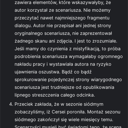
zawiera elementów, które wskazywałyby, że
autor korzystał ze scenariusza. Nie możemy
przeczytać nawet najmniejszego fragmentu
dialogu. Autor nie przepisał ani jednej strony
oryginalnego scenariusza, nie zaprezentował
żadnego skanu ani zdjęcia. I jest to zrozumiałe.
Jeśli mamy do czynienia z mistyfikacją, to próba
podrobienia scenariusza wymagałaby ogromnego
nakładu pracy i wystawiała autora na ryzyko
ujawnienia oszustwa. Bądź co bądź
sprokurowanie pojedynczej strony wiarygodnego
scenariusza jest trudniejsze od opublikowania
lipnego streszczenia całego odcinka.
Przeciek zakłada, że w sezonie siódmym
zobaczyliśmy, iż Cersei poroniła. Montaż sezonu
siódmego zakończył się wiele miesięcy temu.
Scenarzyści musieli być świadomi tego, że scena