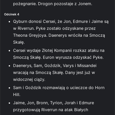
pożegnanie. Drogon pozostaje z Jonem.
Odcinek 4
Qyburn donosi Cersei, że Jon, Edmure i Jaime są
w Riverrun. Pyke zostało odzyskane przez
Theona Greyjoya. Daenerys wróciła na Smoczą
Skałę.
Cersei wydaje Złotej Kompanii rozkaz ataku na
Smoczą Skałę. Euron wyrusza odzyskać Pyke.
Daenerys, Sam, Goździk, Varys i Missandei
wracają na Smoczą Skałę. Dany jest już w
widocznej ciąży.
Sam i Goździk rozmawiają o ucieczce do Horn
Hill.
Jaime, Jon, Bronn, Tyrion, Jorah i Edmure
przygotowują Riverrun na atak Białych