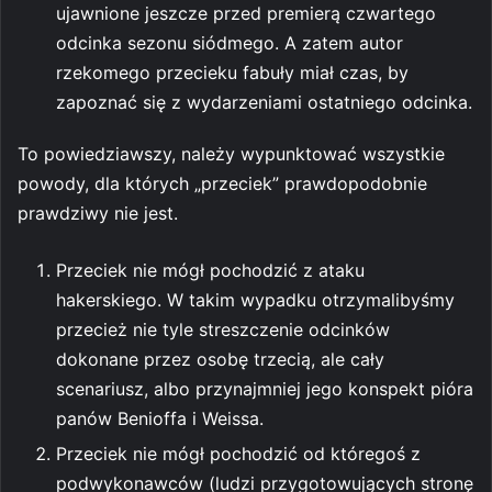
ujawnione jeszcze przed premierą czwartego
odcinka sezonu siódmego. A zatem autor
rzekomego przecieku fabuły miał czas, by
zapoznać się z wydarzeniami ostatniego odcinka.
To powiedziawszy, należy wypunktować wszystkie
powody, dla których „przeciek” prawdopodobnie
prawdziwy nie jest.
Przeciek nie mógł pochodzić z ataku
hakerskiego. W takim wypadku otrzymalibyśmy
przecież nie tyle streszczenie odcinków
dokonane przez osobę trzecią, ale cały
scenariusz, albo przynajmniej jego konspekt pióra
panów Benioffa i Weissa.
Przeciek nie mógł pochodzić od któregoś z
podwykonawców (ludzi przygotowujących stronę