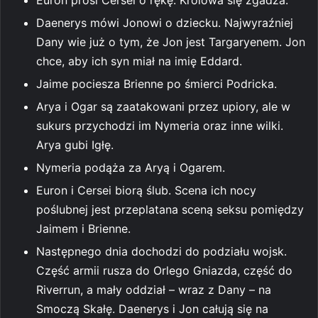
Daenerys mówi Jonowi o dziecku. Najwyraźniej
Dany wie już o tym, że Jon jest Targaryenem. Jon
chce, aby ich syn miał na imię Eddard.
Jaime pociesza Brienne po śmierci Podricka.
Arya i Ogar są zaatakowani przez upiory, ale w
sukurs przychodzi im Nymeria oraz inne wilki.
Arya gubi Igłę.
Nymeria podąża za Aryą i Ogarem.
Euron i Cersei biorą ślub. Scena ich nocy
poślubnej jest przeplatana sceną seksu pomiędzy
Jaimem i Brienne.
Następnego dnia dochodzi do podziału wojsk.
Część armii rusza do Orlego Gniazda, część do
Riverrun, a mały oddział – wraz z Dany – na
Smoczą Skałę. Daenerys i Jon całują się na