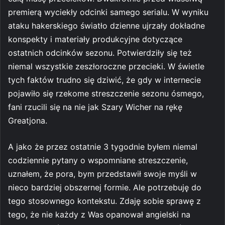
premierą wyciekły odcinki samego serialu. W wyniku
ataku hakerskiego światło dzienne ujrzały dokładne
konspekty i materiały produkcyjne dotyczące
ostatnich odcinków sezonu. Potwierdziły się też
niemal wszystkie zeszłoroczne przecieki. W świetle
tych faktów trudno się dziwić, że gdy w internecie
pojawiło się rzekome streszczenie sezonu ósmego,
fani rzucili się na nie jak Szary Wicher na rękę
Greatjona.
A jako że przez ostatnie 3 tygodnie byłem niemal
codziennie pytany o wspomniane streszczenie,
uznałem, że pora, bym przedstawił swoje myśli w
nieco bardziej obszernej formie. Ale potrzebuję do
tego stosownego kontekstu. Zdaję sobie sprawę z
tego, że nie każdy z Was opanował angielski na