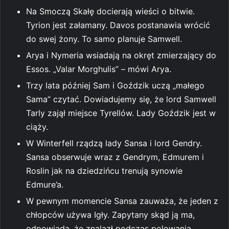
Na Smoczą Skałę docierają wieści o bitwie.
Tyrion jest załamany. Davos postanawia wrócić
do swej żony. To samo planuje Samwell.
Arya i Nymeria wsiadają na okręt zmierzający do
Essos. „Valar Morghulis” – mówi Arya.
Trzy lata później Sam i Goździk uczą „małego
Sama” czytać. Dowiadujemy się, że lord Samwell
Tarly zajął miejsce Tyrellów. Lady Goździk jest w
ciąży.
W Winterfell rządzą lady Sansa i lord Gendry.
Sansa obserwuje wraz z Gendrym, Edmurem i
Roslin jak na dziedzińcu trenują synowie
Edmure’a.
W pewnym momencie Sansa zauważa, że jeden z
chłopców używa Igły. Zapytany skąd ją ma,
odpowiada, że znalazł podczas polowania.