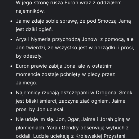
W jego stronę rusza Euron wraz z oddziałem
najemników.
Jaime zdaje sobie sprawę, że pod Smoczą Jamą
jest dziki ogień.
Arya i Nymeria przychodzą Jonowi z pomocą, ale
Jon twierdzi, że wszystko jest w porządku i prosi,
by odeszły.
Euron prawie zabija Jona, ale w ostatnim
momencie zostaje pchnięty w plecy przez
Jaimego.
Najemnicy rzucają oszczepami w Drogona. Smok
jest bliski śmierci, zaczyna ziać ogniem. Jaime
prosi by Jon uciekał.
Nie udaje im się. Jon, Ogar, Jaime i Jorah giną w
płomieniach. Yara i Gendry obserwują wybuch z
oddali. Ludzie uciekają z Królewskiej Przystani.