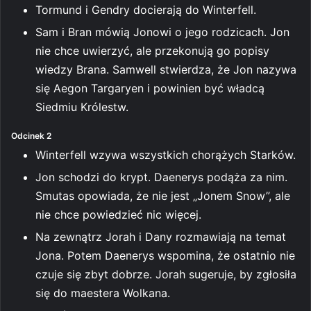
Tormund i Gendry docierają do Winterfell.
Sam i Bran mówią Jonowi o jego rodzicach. Jon
nie chce uwierzyć, ale przekonują go popisy
wiedzy Brana. Samwell stwierdza, że Jon nazywa
się Aegon Targaryen i powinien być władcą
Siedmiu Królestw.
Odcinek 2
Winterfell wzywa wszystkich chorążych Starków.
Jon schodzi do krypt. Daenerys podąża za nim.
Smutas opowiada, że nie jest „Jonem Snow”, ale
nie chce powiedzieć nic więcej.
Na zewnątrz Jorah i Dany rozmawiają na temat
Jona. Potem Daenerys wspomina, że ostatnio nie
czuje się zbyt dobrze. Jorah sugeruje, by zgłosiła
się do maestera Wolkana.