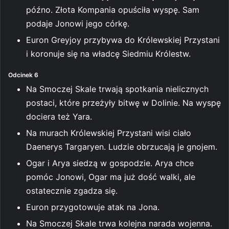
późno. Złota Kompania opuściła wyspę. Sam
podaje Jonowi jego córkę.
Euron Greyjoy przybywa do Królewskiej Przystani
i koronuje się na władcę Siedmiu Królestw.
Odcinek 6
Na Smoczej Skale trwają spotkania nielicznych
postaci, które przeżyły bitwę w Dolinie. Na wyspę
dociera też Yara.
Na murach Królewskiej Przystani wisi ciało
Daenerys Targaryen. Ludzie obrzucają je gnojem.
Ogar i Arya siedzą w gospodzie. Arya chce
pomóc Jonowi, Ogar ma już dość walki, ale
ostatecznie zgadza się.
Euron przygotowuje atak na Jona.
Na Smoczej Skale trwa kolejna narada wojenna.