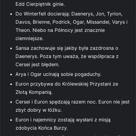
Edd Cierpiętnik ginie.
Do Winterfell docierają: Daenerys, Jon, Tyrion,
Davos, Brienne, Podrick, Ogar, Missandei, Varys i
Theon. Niebo na Północy jest znacznie
ciemniejsze.
Sansa zachowuje się jakby była zazdrosna o
Daenerys. Poza tym uważa, że współpraca z
Cersei jest błędem.
Arya i Ogar ucinają sobie pogaduchy.
Euron przybywa do Królewskiej Przystani ze
Złotą Kompanią.
Cersei i Euron spędzają razem noc. Euron nie jest
zbyt dobry w łóżku.
Euron i najemnicy zostają wysłani z misją
zdobycia Końca Burzy.