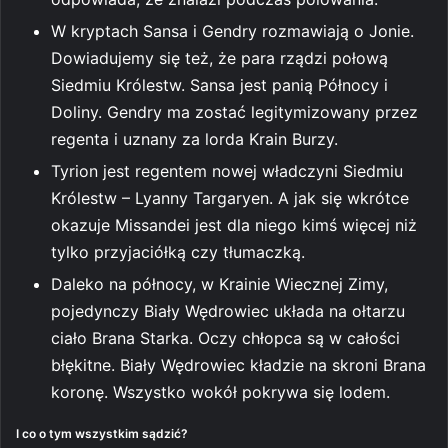
W kryptach Sansa i Gendry rozmawiają o Jonie.
Dowiadujemy się też, że para rządzi połową
Siedmiu Królestw. Sansa jest panią Północy i
Doliny. Gendry ma zostać legitymizowany przez
regenta i uznany za lorda Krain Burzy.
Tyrion jest regentem nowej władczyni Siedmiu
Królestw – Lyanny Targaryen. A jak się wkrótce
okazuje Missandei jest dla niego kimś więcej niż
tylko przyjaciółką czy tłumaczką.
Daleko na północy, w Krainie Wiecznej Zimy,
pojedynczy Biały Wędrowiec układa na ołtarzu
ciało Brana Starka. Oczy chłopca są w całości
błękitne. Biały Wędrowiec kładzie na skroni Brana
koronę. Wszystko wokół pokrywa się lodem.
I co o tym wszystkim sądzić?