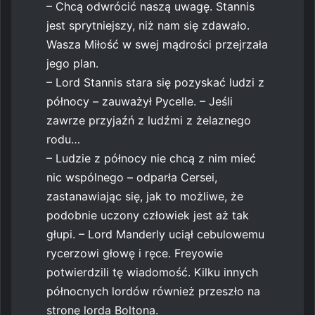
– Chcą odwrócić naszą uwagę. Stannis
jest sprytniejszy, niż nam się zdawało.
Wasza Miłość w swej mądrości przejrzała
jego plan.
– Lord Stannis stara się pozyskać ludzi z
północy – zauważył Pycelle. – Jeśli
zawrze przyjaźń z ludźmi z żelaznego
rodu…
– Ludzie z północy nie chcą z nim mieć
nic wspólnego – odparła Cersei,
zastanawiając się, jak to możliwe, że
podobnie uczony człowiek jest aż tak
głupi. – Lord Manderly uciął cebulowemu
rycerzowi głowę i ręce. Freyowie
potwierdzili tę wiadomość. Kilku innych
północnych lordów również przeszło na
stronę lorda Boltona.