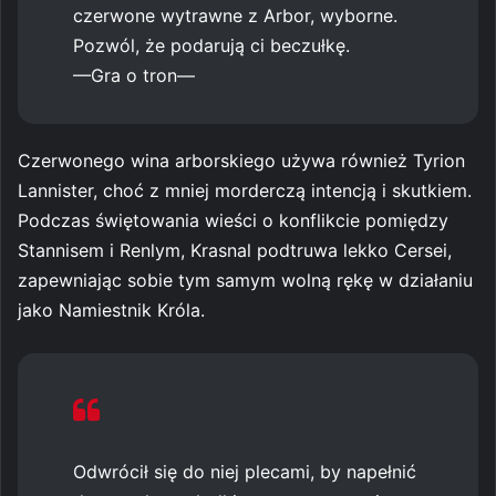
czerwone wytrawne z Arbor, wyborne.
Pozwól, że podarują ci beczułkę.
—Gra o tron—
Czerwonego wina arborskiego używa również Tyrion
Lannister, choć z mniej morderczą intencją i skutkiem.
Podczas świętowania wieści o konflikcie pomiędzy
Stannisem i Renlym, Krasnal podtruwa lekko Cersei,
zapewniając sobie tym samym wolną rękę w działaniu
jako Namiestnik Króla.
Odwrócił się do niej plecami, by napełnić