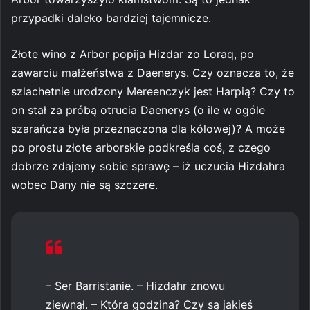
przypadki daleko bardziej tajemnicze.
Złote wino z Arbor popija Hizdar zo Loraq, po
zawarciu małżeństwa z Daenerys. Czy oznacza to, że
szlachetnie urodzony Mereenczyk jest Harpią? Czy to
on stał za próbą otrucia Daenerys (o ile w ogóle
szarańcza była przeznaczona dla kólowej)? A może
po prostu złote arborskie podkreśla coś, z czego
dobrze zdajemy sobie sprawę – iż uczucia Hizdahra
wobec Dany nie są szczere.
– Ser Barristanie. – Hizdahr znowu
ziewnął. – Która godzina? Czy są jakieś