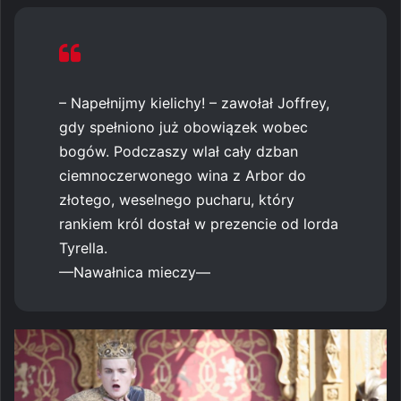
– Napełnijmy kielichy! – zawołał Joffrey,
gdy spełniono już obowiązek wobec
bogów. Podczaszy wlał cały dzban
ciemnoczerwonego wina z Arbor do
złotego, weselnego pucharu, który
rankiem król dostał w prezencie od lorda
Tyrella.
—Nawałnica mieczy—