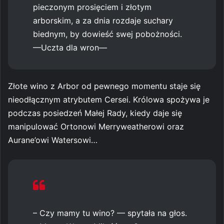
pieczonym prosięciem i złotym
arborskim, a za dnia rozdaje suchary
biednym, by dowieść swej pobożności.
—Uczta dla wron—
Złote wino z Arbor od pewnego momentu staje się
nieodłącznym atrybutem Cersei. Królowa spożywa je
podczas posiedzeń Małej Rady, kiedy daje się
manipulować Ortonowi Merryweatherowi oraz
Aurane’owi Watersowi…
– Czy mamy tu wino? — spytała na głos.