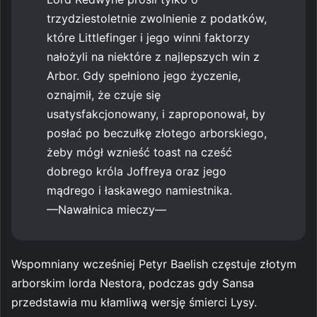
trzydziestoletnie zwolnienie z podatków,
które Littlefinger i jego winni faktorzy
nałożyli na niektóre z najlepszych win z
Arbor. Gdy spełniono jego życzenie,
oznajmił, że czuje się
usatysfakcjonowany, i zaproponował, by
posłać po beczułkę złotego arborskiego,
żeby mógł wznieść toast na cześć
dobrego króla Joffreya oraz jego
mądrego i łaskawego namiestnika.
—Nawałnica mieczy—
Wspomniany wcześniej Petyr Baelish częstuje złotym
arborskim lorda Nestora, podczas gdy Sansa
przedstawia mu kłamliwą wersję śmierci Lysy.