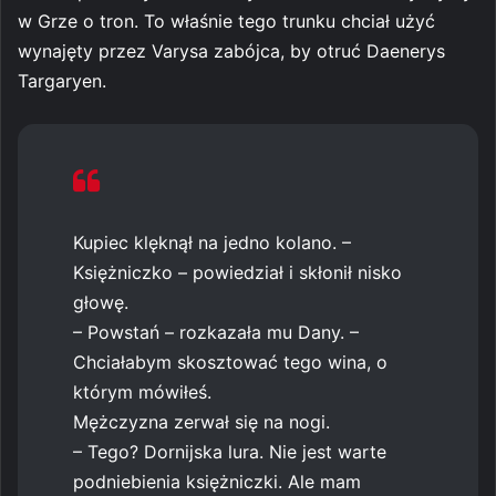
w Grze o tron. To właśnie tego trunku chciał użyć
wynajęty przez Varysa zabójca, by otruć Daenerys
Targaryen.
Kupiec klęknął na jedno kolano. –
Księżniczko – powiedział i skłonił nisko
głowę.
– Powstań – rozkazała mu Dany. –
Chciałabym skosztować tego wina, o
którym mówiłeś.
Mężczyzna zerwał się na nogi.
– Tego? Dornijska lura. Nie jest warte
podniebienia księżniczki. Ale mam