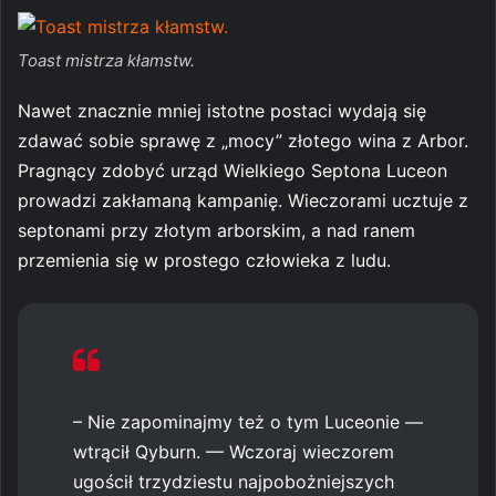
Toast mistrza kłamstw.
Nawet znacznie mniej istotne postaci wydają się
zdawać sobie sprawę z „mocy” złotego wina z Arbor.
Pragnący zdobyć urząd Wielkiego Septona Luceon
prowadzi zakłamaną kampanię. Wieczorami ucztuje z
septonami przy złotym arborskim, a nad ranem
przemienia się w prostego człowieka z ludu.
– Nie zapominajmy też o tym Luceonie —
wtrącił Qyburn. — Wczoraj wieczorem
ugościł trzydziestu najpobożniejszych