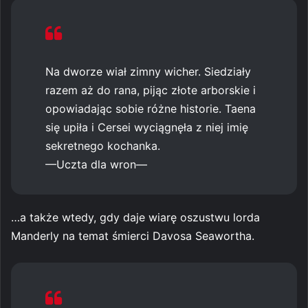
Na dworze wiał zimny wicher. Siedziały
razem aż do rana, pijąc złote arborskie i
opowiadając sobie różne historie. Taena
się upiła i Cersei wyciągnęła z niej imię
sekretnego kochanka.
—Uczta dla wron—
…a także wtedy, gdy daje wiarę oszustwu lorda
Manderly na temat śmierci Davosa Seawortha.