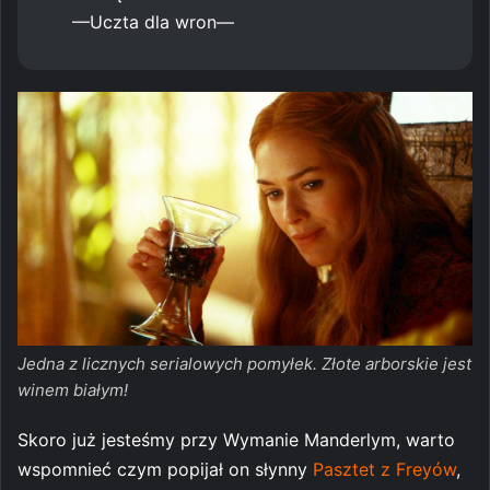
—Uczta dla wron—
Jedna z licznych serialowych pomyłek. Złote arborskie jest
winem białym!
Skoro już jesteśmy przy Wymanie Manderlym, warto
wspomnieć czym popijał on słynny
Pasztet z Freyów
,