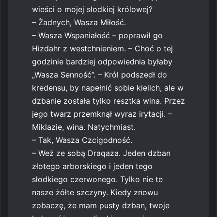
wieści o mojej słodkiej królowej?
– Żadnych, Wasza Miłość.
– Wasza Wspaniałość – poprawił go
Hizdahr z westchnieniem. – Choć o tej
godzinie bardziej odpowiednia byłaby
„Wasza Senność”. – Król podszedł do
kredensu, by napełnić sobie kielich, ale w
dzbanie została tylko resztka wina. Przez
jego twarz przemknął wyraz irytacji. –
Miklazie, wina. Natychmiast.
– Tak, Wasza Czcigodność.
– Weź ze sobą Draqaza. Jeden dzban
złotego arborskiego i jeden tego
słodkiego czerwonego. Tylko nie te
nasze żółte szczyny. Kiedy znowu
zobaczę, że mam pusty dzban, twoje