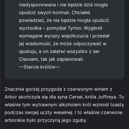
niedysponowana i nie będzie dziś mogła
opuścić swych komnat. Chciałeś
powiedzieć, że nie będzie mogła opuścić
wychodka – pomyślał Tyrion. Wygłosił
wymagane wyrazy współczucia i przesłał
jej wiadomość, że może odpoczywać w
spokoju, a on załatwi wszystko z ser
Cleosem, tak jak zaplanowali.
—Starcie królów—
Znacznie gorzej przygoda z czerwonym winem z
Arbor skończyła się dla syna Cersei, króla Joffreya. To
właśnie tym wytrawnym alkoholem król wznosił toasty
podczas swojej uczty weselnej. I to właśnie czerwone
arborskie było przyczyną jego zguby.