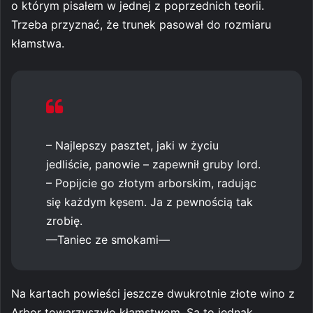
o którym pisałem w jednej z poprzednich teorii.
Trzeba przyznać, że trunek pasował do rozmiaru
kłamstwa.
– Najlepszy pasztet, jaki w życiu
jedliście, panowie – zapewnił gruby lord.
– Popijcie go złotym arborskim, radując
się każdym kęsem. Ja z pewnością tak
zrobię.
—Taniec ze smokami—
Na kartach powieści jeszcze dwukrotnie złote wino z
Arbor towarzyszyło kłamstwom. Są to jednak