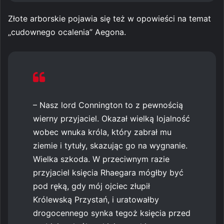
Złote arborskie pojawia się też w opowieści na temat
„cudownego ocalenia” Aegona.
– Nasz lord Connington to z pewnością
wierny przyjaciel. Okazał wielką lojalność
wobec wnuka króla, który zabrał mu
ziemie i tytuły, skazując go na wygnanie.
Wielka szkoda. W przeciwnym razie
przyjaciel księcia Rhaegara mógłby być
pod ręką, gdy mój ojciec złupił
Królewską Przystań, i uratowałby
drogocennego synka tegoż księcia przed