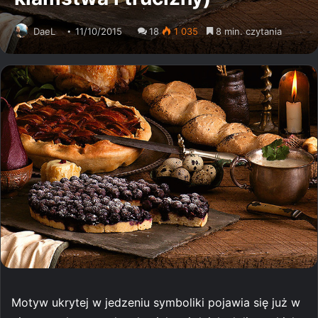
DaeL
11/10/2015
18
1 035
8 min. czytania
Motyw ukrytej w jedzeniu symboliki pojawia się już w