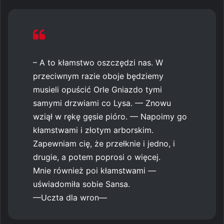
– A to kłamstwo oszczędzi nas. W
przeciwnym razie oboje będziemy
musieli opuścić Orle Gniazdo tymi
samymi drzwiami co Lysa. — Znowu
wziął w rękę gęsie pióro. — Napoimy go
kłamstwami i złotym arborskim.
Zapewniam cię, że przełknie i jedno, i
drugie, a potem poprosi o więcej.
Mnie również poi kłamstwami —
uświadomiła sobie Sansa.
—Uczta dla wron—