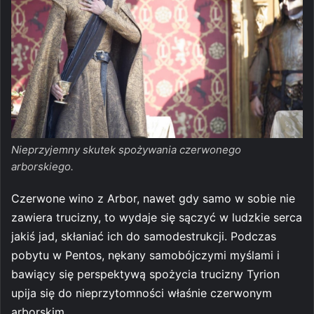
Nieprzyjemny skutek spożywania czerwonego
arborskiego.
Czerwone wino z Arbor, nawet gdy samo w sobie nie
zawiera trucizny, to wydaje się sączyć w ludzkie serca
jakiś jad, skłaniać ich do samodestrukcji. Podczas
pobytu w Pentos, nękany samobójczymi myślami i
bawiący się perspektywą spożycia trucizny Tyrion
upija się do nieprzytomności właśnie czerwonym
arborskim.