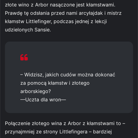
złote wino z Arbor nasączone jest kłamstwami.
Prawdę tę odsłania przed nami arcyłajdak i mistrz
kłamstw Littlefinger, podczas jednej z lekcji
udzielonych Sansie.
– Widzisz, jakich cudów można dokonać
za pomocą kłamstw i złotego
arborskiego?
—Uczta dla wron—
Połączenie złotego wina z Arbor z kłamstwami to –
przynajmniej ze strony Littlefingera – bardziej