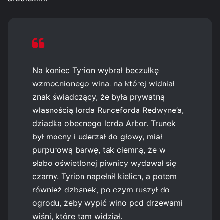
Na koniec Tyrion wybrał beczułkę
wzmocnionego wina, na której widniał
znak świadczący, że była prywatną
własnością lorda Runceforda Redwyne’a,
dziadka obecnego lorda Arbor. Trunek
był mocny i uderzał do głowy, miał
purpurową barwę, tak ciemną, że w
słabo oświetlonej piwnicy wydawał się
czarny. Tyrion napełnił kielich, a potem
również dzbanek, po czym ruszył do
ogrodu, żeby wypić wino pod drzewami
wiśni, które tam widział.