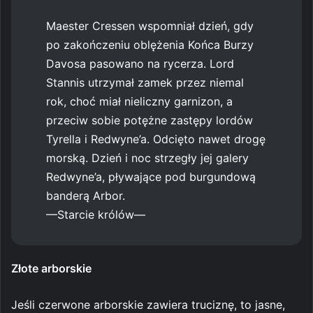
Maester Cressen wspomniał dzień, gdy
po zakończeniu oblężenia Końca Burzy
Davosa pasowano na rycerza. Lord
Stannis utrzymał zamek przez niemal
rok, choć miał nieliczny garnizon, a
przeciw sobie potężne zastępy lordów
Tyrella i Redwyne’a. Odcięto nawet drogę
morską. Dzień i noc strzegły jej galery
Redwyne’a, pływające pod burgundową
banderą Arbor.
—Starcie królów—
Złote arborskie
Jeśli czerwone arborskie zawiera truciznę, to jasne,