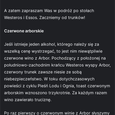
A zatem zapraszam Was w podróż po stołach
Westeros i Essos. Zaczniemy od trunków!
Czerwone arborskie
Jeśli istnieje jeden alkohol, którego należy się za
wszelką cenę wystrzegać, to jest nim niewątpliwie
czerwone wino z Arbor. Pochodzący z położonej na
południowo-zachodnim krańcu Westeros wyspy Arbor,
czerwony trunek zawsze niesie ze sobą
niebezpieczeństwo. W toku dotychczasowych
powieści z cyklu Pieśń Lodu i Ognia, toast czerwonym
arborskim wznoszono trzykrotnie. Za każdym razem
wino zawierało truciznę.
Po raz pierwszy o czerwonym winie z Arbor słyszymy