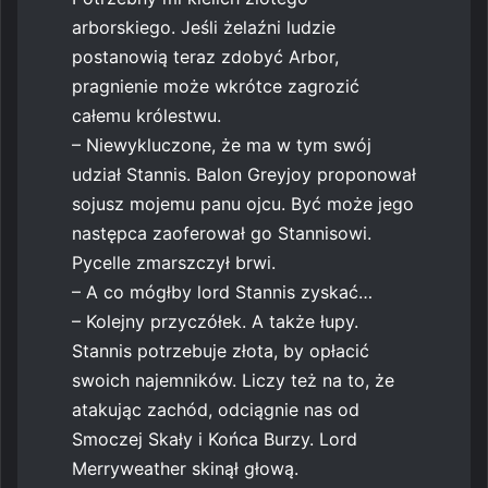
arborskiego. Jeśli żelaźni ludzie
postanowią teraz zdobyć Arbor,
pragnienie może wkrótce zagrozić
całemu królestwu.
– Niewykluczone, że ma w tym swój
udział Stannis. Balon Greyjoy proponował
sojusz mojemu panu ojcu. Być może jego
następca zaoferował go Stannisowi.
Pycelle zmarszczył brwi.
– A co mógłby lord Stannis zyskać…
– Kolejny przyczółek. A także łupy.
Stannis potrzebuje złota, by opłacić
swoich najemników. Liczy też na to, że
atakując zachód, odciągnie nas od
Smoczej Skały i Końca Burzy. Lord
Merryweather skinął głową.