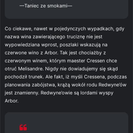
—Taniec ze smokami—
Co ciekawe, nawet w pojedynczych wypadkach, gdy
nazwa wina zawierającego truciznę nie jest
wypowiedziana wprost, poszlaki wskazują na
czerwone wino z Arbor. Tak jest chociażby z
czerwonym winem, którym maester Cressen chce
otruć Melisandre. Nigdy nie dowiadujemy się skąd
pochodził trunek. Ale fakt, iż myśli Cressena, podczas
planowania zabójstwa, krążą wokół rodu Redwyne’ów
jest znamienny. Redwyne’owie są lordami wyspy
Arbor.