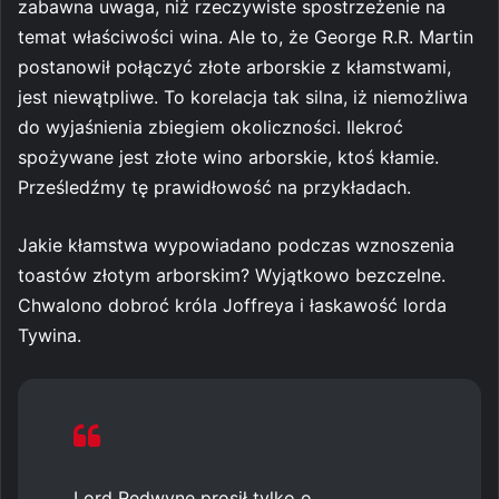
zabawna uwaga, niż rzeczywiste spostrzeżenie na
temat właściwości wina. Ale to, że George R.R. Martin
postanowił połączyć złote arborskie z kłamstwami,
jest niewątpliwe. To korelacja tak silna, iż niemożliwa
do wyjaśnienia zbiegiem okoliczności. Ilekroć
spożywane jest złote wino arborskie, ktoś kłamie.
Prześledźmy tę prawidłowość na przykładach.
Jakie kłamstwa wypowiadano podczas wznoszenia
toastów złotym arborskim? Wyjątkowo bezczelne.
Chwalono dobroć króla Joffreya i łaskawość lorda
Tywina.
Lord Redwyne prosił tylko o