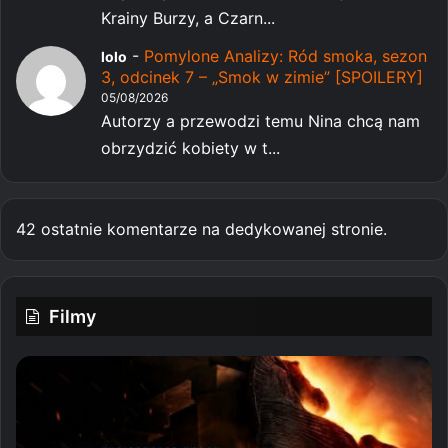
Krainy Burzy, a Czarn...
-
Pomylone Analizy: Ród smoka, sezon
lolo
3, odcinek 7 – „Smok w zimie” [SPOILERY]
05/08/2026
Autorzy a przewodzi temu Nina chcą nam
obrzydzić kobiety w t...
42 ostatnie komentarze na dedykowanej stronie.
Filmy