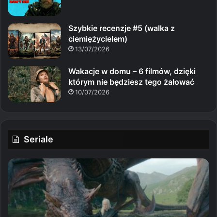
Szybkie recenzje #5 (walka z
ciemiężycielem)
13/07/2026
Wakacje w domu – 6 filmów, dzięki
którym nie będziesz tego żałować
10/07/2026
Seriale