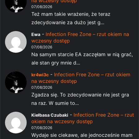
na wczesny dostęp
07/08/2026
Też mam takie wrażenie, że teraz
zdecydowanie za dużo jest g...
-
Infection Free Zone – rzut okiem na
Ewa
wczesny dostęp
07/08/2026
Na samym starcie EA zaczęłam w nią grać,
ale stan gry mnie d...
-
Infection Free Zone – rzut okiem
kr4wi3c
na wczesny dostęp
07/08/2026
Zgadza się. To zdecydowanie nie jest gra
na raz. W sumie to...
-
Infection Free Zone – rzut
Kiełbasa Czubaki
okiem na wczesny dostęp
07/08/2026
Wydaje sie ciekawe, ale jednocześnie mam