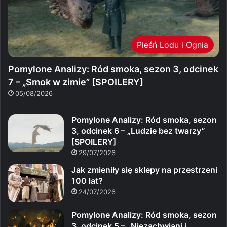
Pieśń Lodu i Ognia
Pomylone Analizy: Ród smoka, sezon 3, odcinek
7 – „Smok w zimie” [SPOILERY]
05/08/2026
Pomylone Analizy: Ród smoka, sezon
3, odcinek 6 – „Ludzie bez twarzy”
[SPOILERY]
29/07/2026
Jak zmieniły się sklepy na przestrzeni
100 lat?
24/07/2026
Pomylone Analizy: Ród smoka, sezon
3, odcinek 5 – „Niezachwiani i