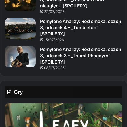
nieugięci” [SPOILERY]
22/07/2026
Pomylone Analizy: Ród smoka, sezon
3, odcinek 4 – „Tumbleton”
[SPOILERY]
15/07/2026
Pomylone Analizy: Ród smoka, sezon
3, odcinek 3 – „Triumf Rhaenyry”
[SPOILERY]
08/07/2026
Gry