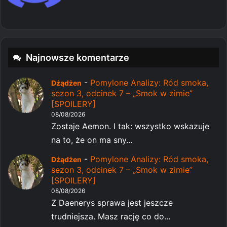
Najnowsze komentarze
-
Pomylone Analizy: Ród smoka,
Dżądżen
sezon 3, odcinek 7 – „Smok w zimie”
[SPOILERY]
08/08/2026
Zostaje Aemon. I tak: wszystko wskazuje
na to, że on ma sny...
-
Pomylone Analizy: Ród smoka,
Dżądżen
sezon 3, odcinek 7 – „Smok w zimie”
[SPOILERY]
08/08/2026
Z Daenerys sprawa jest jeszcze
trudniejsza. Masz rację co do...