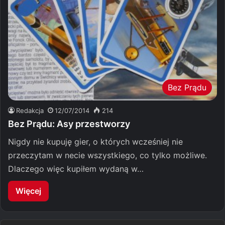
Bez Prądu
Redakcja
12/07/2014
214
Bez Prądu: Asy przestworzy
Nigdy nie kupuję gier, o których wcześniej nie
przeczytam w necie wszystkiego, co tylko możliwe.
Dlaczego więc kupiłem wydaną w…
Więcej