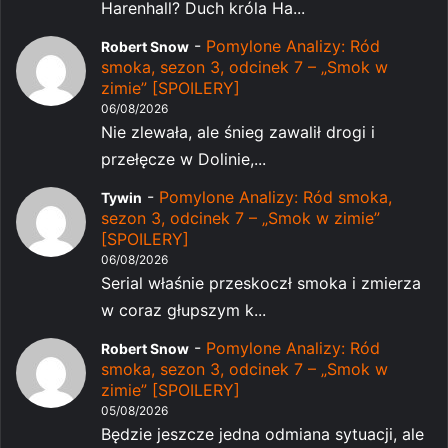
Harenhall? Duch króla Ha...
-
Pomylone Analizy: Ród
Robert Snow
smoka, sezon 3, odcinek 7 – „Smok w
zimie” [SPOILERY]
06/08/2026
Nie zlewała, ale śnieg zawalił drogi i
przełęcze w Dolinie,...
-
Pomylone Analizy: Ród smoka,
Tywin
sezon 3, odcinek 7 – „Smok w zimie”
[SPOILERY]
06/08/2026
Serial właśnie przeskoczł smoka i zmierza
w coraz głupszym k...
-
Pomylone Analizy: Ród
Robert Snow
smoka, sezon 3, odcinek 7 – „Smok w
zimie” [SPOILERY]
05/08/2026
Będzie jeszcze jedna odmiana sytuacji, ale