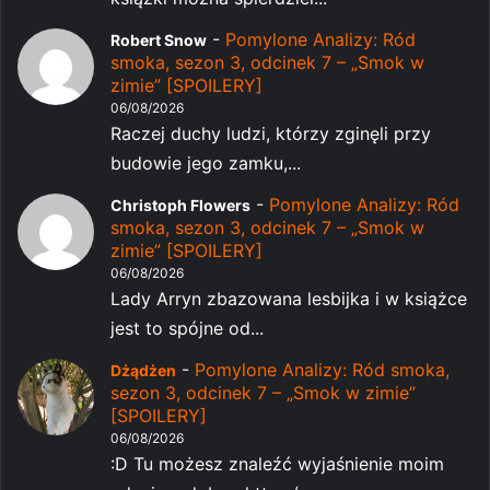
-
Pomylone Analizy: Ród
Robert Snow
smoka, sezon 3, odcinek 7 – „Smok w
zimie” [SPOILERY]
06/08/2026
Raczej duchy ludzi, którzy zginęli przy
budowie jego zamku,...
-
Pomylone Analizy: Ród
Christoph Flowers
smoka, sezon 3, odcinek 7 – „Smok w
zimie” [SPOILERY]
06/08/2026
Lady Arryn zbazowana lesbijka i w książce
jest to spójne od...
-
Pomylone Analizy: Ród smoka,
Dżądżen
sezon 3, odcinek 7 – „Smok w zimie”
[SPOILERY]
06/08/2026
:D Tu możesz znaleźć wyjaśnienie moim