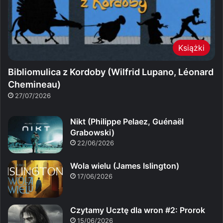
Książki
Bibliomulica z Kordoby (Wilfrid Lupano, Léonard
Chemineau)
27/07/2026
Nikt (Philippe Pelaez, Guénaël
Grabowski)
22/06/2026
Wola wielu (James Islington)
17/06/2026
Czytamy Ucztę dla wron #2: Prorok
15/06/2026