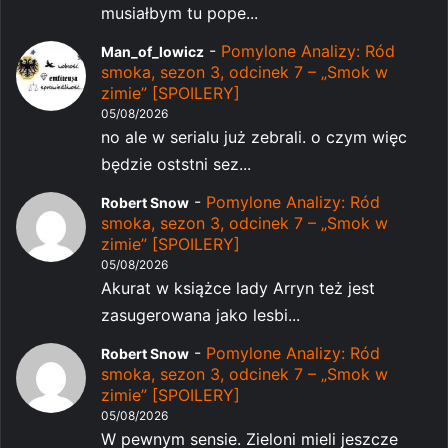
musiałbym tu pope...
-
Pomylone Analizy: Ród
Man_of_lowicz
smoka, sezon 3, odcinek 7 – „Smok w
zimie” [SPOILERY]
05/08/2026
no ale w serialu już zebrali. o czym więc
będzie oststni sez...
-
Pomylone Analizy: Ród
Robert Snow
smoka, sezon 3, odcinek 7 – „Smok w
zimie” [SPOILERY]
05/08/2026
Akurat w książce lady Arryn też jest
zasugerowana jako lesbi...
-
Pomylone Analizy: Ród
Robert Snow
smoka, sezon 3, odcinek 7 – „Smok w
zimie” [SPOILERY]
05/08/2026
W pewnym sensie. Zieloni mieli jeszcze