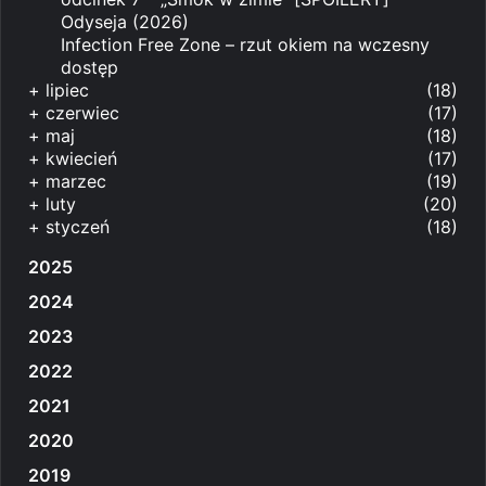
Odyseja (2026)
Infection Free Zone – rzut okiem na wczesny
dostęp
+
lipiec
(18)
+
czerwiec
(17)
+
maj
(18)
+
kwiecień
(17)
+
marzec
(19)
+
luty
(20)
+
styczeń
(18)
2025
2024
2023
2022
2021
2020
2019