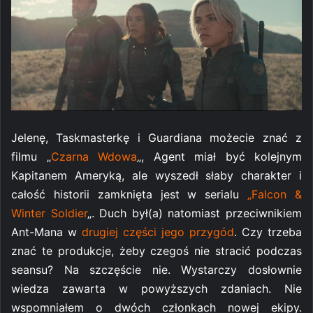
Jelenę, Taskmasterkę i Guardiana możecie znać z
filmu „
Czarna Wdowa
„, Agent miał być kolejnym
Kapitanem Ameryką, ale wyszedł słaby charakter i
całość historii zamknięta jest w serialu
„Falcon &
Winter Soldier
„. Duch był(a) natomiast przeciwnikiem
Ant-Mana w
drugiej części jego przygód
. Czy trzeba
znać te produkcje, żeby czegoś nie stracić podczas
seansu? Na szczęście nie. Wystarczy dosłownie
wiedza zawarta w powyższych zdaniach. Nie
wspomniałem o dwóch członkach nowej ekipy.