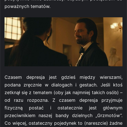
poważnych tematów.
Czasem depresja jest gdzieś między wierszami,
podana zręcznie w dialogach i gestach. Jeśli ktoś
zetknął się z tematem (oby jak najmniej takich osób) –
od razu rozpozna. Z czasem depresja przyjmuje
fizyczną postać i ostatecznie jest głównym
przeciwnikiem naszej bandy dzielnych „Grzmotów”.
Co więcej, ostateczny pojedynek to (nareszcie) żadne