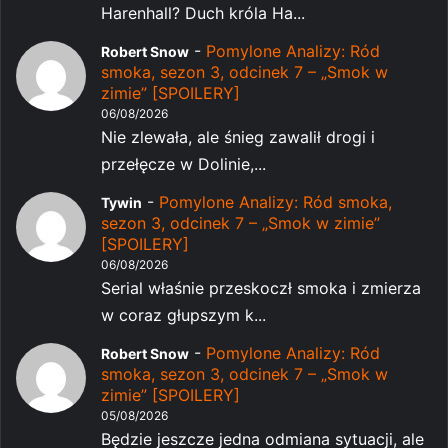
Harenhall? Duch króla Ha...
-
Pomylone Analizy: Ród
Robert Snow
smoka, sezon 3, odcinek 7 – „Smok w
zimie” [SPOILERY]
06/08/2026
Nie zlewała, ale śnieg zawalił drogi i
przełęcze w Dolinie,...
-
Pomylone Analizy: Ród smoka,
Tywin
sezon 3, odcinek 7 – „Smok w zimie”
[SPOILERY]
06/08/2026
Serial właśnie przeskoczł smoka i zmierza
w coraz głupszym k...
-
Pomylone Analizy: Ród
Robert Snow
smoka, sezon 3, odcinek 7 – „Smok w
zimie” [SPOILERY]
05/08/2026
Będzie jeszcze jedna odmiana sytuacji, ale