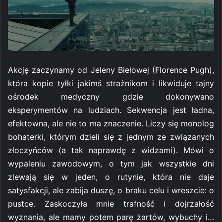
Akcję zaczynamy od Jeleny Biełowej (Florence Pugh),
która kopie tyłki jakimś strażnikom i likwiduje tajny
ośrodek medyczny gdzie dokonywano
eksperymentów na ludziach. Sekwencja jest ładna,
efektowna, ale nie to ma znaczenie. Liczy się monolog
bohaterki, którym dzieli się z jednym ze związanych
złoczyńców (a tak naprawdę z widzami). Mówi o
wypaleniu zawodowym, o tym jak wszystkie dni
zlewają się w jeden, o rutynie, która nie daje
satysfakcji, ale zabija duszę, o braku celu i wreszcie: o
pustce. Zaskoczyła mnie trafność i dojrzałość
wyznania, ale mamy potem parę żartów, wybuchy i…