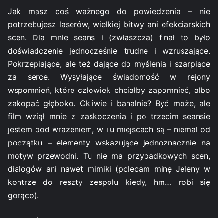
Jak masz coś ważnego do powiedzenia – nie
potrzebujesz laserów, wielkiej bitwy ani efekciarskich
scen. Dla mnie seans i (zwłaszcza) finał to było
doświadczenie jednocześnie trudne i wzruszające.
Pokrzepiające, ale też dające do myślenia i szarpiące
za serce. Wysyłające świadomość w rejony
wspomnień, które człowiek chciałby zapomnieć, albo
zakopać głęboko. Ckliwie i banalnie? Być może, ale
film wziął mnie z zaskoczenia i po trzecim seansie
jestem pod wrażeniem, w ilu miejscach są – niemal od
początku – elementy wskazujące jednoznacznie na
motyw przewodni. Tu nie ma przypadkowych scen,
dialogów ani nawet mimiki (polecam minę Jeleny w
kontrze do reszty zespołu kiedy, hm… robi się
gorąco).