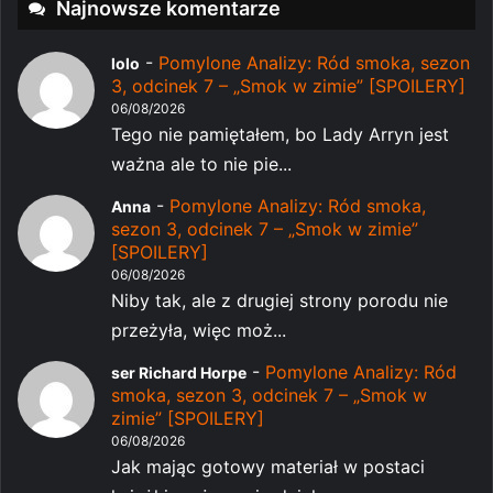
Najnowsze komentarze
-
Pomylone Analizy: Ród smoka, sezon
lolo
3, odcinek 7 – „Smok w zimie” [SPOILERY]
06/08/2026
Tego nie pamiętałem, bo Lady Arryn jest
ważna ale to nie pie...
-
Pomylone Analizy: Ród smoka,
Anna
sezon 3, odcinek 7 – „Smok w zimie”
[SPOILERY]
06/08/2026
Niby tak, ale z drugiej strony porodu nie
przeżyła, więc moż...
-
Pomylone Analizy: Ród
ser Richard Horpe
smoka, sezon 3, odcinek 7 – „Smok w
zimie” [SPOILERY]
06/08/2026
Jak mając gotowy materiał w postaci