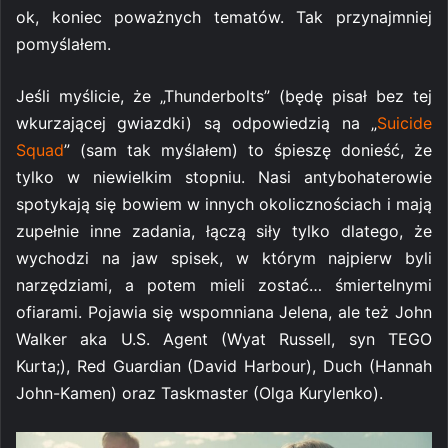
ok, koniec poważnych tematów. Tak przynajmniej
pomyślałem.
Jeśli myślicie, że „Thunderbolts” (będę pisał bez tej
wkurzającej gwiazdki) są odpowiedzią na „
Suicide
Squad
” (sam tak myślałem) to śpieszę donieść, że
tylko w niewielkim stopniu. Nasi antybohaterowie
spotykają się bowiem w innych okolicznościach i mają
zupełnie inne zadania, łączą siły tylko dlatego, że
wychodzi na jaw spisek, w którym najpierw byli
narzędziami, a potem mieli zostać… śmiertelnymi
ofiarami. Pojawia się wspomniana Jelena, ale też John
Walker aka U.S. Agent (Wyat Russell, syn TEGO
Kurta;), Red Guardian (David Harbour), Duch (Hannah
John-Kamen) oraz Taskmaster (Olga Kurylenko).