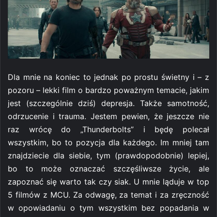
Dla mnie na koniec to jednak po prostu świetny i – z
pozoru – lekki film o bardzo poważnym temacie, jakim
jest (szczególnie dziś) depresja. Także samotność,
odrzucenie i trauma. Jestem pewien, że jeszcze nie
raz wrócę do „Thunderbolts” i będę polecał
wszystkim, bo to pozycja dla każdego. Im mniej tam
znajdziecie dla siebie, tym (prawdopodobnie) lepiej,
bo to może oznaczać szczęśliwsze życie, ale
zapoznać się warto tak czy siak. U mnie ląduje w top
5 filmów z MCU. Za odwagę, za temat i za zręczność
w opowiadaniu o tym wszystkim bez popadania w