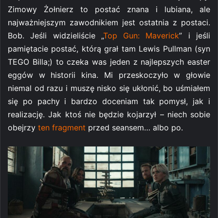
Zimowy Żołnierz to postać znana i lubiana, ale
najważniejszym zawodnikiem jest ostatnia z postaci.
Bob. Jeśli widzieliście „
Top Gun: Maverick
” i jeśli
pamiętacie postać, którą grał tam Lewis Pullman (syn
TEGO Billa;) to czeka was jeden z najlepszych easter
eggów w historii kina. Mi przeskoczyło w głowie
niemal od razu i muszę nisko się ukłonić, bo uśmiałem
się po pachy i bardzo doceniam tak pomysł, jak i
realizację. Jak ktoś nie będzie kojarzył – niech sobie
obejrzy
ten fragment
przed seansem… albo po.