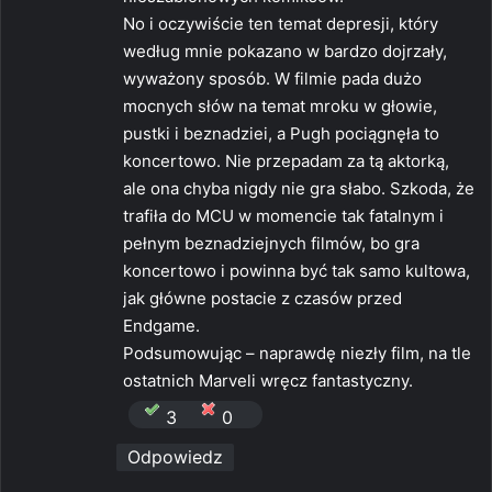
No i oczywiście ten temat depresji, który
według mnie pokazano w bardzo dojrzały,
wyważony sposób. W filmie pada dużo
mocnych słów na temat mroku w głowie,
pustki i beznadziei, a Pugh pociągnęła to
koncertowo. Nie przepadam za tą aktorką,
ale ona chyba nigdy nie gra słabo. Szkoda, że
trafiła do MCU w momencie tak fatalnym i
pełnym beznadziejnych filmów, bo gra
koncertowo i powinna być tak samo kultowa,
jak główne postacie z czasów przed
Endgame.
Podsumowując – naprawdę niezły film, na tle
ostatnich Marveli wręcz fantastyczny.
3
0
Odpowiedz