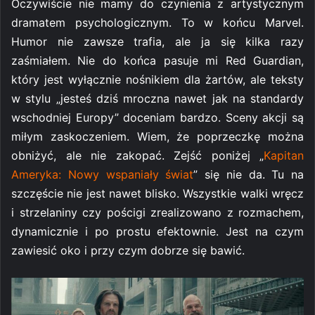
Oczywiście nie mamy do czynienia z artystycznym
dramatem psychologicznym. To w końcu Marvel.
Humor nie zawsze trafia, ale ja się kilka razy
zaśmiałem. Nie do końca pasuje mi Red Guardian,
który jest wyłącznie nośnikiem dla żartów, ale teksty
w stylu „jesteś dziś mroczna nawet jak na standardy
wschodniej Europy” doceniam bardzo. Sceny akcji są
miłym zaskoczeniem. Wiem, że poprzeczkę można
obniżyć, ale nie zakopać. Zejść poniżej „
Kapitan
Ameryka: Nowy wspaniały świat
” się nie da. Tu na
szczęście nie jest nawet blisko. Wszystkie walki wręcz
i strzelaniny czy pościgi zrealizowano z rozmachem,
dynamicznie i po prostu efektownie. Jest na czym
zawiesić oko i przy czym dobrze się bawić.