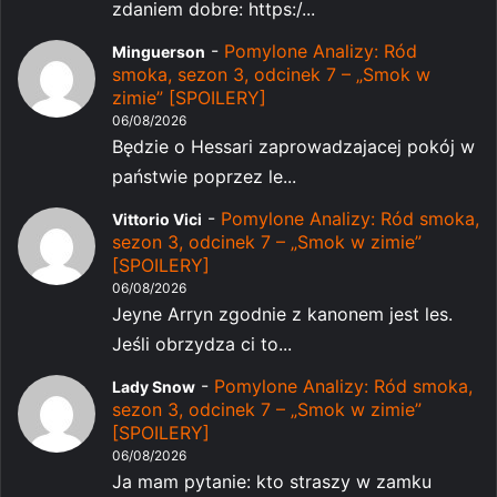
zdaniem dobre: https:/...
-
Pomylone Analizy: Ród
Minguerson
smoka, sezon 3, odcinek 7 – „Smok w
zimie” [SPOILERY]
06/08/2026
Będzie o Hessari zaprowadzajacej pokój w
państwie poprzez le...
-
Pomylone Analizy: Ród smoka,
Vittorio Vici
sezon 3, odcinek 7 – „Smok w zimie”
[SPOILERY]
06/08/2026
Jeyne Arryn zgodnie z kanonem jest les.
Jeśli obrzydza ci to...
-
Pomylone Analizy: Ród smoka,
Lady Snow
sezon 3, odcinek 7 – „Smok w zimie”
[SPOILERY]
06/08/2026
Ja mam pytanie: kto straszy w zamku