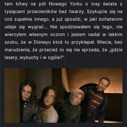
tam bitwy na pół Nowego Yorku o losy świata z
tysiącami przeciwników bez twarzy. Szykujcie się na
coś zupełnie innego, a już sposób, w jaki bohaterom
udaje się wygrać… Nie spodziewałem się tego, nie
wierzyłem własnym oczom i jestem nadal w lekkim
szoku, że w Disneyu ktoś to przyklepał. Wiecie, bez
marudzenia, że przecież to się nie sprzeda, że „gdzie
lasery, wybuchy i w ogóle?”.