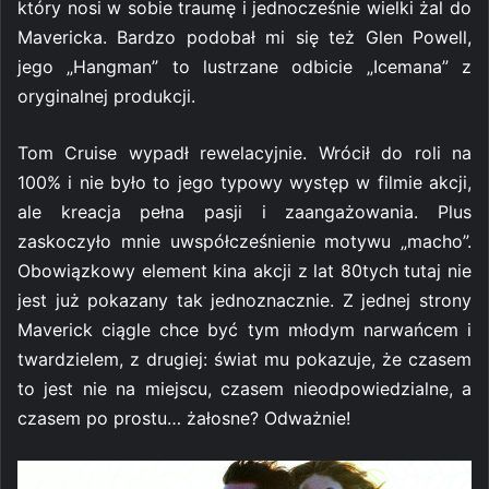
który nosi w sobie traumę i jednocześnie wielki żal do
Mavericka. Bardzo podobał mi się też Glen Powell,
jego „Hangman” to lustrzane odbicie „Icemana” z
oryginalnej produkcji.
Tom Cruise wypadł rewelacyjnie. Wrócił do roli na
100% i nie było to jego typowy występ w filmie akcji,
ale kreacja pełna pasji i zaangażowania. Plus
zaskoczyło mnie uwspółcześnienie motywu „macho”.
Obowiązkowy element kina akcji z lat 80tych tutaj nie
jest już pokazany tak jednoznacznie. Z jednej strony
Maverick ciągle chce być tym młodym narwańcem i
twardzielem, z drugiej: świat mu pokazuje, że czasem
to jest nie na miejscu, czasem nieodpowiedzialne, a
czasem po prostu… żałosne? Odważnie!