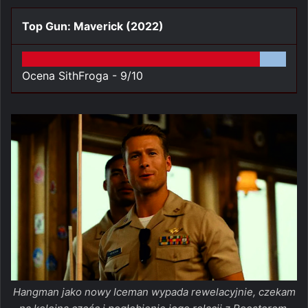
Top Gun: Maverick (2022)
Ocena SithFroga -
9/10
Hangman jako nowy Iceman wypada rewelacyjnie, czekam