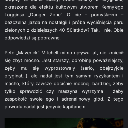
okraszone dla efektu kultowym utworem Kenny’ego
Logginsa „Danger Zone”. O nie – pomyślałem –
bezczelna jazda na nostalgii i próba wyciśnięcia paru
zielonych z dzisiejszych 40-50latków? Tak. I nie. Obie
odpowiedzi są poprawne.
Pete „Maverick” Mitchell mimo upływu lat, nie zmienił
się zbyt mocno. Jest starszy, odrobinę poważniejszy,
zęby mu się wyprostowały (serio, obejrzyjcie
oryginał…), ale nadal jest tym samym ryzykantem i
macho, który zawsze dociśnie mocnej, bardziej, żeby
tylko sprawdzić czy maszyna wytrzyma i żeby
zaspokoić swoje ego i adrenalinowy głód. Z tego
powodu nadal jest jedynie kapitanem.