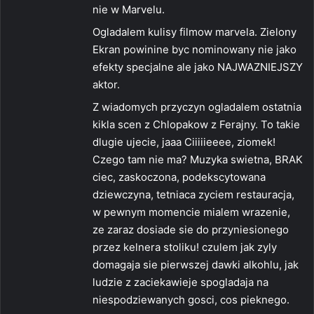
nie w Marvelu.
Ogladalem kulisy filmow marvela. Zielony
Ekran powinine byc nominowany nie jako
efekty specjalne ale jako NAJWAZNIEJSZY
aktor.
Z wiadomych przyczyn ogladalem ostatnia
kikla scen z Chlopakow z Ferajny. To takie
dlugie ujecie, jaaa Ciiiiieeee, ziomek!
Czego tam nie ma? Muzyka swietna, BRAK
ciec, zaskoczona, podekscytowana
dziewczyna, tetniaca zyciem restauracja,
w pewnym momencie mialem wrazenie,
ze zaraz dosiade sie do przyniesionego
przez kelnera stoliku! czulem jak zyly
domagaja sie pierwszej dawki alkohlu, jak
ludzie z zaciekawieje spogladaja na
niespodziewanych gosci, cos pieknego.