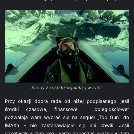
Sceny z kokpitu wgniatają w fotel.
Przy okazji dobra rada od niżej podpisanego: jeśli
środki czasowe, finansowe i „odległościowe”
pozwalają wam wybrać się na sequel „Top Gun” do
IMAXa – nie zastanawiajcie się ani chwili. Jeśli
cokolwiek w tym roku warto zobaczyć właśnie w tym