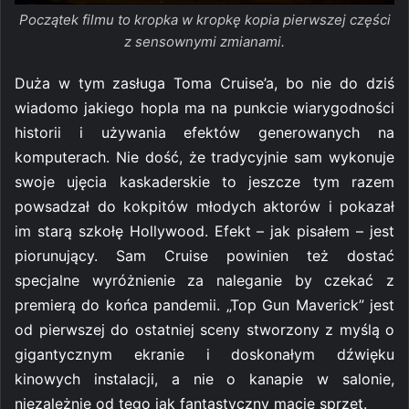
Początek filmu to kropka w kropkę kopia pierwszej części
z sensownymi zmianami.
Duża w tym zasługa Toma Cruise’a, bo nie do dziś
wiadomo jakiego hopla ma na punkcie wiarygodności
historii i używania efektów generowanych na
komputerach. Nie dość, że tradycyjnie sam wykonuje
swoje ujęcia kaskaderskie to jeszcze tym razem
powsadzał do kokpitów młodych aktorów i pokazał
im starą szkołę Hollywood. Efekt – jak pisałem – jest
piorunujący. Sam Cruise powinien też dostać
specjalne wyróżnienie za naleganie by czekać z
premierą do końca pandemii. „Top Gun Maverick” jest
od pierwszej do ostatniej sceny stworzony z myślą o
gigantycznym ekranie i doskonałym dźwięku
kinowych instalacji, a nie o kanapie w salonie,
niezależnie od tego jak fantastyczny macie sprzęt.