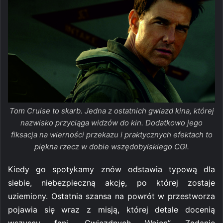
Tom Cruise to skarb. Jedna z ostatnich gwiazd kina, której
nazwisko przyciąga widzów do kin. Dodatkowo jego
fiksacja na wierności przekazu i praktycznych efektach to
piękna rzecz w dobie wszędobylskiego CGI.
Kiedy go spotykamy znów odstawia typową dla
siebie, niebezpieczną akcję, po której zostaje
uziemiony. Ostatnia szansa na powrót w przestworza
pojawia się wraz z misją, której detale docenią