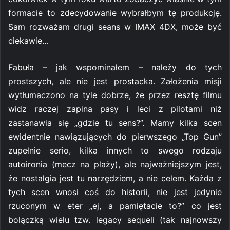
formacie to zdecydowanie wybrałbym tę produkcję.
Sam rozważam drugi seans w IMAX 4DX, może być
ciekawie…
Fabuła – jak wspominałem – należy do tych
prostszych, ale nie jest prostacka. Założenia misji
wytłumaczono na tyle dobrze, że przez resztę filmu
widz raczej zapina pasy i leci z pilotami niż
zastanawia się „gdzie tu sens?”. Mamy kilka scen
ewidentnie nawiązujących do pierwszego „Top Gun”
zupełnie serio, kilka innych to swego rodzaju
autoironia (mecz na plaży), ale najważniejszym jest,
że nostalgia jest tu narzędziem, a nie celem. Każda z
tych scen wnosi coś do historii, nie jest jedynie
rzuconym w eter „ej, a pamiętacie to?” co jest
bolączką wielu tzw. legacy sequeli (tak najnowszy