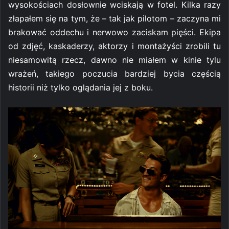
wysokościach dosłownie wciskają w fotel. Kilka razy
złapałem się na tym, że – tak jak pilotom – zaczyna mi
brakować oddechu i nerwowo zaciskam pięści. Ekipa
od zdjęć, kaskaderzy, aktorzy i montażyści zrobili tu
niesamowitą rzecz, dawno nie miałem w kinie tylu
wrażeń, takiego poczucia bardziej bycia częścią
historii niż tylko oglądania jej z boku.