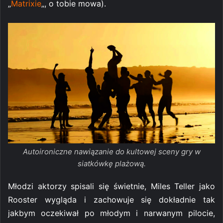
„
Matrixie
„, o tobie mowa).
Autoironiczne nawiązanie do kultowej sceny gry w
siatkówkę plażową.
Młodzi aktorzy spisali się świetnie, Miles Teller jako
Rooster wygląda i zachowuje się dokładnie tak
jakbym oczekiwał po młodym i narwanym pilocie,