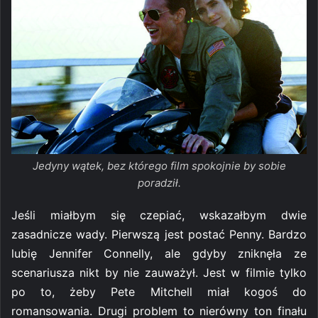
Jedyny wątek, bez którego film spokojnie by sobie
poradził.
Jeśli miałbym się czepiać, wskazałbym dwie
zasadnicze wady. Pierwszą jest postać Penny. Bardzo
lubię Jennifer Connelly, ale gdyby zniknęła ze
scenariusza nikt by nie zauważył. Jest w filmie tylko
po to, żeby Pete Mitchell miał kogoś do
romansowania. Drugi problem to nierówny ton finału