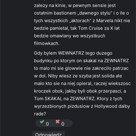
zalezy na kinie, w pewnym sensie jest
ostatnim bastionem „dawnego stylu” i o ile o
tych wszystkich „aktorach” z Marvela nikt nie
bedzie pamietal, tak Tom Cruise za X lat
bedzie omawiany we wszystkuch
filmowkach.
Gdy bylem WEWNATRZ tego duzego
budynku po ktorym on skakal na ZEWNATRZ
to malo mi sie glowwie nie zakrecilo patrzac
w dol. Niby wiesz ze szyba jest solida ale
malo kto sie na niej opieral, raczej wiekszosc
kroczek obok, jakby byli obok przerpasci, a
Tom SKAKAL na ZEWNATRZ. Ktory z tych
wyrzezbionych pizdusiow z Hollywood dalby
rade?
0
0
Odpowiedz