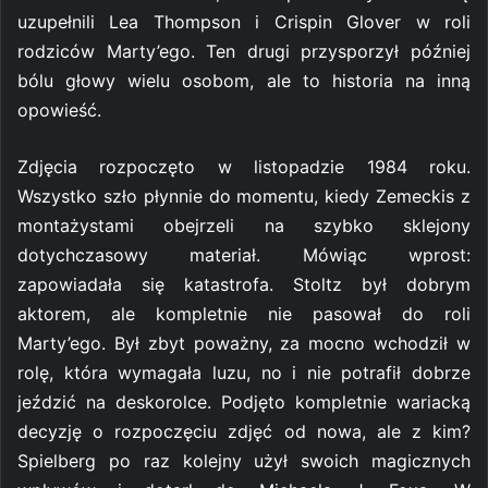
uzupełnili Lea Thompson i Crispin Glover w roli
rodziców Marty’ego. Ten drugi przysporzył później
bólu głowy wielu osobom, ale to historia na inną
opowieść.
Zdjęcia rozpoczęto w listopadzie 1984 roku.
Wszystko szło płynnie do momentu, kiedy Zemeckis z
montażystami obejrzeli na szybko sklejony
dotychczasowy materiał. Mówiąc wprost:
zapowiadała się katastrofa. Stoltz był dobrym
aktorem, ale kompletnie nie pasował do roli
Marty’ego. Był zbyt poważny, za mocno wchodził w
rolę, która wymagała luzu, no i nie potrafił dobrze
jeździć na deskorolce. Podjęto kompletnie wariacką
decyzję o rozpoczęciu zdjęć od nowa, ale z kim?
Spielberg po raz kolejny użył swoich magicznych