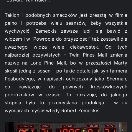
Takich i podobnych smaczków jest zresztą w filmie
pełno i potrzeba wielu seansów, żeby wszystkie
wychwycić. Zemeckis zawsze lubił się bawić z
widzem i w “Powrocie do przyszłości” też zostawił dla
uważnego widza wiele ciekawostek. Od tych
najbardziej oczywistych – Twin Pines Mall zmienia
nazwę na Lone Pine Mall, bo w przeszłości Marty
skosił jedną z sosen – po takie detale jak syn farmera
Peabody’ego, w napisach ochrzczony jako Sherman,
co nawiązuje do pewnych kreskówkowych
podróżników w czasie. To pokazuje, do jakiego
stopnia była to przemyślana produkcja i w ilu
wymiarach myślał wtedy Robert Zemeckis.