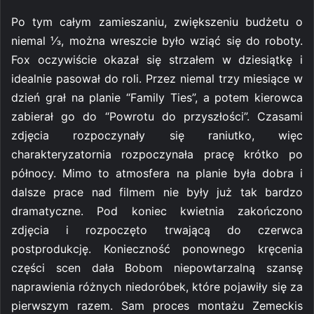
Po tym całym zamieszaniu, zwiększeniu budżetu o
niemal ⅓, można wreszcie było wziąć się do roboty.
Fox oczywiście okazał się strzałem w dziesiątkę i
idealnie pasował do roli. Przez niemal trzy miesiące w
dzień grał na planie “Family Ties”, a potem kierowca
zabierał go do “Powrotu do przyszłości”. Czasami
zdjęcia rozpoczynały się raniutko, więc
charakteryzatornia rozpoczynała pracę krótko po
północy. Mimo to atmosfera na planie była dobra i
dalsze prace nad filmem nie były już tak bardzo
dramatyczne. Pod koniec kwietnia zakończono
zdjęcia i rozpoczęto trwającą do czerwca
postprodukcję. Konieczność ponownego kręcenia
części scen dała Bobom niepowtarzalną szansę
naprawienia różnych niedoróbek, które pojawiły się za
pierwszym razem. Sam proces montażu Zemeckis