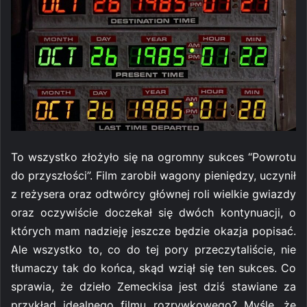
To wszystko złożyło się na ogromny sukces “Powrotu
do przyszłości”. Film zarobił wagony pieniędzy, uczynił
z reżysera oraz odtwórcy głównej roli wielkie gwiazdy
oraz oczywiście doczekał się dwóch kontynuacji, o
których mam nadzieję jeszcze będzie okazja popisać.
Ale wszystko to, co do tej pory przeczytaliście, nie
tłumaczy tak do końca, skąd wziął się ten sukces. Co
sprawia, że dzieło Zemeckisa jest dziś stawiane za
przykład idealnego filmu rozrywkowego? Myślę, że