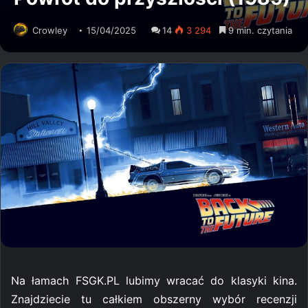
Crowley
15/04/2025
14
3 294
9 min. czytania
Na łamach FSGK.PL lubimy wracać do klasyki kina.
Znajdziecie tu całkiem obszerny wybór recenzji