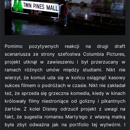
Pomimo pozytywnych reakcji na drugi draft
scenariusza ze strony szefostwa Columbia Pictures,
projekt utknął w zawieszeniu i był przerzucany w
ramach różnych umów między studiami. Nikt nie
wierzył, że komuś uda się w końcu osiągnąć kasowy
sukces filmem o podróżach w czasie. Nikt nie zakładał
też, że sprzeda się grzeczna komedia, kiedy w kinach
królowały filmy niestroniące od golizny i pikantnych
żartów. Z kolei Disney odrzucił projekt z uwagi na
fakt, że sugestia romansu Marty’ego z własną matką
była zbyt odważna jak na portfolio tej wytwórni. I