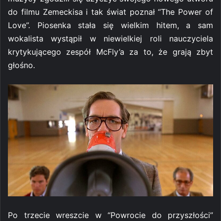
do filmu Zemeckisa i tak świat poznał “The Power of
Love”. Piosenka stała się wielkim hitem, a sam
wokalista wystąpił w niewielkiej roli nauczyciela
krytykującego zespół McFly’a za to, że grają zbyt
głośno.
Po trzecie wreszcie w “Powrocie do przyszłości”