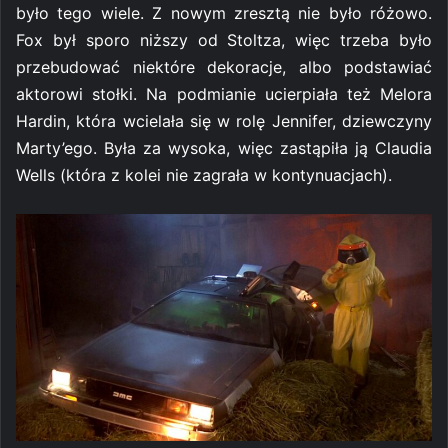
było tego wiele. Z nowym zresztą nie było różowo.
Fox był sporo niższy od Stoltza, więc trzeba było
przebudować niektóre dekoracje, albo podstawiać
aktorowi stołki. Na podmianie ucierpiała też Melora
Hardin, która wcielała się w rolę Jennifer, dziewczyny
Marty’ego. Była za wysoka, więc zastąpiła ją Claudia
Wells (która z kolei nie zagrała w kontynuacjach).