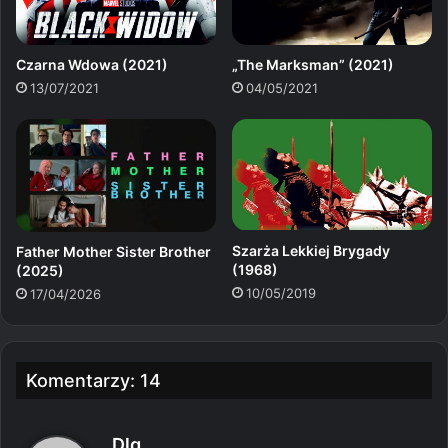
Czarna Wdowa (2021)
„The Marksman” (2021)
13/07/2021
04/05/2021
Szarża Lekkiej Brygady
Father Mother Sister Brother
(1968)
(2025)
10/05/2019
17/04/2026
Komentarzy: 14
p
Dlg