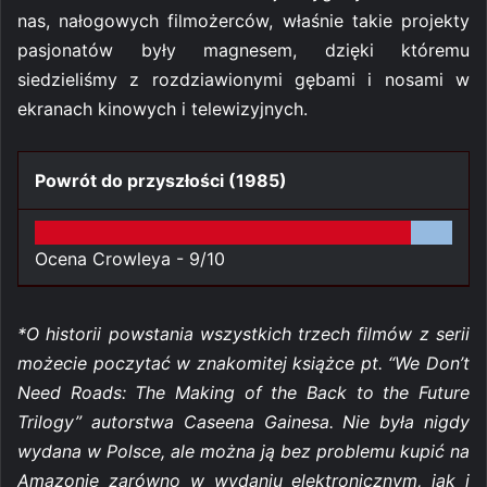
nas, nałogowych filmożerców, właśnie takie projekty
pasjonatów były magnesem, dzięki któremu
siedzieliśmy z rozdziawionymi gębami i nosami w
ekranach kinowych i telewizyjnych.
Powrót do przyszłości (1985)
Ocena Crowleya -
9/10
*O historii powstania wszystkich trzech filmów z serii
możecie poczytać w znakomitej książce pt. “We Don’t
Need Roads: The Making of the Back to the Future
Trilogy” autorstwa Caseena Gainesa. Nie była nigdy
wydana w Polsce, ale można ją bez problemu kupić na
Amazonie zarówno w wydaniu elektronicznym, jak i