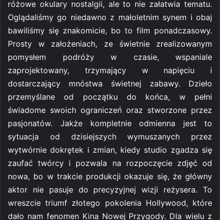
różowe okulary nostalgii, ale to nie załatwia tematu.
Oglądaliśmy go niedawno z małoletnim synem i obaj
bawiliśmy się znakomicie, bo to film ponadczasowy.
Prosty w założeniach, ze świetnie zrealizowanym
pomysłem podróży w czasie, wspaniale
zaprojektowany, trzymający w napięciu i
dostarczający mnóstwa świetnej zabawy. Dzieło
przemyślane od początku do końca, w pełni
świadome swoich ograniczeń oraz stworzone przez
pasjonatów. Jakże kompletnie odmienna jest to
sytuacja od dzisiejszych wymuszanych przez
wytwórnie dokrętek i zmian, kiedy studio zgadza się
zaufać twórcy i pozwala na rozpoczęcie zdjęć od
nowa, bo w trakcie produkcji okazuje się, że główny
aktor nie pasuje do precyzyjnej wizji reżysera. To
wreszcie triumf złotego pokolenia Hollywood, które
dało nam fenomen Kina Nowej Przygody. Dla wielu z