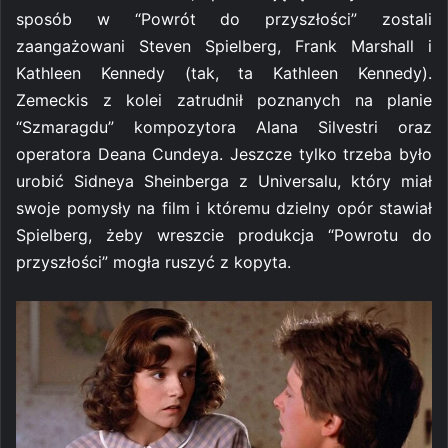
sposób w “Powrót do przyszłości” zostali
zaangażowani Steven Spielberg, Frank Marshall i
Kathleen Kennedy (tak, ta Kathleen Kennedy).
Zemeckis z kolei zatrudnił poznanych na planie
“Szmaragdu” kompozytora Alana Silvestri oraz
operatora Deana Cundeya. Jeszcze tylko trzeba było
urobić Sidneya Sheinberga z Universalu, który miał
swoje pomysły na film i któremu dzielny opór stawiał
Spielberg, żeby wreszcie produkcja “Powrotu do
przyszłości” mogła ruszyć z kopyta.