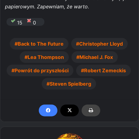
papierowym. Zapewniam, że warto.
15
0
Back to The Future
Christopher Lloyd
Lea Thompson
Michael J. Fox
Powrót do przyszłości
Robert Zemeckis
Steven Spielberg