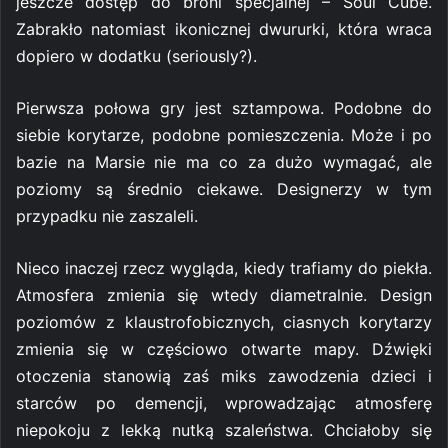
jeszcze dostęp do broni specjalnej – Soul Cube.
Zabrakło natomiast ikonicznej dwururki, która wraca
dopiero w dodatku (seriously?).
Pierwsza połowa gry jest sztampowa. Podobne do
siebie korytarze, podobne pomieszczenia. Może i po
bazie na Marsie nie ma co za dużo wymagać, ale
poziomy są średnio ciekawe. Designerzy w tym
przypadku nie zaszaleli.
Nieco inaczej rzecz wygląda, kiedy trafiamy do piekła.
Atmosfera zmienia się wtedy diametralnie. Design
poziomów z klaustrofobicznych, ciasnych korytarzy
zmienia się w częściowo otwarte mapy. Dźwięki
otoczenia stanowią zaś miks zawodzenia dzieci i
starców po demencji, wprowadzając atmosferę
niepokoju z lekką nutką szaleństwa. Chciałoby się