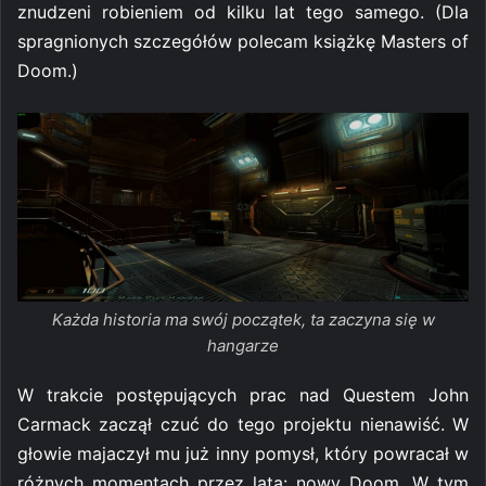
znudzeni robieniem od kilku lat tego samego. (Dla
spragnionych szczegółów polecam książkę Masters of
Doom.)
Każda historia ma swój początek, ta zaczyna się w
hangarze
W trakcie postępujących prac nad Questem John
Carmack zaczął czuć do tego projektu nienawiść. W
głowie majaczył mu już inny pomysł, który powracał w
różnych momentach przez lata: nowy Doom. W tym