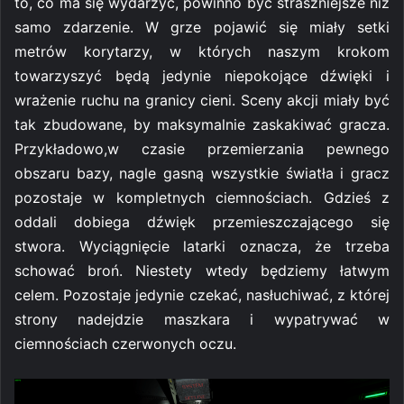
to, co ma się wydarzyć, powinno być straszniejsze niż
samo zdarzenie. W grze pojawić się miały setki
metrów korytarzy, w których naszym krokom
towarzyszyć będą jedynie niepokojące dźwięki i
wrażenie ruchu na granicy cieni. Sceny akcji miały być
tak zbudowane, by maksymalnie zaskakiwać gracza.
Przykładowo,w czasie przemierzania pewnego
obszaru bazy, nagle gasną wszystkie światła i gracz
pozostaje w kompletnych ciemnościach. Gdzieś z
oddali dobiega dźwięk przemieszczającego się
stwora. Wyciągnięcie latarki oznacza, że trzeba
schować broń. Niestety wtedy będziemy łatwym
celem. Pozostaje jedynie czekać, nasłuchiwać, z której
strony nadejdzie maszkara i wypatrywać w
ciemnościach czerwonych oczu.