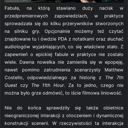
Fabuła, na którą stawiano duży nacisk w
przedpremierowych zapowiedziach, w praktyce
sprowadzała się do kilku przerywników stworzonych
na silniku gry. Opcjonalnie możemy też czytać
znajdowane tu i ówdzie PDA z notatkami oraz słuchać
audiologów wyjaśniających, co się właściwie stało. Z
zapewnień o epickiej fabule w praktyce nie zostało
wiele. Dawna nowelka nie zamieniła się w epopeję,
nawet pomimo zatrudnienia scenarzysty Matthew
Costello, odpowiedzialnego za historię z
The 7th
Guest
czy
The 11th Hour
. Za to jedno, czego nie
można było grze odmówić, to iście filmowa liniowość.
Nie do końca sprawdziły się także obietnice
nieograniczonej interakcji z otoczeniem i dynamicznej
konstrukcji scenerii. W rzeczywistości ta interakcja