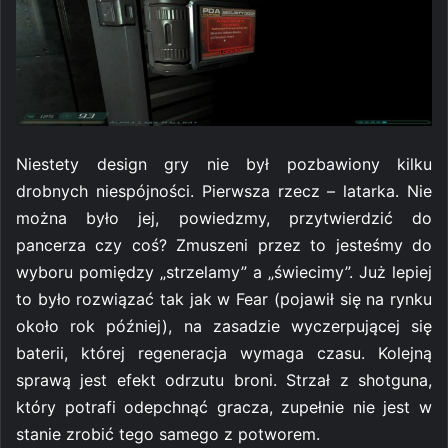
Niestety design gry nie był pozbawiony kilku
drobnych niespójności. Pierwsza rzecz – latarka. Nie
można było jej, powiedzmy, przytwierdzić do
pancerza czy coś? Zmuszeni przez to jesteśmy do
wyboru pomiędzy „strzelamy” a „świecimy”. Już lepiej
to było rozwiązać tak jak w Fear (pojawił się na rynku
około rok później), na zasadzie wyczerpującej się
baterii, której regeneracja wymaga czasu. Kolejną
sprawą jest efekt odrzutu broni. Strzał z shotguna,
który potrafi odepchnąć gracza, zupełnie nie jest w
stanie zrobić tego samego z potworem.