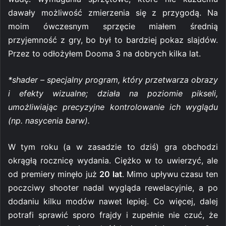
dawały możliwość zmierzenia się z przygodą. Na
moim ówczesnym sprzęcie miałem średnią
przyjemność z gry, bo był to bardziej pokaz slajdów.
Przez to odłożyłem Dooma 3 na dobrych kilka lat.
*shader – specjalny program, który przetwarza obrazy
i efekty wizualne; działa na poziomie pikseli,
umożliwiając precyzyjne kontrolowanie ich wyglądu
(np. nasycenia barw).
W tym roku (a w zasadzie to dziś) gra obchodzi
okrągłą rocznicę wydania. Ciężko w to uwierzyć, ale
od premiery minęło już
20 lat
. Mimo upływu czasu ten
poczciwy shooter nadal wygląda rewelacyjnie, a po
dodaniu kilku modów nawet lepiej. Co więcej, dalej
potrafi sprawić sporo frajdy i zupełnie nie czuć, że