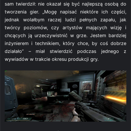
sam twierdził: nie okazał się być najlepszą osobą do
tworzenia gier. „Mogę napisać niektóre ich części,
jednak wolałbym raczej ludzi pełnych zapału, jak
twórcy poziomów, czy artystów mających wizję i
chcących ją urzeczywistnić w grze. Jestem bardziej
inżynierem i technikiem, który chce, by coś dobrze
działało” – miał stwierdzić podczas jednego z
wywiadów w trakcie okresu produkcji gry.