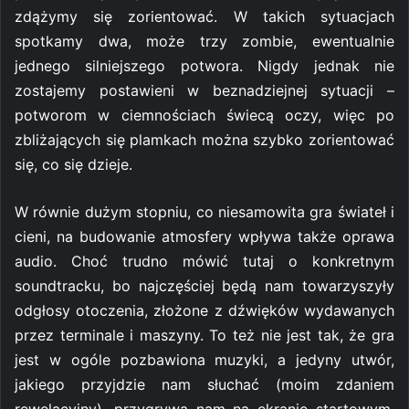
zdążymy się zorientować. W takich sytuacjach
spotkamy dwa, może trzy zombie, ewentualnie
jednego silniejszego potwora. Nigdy jednak nie
zostajemy postawieni w beznadziejnej sytuacji –
potworom w ciemnościach świecą oczy, więc po
zbliżających się plamkach można szybko zorientować
się, co się dzieje.
W równie dużym stopniu, co niesamowita gra świateł i
cieni, na budowanie atmosfery wpływa także oprawa
audio. Choć trudno mówić tutaj o konkretnym
soundtracku, bo najczęściej będą nam towarzyszyły
odgłosy otoczenia, złożone z dźwięków wydawanych
przez terminale i maszyny. To też nie jest tak, że gra
jest w ogóle pozbawiona muzyki, a jedyny utwór,
jakiego przyjdzie nam słuchać (moim zdaniem