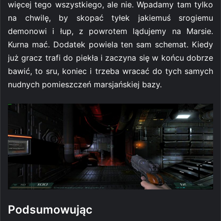
więcej tego wszystkiego, ale nie. Wpadamy tam tylko
na chwilę, by skopać tyłek jakiemuś srogiemu
demonowi i łup, z powrotem lądujemy na Marsie.
Kurna mać. Dodatek powiela ten sam schemat. Kiedy
już gracz trafi do piekła i zaczyna się w końcu dobrze
bawić, to sru, koniec i trzeba wracać do tych samych
nudnych pomieszczeń marsjańskiej bazy.
Podsumowując