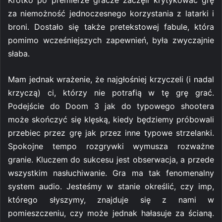
Krótko po premierze gracze zaczęli krytykować grę
za niemożność jednoczesnego korzystania z latarki i
broni. Dostało się także pretekstowej fabule, która
pomimo wcześniejszych zapewnień, była zwyczajnie
słaba.
Mam jednak wrażenie, że najgłośniej krzyczeli (i nadal
krzyczą) ci, którzy nie potrafią w tę grę grać.
Podejście do Doom 3 jak do typowego shootera
może skończyć się klęską, kiedy będziemy próbowali
przebiec przez grę jak przez inne typowe strzelanki.
Spokojne tempo rozgrywki wymusza rozważne
granie. Kluczem do sukcesu jest obserwacja, a przede
wszystkim nasłuchiwanie. Gra ma tak fenomenalny
system audio. Jesteśmy w stanie określić, czy imp,
którego słyszymy, znajduje się z nami w
pomieszczeniu, czy może jednak hałasuje za ścianą.