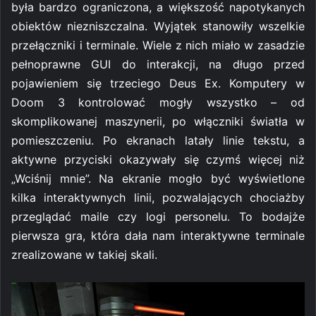
była bardzo ograniczona, a większość napotykanych
obiektów niezniszczalna. Wyjątek stanowiły wszelkie
przełączniki i terminale. Wiele z nich miało w zasadzie
pełnoprawne GUI do interakcji, na długo przed
pojawieniem się trzeciego Deus Ex. Komputery w
Doom 3 kontrolować mogły wszystko – od
skomplikowanej maszynerii, po włączniki światła w
pomieszczeniu. Po ekranach latały linie tekstu, a
aktywne przyciski okazywały się czymś więcej niż
„Wciśnij mnie”. Na ekranie mogło być wyświetlone
kilka interaktywnych linii, pozwalających chociażby
przeglądać maile czy logi personelu. To bodajże
pierwsza gra, która dała nam interaktywne terminale
zrealizowane w takiej skali.