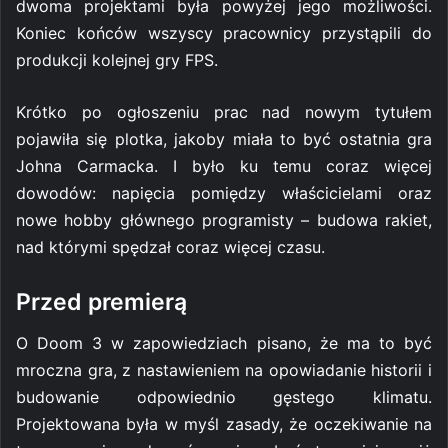
dwoma projektami była powyżej jego możliwości.
Koniec końców wszyscy pracownicy przystąpili do
produkcji kolejnej gry FPS.
Krótko po ogłoszeniu prac nad nowym tytułem
pojawiła się plotka, jakoby miała to być ostatnia gra
Johna Carmacka. I było ku temu coraz więcej
dowodów: napięcia pomiędzy właścicielami oraz
nowe hobby głównego programisty – budowa rakiet,
nad którymi spędzał coraz więcej czasu.
Przed premierą
O Doom 3 w zapowiedziach pisano, że ma to być
mroczna gra, z nastawieniem na opowiadanie historii i
budowanie odpowiednio gęstego klimatu.
Projektowana była w myśl zasady, że oczekiwanie na