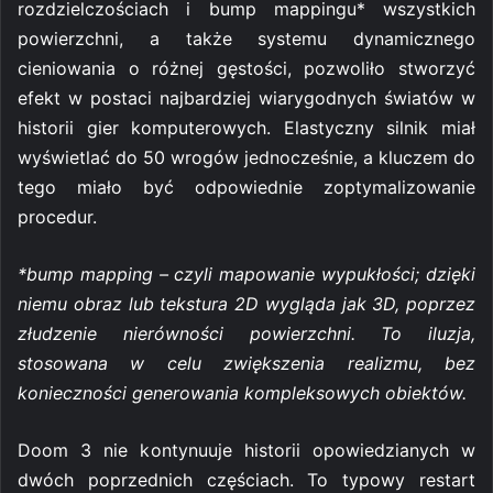
rozdzielczościach i bump mappingu* wszystkich
powierzchni, a także systemu dynamicznego
cieniowania o różnej gęstości, pozwoliło stworzyć
efekt w postaci najbardziej wiarygodnych światów w
historii gier komputerowych. Elastyczny silnik miał
wyświetlać do 50 wrogów jednocześnie, a kluczem do
tego miało być odpowiednie zoptymalizowanie
procedur.
*bump mapping – czyli mapowanie wypukłości; dzięki
niemu obraz lub tekstura 2D wygląda jak 3D, poprzez
złudzenie nierówności powierzchni. To iluzja,
stosowana w celu zwiększenia realizmu, bez
konieczności generowania kompleksowych obiektów.
Doom 3 nie kontynuuje historii opowiedzianych w
dwóch poprzednich częściach. To typowy restart