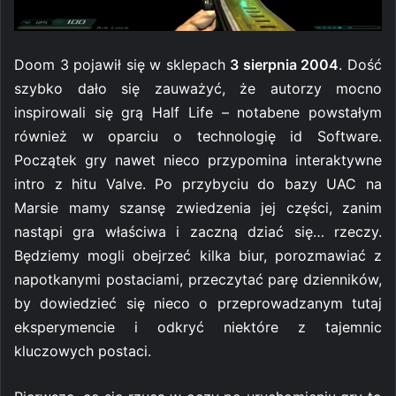
Doom 3 pojawił się w sklepach
3 sierpnia 2004
. Dość
szybko dało się zauważyć, że autorzy mocno
inspirowali się grą Half Life – notabene powstałym
również w oparciu o technologię id Software.
Początek gry nawet nieco przypomina interaktywne
intro z hitu Valve. Po przybyciu do bazy UAC na
Marsie mamy szansę zwiedzenia jej części, zanim
nastąpi gra właściwa i zaczną dziać się… rzeczy.
Będziemy mogli obejrzeć kilka biur, porozmawiać z
napotkanymi postaciami, przeczytać parę dzienników,
by dowiedzieć się nieco o przeprowadzanym tutaj
eksperymencie i odkryć niektóre z tajemnic
kluczowych postaci.