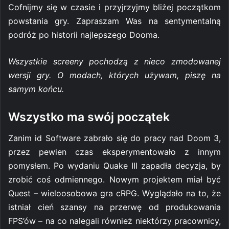
Cofnijmy się w czasie i przyjrzyjmy bliżej początkom
powstania gry. Zapraszam Was na sentymentalną
podróż po historii najlepszego Dooma.
Wszystkie screeny pochodzą z nieco zmodowanej
wersji gry. O modach, których używam, piszę na
samym końcu.
Wszystko ma swój początek
Zanim id Software zabrało się do pracy nad Doom 3,
przez pewien czas eksperymentowało z innym
pomysłem. Po wydaniu Quake III zapadła decyzja, by
zrobić coś odmiennego. Nowym projektem miał być
Quest – wieloosobowa gra cRPG. Wyglądało na to, że
istniał cień szansy na przerwę od produkowania
FPS’ów – na co nalegali również niektórzy pracownicy,