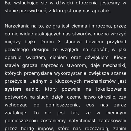
Ba, wsłuchując się w dźwięki otoczenia jesteśmy w
stanie przewidzieć, z której strony nastąpi atak.
Narzekania na to, że gra jest ciemna i mroczna, przez
co nie widać atakujących nas stworów, można włożyć
między bajki. Doom 3 stanowi bowiem przykład
genialnego designu ze względu na sposób, w jaki
operuje światłem, cieniem oraz dźwiękiem. Kiedy
stawia gracza naprzeciw stworom, daje mechaniki,
których przemyślane wykorzystanie zwiększa szanse
przeżycia. Jednym z kluczowych mechanizmów jest
system audio
, który pozwala na lokalizowanie
potworów na słuch, dzięki czemu łatwo określić, czy
wchodząc do pomieszczenia, coś nas zaraz
zaatakuje. To nie jest tak, że w ciemnym
pomieszczeniu zostaniemy natychmiast zaatakowani
przez hordę impów, które nas rozszarpią, zanim