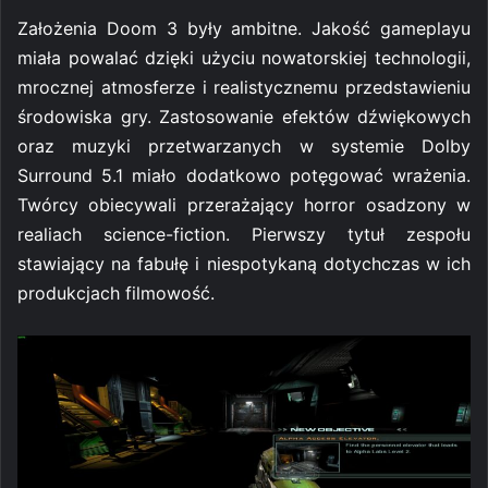
Założenia Doom 3 były ambitne. Jakość gameplayu
miała powalać dzięki użyciu nowatorskiej technologii,
mrocznej atmosferze i realistycznemu przedstawieniu
środowiska gry. Zastosowanie efektów dźwiękowych
oraz muzyki przetwarzanych w systemie Dolby
Surround 5.1 miało dodatkowo potęgować wrażenia.
Twórcy obiecywali przerażający horror osadzony w
realiach science-fiction. Pierwszy tytuł zespołu
stawiający na fabułę i niespotykaną dotychczas w ich
produkcjach filmowość.