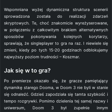
Wspomniana wyżej dynamiczna struktura scenerii
sprowadzona została do realizacji zdarzeń
skryptowych. Te, choć znakomicie wyreżyserowane,
w połączeniu z całkowitym brakiem alternatywnych
sposobów pokonywania kolejnych korytarzy,
sprawiają, że singleplayer to gra na raz. I niewiele się
zmieni, kiedy po tych 15-20 godzinach odblokujemy
najwyższy poziom trudności – Koszmar.
Jak się w to gra?
Po premierze okazało się, że gracze pamiętający
dynamikę starego Dooma, w Doom 3 nie byli w stanie
się odnaleźć. Gdzieś zapodziała się tamta szybkość i
tempo rozgrywki. Pomimo dzielenia tej samej nazwy i
uniwersum, Doom 3 był zupełnie innym