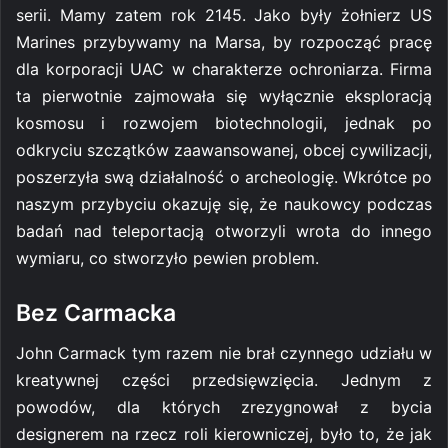
serii. Mamy zatem rok 2145. Jako były żołnierz US
Marines przybywamy na Marsa, by rozpocząć pracę
dla korporacji UAC w charakterze ochroniarza. Firma
ta pierwotnie zajmowała się wyłącznie eksploracją
kosmosu i rozwojem biotechnologii, jednak po
odkryciu szczątków zaawansowanej, obcej cywilizacji,
poszerzyła swą działalność o archeologię. Wkrótce po
naszym przybyciu okazuję się, że naukowcy podczas
badań nad teleportacją otworzyli wrota do innego
wymiaru, co stworzyło pewien problem.
Bez Carmacka
John Carmack tym razem nie brał czynnego udziału w
kreatywnej części przedsięwzięcia. Jednym z
powodów, dla których zrezygnował z bycia
designerem na rzecz roli kierowniczej, było to, że jak