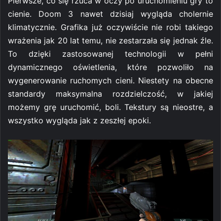
Pierwsze, co się rzuca w oczy po uruchomieniu gry to
cienie. Doom 3 nawet dzisiaj wygląda cholernie
klimatycznie. Grafika już oczywiście nie robi takiego
wrażenia jak 20 lat temu, nie zestarzała się jednak źle.
To dzięki zastosowanej technologii w pełni
dynamicznego oświetlenia, które pozwoliło na
wygenerowanie ruchomych cieni. Niestety na obecne
standardy maksymalna rozdzielczość, w jakiej
możemy grę uruchomić, boli. Tekstury są nieostre, a
wszystko wygląda jak z zeszłej epoki.