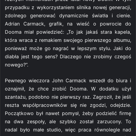
przypadku z wykorzystaniem silnika nowej generacji,
zdolnego generować dynamicznie światła i cienie.
Adrian Carmack, grafik, na wieść o powrocie do
Dooma miał powiedzieć: „To jak jakaś stara kapela,
która wraca z remakiem swojego pierwszego albumu,
ponieważ może go nagrać w lepszym stylu. Jaki do
diabła jest tego sens? Dlaczego nie zrobimy czegoś
nowego?”.
Pewnego wieczora John Carmack wszedł do biura i
oznajmił, że chce zrobić Dooma. W dodatku użył
szantażu, podobno nie pierwszy raz. Zagroził, że jeśli
reszta współpracowników się nie zgodzi, odejdzie.
Początkowo był nawet pomysł, żeby podzielić firmę
na dwa zespoły, ale szybko został zarzucony. To
nadal było małe studio, więc praca równolegle nad