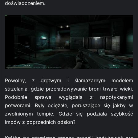
doświadczeniem.
Powolny, z drętwym i ślamazarnym modelem
strzelania, gdzie przeładowywanie broni trwało wieki.
Podobnie sprawa wyglądała z napotykanymi
potworami. Były ociężałe, poruszające się jakby w
zwolnionym tempie. Gdzie się podziała szybkość
impów z poprzednich odsłon?