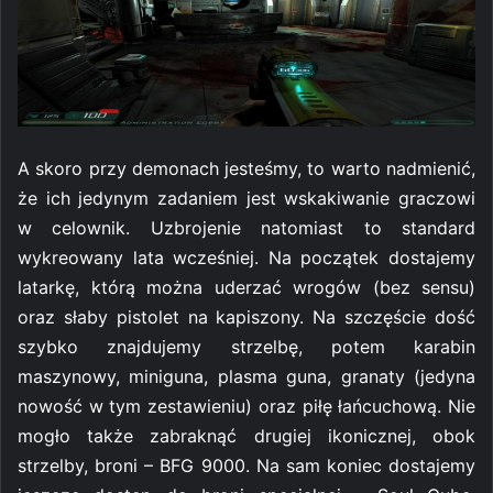
A skoro przy demonach jesteśmy, to warto nadmienić,
że ich jedynym zadaniem jest wskakiwanie graczowi
w celownik. Uzbrojenie natomiast to standard
wykreowany lata wcześniej. Na początek dostajemy
latarkę, którą można uderzać wrogów (bez sensu)
oraz słaby pistolet na kapiszony. Na szczęście dość
szybko znajdujemy strzelbę, potem karabin
maszynowy, miniguna, plasma guna, granaty (jedyna
nowość w tym zestawieniu) oraz piłę łańcuchową. Nie
mogło także zabraknąć drugiej ikonicznej, obok
strzelby, broni – BFG 9000. Na sam koniec dostajemy