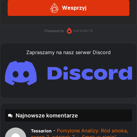
Zapraszamy na nasz serwer Discord
Najnowsze komentarze
-
Pomylone Analizy: Ród smoka,
Tessarion