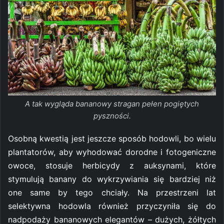
A tak wygląda bananowy stragan pełen pogiętych
pyszności.
Osobną kwestią jest jeszcze sposób hodowli, bo wielu
plantatorów, aby wyhodować dorodne i fotogeniczne
owoce, stosuje herbicydy z auksynami, które
stymulują banany do wykrzywiania się bardziej niż
one same by tego chciały. Na przestrzeni lat
selektywna hodowla również przyczyniła się do
nadpodaży bananowych elegantów – dużych, żółtych