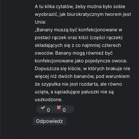
A tu kilka cytatów, żeby można było sobie
wyobrazić, jak biurokratycznym tworem jest
Unia:
„Banany muszą być konfekcjonowane w
postaci rączek oraz kiści (części rączek)
składających się z co najmniej czterech
owoców. Banany mogą również być
konfekcjonowane jako pojedyncze owoce.
Dopuszcza się kiście, w których brakuje nie
więcej niż dwóch bananów, pod warunkiem
że szypułka nie jest rozdarta, ale równo
ucięta, a sąsiadujące paluszki nie są
uszkodzone.
0
0
Odpowiedz