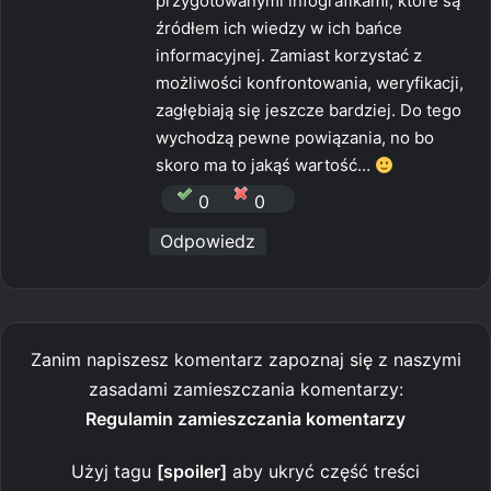
przygotowanymi infografikami, które są
źródłem ich wiedzy w ich bańce
informacyjnej. Zamiast korzystać z
możliwości konfrontowania, weryfikacji,
zagłębiają się jeszcze bardziej. Do tego
wychodzą pewne powiązania, no bo
skoro ma to jakąś wartość…
0
0
Odpowiedz
Zanim napiszesz komentarz zapoznaj się z naszymi
zasadami zamieszczania komentarzy:
Regulamin zamieszczania komentarzy
Użyj tagu
[spoiler]
aby ukryć część treści