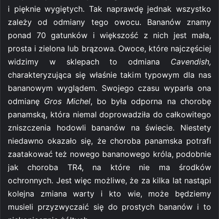
i pięknie wygiętych. Tak naprawdę jednak wszystko
zależy od odmiany tego owocu. Bananów znamy
ponad 70 gatunków i większość z nich jest mała,
prosta i zielona lub brązowa. Owoce, które najczęściej
widzimy w sklepach to odmiana
Cavendish,
charakteryzująca się właśnie takim typowym dla nas
bananowym wyglądem. Swojego czasu wyparła ona
odmianę
Gros Michel
, bo była odporna na chorobę
panamską, która niemal doprowadziła do całkowitego
zniszczenia hodowli bananów na świecie. Niestety
niedawno okazało się, że choroba panamska potrafi
zaatakować też nowego bananowego króla, podobnie
jak choroba TR4, na które nie ma środków
ochronnych. Jest więc możliwe, że za kilka lat nastąpi
kolejna zmiana warty i kto wie, może będziemy
musieli przyzwyczaić się do prostych bananów i to