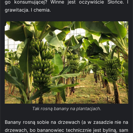
go konsumującej? Winne jest oczywiście Słońce. I
grawitacja. I chemia.
Tak rosną banany na plantacjach.
Banany rosną sobie na drzewach (a w zasadzie nie na
drzewach, bo bananowiec technicznie jest byliną, sam