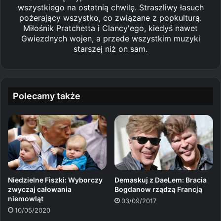
wszystkiego na ostatnią chwilę. Straszliwy łasuch
pożerający wszystko, co związane z popkulturą.
Miłośnik Pratchetta i Clancy'ego, kiedyś nawet
Gwiezdnych wojen, a przede wszystkim muzyki
starszej niż on sam.
Polecamy także
Niedzielne Fiszki: Wyborczy
Demaskuj z DaeLem: Bracia
zwyczaj całowania
Bogdanow rządzą Francją
niemowląt
03/09/2017
10/05/2020