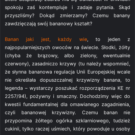
spokoju zaś kontempluje i zadaje pytania. Skąd
przyszliśmy? Dokąd zmierzamy? Czemu banany
zawdzięczają swój bananowy kształt?
Banan jaki jest, każdy wie
, to jeden z
najpopularniejszych owoców na świecie. Słodki, żółty
(chyba że brązowy, albo zielony, ewentualnie
czerwony), zasadniczo krzywy (tu należy wspomnieć,
że słynna bananowa regulacja Unii Europejskiej wcale
nie określała dopuszczalnej krzywizny banana, to
legenda – wystarczy poszukać rozporządzenia KE nr
2257/94), pożywny i smaczny. Dochodzimy więc do
kwestii fundamentalnej dla omawianego zagadnienia,
czyli bananowej krzywizny. Czemu banan nie
przypomina żółtego ogórka szklarniowego, tudzież
cukinii, tylko raczej uśmiech, który powoduje u osoby