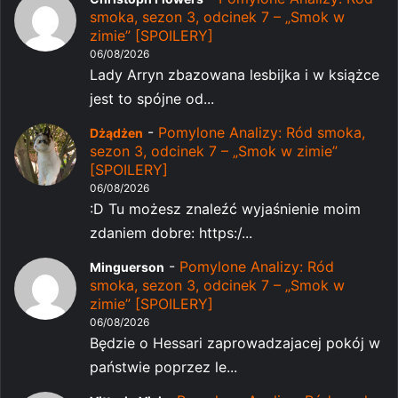
smoka, sezon 3, odcinek 7 – „Smok w
zimie” [SPOILERY]
06/08/2026
Lady Arryn zbazowana lesbijka i w książce
jest to spójne od...
-
Pomylone Analizy: Ród smoka,
Dżądżen
sezon 3, odcinek 7 – „Smok w zimie”
[SPOILERY]
06/08/2026
:D Tu możesz znaleźć wyjaśnienie moim
zdaniem dobre: https:/...
-
Pomylone Analizy: Ród
Minguerson
smoka, sezon 3, odcinek 7 – „Smok w
zimie” [SPOILERY]
06/08/2026
Będzie o Hessari zaprowadzajacej pokój w
państwie poprzez le...