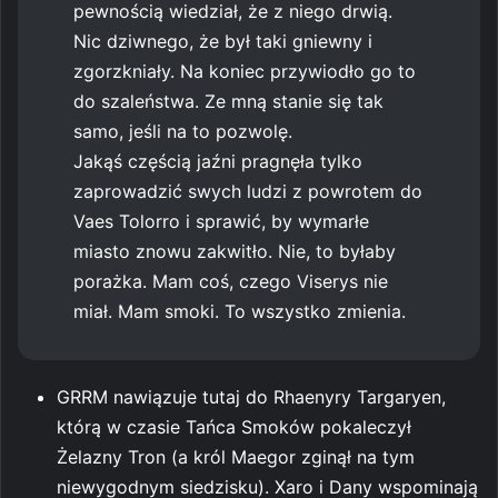
pewnością wiedział, że z niego drwią.
Nic dziwnego, że był taki gniewny i
zgorzkniały. Na koniec przywiodło go to
do szaleństwa. Ze mną stanie się tak
samo, jeśli na to pozwolę.
Jakąś częścią jaźni pragnęła tylko
zaprowadzić swych ludzi z powrotem do
Vaes Tolorro i sprawić, by wymarłe
miasto znowu zakwitło. Nie, to byłaby
porażka. Mam coś, czego Viserys nie
miał. Mam smoki. To wszystko zmienia.
GRRM nawiązuje tutaj do Rhaenyry Targaryen,
którą w czasie Tańca Smoków pokaleczył
Żelazny Tron (a król Maegor zginął na tym
niewygodnym siedzisku). Xaro i Dany wspominają