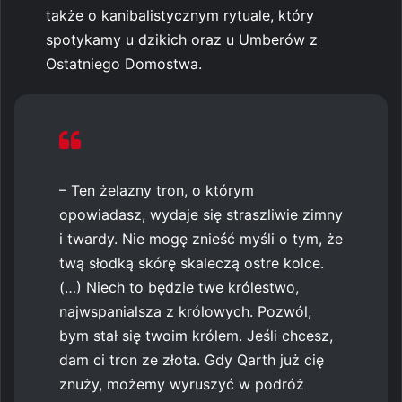
także o kanibalistycznym rytuale, który
spotykamy u dzikich oraz u Umberów z
Ostatniego Domostwa.
– Ten żelazny tron, o którym
opowiadasz, wydaje się straszliwie zimny
i twardy. Nie mogę znieść myśli o tym, że
twą słodką skórę skaleczą ostre kolce.
(…) Niech to będzie twe królestwo,
najwspanialsza z królowych. Pozwól,
bym stał się twoim królem. Jeśli chcesz,
dam ci tron ze złota. Gdy Qarth już cię
znuży, możemy wyruszyć w podróż