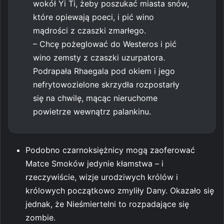
wokół Yi Ti, żeby poszukać miasta snów,
które opiewają poeci, i pić wino
mądrości z czaszki zmarłego.
– Chcę pożeglować do Westeros i pić
wino zemsty z czaszki uzurpatora.
Podrapała Rhaegala pod okiem i jego
nefrytowozielone skrzydła rozpostarły
się na chwilę, mącąc nieruchome
powietrze wewnątrz palankinu.
Podobno czarnoksiężnicy mogą zaoferować
Matce Smoków jedynie kłamstwa – i
rzeczywiście, wizje urodziwych królów i
królowych początkowo zmyliły Dany. Okazało się
jednak, że Nieśmiertelni to rozpadające się
zombie.