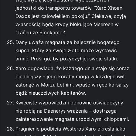
jednostki do transportu towarów. “Xaro Xhoan
Daxos jest człowiekiem pokoju.” Ciekawe, czyją
własnością będą krypy blokujące Meereen w
“Tańcu ze Smokami”?
Dany uważa magnata za bajecznie bogatego
kupca, który za swoje złoto może wystawić
armię. Prosi go, by pożyczył jej swoje statki.
Xaro odpowiada, że każdego dnia staje się coraz
biedniejszy – jego koraby mogą w każdej chwili
zatonąć w Morzu Letnim, wpaść w ręce korsarzy
bądź nieuczciwych kapitanów.
Kwieciste wypowiedzi i ponowne oświadczyny
nie robią na Daenerys wrażenia – dostrzega
zainteresowanie magnata urodziwymi chłopcami.
Pragnienie podbicia Westeros Xaro określa jako