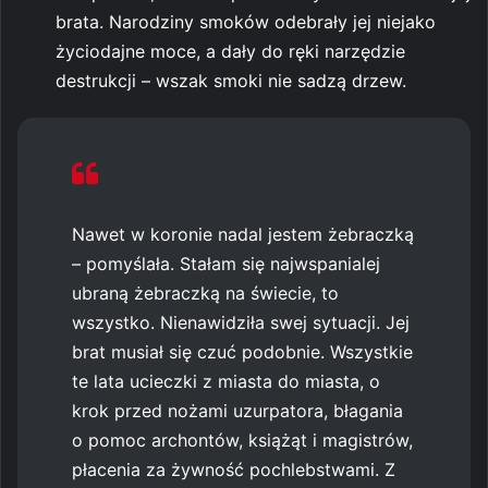
brata. Narodziny smoków odebrały jej niejako
życiodajne moce, a dały do ręki narzędzie
destrukcji – wszak smoki nie sadzą drzew.
Nawet w koronie nadal jestem żebraczką
– pomyślała. Stałam się najwspanialej
ubraną żebraczką na świecie, to
wszystko. Nienawidziła swej sytuacji. Jej
brat musiał się czuć podobnie. Wszystkie
te lata ucieczki z miasta do miasta, o
krok przed nożami uzurpatora, błagania
o pomoc archontów, książąt i magistrów,
płacenia za żywność pochlebstwami. Z