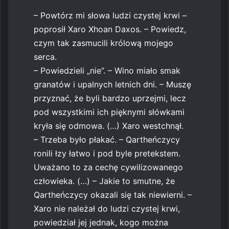
– Powtórz mi słowa ludzi czystej krwi –
poprosił Xaro Xhoan Daxos. – Powiedz,
czym tak zasmucili królową mojego
serca.
– Powiedzieli „nie”. – Wino miało smak
granatów i upalnych letnich dni. – Muszę
przyznać, że byli bardzo uprzejmi, lecz
pod wszystkimi ich pięknymi słówkami
kryła się odmowa. (…) Xaro westchnął.
– Trzeba było płakać. – Qartheńczycy
ronili łzy łatwo i pod byle pretekstem.
Uważano to za cechę cywilizowanego
człowieka. (…) – Jakie to smutne, że
Qartheńczycy okazali się tak niewierni. –
Xaro nie należał do ludzi czystej krwi,
powiedział jej jednak, kogo można