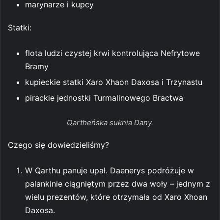
marynarze i kupcy
Statki:
flota ludzi czystej krwi kontrolująca Nefrytowe
Bramy
kupieckie statki Xaro Xhaon Daxosa i Trzynastu
pirackie jednostki Turmalinowego Bractwa
Qartheńska suknia Dany.
Czego się dowiedzieliśmy?
W Qarthu panuje upał. Daenerys podróżuje w
palankinie ciągniętym przez dwa woły – jednym z
wielu prezentów, które otrzymała od Xaro Xhoan
Daxosa.