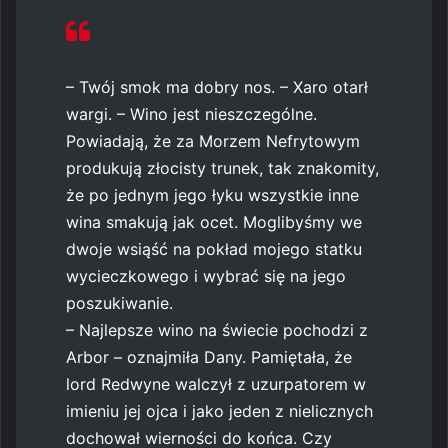
– Twój smok ma dobry nos. – Xaro otarł
wargi. – Wino jest nieszczególne.
Powiadają, że za Morzem Nefrytowym
produkują złocisty trunek, tak znakomity,
że po jednym jego łyku wszystkie inne
wina smakują jak ocet. Moglibyśmy we
dwoje wsiąść na pokład mojego statku
wycieczkowego i wybrać się na jego
poszukiwanie.
– Najlepsze wino na świecie pochodzi z
Arbor – oznajmiła Dany. Pamiętała, że
lord Redwyne walczył z uzurpatorem w
imieniu jej ojca i jako jeden z nielicznych
dochował wierności do końca. Czy