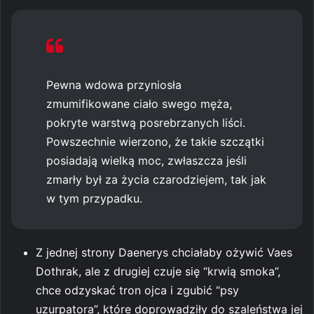
Pewna wdowa przyniosła
zmumifikowane ciało swego męża,
pokryte warstwą posrebrzanych liści.
Powszechnie wierzono, że takie szczątki
posiadają wielką moc, zwłaszcza jeśli
zmarły był za życia czarodziejem, tak jak
w tym przypadku.
Z jednej strony Daenerys chciałaby ożywić Vaes
Dothrak, ale z drugiej czuje się “krwią smoka”,
chce odzyskać tron ojca i zgubić “psy
uzurpatora”, które doprowadziły do szaleństwa jej