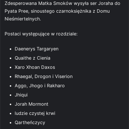
Zdesperowana Matka Smoków wysyła ser Joraha do
Pyata Pree, sinoustego czarnoksiężnika z Domu
Nieśmiertelnych.
Postaci występujące w rozdziale:
Daenerys Targaryen
Quaithe z Cienia
Xaro Xhoan Daxos
Rhaegal, Drogon i Viserion
Aggo, Jhogo i Rakharo
Jhiqui
Jorah Mormont
ludzie czystej krwi
Qartheńczycy