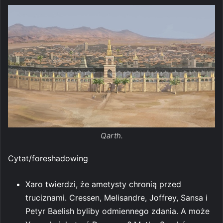
Qarth.
Cytat/foreshadowing
Xaro twierdzi, że ametysty chronią przed
truciznami. Cressen, Melisandre, Joffrey, Sansa i
Petyr Baelish byliby odmiennego zdania. A może