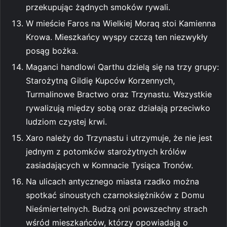
przekupując żądnych smoków rywali.
W mieście Faros na Wielkiej Moraq stoi Kamienna
Krowa. Mieszkańcy wyspy czczą ten niezwykły
posąg bożka.
Maganci handlowi Qarthu dzielą się na trzy grupy:
Starożytną Gildię Kupców Korzennych,
Turmalinowe Bractwo oraz Trzynastu. Wszystkie
rywalizują między sobą oraz działają przeciwko
ludziom czystej krwi.
Xaro należy do Trzynastu i utrzymuje, że nie jest
jednym z potomków starożytnych królów
zasiadających w Komnacie Tysiąca Tronów.
Na ulicach antycznego miasta rzadko można
spotkać sinoustych czarnoksiężników z Domu
Nieśmiertelnych. Budzą oni powszechny strach
wśród mieszkańców, którzy opowiadają o