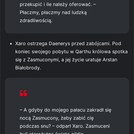
przekupić i ile należy oferować. –
Płaczmy, płaczmy nad ludzką
zdradliwością.
Xaro ostrzega Daenerys przed zabójcami. Pod
koniec swojego pobytu w Qarthu królowa spotka
się z Zasmuconymi, a jej życie uratuje Arstan
Białobrody.
– A gdyby do mojego pałacu zakradł się
nocą Zasmucony, żeby zabić cię
podczas snu? – odparł Xaro. Zasmuceni