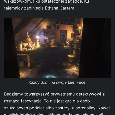
wskazówkom. I ku ostatecznej zagadce. Ku
tajemnicy zaginięcia Ethana Cartera.
Każdy dom ma swoje tajemnice.
Będziemy towarzyszyć prywatnemu detektywowi z
rosnącą fascynacją. To nie jest gra dla osób
szukających podniet albo zastrzyku adrenaliny. Nawet
wysiłek intelektualny, jakiemu będziemy się musieli