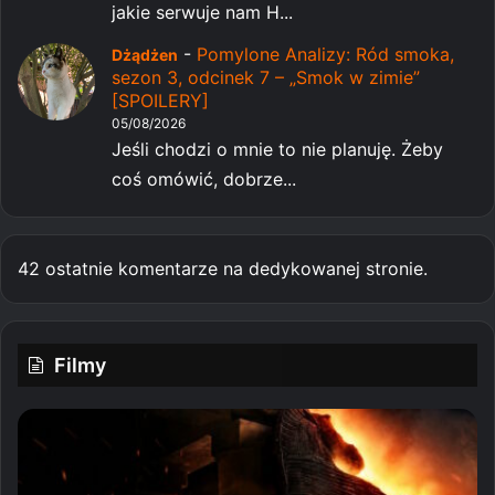
jakie serwuje nam H...
-
Pomylone Analizy: Ród smoka,
Dżądżen
sezon 3, odcinek 7 – „Smok w zimie”
[SPOILERY]
05/08/2026
Jeśli chodzi o mnie to nie planuję. Żeby
coś omówić, dobrze...
42 ostatnie komentarze na dedykowanej stronie.
Filmy