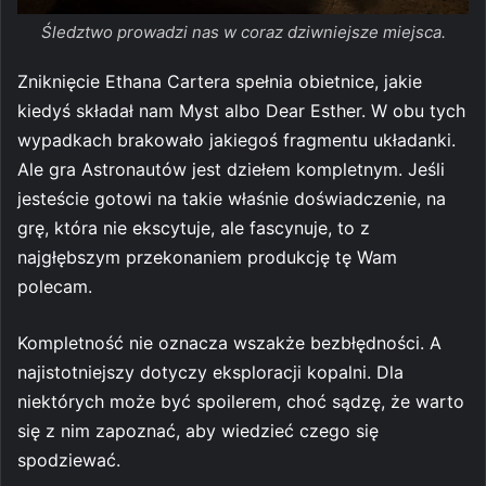
Śledztwo prowadzi nas w coraz dziwniejsze miejsca.
Zniknięcie Ethana Cartera spełnia obietnice, jakie
kiedyś składał nam Myst albo Dear Esther. W obu tych
wypadkach brakowało jakiegoś fragmentu układanki.
Ale gra Astronautów jest dziełem kompletnym. Jeśli
jesteście gotowi na takie właśnie doświadczenie, na
grę, która nie ekscytuje, ale fascynuje, to z
najgłębszym przekonaniem produkcję tę Wam
polecam.
Kompletność nie oznacza wszakże bezbłędności. A
najistotniejszy dotyczy eksploracji kopalni. Dla
niektórych może być spoilerem, choć sądzę, że warto
się z nim zapoznać, aby wiedzieć czego się
spodziewać.