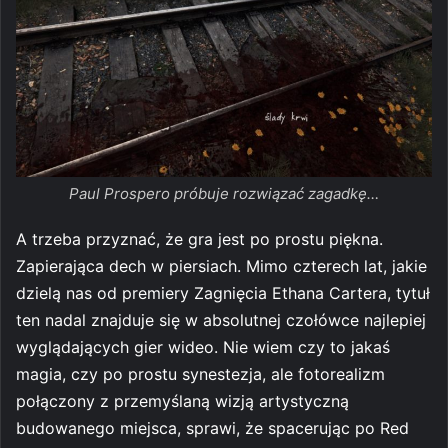
Paul Prospero próbuje rozwiązać zagadkę…
A trzeba przyznać, że gra jest po prostu piękna.
Zapierająca dech w piersiach. Mimo czterech lat, jakie
dzielą nas od premiery Zagnięcia Ethana Cartera, tytuł
ten nadal znajduje się w absolutnej czołówce najlepiej
wyglądających gier wideo. Nie wiem czy to jakaś
magia, czy po prostu synestezja, ale fotorealizm
połączony z przemyślaną wizją artystyczną
budowanego miejsca, sprawi, że spacerując po Red