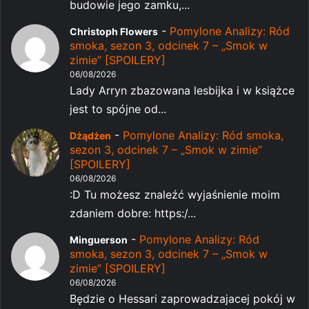
budowie jego zamku,...
-
Pomylone Analizy: Ród
Christoph Flowers
smoka, sezon 3, odcinek 7 – „Smok w
zimie” [SPOILERY]
06/08/2026
Lady Arryn zbazowana lesbijka i w książce
jest to spójne od...
-
Pomylone Analizy: Ród smoka,
Dżądżen
sezon 3, odcinek 7 – „Smok w zimie”
[SPOILERY]
06/08/2026
:D Tu możesz znaleźć wyjaśnienie moim
zdaniem dobre: https:/...
-
Pomylone Analizy: Ród
Minguerson
smoka, sezon 3, odcinek 7 – „Smok w
zimie” [SPOILERY]
06/08/2026
Będzie o Hessari zaprowadzajacej pokój w