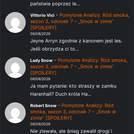
państwie poprzez le...
-
Pomylone Analizy: Ród smoka,
Vittorio Vici
sezon 3, odcinek 7 – „Smok w zimie”
[SPOILERY]
06/08/2026
Jeyne Arryn zgodnie z kanonem jest les.
Jeśli obrzydza ci to...
-
Pomylone Analizy: Ród smoka,
Lady Snow
sezon 3, odcinek 7 – „Smok w zimie”
[SPOILERY]
06/08/2026
Ja mam pytanie: kto straszy w zamku
Harenhall? Duch króla Ha...
-
Pomylone Analizy: Ród
Robert Snow
smoka, sezon 3, odcinek 7 – „Smok w
zimie” [SPOILERY]
06/08/2026
Nie zlewała, ale śnieg zawalił drogi i