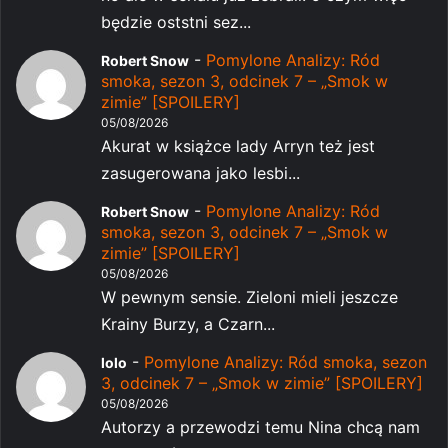
będzie oststni sez...
-
Pomylone Analizy: Ród
Robert Snow
smoka, sezon 3, odcinek 7 – „Smok w
zimie” [SPOILERY]
05/08/2026
Akurat w książce lady Arryn też jest
zasugerowana jako lesbi...
-
Pomylone Analizy: Ród
Robert Snow
smoka, sezon 3, odcinek 7 – „Smok w
zimie” [SPOILERY]
05/08/2026
W pewnym sensie. Zieloni mieli jeszcze
Krainy Burzy, a Czarn...
-
Pomylone Analizy: Ród smoka, sezon
lolo
3, odcinek 7 – „Smok w zimie” [SPOILERY]
05/08/2026
Autorzy a przewodzi temu Nina chcą nam