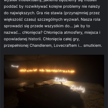
poddać by rozwikływać kolejne problemy nie należy
do największych. Gra nie stawia (przynajmniej przez
większość czasu) szczególnych wyzwań. Nasza rola
sprowadzi się przede wszystkim do… jak by to
nazwać… chłonięcia? Chłonięcia atmosfery, miejsca i
opowiadanej historii. Chłonięcia całej gry,
przepełnionej Chandlerem, Lovecraftem i… smutkiem.