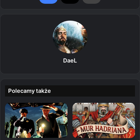
DaeL
Polecamy także