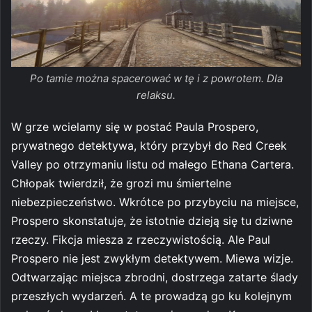
Po tamie można spacerować w tę i z powrotem. Dla
relaksu.
W grze wcielamy się w postać Paula Prospero,
prywatnego detektywa, który przybył do Red Creek
Valley po otrzymaniu listu od małego Ethana Cartera.
Chłopak twierdził, że grozi mu śmiertelne
niebezpieczeństwo. Wkrótce po przybyciu na miejsce,
Prospero skonstatuje, że istotnie dzieją się tu dziwne
rzeczy. Fikcja miesza z rzeczywistością. Ale Paul
Prospero nie jest zwykłym detektywem. Miewa wizje.
Odtwarzając miejsca zbrodni, dostrzega zatarte ślady
przeszłych wydarzeń. A te prowadzą go ku kolejnym