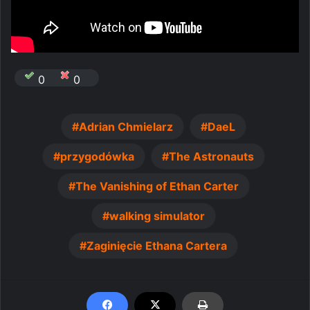
0
0
Adrian Chmielarz
DaeL
przygodówka
The Astronauts
The Vanishing of Ethan Carter
walking simulator
Zaginięcie Ethana Cartera