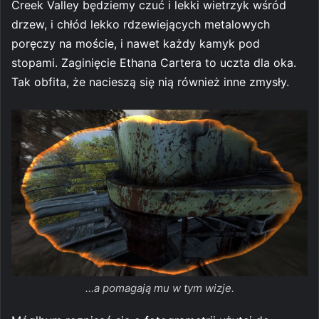
Creek Valley będziemy czuć i lekki wietrzyk wśród
drzew, i chłód lekko rdzewiejących metalowych
poręczy na moście, i nawet każdy kamyk pod
stopami. Zaginięcie Ethana Cartera to uczta dla oka.
Tak obfita, że nacieszą się nią również inne zmysły.
…a pomagają mu w tym wizje.