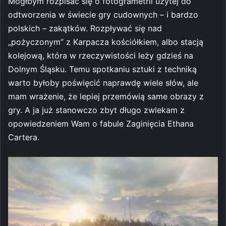
Mógłbym rozpisać się o fotogrametrii użytej do
odtworzenia w świecie gry cudownych – i bardzo
polskich – zakątków. Rozpływać się nad
„pożyczonym” z Karpacza kościółkiem, albo stacją
kolejową, która w rzeczywistości leży gdzieś na
Dolnym Śląsku. Temu spotkaniu sztuki z techniką
warto byłoby poświęcić naprawdę wiele słów, ale
mam wrażenie, że lepiej przemówią same obrazy z
gry. A ja już stanowczo zbyt długo zwlekam z
opowiedzeniem Wam o fabule Zaginięcia Ethana
Cartera.