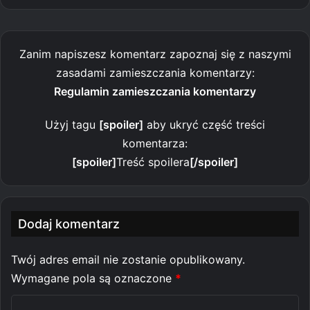
Zanim napiszesz komentarz zapoznaj się z naszymi
zasadami zamieszczania komentarzy:
Regulamin zamieszczania komentarzy
Użyj tagu
[spoiler]
aby ukryć część treści
komentarza:
[spoiler]
Treść spoilera
[/spoiler]
Dodaj komentarz
Twój adres email nie zostanie opublikowany.
Wymagane pola są oznaczone
*
K