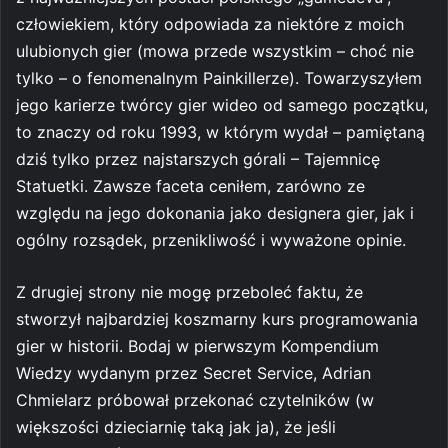
człowiekiem, który odpowiada za niektóre z moich
ulubionych gier (mowa przede wszystkim – choć nie
tylko – o fenomenalnym Painkillerze). Towarzyszyłem
jego karierze twórcy gier wideo od samego początku,
to znaczy od roku 1993, w którym wydał – pamiętaną
dziś tylko przez najstarszych górali – Tajemnicę
Statuetki. Zawsze faceta ceniłem, zarówno ze
względu na jego dokonania jako designera gier, jak i
ogólny rozsądek, przenikliwość i wyważone opinie.
Z drugiej strony nie mogę przeboleć faktu, że
stworzył najbardziej koszmarny kurs programowania
gier w historii. Bodaj w pierwszym Kompendium
Wiedzy wydanym przez Secret Service, Adrian
Chmielarz próbował przekonać czytelników (w
większości dzieciarnię taką jak ja), że jeśli