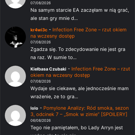
07/08/2026
Na samym starcie EA zaczęłam w nią grać,
ale stan gry mnie d...
-
Infection Free Zone – rzut okiem
kr4wi3c
na wczesny dostęp
07/08/2026
Zgadza się. To zdecydowanie nie jest gra
na raz. W sumie to...
-
Infection Free Zone – rzut
Kiełbasa Czubaki
okiem na wczesny dostęp
07/08/2026
Wydaje sie ciekawe, ale jednocześnie mam
wrażenie, ze to gra...
-
Pomylone Analizy: Ród smoka, sezon
lolo
3, odcinek 7 – „Smok w zimie” [SPOILERY]
06/08/2026
Tego nie pamiętałem, bo Lady Arryn jest