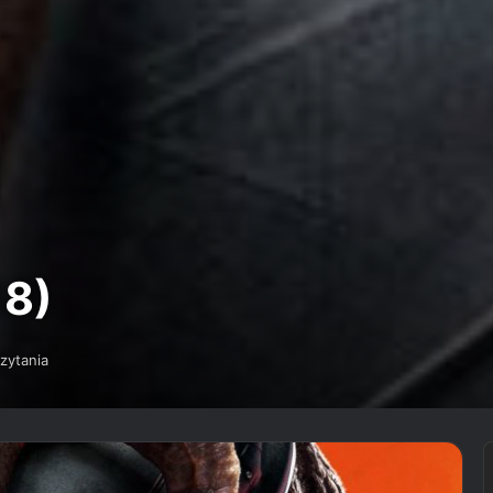
18)
zytania