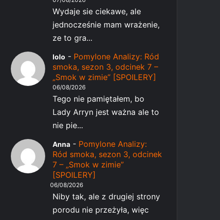
Wydaje sie ciekawe, ale
jednocześnie mam wrażenie,
ze to gra...
-
Pomylone Analizy: Ród
lolo
smoka, sezon 3, odcinek 7 –
„Smok w zimie” [SPOILERY]
06/08/2026
Tego nie pamiętałem, bo
Lady Arryn jest ważna ale to
nie pie...
-
Pomylone Analizy:
Anna
Ród smoka, sezon 3, odcinek
7 – „Smok w zimie”
[SPOILERY]
06/08/2026
Niby tak, ale z drugiej strony
porodu nie przeżyła, więc