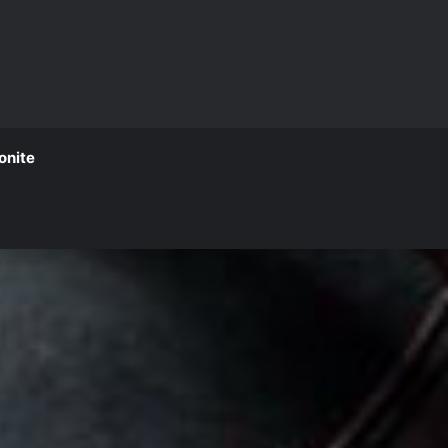
onite