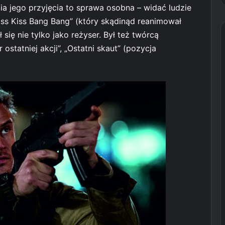
tia jego przyjęcia to sprawa osobna – widać ludzie
iss Kiss Bang Bang” (który skądinąd reanimował
 się nie tylko jako reżyser. Był też twórcą
ostatniej akcji”, „Ostatni skaut” (pozycja