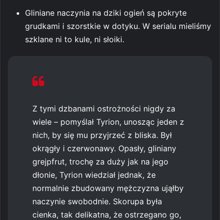
Gliniane naczynia na dziki ogień są pokryte
grudkami i szorstkie w dotyku. W serialu mieliśmy
szklane ni to kule, ni słoiki.
Z tymi dzbanami ostrożności nigdy za
wiele – pomyślał Tyrion, unosząc jeden z
nich, by się mu przyjrzeć z bliska. Był
okrągły i czerwonawy. Opasły, gliniany
grejpfrut, trochę za duży jak na jego
dłonie, Tyrion wiedział jednak, że
normalnie zbudowany mężczyzna ująłby
naczynie swobodnie. Skorupa była
cienka, tak delikatna, że ostrzegano go,