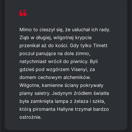
Mimo to cieszył się, że usłuchał ich rady.
Ziąb w długiej, wilgotnej krypcie
przenikał aż do kości. Gdy tylko Timett
poczuł panujące na dole zimno,
natychmiast wrócił do piwnicy. Byli
gdzieś pod wzgórzem Visenyi, za
domem cechowym alchemików.
Wilgotne, kamienne ściany pokrywały
plamy saletry. Jedynym źródłem światła
była zamknięta lampa z żelaza i szkła,
którą piromanta Hallyne trzymał bardzo
ostrożnie.