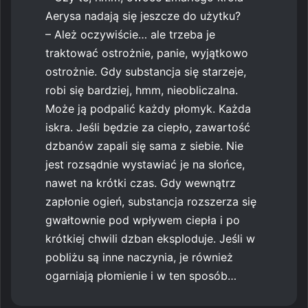
Aerysa nadają się jeszcze do użytku?
– Ależ oczywiście… ale trzeba je
traktować ostrożnie, panie, wyjątkowo
ostrożnie. Gdy substancja się starzeje,
robi się bardziej, hmm, nieobliczalna.
Może ją podpalić każdy płomyk. Każda
iskra. Jeśli będzie za ciepło, zawartość
dzbanów zapali się sama z siebie. Nie
jest rozsądnie wystawiać je na słońce,
nawet na krótki czas. Gdy wewnątrz
zapłonie ogień, substancja rozszerza się
gwałtownie pod wpływem ciepła i po
krótkiej chwili dzban eksploduje. Jeśli w
pobliżu są inne naczynia, je również
ogarniają płomienie i w ten sposób…