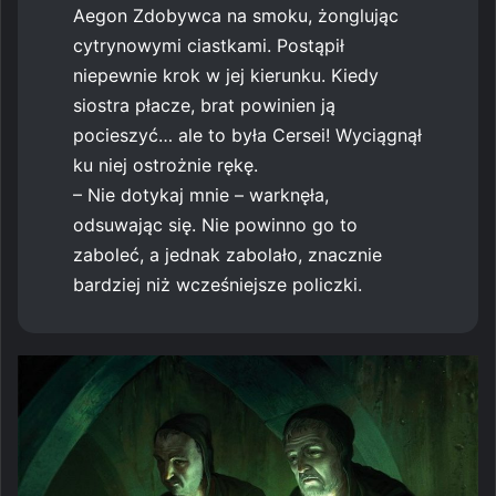
Aegon Zdobywca na smoku, żonglując
cytrynowymi ciastkami. Postąpił
niepewnie krok w jej kierunku. Kiedy
siostra płacze, brat powinien ją
pocieszyć… ale to była Cersei! Wyciągnął
ku niej ostrożnie rękę.
– Nie dotykaj mnie – warknęła,
odsuwając się. Nie powinno go to
zaboleć, a jednak zabolało, znacznie
bardziej niż wcześniejsze policzki.