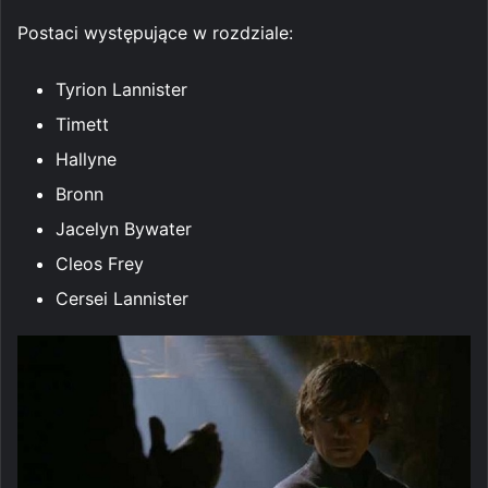
Postaci występujące w rozdziale:
Tyrion Lannister
Timett
Hallyne
Bronn
Jacelyn Bywater
Cleos Frey
Cersei Lannister