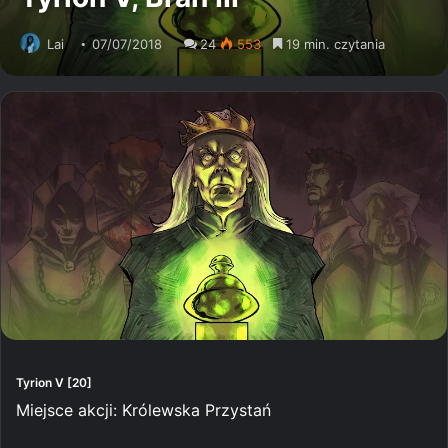
Lai
07/07/2018
24
553
19 min. czytania
Tyrion V [20]
Miejsce akcji: Królewska Przystań