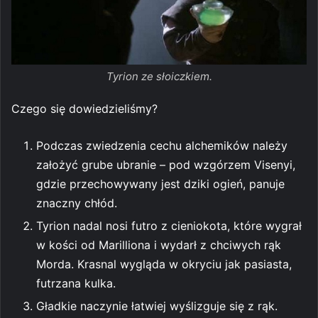
Tyrion ze słoiczkiem.
Czego się dowiedzieliśmy?
Podczas zwiedzenia cechu alchemików należy
założyć grube ubranie – pod wzgórzem Visenyi,
gdzie przechowywany jest dziki ogień, panuje
znaczny chłód.
Tyrion nadal nosi futro z cieniokota, które wygrał
w kości od Marilliona i wydarł z chciwych rąk
Morda. Krasnal wygląda w okryciu jak pasiasta,
futrzana kulka.
Gładkie naczynie łatwiej wyślizguje się z rąk.