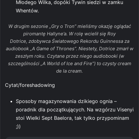
Młodego Wilka, dopóki Tywin siedzi w zamku
Whentów.
W drugim sezonie „Gry o Tron” mieliśmy okazję oglądać
piromantę Hallyne’a. W rolę wcielił się Roy
Dotrice, zdobywca Światowego Rekordu Guinnessa za
audiobook „A Game of Thrones”. Niestety, Dotrice zmarł w
zeszłym roku. Czytane przez niego audiobooki (w
szczególności „A World of Ice and Fire”) to czysty
cream
de la cream
.
Cytat/foreshadowing
Sposoby magazynowania dzikiego ognia –
poradnik dla początkujących. Na wzgórzu Visenyi
stoi Wielki Sept Baelora, tak tylko przypominam
;))