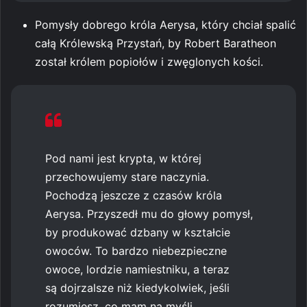
Pomysły dobrego króla Aerysa, który chciał spalić
całą Królewską Przystań, by Robert Baratheon
został królem popiołów i zwęglonych kości.
Pod nami jest krypta, w której
przechowujemy stare naczynia.
Pochodzą jeszcze z czasów króla
Aerysa. Przyszedł mu do głowy pomysł,
by produkować dzbany w kształcie
owoców. To bardzo niebezpieczne
owoce, lordzie namiestniku, a teraz
są dojrzalsze niż kiedykolwiek, jeśli
rozumiesz, co mam na myśli.