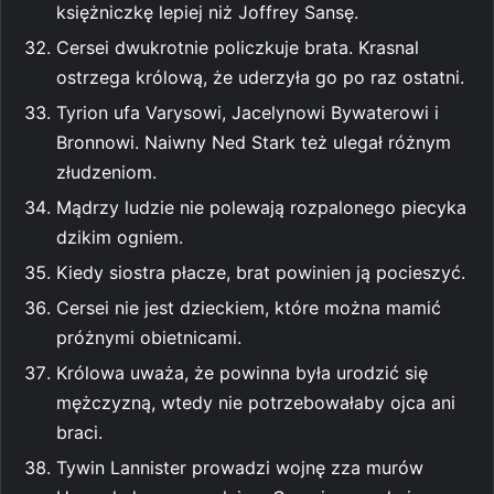
księżniczkę lepiej niż Joffrey Sansę.
Cersei dwukrotnie policzkuje brata. Krasnal
ostrzega królową, że uderzyła go po raz ostatni.
Tyrion ufa Varysowi, Jacelynowi Bywaterowi i
Bronnowi. Naiwny Ned Stark też ulegał różnym
złudzeniom.
Mądrzy ludzie nie polewają rozpalonego piecyka
dzikim ogniem.
Kiedy siostra płacze, brat powinien ją pocieszyć.
Cersei nie jest dzieckiem, które można mamić
próżnymi obietnicami.
Królowa uważa, że powinna była urodzić się
mężczyzną, wtedy nie potrzebowałaby ojca ani
braci.
Tywin Lannister prowadzi wojnę zza murów