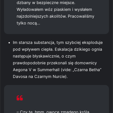
dzbany w bezpieczne miejsce.
Wyładowałem wóz piaskiem i wysłałem
najzdolniejszych akolitów. Pracowaliśmy
tylko nocą…
Im starsza substancja, tym szybciej eksploduje
pod wpływem ciepła. Eskalacja dzikiego ognia
następuje błyskawicznie, o czym
prawdopodobnie przekonali się domownicy
Aegona V w Summerhall (vide: „Czarna Betha”
Davosa na Czarnym Nurcie).
– Czy te, hmm, owoce zmarłego króla