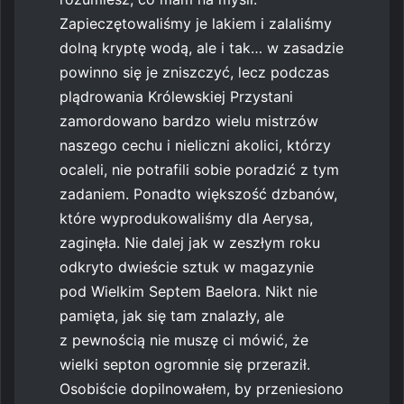
Zapieczętowaliśmy je lakiem i zalaliśmy
dolną kryptę wodą, ale i tak… w zasadzie
powinno się je zniszczyć, lecz podczas
plądrowania Królewskiej Przystani
zamordowano bardzo wielu mistrzów
naszego cechu i nieliczni akolici, którzy
ocaleli, nie potrafili sobie poradzić z tym
zadaniem. Ponadto większość dzbanów,
które wyprodukowaliśmy dla Aerysa,
zaginęła. Nie dalej jak w zeszłym roku
odkryto dwieście sztuk w magazynie
pod Wielkim Septem Baelora. Nikt nie
pamięta, jak się tam znalazły, ale
z pewnością nie muszę ci mówić, że
wielki septon ogromnie się przeraził.
Osobiście dopilnowałem, by przeniesiono