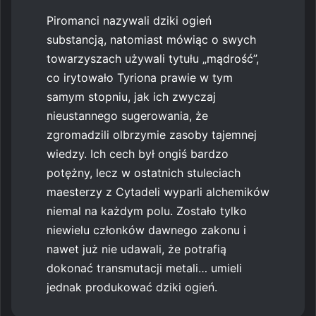
Piromanci nazywali dziki ogień
substancją, natomiast mówiąc o swych
towarzyszach używali tytułu „mądrość”,
co irytowało Tyriona prawie w tym
samym stopniu, jak ich zwyczaj
nieustannego sugerowania, że
zgromadzili olbrzymie zasoby tajemnej
wiedzy. Ich cech był ongiś bardzo
potężny, lecz w ostatnich stuleciach
maesterzy z Cytadeli wyparli alchemików
niemal na każdym polu. Zostało tylko
niewielu członków dawnego zakonu i
nawet już nie udawali, że potrafią
dokonać transmutacji metali… umieli
jednak produkować dziki ogień.