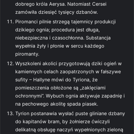
dobrego króla Aerysa. Natomiast Cersei
zamówiła dziesięć tysięcy dzbanów.
Piromanci pilnie strzegą tajemnicy produkcji
dzikiego ognia; procedura jest długa,
niebezpieczna i czasochłonna. Substancja
wypełnia żyły i płonie w sercu każdego
piromanty.
Wyszkoleni akolici przygotowują dziki ogień w
kamiennych celach zaopatrzonych w fałszywe
sufity – Hallyne mówi do Tyriona, że
pomieszczenia obłożone są „zaklęciami
ochronnymi”. Wybuch ognia aktywuje zapadnię i
na pechowego akolitę spada piasek.
Tyrion postanawia wysłać puste gliniane dzbany
do kapitanów bram, by żołnierze ćwiczyli
delikatną obsługę naczyń wypełnionych zieloną