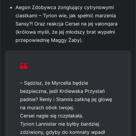
Aegon Zdobywca żonglujący cytrynowymi
ciastkami – Tyrion wie, jak spełnić marzenia
Sansy?! Oraz reakcja Cersei na jej valonqara
(królowa myśli, że jej młodszy brat wypełni
przepowiednię Maggy Żaby).
– Sądzisz, że Myrcella będzie
bezpieczna, jeśli Królewska Przystań
padnie? Renly i Stannis zatkną jej głowę
na murach obok twojej.
Cersei nagle się rozpłakała.
Tyrion Lannister nie byłby bardziej
zdziwiony, gdyby do komnaty wpadł