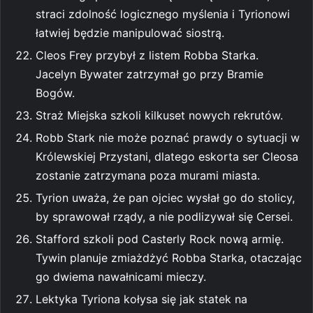
straci zdolność logicznego myślenia i Tyrionowi
łatwiej będzie manipulować siostrą.
Cleos Frey przybył z listem Robba Starka.
Jacelyn Bywater zatrzymał go przy Bramie
Bogów.
Straż Miejska szkoli kilkuset nowych rekrutów.
Robb Stark nie może poznać prawdy o sytuacji w
Królewskiej Przystani, dlatego eskorta ser Cleosa
zostanie zatrzymana poza murami miasta.
Tyrion uważa, że pan ojciec wysłał go do stolicy,
by sprawował rządy, a nie podlizywał się Cersei.
Stafford szkoli pod Casterly Rock nową armię.
Tywin planuje zmiażdżyć Robba Starka, otaczając
go dwiema nawałnicami mieczy.
Lektyka Tyriona kołysa się jak statek na