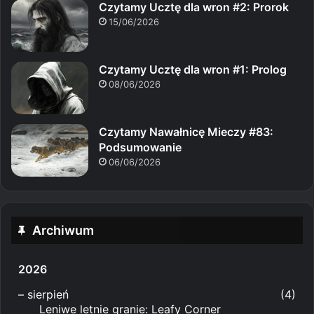
Czytamy Ucztę dla wron #2: Prorok
15/06/2026
Czytamy Ucztę dla wron #1: Prolog
08/06/2026
Czytamy Nawałnicę Mieczy #83:
Podsumowanie
06/06/2026
Archiwum
2026
–
sierpień
(4)
Leniwe letnie granie: Leafy Corner