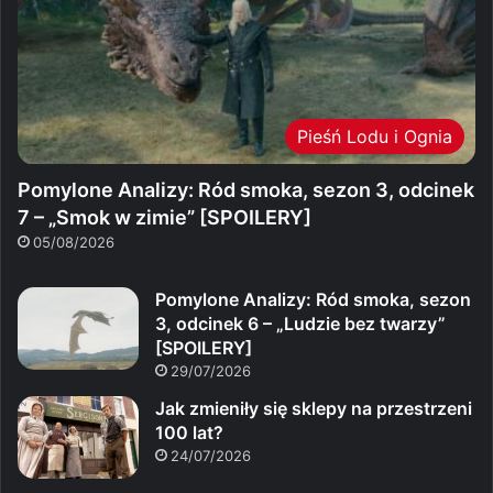
Pieśń Lodu i Ognia
Pomylone Analizy: Ród smoka, sezon 3, odcinek
7 – „Smok w zimie” [SPOILERY]
05/08/2026
Pomylone Analizy: Ród smoka, sezon
3, odcinek 6 – „Ludzie bez twarzy”
[SPOILERY]
29/07/2026
Jak zmieniły się sklepy na przestrzeni
100 lat?
24/07/2026