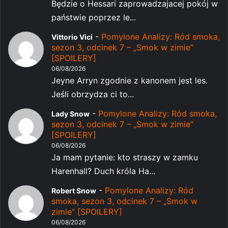
Będzie o Hessari zaprowadzajacej pokój w
państwie poprzez le...
-
Pomylone Analizy: Ród smoka,
Vittorio Vici
sezon 3, odcinek 7 – „Smok w zimie”
[SPOILERY]
06/08/2026
Jeyne Arryn zgodnie z kanonem jest les.
Jeśli obrzydza ci to...
-
Pomylone Analizy: Ród smoka,
Lady Snow
sezon 3, odcinek 7 – „Smok w zimie”
[SPOILERY]
06/08/2026
Ja mam pytanie: kto straszy w zamku
Harenhall? Duch króla Ha...
-
Pomylone Analizy: Ród
Robert Snow
smoka, sezon 3, odcinek 7 – „Smok w
zimie” [SPOILERY]
06/08/2026