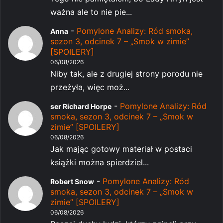
ważna ale to nie pie...
-
Pomylone Analizy: Ród smoka,
Anna
sezon 3, odcinek 7 – „Smok w zimie”
[SPOILERY]
06/08/2026
Niby tak, ale z drugiej strony porodu nie
przeżyła, więc moż...
-
Pomylone Analizy: Ród
ser Richard Horpe
smoka, sezon 3, odcinek 7 – „Smok w
zimie” [SPOILERY]
06/08/2026
Jak mając gotowy materiał w postaci
książki można spierdziel...
-
Pomylone Analizy: Ród
Robert Snow
smoka, sezon 3, odcinek 7 – „Smok w
zimie” [SPOILERY]
06/08/2026