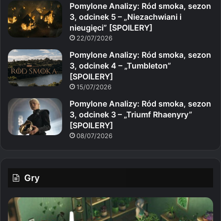
Pomylone Analizy: Ród smoka, sezon
3, odcinek 5 – „Niezachwiani i
nieugięci” [SPOILERY]
22/07/2026
Pomylone Analizy: Ród smoka, sezon
3, odcinek 4 – „Tumbleton”
[SPOILERY]
15/07/2026
Pomylone Analizy: Ród smoka, sezon
3, odcinek 3 – „Triumf Rhaenyry”
[SPOILERY]
08/07/2026
Gry