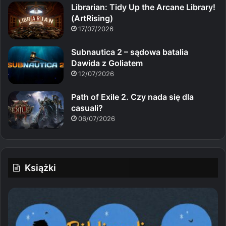
Librarian: Tidy Up the Arcane Library!
(ArtRising)
17/07/2026
Subnautica 2 – sądowa batalia
Dawida z Goliatem
12/07/2026
Path of Exile 2. Czy nada się dla
casuali?
06/07/2026
Książki