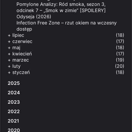
Pomylone Analizy: Ród smoka, sezon 3,
odcinek 7 – „Smok w zimie” [SPOILERY]
Odyseja (2026)
Infection Free Zone – rzut okiem na wczesny
dostęp
+
lipiec
(18)
+
czerwiec
(17)
+
maj
(18)
+
kwiecień
(17)
+
marzec
(19)
+
luty
(20)
+
styczeń
(18)
2025
2024
2023
2022
2021
2020