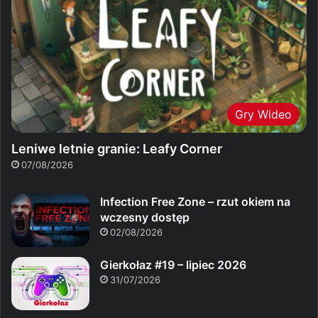
Gry Wideo
Leniwe letnie granie: Leafy Corner
07/08/2026
Infection Free Zone – rzut okiem na
wczesny dostęp
02/08/2026
Gierkołaz #19 – lipiec 2026
31/07/2026