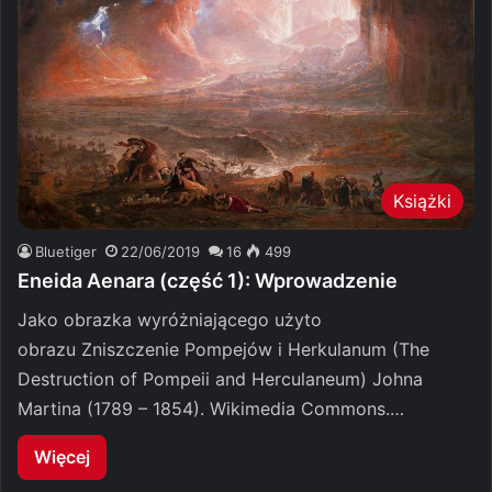
Książki
Bluetiger
22/06/2019
16
499
Eneida Aenara (część 1): Wprowadzenie
Jako obrazka wyróżniającego użyto
obrazu Zniszczenie Pompejów i Herkulanum (The
Destruction of Pompeii and Herculaneum) Johna
Martina (1789 – 1854). Wikimedia Commons.…
Więcej