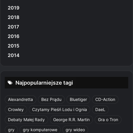
2019
2018
2017
2016
2015
2014
Najpopularniejsze tagi
Alexandretta
Bez Prądu
Bluetiger
CD-Action
Crowley
Czytamy Pieśń Lodu i Ognia
DaeL
Debaty Małej Rady
George R.R. Martin
Gra o Tron
gry
gry komputerowe
gry wideo