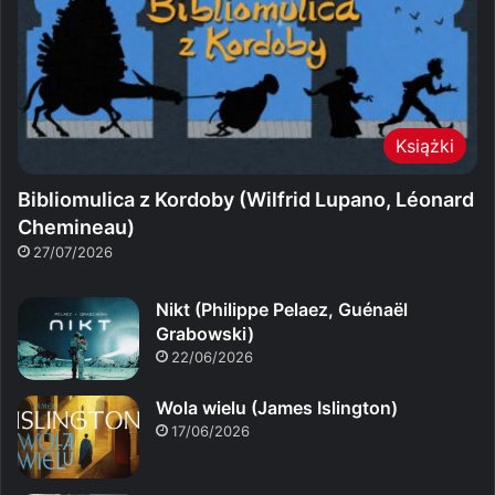
Książki
Bibliomulica z Kordoby (Wilfrid Lupano, Léonard
Chemineau)
27/07/2026
Nikt (Philippe Pelaez, Guénaël
Grabowski)
22/06/2026
Wola wielu (James Islington)
17/06/2026