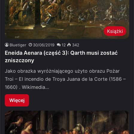
Książki
Bluetiger
30/06/2019
12
342
Eneida Aenara (część 3): Qarth musi zostać
zniszczony
Jako obrazka wyróżniającego użyto obrazu Pożar
Troi – El incendio de Troya Juana de la Corte (1586 –
1660) . Wikimedia…
Więcej