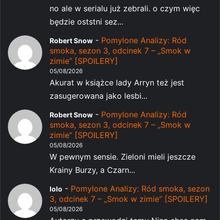
no ale w serialu już zebrali. o czym więc
będzie oststni sez...
-
Pomylone Analizy: Ród
Robert Snow
smoka, sezon 3, odcinek 7 – „Smok w
zimie” [SPOILERY]
05/08/2026
Akurat w książce lady Arryn też jest
zasugerowana jako lesbi...
-
Pomylone Analizy: Ród
Robert Snow
smoka, sezon 3, odcinek 7 – „Smok w
zimie” [SPOILERY]
05/08/2026
W pewnym sensie. Zieloni mieli jeszcze
Krainy Burzy, a Czarn...
-
Pomylone Analizy: Ród smoka, sezon
lolo
3, odcinek 7 – „Smok w zimie” [SPOILERY]
05/08/2026