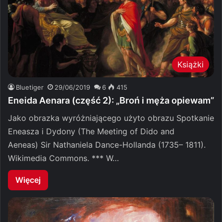
Książki
Bluetiger
29/06/2019
6
415
Eneida Aenara (część 2): „Broń i męża opiewam”
Jako obrazka wyróżniającego użyto obrazu Spotkanie
Eneasza i Dydony (The Meeting of Dido and
Aeneas) Sir Nathaniela Dance-Hollanda (1735– 1811).
Wikimedia Commons. *** W…
Więcej