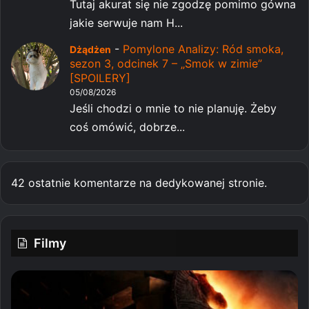
Tutaj akurat się nie zgodzę pomimo gówna
jakie serwuje nam H...
-
Pomylone Analizy: Ród smoka,
Dżądżen
sezon 3, odcinek 7 – „Smok w zimie”
[SPOILERY]
05/08/2026
Jeśli chodzi o mnie to nie planuję. Żeby
coś omówić, dobrze...
42 ostatnie komentarze na dedykowanej stronie.
Filmy