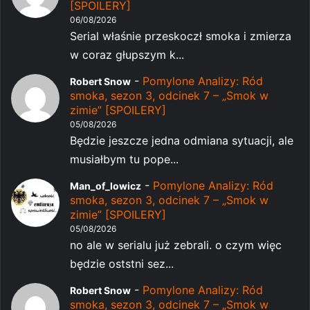
[SPOILERY]
06/08/2026
Serial właśnie przeskoczł smoka i zmierza
w coraz głupszym k...
-
Pomylone Analizy: Ród
Robert Snow
smoka, sezon 3, odcinek 7 – „Smok w
zimie” [SPOILERY]
05/08/2026
Będzie jeszcze jedna odmiana sytuacji, ale
musiałbym tu pope...
-
Pomylone Analizy: Ród
Man_of_lowicz
smoka, sezon 3, odcinek 7 – „Smok w
zimie” [SPOILERY]
05/08/2026
no ale w serialu już zebrali. o czym więc
będzie oststni sez...
-
Pomylone Analizy: Ród
Robert Snow
smoka, sezon 3, odcinek 7 – „Smok w