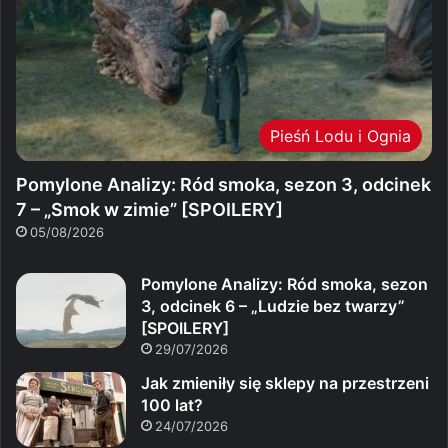
Pieśń Lodu i Ognia
Pomylone Analizy: Ród smoka, sezon 3, odcinek
7 – „Smok w zimie” [SPOILERY]
05/08/2026
Pomylone Analizy: Ród smoka, sezon
3, odcinek 6 – „Ludzie bez twarzy”
[SPOILERY]
29/07/2026
Jak zmieniły się sklepy na przestrzeni
100 lat?
24/07/2026