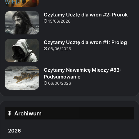
Czytamy Ucztę dla wron #2: Prorok
15/06/2026
Czytamy Ucztę dla wron #1: Prolog
08/06/2026
Czytamy Nawałnicę Mieczy #83:
Podsumowanie
06/06/2026
Archiwum
2026