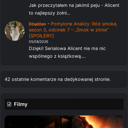
Jak przeczytałem na jakimś peju - Alicent
to najlepszy żołni...
-
Pomylone Analizy: Ród smoka,
Dżądżen
sezon 3, odcinek 7 – „Smok w zimie”
[SPOILERY]
05/08/2026
Dzięki! Serialowa Alicent nie ma nic
wspólnego z książkową....
42 ostatnie komentarze na dedykowanej stronie.
Filmy