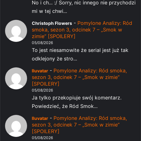
No i ch... :/ Sorry, nic innego nie przychodzi
mi w tej chwi...
-
Pomylone Analizy: Ród
Christoph Flowers
smoka, sezon 3, odcinek 7 – „Smok w
zimie” [SPOILERY]
05/08/2026
To jest niesamowite że serial jest już tak
odklejony że stro...
-
Pomylone Analizy: Ród smoka,
Iluvatar
sezon 3, odcinek 7 – „Smok w zimie”
[SPOILERY]
05/08/2026
Ja tylko przekopiuje swój komentarz.
Powiedzieć, że Ród Smok...
-
Pomylone Analizy: Ród smoka,
Iluvatar
sezon 3, odcinek 7 – „Smok w zimie”
[SPOILERY]
05/08/2026