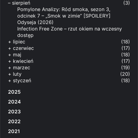
–
sierpień
(3)
Pomylone Analizy: Ród smoka, sezon 3,
odcinek 7 – „Smok w zimie” [SPOILERY]
Odyseja (2026)
Infection Free Zone – rzut okiem na wczesny
dostęp
+
lipiec
(18)
+
czerwiec
(17)
+
maj
(18)
+
kwiecień
(17)
+
marzec
(19)
+
luty
(20)
+
styczeń
(18)
2025
2024
2023
2022
2021