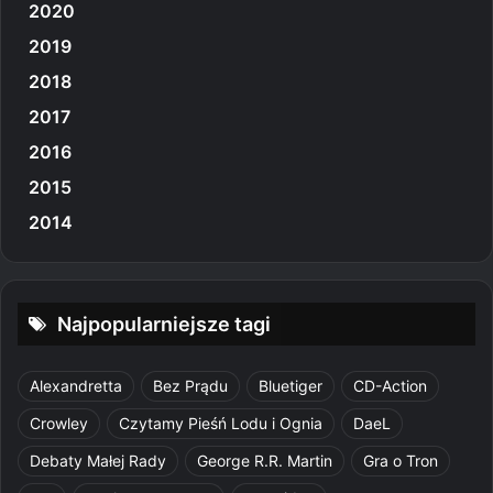
2020
2019
2018
2017
2016
2015
2014
Najpopularniejsze tagi
Alexandretta
Bez Prądu
Bluetiger
CD-Action
Crowley
Czytamy Pieśń Lodu i Ognia
DaeL
Debaty Małej Rady
George R.R. Martin
Gra o Tron