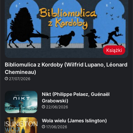
Książki
Bibliomulica z Kordoby (Wilfrid Lupano, Léonard
Chemineau)
27/07/2026
Nikt (Philippe Pelaez, Guénaël
Grabowski)
22/06/2026
Wola wielu (James Islington)
17/06/2026