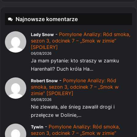
Najnowsze komentarze
-
Pomylone Analizy: Ród smoka,
Lady Snow
sezon 3, odcinek 7 – „Smok w zimie”
[SPOILERY]
06/08/2026
Ja mam pytanie: kto straszy w zamku
Harenhall? Duch króla Ha...
-
Pomylone Analizy: Ród
Robert Snow
smoka, sezon 3, odcinek 7 – „Smok w
zimie” [SPOILERY]
06/08/2026
Nie zlewała, ale śnieg zawalił drogi i
przełęcze w Dolinie,...
-
Pomylone Analizy: Ród smoka,
Tywin
sezon 3, odcinek 7 – „Smok w zimie”