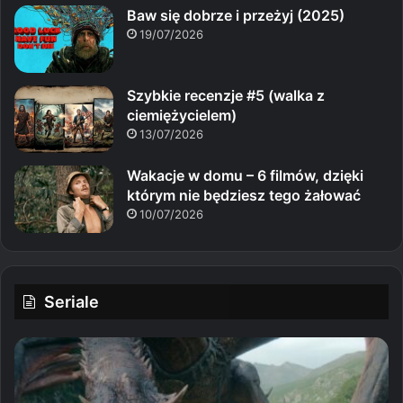
Baw się dobrze i przeżyj (2025)
19/07/2026
Szybkie recenzje #5 (walka z
ciemiężycielem)
13/07/2026
Wakacje w domu – 6 filmów, dzięki
którym nie będziesz tego żałować
10/07/2026
Seriale