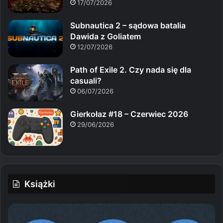
17/07/2026
Subnautica 2 – sądowa batalia
Dawida z Goliatem
12/07/2026
Path of Exile 2. Czy nada się dla
casuali?
06/07/2026
Gierkołaz #18 – Czerwiec 2026
29/06/2026
Książki