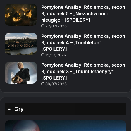
Pomylone Analizy: Ród smoka, sezon
3, odcinek 5 – „Niezachwiani i
nieugięci” [SPOILERY]
22/07/2026
Pomylone Analizy: Ród smoka, sezon
3, odcinek 4 – „Tumbleton”
[SPOILERY]
15/07/2026
Pomylone Analizy: Ród smoka, sezon
3, odcinek 3 – „Triumf Rhaenyry”
[SPOILERY]
08/07/2026
Gry