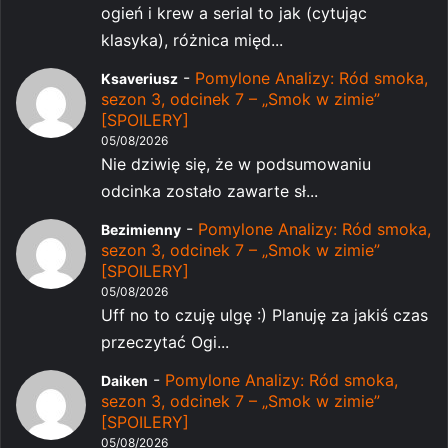
ogień i krew a serial to jak (cytując
klasyka), różnica międ...
-
Pomylone Analizy: Ród smoka,
Ksaveriusz
sezon 3, odcinek 7 – „Smok w zimie”
[SPOILERY]
05/08/2026
Nie dziwię się, że w podsumowaniu
odcinka zostało zawarte sł...
-
Pomylone Analizy: Ród smoka,
Bezimienny
sezon 3, odcinek 7 – „Smok w zimie”
[SPOILERY]
05/08/2026
Uff no to czuję ulgę :) Planuję za jakiś czas
przeczytać Ogi...
-
Pomylone Analizy: Ród smoka,
Daiken
sezon 3, odcinek 7 – „Smok w zimie”
[SPOILERY]
05/08/2026