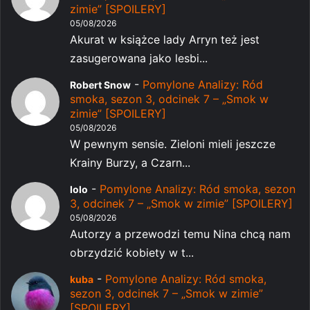
zimie” [SPOILERY]
05/08/2026
Akurat w książce lady Arryn też jest
zasugerowana jako lesbi...
-
Pomylone Analizy: Ród
Robert Snow
smoka, sezon 3, odcinek 7 – „Smok w
zimie” [SPOILERY]
05/08/2026
W pewnym sensie. Zieloni mieli jeszcze
Krainy Burzy, a Czarn...
-
Pomylone Analizy: Ród smoka, sezon
lolo
3, odcinek 7 – „Smok w zimie” [SPOILERY]
05/08/2026
Autorzy a przewodzi temu Nina chcą nam
obrzydzić kobiety w t...
-
Pomylone Analizy: Ród smoka,
kuba
sezon 3, odcinek 7 – „Smok w zimie”
[SPOILERY]