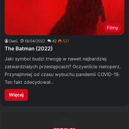
Filmy
DaeL
19/04/2022
42
521
The Batman (2022)
Jaki symbol budzi trwogę w nawet najbardziej
zatwardziałych przestępcach? Oczywiście nietoperz.
Przynajmniej od czasu wybuchu pandemii COVID-19.
Ten fakt zdecydował…
Więcej