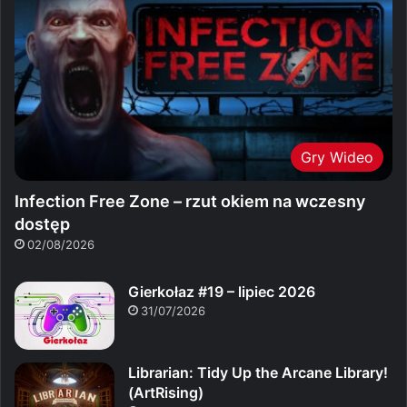
Gry Wideo
Infection Free Zone – rzut okiem na wczesny
dostęp
02/08/2026
Gierkołaz #19 – lipiec 2026
31/07/2026
Librarian: Tidy Up the Arcane Library!
(ArtRising)