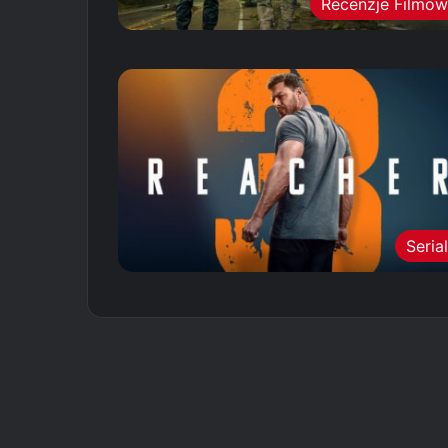
Recenzje Filmo
Seria