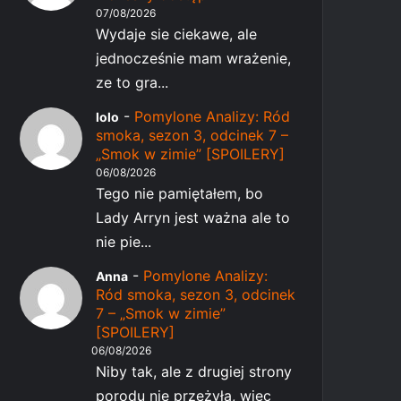
07/08/2026
Wydaje sie ciekawe, ale
jednocześnie mam wrażenie,
ze to gra...
-
Pomylone Analizy: Ród
lolo
smoka, sezon 3, odcinek 7 –
„Smok w zimie” [SPOILERY]
06/08/2026
Tego nie pamiętałem, bo
Lady Arryn jest ważna ale to
nie pie...
-
Pomylone Analizy:
Anna
Ród smoka, sezon 3, odcinek
7 – „Smok w zimie”
[SPOILERY]
06/08/2026
Niby tak, ale z drugiej strony
porodu nie przeżyła, więc