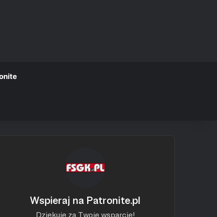
onite