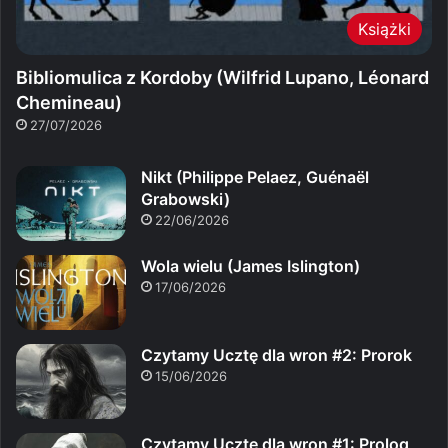
Książki
Bibliomulica z Kordoby (Wilfrid Lupano, Léonard
Chemineau)
27/07/2026
Nikt (Philippe Pelaez, Guénaël
Grabowski)
22/06/2026
Wola wielu (James Islington)
17/06/2026
Czytamy Ucztę dla wron #2: Prorok
15/06/2026
Czytamy Ucztę dla wron #1: Prolog