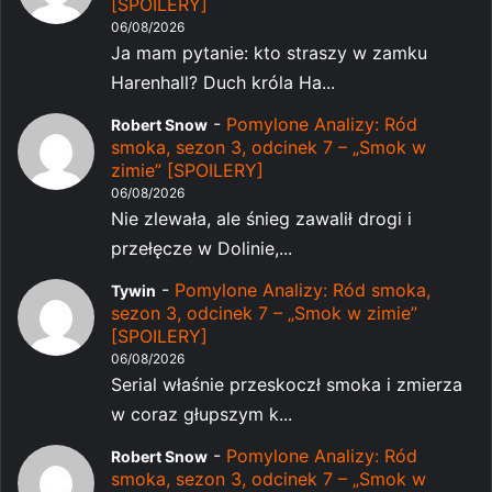
[SPOILERY]
06/08/2026
Ja mam pytanie: kto straszy w zamku
Harenhall? Duch króla Ha...
-
Pomylone Analizy: Ród
Robert Snow
smoka, sezon 3, odcinek 7 – „Smok w
zimie” [SPOILERY]
06/08/2026
Nie zlewała, ale śnieg zawalił drogi i
przełęcze w Dolinie,...
-
Pomylone Analizy: Ród smoka,
Tywin
sezon 3, odcinek 7 – „Smok w zimie”
[SPOILERY]
06/08/2026
Serial właśnie przeskoczł smoka i zmierza
w coraz głupszym k...
-
Pomylone Analizy: Ród
Robert Snow
smoka, sezon 3, odcinek 7 – „Smok w