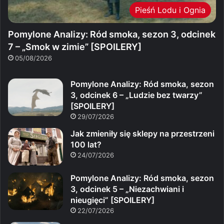
Pieśń Lodu i Ognia
Pomylone Analizy: Ród smoka, sezon 3, odcinek
7 – „Smok w zimie” [SPOILERY]
05/08/2026
Pomylone Analizy: Ród smoka, sezon
3, odcinek 6 – „Ludzie bez twarzy”
[SPOILERY]
29/07/2026
Jak zmieniły się sklepy na przestrzeni
100 lat?
24/07/2026
Pomylone Analizy: Ród smoka, sezon
3, odcinek 5 – „Niezachwiani i
nieugięci” [SPOILERY]
22/07/2026