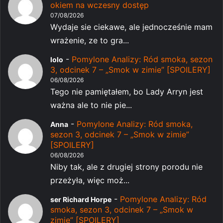
okiem na wczesny dostęp
07/08/2026
Wydaje sie ciekawe, ale jednocześnie mam
wrażenie, ze to gra...
-
Pomylone Analizy: Ród smoka, sezon
lolo
3, odcinek 7 – „Smok w zimie” [SPOILERY]
06/08/2026
Tego nie pamiętałem, bo Lady Arryn jest
ważna ale to nie pie...
-
Pomylone Analizy: Ród smoka,
Anna
sezon 3, odcinek 7 – „Smok w zimie”
[SPOILERY]
06/08/2026
Niby tak, ale z drugiej strony porodu nie
przeżyła, więc moż...
-
Pomylone Analizy: Ród
ser Richard Horpe
smoka, sezon 3, odcinek 7 – „Smok w
zimie” [SPOILERY]