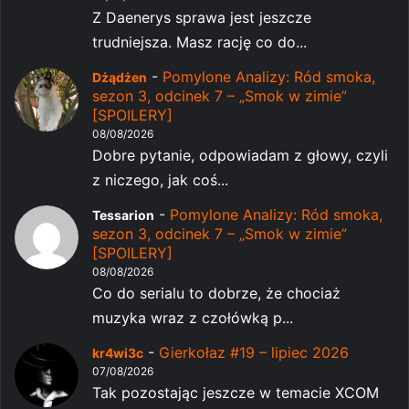
Z Daenerys sprawa jest jeszcze
trudniejsza. Masz rację co do...
-
Pomylone Analizy: Ród smoka,
Dżądżen
sezon 3, odcinek 7 – „Smok w zimie”
[SPOILERY]
08/08/2026
Dobre pytanie, odpowiadam z głowy, czyli
z niczego, jak coś...
-
Pomylone Analizy: Ród smoka,
Tessarion
sezon 3, odcinek 7 – „Smok w zimie”
[SPOILERY]
08/08/2026
Co do serialu to dobrze, że chociaż
muzyka wraz z czołówką p...
-
Gierkołaz #19 – lipiec 2026
kr4wi3c
07/08/2026
Tak pozostając jeszcze w temacie XCOM