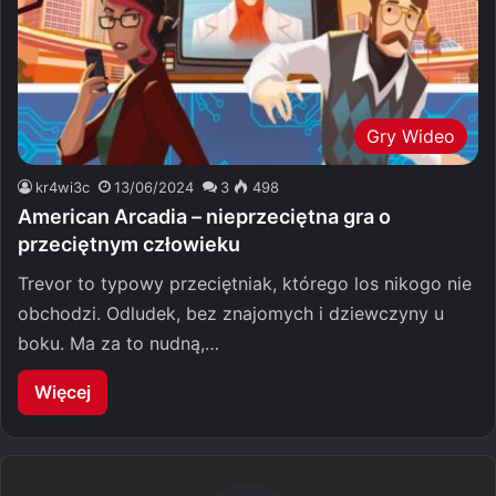
Gry Wideo
kr4wi3c
13/06/2024
3
498
American Arcadia – nieprzeciętna gra o
przeciętnym człowieku
Trevor to typowy przeciętniak, którego los nikogo nie
obchodzi. Odludek, bez znajomych i dziewczyny u
boku. Ma za to nudną,…
Więcej