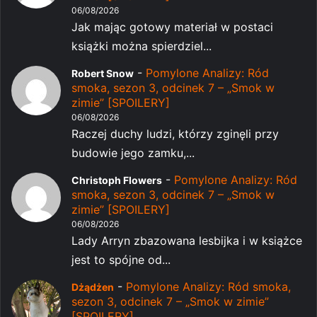
06/08/2026
Jak mając gotowy materiał w postaci
książki można spierdziel...
-
Pomylone Analizy: Ród
Robert Snow
smoka, sezon 3, odcinek 7 – „Smok w
zimie” [SPOILERY]
06/08/2026
Raczej duchy ludzi, którzy zginęli przy
budowie jego zamku,...
-
Pomylone Analizy: Ród
Christoph Flowers
smoka, sezon 3, odcinek 7 – „Smok w
zimie” [SPOILERY]
06/08/2026
Lady Arryn zbazowana lesbijka i w książce
jest to spójne od...
-
Pomylone Analizy: Ród smoka,
Dżądżen
sezon 3, odcinek 7 – „Smok w zimie”
[SPOILERY]