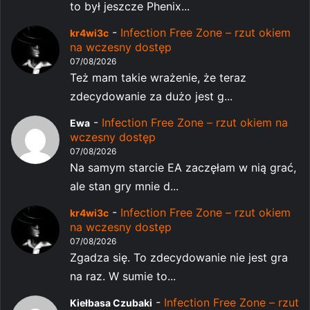
to był jeszcze Phenix...
-
Infection Free Zone – rzut okiem
kr4wi3c
na wczesny dostęp
07/08/2026
Też mam takie wrażenie, że teraz
zdecydowanie za dużo jest g...
-
Infection Free Zone – rzut okiem na
Ewa
wczesny dostęp
07/08/2026
Na samym starcie EA zaczęłam w nią grać,
ale stan gry mnie d...
-
Infection Free Zone – rzut okiem
kr4wi3c
na wczesny dostęp
07/08/2026
Zgadza się. To zdecydowanie nie jest gra
na raz. W sumie to...
-
Infection Free Zone – rzut
Kiełbasa Czubaki