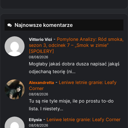
Najnowsze komentarze
-
Pomylone Analizy: Ród smoka,
Vittorio Vici
sezon 3, odcinek 7 – „Smok w zimie”
[SPOILERY]
08/08/2026
Mogłaby jakaś dobra dusza napisać jakąś
odjechaną teorię (ni...
-
Leniwe letnie granie: Leafy
Alexandretta
Corner
08/08/2026
Tu są nie tyle misje, ile po prostu to-do
lista. I niestety...
-
Leniwe letnie granie: Leafy Corner
Ellysia
08/08/2026