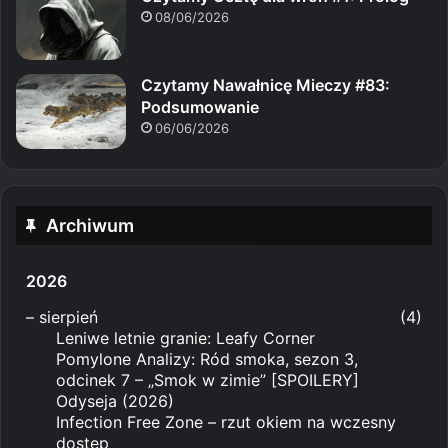
08/06/2026
Czytamy Nawałnicę Mieczy #83:
Podsumowanie
06/06/2026
Archiwum
2026
–
sierpień
(4)
Leniwe letnie granie: Leafy Corner
Pomylone Analizy: Ród smoka, sezon 3,
odcinek 7 – „Smok w zimie” [SPOILERY]
Odyseja (2026)
Infection Free Zone – rzut okiem na wczesny
dostęp