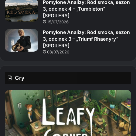
Pomylone Analizy: Ród smoka, sezon
3, odcinek 4 – „Tumbleton”
[SPOILERY]
15/07/2026
Pomylone Analizy: Ród smoka, sezon
3, odcinek 3 – „Triumf Rhaenyry”
[SPOILERY]
08/07/2026
Gry