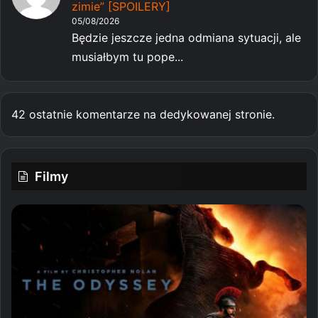
zimie” [SPOILERY]
05/08/2026
Będzie jeszcze jedna odmiana sytuacji, ale
musiałbym tu pope...
42 ostatnie komentarze na dedykowanej stronie.
Filmy