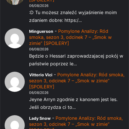
06/08/2026
:D Tu możesz znaleźć wyjaśnienie moim
zdaniem dobre: https:/...
-
Pomylone Analizy: Ród
Minguerson
smoka, sezon 3, odcinek 7 – „Smok w
zimie” [SPOILERY]
06/08/2026
Będzie o Hessari zaprowadzajacej pokój w
państwie poprzez le...
-
Pomylone Analizy: Ród smoka,
Vittorio Vici
sezon 3, odcinek 7 – „Smok w zimie”
[SPOILERY]
06/08/2026
Jeyne Arryn zgodnie z kanonem jest les.
Jeśli obrzydza ci to...
-
Pomylone Analizy: Ród smoka,
Lady Snow
sezon 3, odcinek 7 – „Smok w zimie”