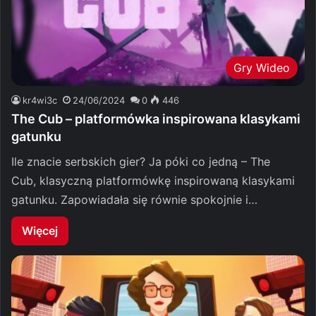
Gry Wideo
kr4wi3c
24/06/2024
0
446
The Cub – platformówka inspirowana klasykami
gatunku
Ile znacie serbskich gier? Ja póki co jedną – The
Cub, klasyczną platformówkę inspirowaną klasykami
gatunku. Zapowiadała się równie spokojnie i…
Więcej