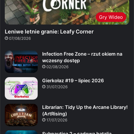
Gry Wideo
Leniwe letnie granie: Leafy Corner
07/08/2026
Infection Free Zone – rzut okiem na
wczesny dostęp
02/08/2026
Gierkołaz #19 – lipiec 2026
31/07/2026
Librarian: Tidy Up the Arcane Library!
(ArtRising)
17/07/2026
Subnautica 2 – sądowa batalia