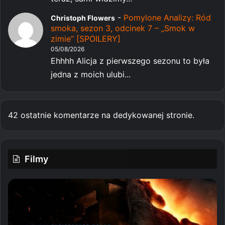
-
Pomylone Analizy: Ród
Christoph Flowers
smoka, sezon 3, odcinek 7 – „Smok w
zimie” [SPOILERY]
05/08/2026
Ehhhh Alicja z pierwszego sezonu to była
jedna z moich ulubi...
42 ostatnie komentarze na dedykowanej stronie.
Filmy