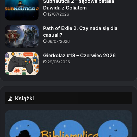
Subnautica 2 – sądowa batalia
Dawida z Goliatem
12/07/2026
Path of Exile 2. Czy nada się dla
casuali?
06/07/2026
Gierkołaz #18 – Czerwiec 2026
29/06/2026
Książki