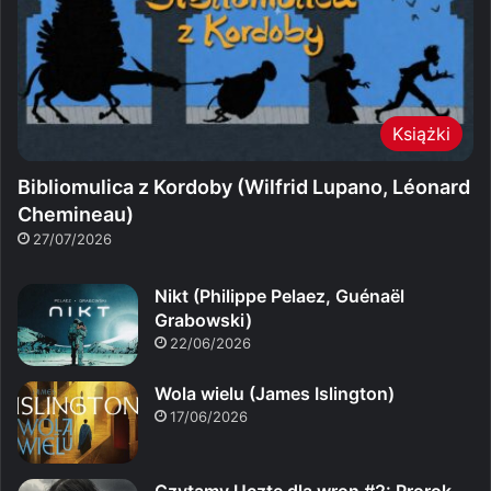
Książki
Bibliomulica z Kordoby (Wilfrid Lupano, Léonard
Chemineau)
27/07/2026
Nikt (Philippe Pelaez, Guénaël
Grabowski)
22/06/2026
Wola wielu (James Islington)
17/06/2026
Czytamy Ucztę dla wron #2: Prorok