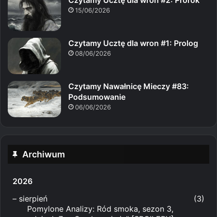
15/06/2026
Czytamy Ucztę dla wron #1: Prolog
08/06/2026
Czytamy Nawałnicę Mieczy #83:
Podsumowanie
06/06/2026
Archiwum
2026
–
sierpień
(3)
Pomylone Analizy: Ród smoka, sezon 3,