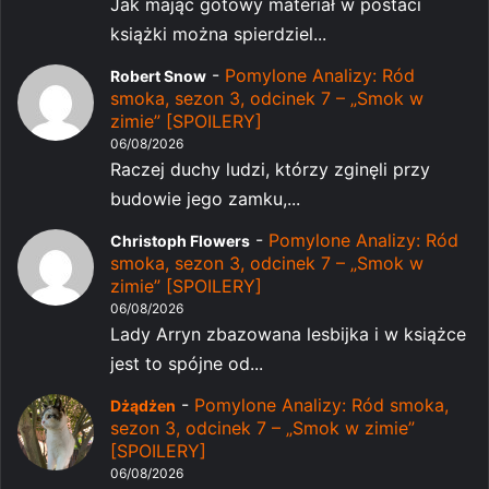
Jak mając gotowy materiał w postaci
książki można spierdziel...
-
Pomylone Analizy: Ród
Robert Snow
smoka, sezon 3, odcinek 7 – „Smok w
zimie” [SPOILERY]
06/08/2026
Raczej duchy ludzi, którzy zginęli przy
budowie jego zamku,...
-
Pomylone Analizy: Ród
Christoph Flowers
smoka, sezon 3, odcinek 7 – „Smok w
zimie” [SPOILERY]
06/08/2026
Lady Arryn zbazowana lesbijka i w książce
jest to spójne od...
-
Pomylone Analizy: Ród smoka,
Dżądżen
sezon 3, odcinek 7 – „Smok w zimie”
[SPOILERY]
06/08/2026