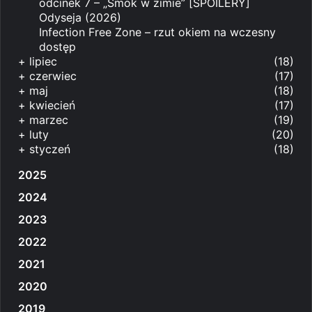
odcinek 7 – „Smok w zimie” [SPOILERY]
Odyseja (2026)
Infection Free Zone – rzut okiem na wczesny
dostęp
+
lipiec
(18)
+
czerwiec
(17)
+
maj
(18)
+
kwiecień
(17)
+
marzec
(19)
+
luty
(20)
+
styczeń
(18)
2025
2024
2023
2022
2021
2020
2019