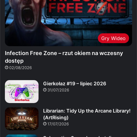
Gry Wideo
Infection Free Zone – rzut okiem na wczesny
dostęp
02/08/2026
Gierkołaz #19 – lipiec 2026
31/07/2026
Librarian: Tidy Up the Arcane Library!
(ArtRising)
17/07/2026