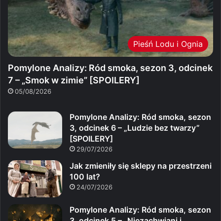
Pieśń Lodu i Ognia
Pomylone Analizy: Ród smoka, sezon 3, odcinek
7 – „Smok w zimie” [SPOILERY]
05/08/2026
Pomylone Analizy: Ród smoka, sezon
3, odcinek 6 – „Ludzie bez twarzy”
[SPOILERY]
29/07/2026
Jak zmieniły się sklepy na przestrzeni
100 lat?
24/07/2026
Pomylone Analizy: Ród smoka, sezon
3, odcinek 5 – „Niezachwiani i