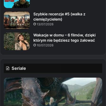
Szybkie recenzje #5 (walka z
ciemiężycielem)
13/07/2026
Wakacje w domu – 6 filmów, dzięki
którym nie będziesz tego żałować
10/07/2026
Seriale