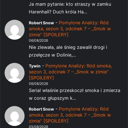
Ja mam pytanie: kto straszy w zamku
Harenhall? Duch króla Ha...
-
Pomylone Analizy: Ród
Robert Snow
smoka, sezon 3, odcinek 7 – „Smok w
zimie” [SPOILERY]
06/08/2026
Nie zlewała, ale śnieg zawalił drogi i
przełęcze w Dolinie,...
-
Pomylone Analizy: Ród smoka,
Tywin
sezon 3, odcinek 7 – „Smok w zimie”
[SPOILERY]
06/08/2026
Serial właśnie przeskoczł smoka i zmierza
w coraz głupszym k...
-
Pomylone Analizy: Ród
Robert Snow
smoka, sezon 3, odcinek 7 – „Smok w
zimie” [SPOILERY]
05/08/2026