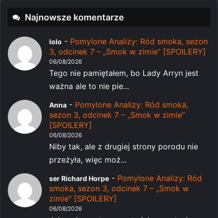
Najnowsze komentarze
-
Pomylone Analizy: Ród smoka, sezon
lolo
3, odcinek 7 – „Smok w zimie” [SPOILERY]
06/08/2026
Tego nie pamiętałem, bo Lady Arryn jest
ważna ale to nie pie...
-
Pomylone Analizy: Ród smoka,
Anna
sezon 3, odcinek 7 – „Smok w zimie”
[SPOILERY]
06/08/2026
Niby tak, ale z drugiej strony porodu nie
przeżyła, więc moż...
-
Pomylone Analizy: Ród
ser Richard Horpe
smoka, sezon 3, odcinek 7 – „Smok w
zimie” [SPOILERY]
06/08/2026