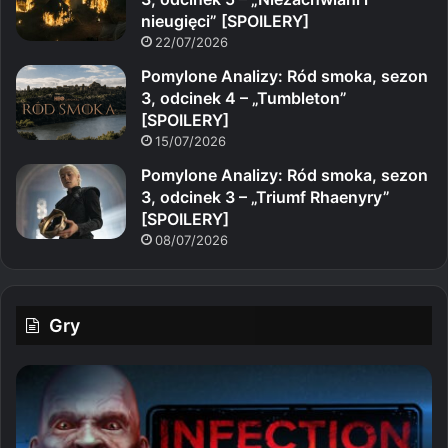
nieugięci” [SPOILERY]
22/07/2026
Pomylone Analizy: Ród smoka, sezon
3, odcinek 4 – „Tumbleton”
[SPOILERY]
15/07/2026
Pomylone Analizy: Ród smoka, sezon
3, odcinek 3 – „Triumf Rhaenyry”
[SPOILERY]
08/07/2026
Gry