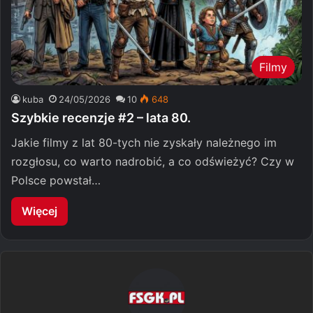
Filmy
kuba
24/05/2026
10
648
Szybkie recenzje #2 – lata 80.
Jakie filmy z lat 80-tych nie zyskały należnego im
rozgłosu, co warto nadrobić, a co odświeżyć? Czy w
Polsce powstał…
Więcej