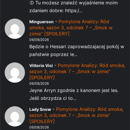
:D Tu możesz znaleźć wyjaśnienie moim
zdaniem dobre: https:/...
-
Pomylone Analizy: Ród
Minguerson
smoka, sezon 3, odcinek 7 – „Smok w
zimie” [SPOILERY]
06/08/2026
Będzie o Hessari zaprowadzajacej pokój w
państwie poprzez le...
-
Pomylone Analizy: Ród smoka,
Vittorio Vici
sezon 3, odcinek 7 – „Smok w zimie”
[SPOILERY]
06/08/2026
Jeyne Arryn zgodnie z kanonem jest les.
Jeśli obrzydza ci to...
-
Pomylone Analizy: Ród smoka,
Lady Snow
sezon 3, odcinek 7 – „Smok w zimie”
[SPOILERY]
06/08/2026