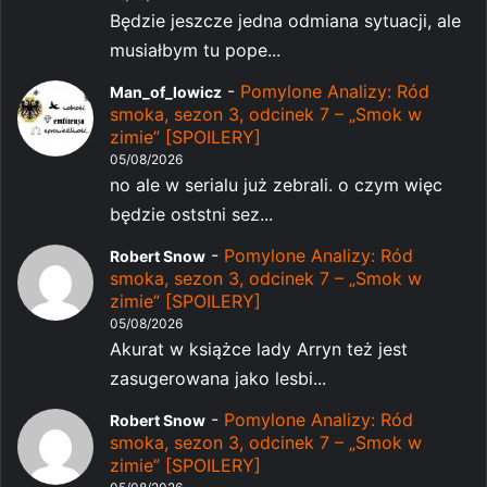
Będzie jeszcze jedna odmiana sytuacji, ale
musiałbym tu pope...
-
Pomylone Analizy: Ród
Man_of_lowicz
smoka, sezon 3, odcinek 7 – „Smok w
zimie” [SPOILERY]
05/08/2026
no ale w serialu już zebrali. o czym więc
będzie oststni sez...
-
Pomylone Analizy: Ród
Robert Snow
smoka, sezon 3, odcinek 7 – „Smok w
zimie” [SPOILERY]
05/08/2026
Akurat w książce lady Arryn też jest
zasugerowana jako lesbi...
-
Pomylone Analizy: Ród
Robert Snow
smoka, sezon 3, odcinek 7 – „Smok w
zimie” [SPOILERY]