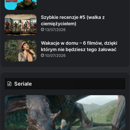
Szybkie recenzje #5 (walka z
ciemiężycielem)
13/07/2026
Wakacje w domu – 6 filmów, dzięki
którym nie będziesz tego żałować
10/07/2026
Seriale