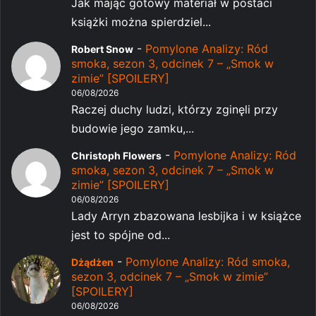
Jak mając gotowy materiał w postaci
książki można spierdziel...
-
Pomylone Analizy: Ród
Robert Snow
smoka, sezon 3, odcinek 7 – „Smok w
zimie” [SPOILERY]
06/08/2026
Raczej duchy ludzi, którzy zginęli przy
budowie jego zamku,...
-
Pomylone Analizy: Ród
Christoph Flowers
smoka, sezon 3, odcinek 7 – „Smok w
zimie” [SPOILERY]
06/08/2026
Lady Arryn zbazowana lesbijka i w książce
jest to spójne od...
-
Pomylone Analizy: Ród smoka,
Dżądżen
sezon 3, odcinek 7 – „Smok w zimie”
[SPOILERY]
06/08/2026