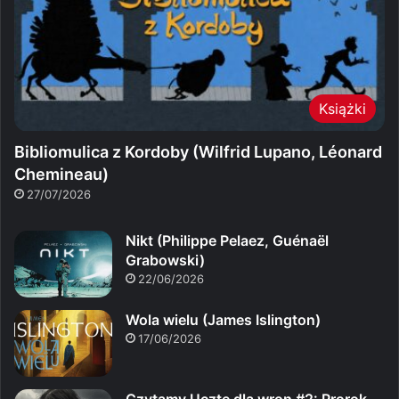
Książki
Bibliomulica z Kordoby (Wilfrid Lupano, Léonard
Chemineau)
27/07/2026
Nikt (Philippe Pelaez, Guénaël
Grabowski)
22/06/2026
Wola wielu (James Islington)
17/06/2026
Czytamy Ucztę dla wron #2: Prorok