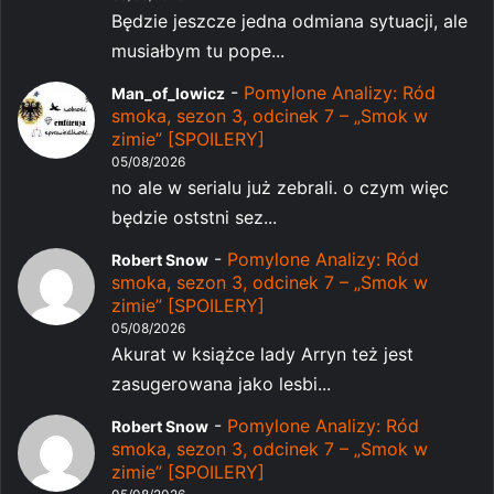
Będzie jeszcze jedna odmiana sytuacji, ale
musiałbym tu pope...
-
Pomylone Analizy: Ród
Man_of_lowicz
smoka, sezon 3, odcinek 7 – „Smok w
zimie” [SPOILERY]
05/08/2026
no ale w serialu już zebrali. o czym więc
będzie oststni sez...
-
Pomylone Analizy: Ród
Robert Snow
smoka, sezon 3, odcinek 7 – „Smok w
zimie” [SPOILERY]
05/08/2026
Akurat w książce lady Arryn też jest
zasugerowana jako lesbi...
-
Pomylone Analizy: Ród
Robert Snow
smoka, sezon 3, odcinek 7 – „Smok w
zimie” [SPOILERY]