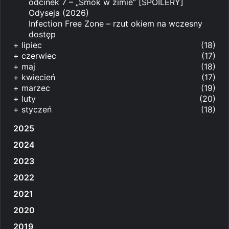
odcinek 7 – „Smok w zimie” [SPOILERY]
Odyseja (2026)
Infection Free Zone – rzut okiem na wczesny
dostęp
+
lipiec
(18)
+
czerwiec
(17)
+
maj
(18)
+
kwiecień
(17)
+
marzec
(19)
+
luty
(20)
+
styczeń
(18)
2025
2024
2023
2022
2021
2020
2019