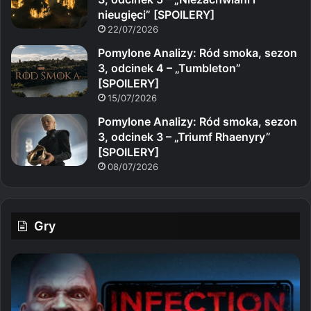
nieugięci” [SPOILERY]
22/07/2026
Pomylone Analizy: Ród smoka, sezon
3, odcinek 4 – „Tumbleton”
[SPOILERY]
15/07/2026
Pomylone Analizy: Ród smoka, sezon
3, odcinek 3 – „Triumf Rhaenyry”
[SPOILERY]
08/07/2026
Gry