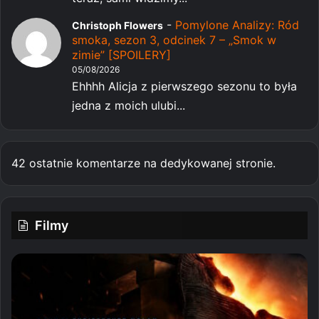
-
Pomylone Analizy: Ród
Christoph Flowers
smoka, sezon 3, odcinek 7 – „Smok w
zimie” [SPOILERY]
05/08/2026
Ehhhh Alicja z pierwszego sezonu to była
jedna z moich ulubi...
42 ostatnie komentarze na dedykowanej stronie.
Filmy