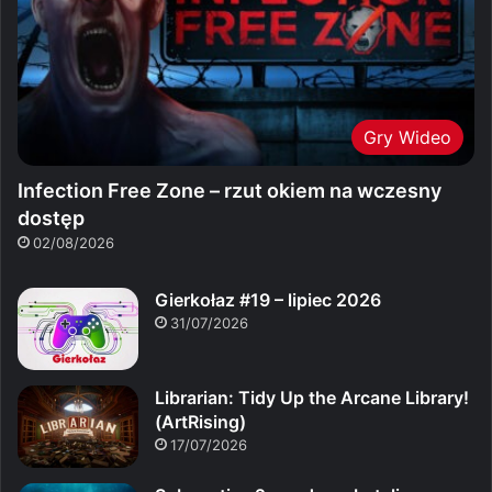
Gry Wideo
Infection Free Zone – rzut okiem na wczesny
dostęp
02/08/2026
Gierkołaz #19 – lipiec 2026
31/07/2026
Librarian: Tidy Up the Arcane Library!
(ArtRising)
17/07/2026