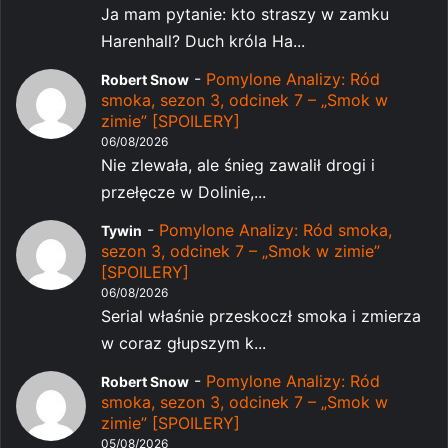
Ja mam pytanie: kto straszy w zamku
Harenhall? Duch króla Ha...
-
Pomylone Analizy: Ród
Robert Snow
smoka, sezon 3, odcinek 7 – „Smok w
zimie” [SPOILERY]
06/08/2026
Nie zlewała, ale śnieg zawalił drogi i
przełęcze w Dolinie,...
-
Pomylone Analizy: Ród smoka,
Tywin
sezon 3, odcinek 7 – „Smok w zimie”
[SPOILERY]
06/08/2026
Serial właśnie przeskoczł smoka i zmierza
w coraz głupszym k...
-
Pomylone Analizy: Ród
Robert Snow
smoka, sezon 3, odcinek 7 – „Smok w
zimie” [SPOILERY]
05/08/2026