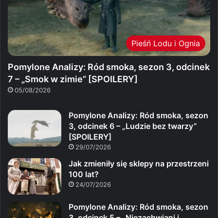
Pieśń Lodu i Ognia
Pomylone Analizy: Ród smoka, sezon 3, odcinek
7 – „Smok w zimie” [SPOILERY]
05/08/2026
Pomylone Analizy: Ród smoka, sezon
3, odcinek 6 – „Ludzie bez twarzy”
[SPOILERY]
29/07/2026
Jak zmieniły się sklepy na przestrzeni
100 lat?
24/07/2026
Pomylone Analizy: Ród smoka, sezon
3, odcinek 5 – „Niezachwiani i