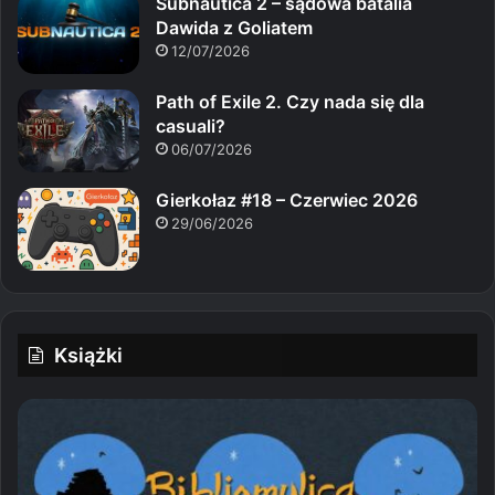
Subnautica 2 – sądowa batalia
Dawida z Goliatem
12/07/2026
Path of Exile 2. Czy nada się dla
casuali?
06/07/2026
Gierkołaz #18 – Czerwiec 2026
29/06/2026
Książki