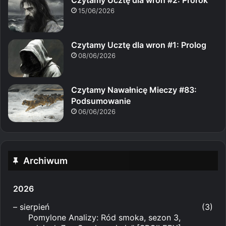
15/06/2026
Czytamy Ucztę dla wron #1: Prolog
08/06/2026
Czytamy Nawałnicę Mieczy #83:
Podsumowanie
06/06/2026
Archiwum
2026
–
sierpień
(3)
Pomylone Analizy: Ród smoka, sezon 3,