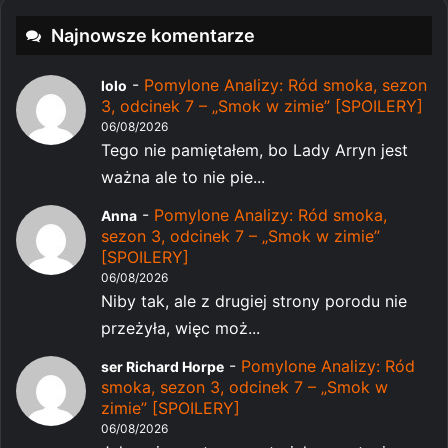
Najnowsze komentarze
-
Pomylone Analizy: Ród smoka, sezon
lolo
3, odcinek 7 – „Smok w zimie” [SPOILERY]
06/08/2026
Tego nie pamiętałem, bo Lady Arryn jest
ważna ale to nie pie...
-
Pomylone Analizy: Ród smoka,
Anna
sezon 3, odcinek 7 – „Smok w zimie”
[SPOILERY]
06/08/2026
Niby tak, ale z drugiej strony porodu nie
przeżyła, więc moż...
-
Pomylone Analizy: Ród
ser Richard Horpe
smoka, sezon 3, odcinek 7 – „Smok w
zimie” [SPOILERY]
06/08/2026