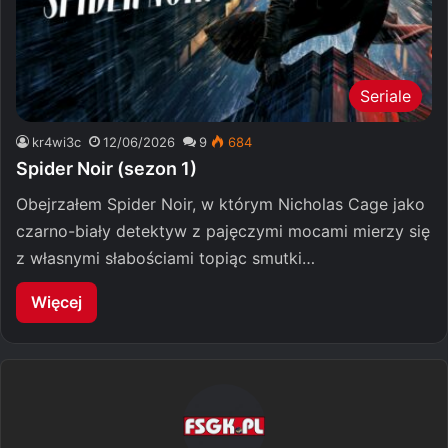
Seriale
kr4wi3c
12/06/2026
9
684
Spider Noir (sezon 1)
Obejrzałem Spider Noir, w którym Nicholas Cage jako
czarno-biały detektyw z pajęczymi mocami mierzy się
z własnymi słabościami topiąc smutki…
Więcej