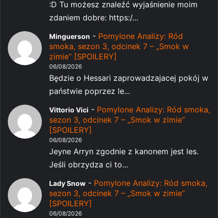
:D Tu możesz znaleźć wyjaśnienie moim
zdaniem dobre: https:/...
-
Pomylone Analizy: Ród
Minguerson
smoka, sezon 3, odcinek 7 – „Smok w
zimie” [SPOILERY]
06/08/2026
Będzie o Hessari zaprowadzajacej pokój w
państwie poprzez le...
-
Pomylone Analizy: Ród smoka,
Vittorio Vici
sezon 3, odcinek 7 – „Smok w zimie”
[SPOILERY]
06/08/2026
Jeyne Arryn zgodnie z kanonem jest les.
Jeśli obrzydza ci to...
-
Pomylone Analizy: Ród smoka,
Lady Snow
sezon 3, odcinek 7 – „Smok w zimie”
[SPOILERY]
06/08/2026