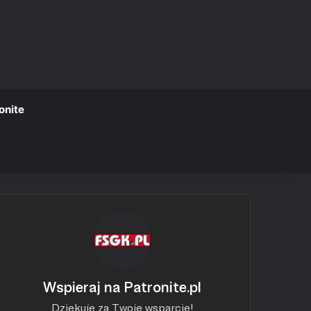
onite