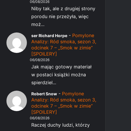
06/08/2026
Niby tak, ale z drugiej strony
porodu nie przeżyła, więc
moż...
-
Pomylone
ser Richard Horpe
Analizy: Ród smoka, sezon 3,
odcinek 7 – „Smok w zimie”
[SPOILERY]
06/08/2026
Jak mając gotowy materiał
w postaci książki można
spierdziel...
-
Pomylone
Robert Snow
Analizy: Ród smoka, sezon 3,
odcinek 7 – „Smok w zimie”
[SPOILERY]
06/08/2026
Raczej duchy ludzi, którzy