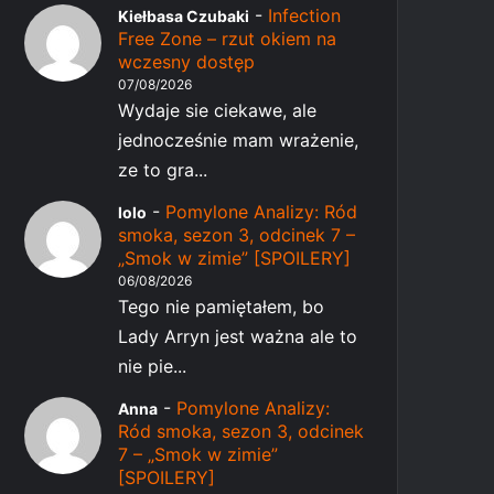
-
Infection
Kiełbasa Czubaki
Free Zone – rzut okiem na
wczesny dostęp
07/08/2026
Wydaje sie ciekawe, ale
jednocześnie mam wrażenie,
ze to gra...
-
Pomylone Analizy: Ród
lolo
smoka, sezon 3, odcinek 7 –
„Smok w zimie” [SPOILERY]
06/08/2026
Tego nie pamiętałem, bo
Lady Arryn jest ważna ale to
nie pie...
-
Pomylone Analizy:
Anna
Ród smoka, sezon 3, odcinek
7 – „Smok w zimie”
[SPOILERY]