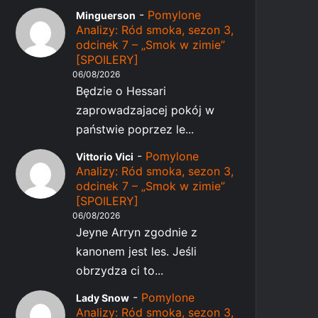
-
Pomylone
Minguerson
Analizy: Ród smoka, sezon 3,
odcinek 7 – „Smok w zimie”
[SPOILERY]
06/08/2026
Będzie o Hessari
zaprowadzajacej pokój w
państwie poprzez le...
-
Pomylone
Vittorio Vici
Analizy: Ród smoka, sezon 3,
odcinek 7 – „Smok w zimie”
[SPOILERY]
06/08/2026
Jeyne Arryn zgodnie z
kanonem jest les. Jeśli
obrzydza ci to...
-
Pomylone
Lady Snow
Analizy: Ród smoka, sezon 3,