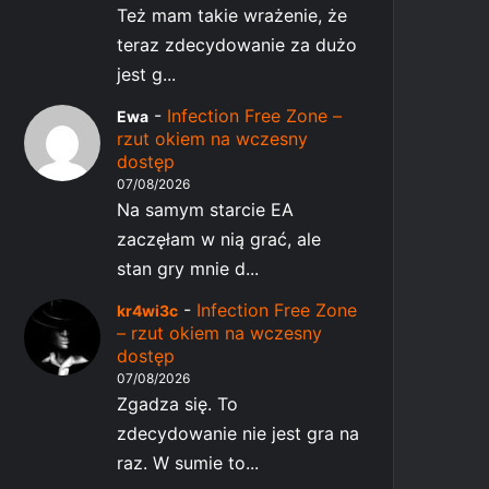
Też mam takie wrażenie, że
teraz zdecydowanie za dużo
jest g...
-
Infection Free Zone –
Ewa
rzut okiem na wczesny
dostęp
07/08/2026
Na samym starcie EA
zaczęłam w nią grać, ale
stan gry mnie d...
-
Infection Free Zone
kr4wi3c
– rzut okiem na wczesny
dostęp
07/08/2026
Zgadza się. To
zdecydowanie nie jest gra na
raz. W sumie to...