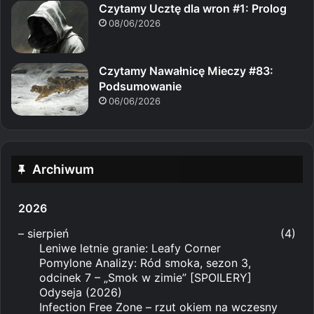
Czytamy Ucztę dla wron #1: Prolog
08/06/2026
Czytamy Nawałnicę Mieczy #83:
Podsumowanie
06/06/2026
Archiwum
2026
–
sierpień
(4)
Leniwe letnie granie: Leafy Corner
Pomylone Analizy: Ród smoka, sezon 3,
odcinek 7 – „Smok w zimie” [SPOILERY]
Odyseja (2026)
Infection Free Zone – rzut okiem na wczesny