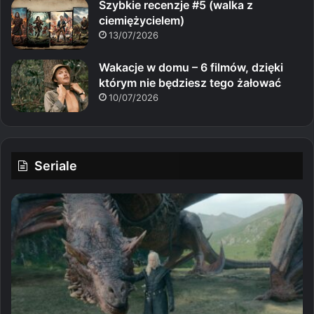
Szybkie recenzje #5 (walka z
ciemiężycielem)
13/07/2026
Wakacje w domu – 6 filmów, dzięki
którym nie będziesz tego żałować
10/07/2026
Seriale