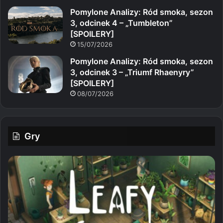
Pomylone Analizy: Ród smoka, sezon
3, odcinek 4 – „Tumbleton”
[SPOILERY]
15/07/2026
Pomylone Analizy: Ród smoka, sezon
3, odcinek 3 – „Triumf Rhaenyry”
[SPOILERY]
08/07/2026
Gry