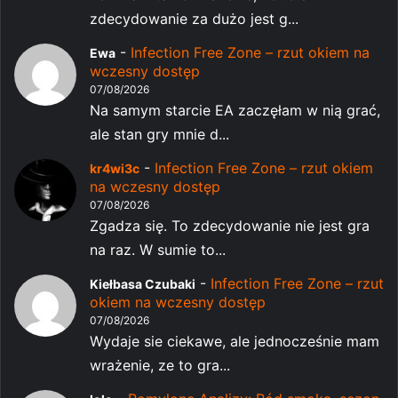
zdecydowanie za dużo jest g...
-
Infection Free Zone – rzut okiem na
Ewa
wczesny dostęp
07/08/2026
Na samym starcie EA zaczęłam w nią grać,
ale stan gry mnie d...
-
Infection Free Zone – rzut okiem
kr4wi3c
na wczesny dostęp
07/08/2026
Zgadza się. To zdecydowanie nie jest gra
na raz. W sumie to...
-
Infection Free Zone – rzut
Kiełbasa Czubaki
okiem na wczesny dostęp
07/08/2026
Wydaje sie ciekawe, ale jednocześnie mam
wrażenie, ze to gra...