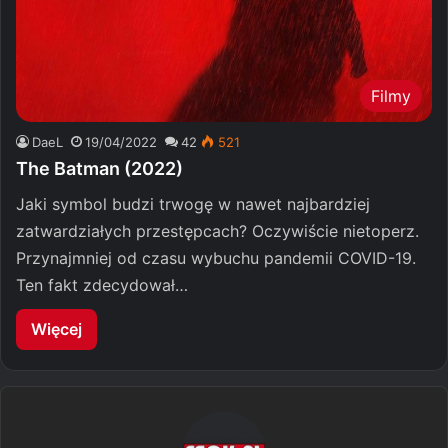
Filmy
DaeL
19/04/2022
42
521
The Batman (2022)
Jaki symbol budzi trwogę w nawet najbardziej
zatwardziałych przestępcach? Oczywiście nietoperz.
Przynajmniej od czasu wybuchu pandemii COVID-19.
Ten fakt zdecydował…
Więcej