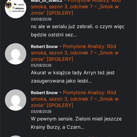
Man_of_lowicz
smoka, sezon 3, odcinek 7 – „Smok w
zimie” [SPOILERY]
05/08/2026
no ale w serialu już zebrali. o czym więc
będzie oststni sez...
-
Pomylone Analizy: Ród
Robert Snow
smoka, sezon 3, odcinek 7 – „Smok w
zimie” [SPOILERY]
05/08/2026
Akurat w książce lady Arryn też jest
zasugerowana jako lesbi...
-
Pomylone Analizy: Ród
Robert Snow
smoka, sezon 3, odcinek 7 – „Smok w
zimie” [SPOILERY]
05/08/2026
W pewnym sensie. Zieloni mieli jeszcze
Krainy Burzy, a Czarn...