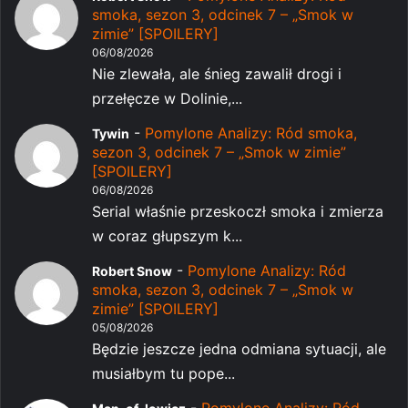
smoka, sezon 3, odcinek 7 – „Smok w
zimie” [SPOILERY]
06/08/2026
Nie zlewała, ale śnieg zawalił drogi i
przełęcze w Dolinie,...
-
Pomylone Analizy: Ród smoka,
Tywin
sezon 3, odcinek 7 – „Smok w zimie”
[SPOILERY]
06/08/2026
Serial właśnie przeskoczł smoka i zmierza
w coraz głupszym k...
-
Pomylone Analizy: Ród
Robert Snow
smoka, sezon 3, odcinek 7 – „Smok w
zimie” [SPOILERY]
05/08/2026
Będzie jeszcze jedna odmiana sytuacji, ale
musiałbym tu pope...
-
Pomylone Analizy: Ród