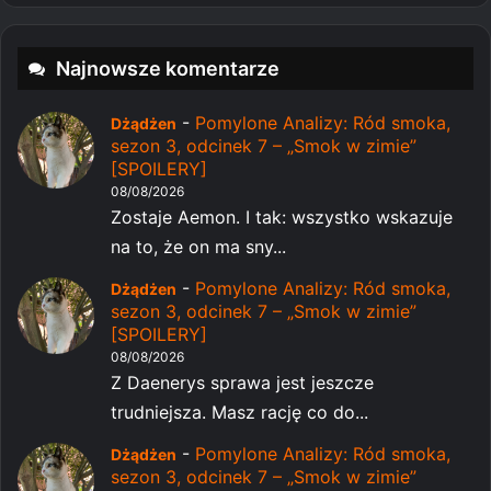
Najnowsze komentarze
-
Pomylone Analizy: Ród smoka,
Dżądżen
sezon 3, odcinek 7 – „Smok w zimie”
[SPOILERY]
08/08/2026
Zostaje Aemon. I tak: wszystko wskazuje
na to, że on ma sny...
-
Pomylone Analizy: Ród smoka,
Dżądżen
sezon 3, odcinek 7 – „Smok w zimie”
[SPOILERY]
08/08/2026
Z Daenerys sprawa jest jeszcze
trudniejsza. Masz rację co do...
-
Pomylone Analizy: Ród smoka,
Dżądżen
sezon 3, odcinek 7 – „Smok w zimie”