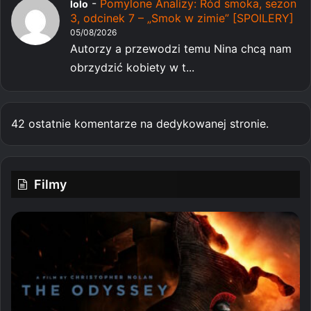
-
Pomylone Analizy: Ród smoka, sezon
lolo
3, odcinek 7 – „Smok w zimie” [SPOILERY]
05/08/2026
Autorzy a przewodzi temu Nina chcą nam
obrzydzić kobiety w t...
42 ostatnie komentarze na dedykowanej stronie.
Filmy