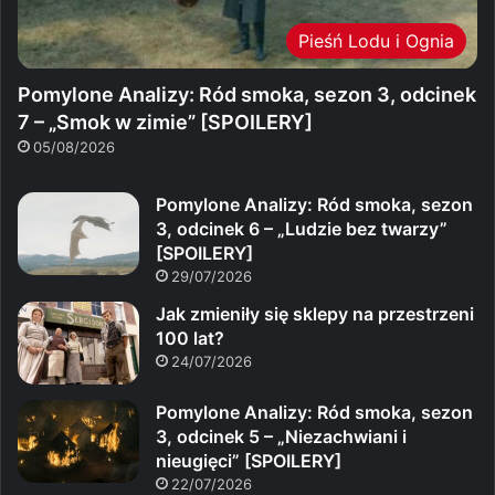
Pieśń Lodu i Ognia
Pomylone Analizy: Ród smoka, sezon 3, odcinek
7 – „Smok w zimie” [SPOILERY]
05/08/2026
Pomylone Analizy: Ród smoka, sezon
3, odcinek 6 – „Ludzie bez twarzy”
[SPOILERY]
29/07/2026
Jak zmieniły się sklepy na przestrzeni
100 lat?
24/07/2026
Pomylone Analizy: Ród smoka, sezon
3, odcinek 5 – „Niezachwiani i
nieugięci” [SPOILERY]
22/07/2026