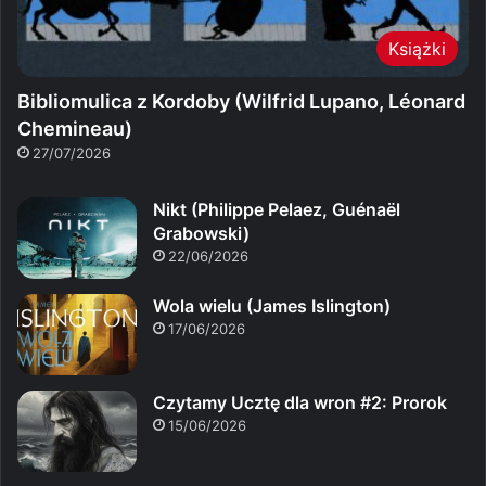
Książki
Bibliomulica z Kordoby (Wilfrid Lupano, Léonard
Chemineau)
27/07/2026
Nikt (Philippe Pelaez, Guénaël
Grabowski)
22/06/2026
Wola wielu (James Islington)
17/06/2026
Czytamy Ucztę dla wron #2: Prorok
15/06/2026