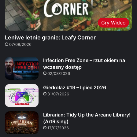
Gry Wideo
Leniwe letnie granie: Leafy Corner
07/08/2026
Infection Free Zone – rzut okiem na
wczesny dostęp
02/08/2026
Gierkołaz #19 – lipiec 2026
31/07/2026
Librarian: Tidy Up the Arcane Library!
(ArtRising)
17/07/2026