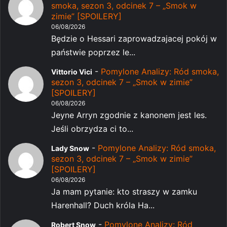
smoka, sezon 3, odcinek 7 – „Smok w
zimie” [SPOILERY]
06/08/2026
Będzie o Hessari zaprowadzajacej pokój w
państwie poprzez le...
-
Pomylone Analizy: Ród smoka,
Vittorio Vici
sezon 3, odcinek 7 – „Smok w zimie”
[SPOILERY]
06/08/2026
Jeyne Arryn zgodnie z kanonem jest les.
Jeśli obrzydza ci to...
-
Pomylone Analizy: Ród smoka,
Lady Snow
sezon 3, odcinek 7 – „Smok w zimie”
[SPOILERY]
06/08/2026
Ja mam pytanie: kto straszy w zamku
Harenhall? Duch króla Ha...
-
Pomylone Analizy: Ród
Robert Snow