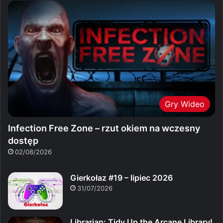
Gry Wideo
Infection Free Zone – rzut okiem na wczesny
dostęp
02/08/2026
Gierkołaz #19 – lipiec 2026
31/07/2026
Librarian: Tidy Up the Arcane Library!