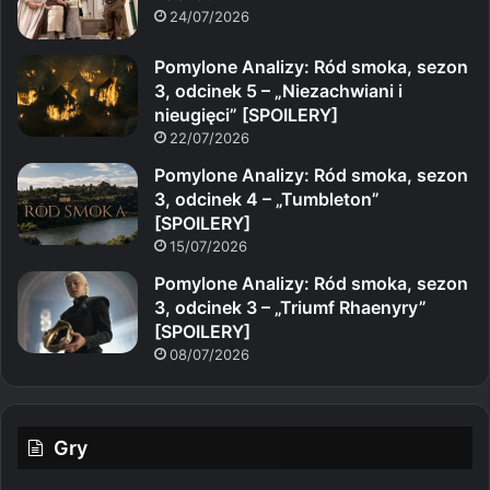
24/07/2026
Pomylone Analizy: Ród smoka, sezon
3, odcinek 5 – „Niezachwiani i
nieugięci” [SPOILERY]
22/07/2026
Pomylone Analizy: Ród smoka, sezon
3, odcinek 4 – „Tumbleton”
[SPOILERY]
15/07/2026
Pomylone Analizy: Ród smoka, sezon
3, odcinek 3 – „Triumf Rhaenyry”
[SPOILERY]
08/07/2026
Gry