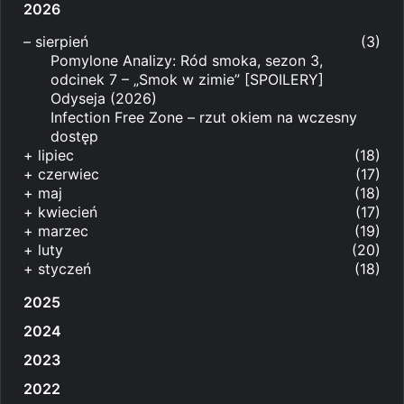
2026
–
sierpień
(3)
Pomylone Analizy: Ród smoka, sezon 3,
odcinek 7 – „Smok w zimie” [SPOILERY]
Odyseja (2026)
Infection Free Zone – rzut okiem na wczesny
dostęp
+
lipiec
(18)
+
czerwiec
(17)
+
maj
(18)
+
kwiecień
(17)
+
marzec
(19)
+
luty
(20)
+
styczeń
(18)
2025
2024
2023
2022