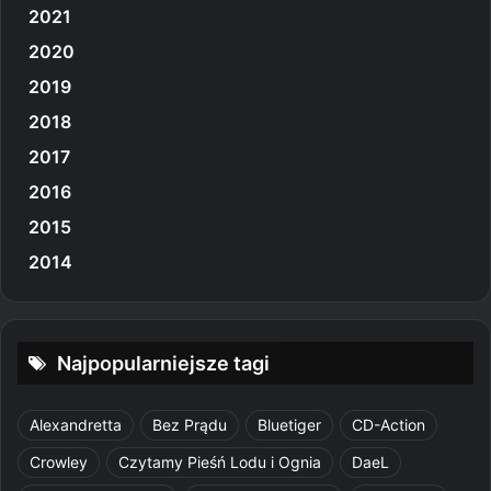
2021
2020
2019
2018
2017
2016
2015
2014
Najpopularniejsze tagi
Alexandretta
Bez Prądu
Bluetiger
CD-Action
Crowley
Czytamy Pieśń Lodu i Ognia
DaeL