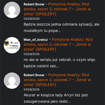
-
Pomylone Analizy: Ród
Robert Snow
smoka, sezon 3, odcinek 7 – „Smok w
zimie” [SPOILERY]
05/08/2026
Będzie jeszcze jedna odmiana sytuacji, ale
musiałbym tu pope...
-
Pomylone Analizy: Ród
Man_of_lowicz
smoka, sezon 3, odcinek 7 – „Smok w
zimie” [SPOILERY]
05/08/2026
no ale w serialu już zebrali. o czym więc
będzie oststni sez...
-
Pomylone Analizy: Ród
Robert Snow
smoka, sezon 3, odcinek 7 – „Smok w
zimie” [SPOILERY]
05/08/2026
Akurat w książce lady Arryn też jest
zasugerowana jako lesbi...