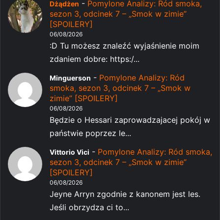
-
Pomylone Analizy: Ród smoka,
Dżądżen
sezon 3, odcinek 7 – „Smok w zimie”
[SPOILERY]
06/08/2026
:D Tu możesz znaleźć wyjaśnienie moim
zdaniem dobre: https:/...
-
Pomylone Analizy: Ród
Minguerson
smoka, sezon 3, odcinek 7 – „Smok w
zimie” [SPOILERY]
06/08/2026
Będzie o Hessari zaprowadzajacej pokój w
państwie poprzez le...
-
Pomylone Analizy: Ród smoka,
Vittorio Vici
sezon 3, odcinek 7 – „Smok w zimie”
[SPOILERY]
06/08/2026
Jeyne Arryn zgodnie z kanonem jest les.
Jeśli obrzydza ci to...