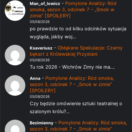
-
Pomylone Analizy: Ród
Man_of_lowicz
smoka, sezon 3, odcinek 7 – „Smok w
zimie” [SPOILERY]
05/08/2026
po prawdzie to od kilku odcinków sytuacja
wygląda, jskby woj...
-
Obłąkane Spekulacje: Czarny
Ksaveriusz
bękart z Królewskiej Przystani
05/08/2026
Tu rok 2026 - Wichrów Zimy nie ma....
-
Pomylone Analizy: Ród smoka,
Anna
sezon 3, odcinek 7 – „Smok w zimie”
[SPOILERY]
05/08/2026
Czy będzie omówienie sztuki teatralnej o
szalonym królu?...
-
Pomylone Analizy: Ród smoka,
Bezimienny
sezon 3, odcinek 7 – „Smok w zimie”