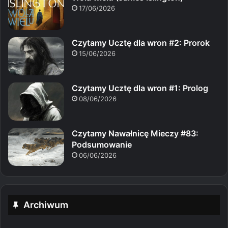
17/06/2026
Czytamy Ucztę dla wron #2: Prorok
15/06/2026
Czytamy Ucztę dla wron #1: Prolog
08/06/2026
Czytamy Nawałnicę Mieczy #83:
Podsumowanie
06/06/2026
Archiwum