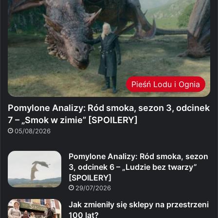
Pieśń Lodu i Ognia
Pomylone Analizy: Ród smoka, sezon 3, odcinek
7 – „Smok w zimie” [SPOILERY]
05/08/2026
Pomylone Analizy: Ród smoka, sezon
3, odcinek 6 – „Ludzie bez twarzy”
[SPOILERY]
29/07/2026
Jak zmieniły się sklepy na przestrzeni
100 lat?