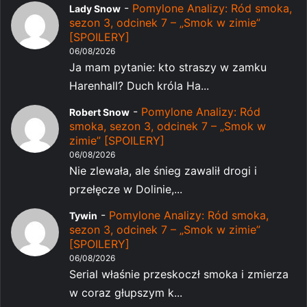
-
Pomylone Analizy: Ród smoka,
Lady Snow
sezon 3, odcinek 7 – „Smok w zimie”
[SPOILERY]
06/08/2026
Ja mam pytanie: kto straszy w zamku
Harenhall? Duch króla Ha...
-
Pomylone Analizy: Ród
Robert Snow
smoka, sezon 3, odcinek 7 – „Smok w
zimie” [SPOILERY]
06/08/2026
Nie zlewała, ale śnieg zawalił drogi i
przełęcze w Dolinie,...
-
Pomylone Analizy: Ród smoka,
Tywin
sezon 3, odcinek 7 – „Smok w zimie”
[SPOILERY]
06/08/2026
Serial właśnie przeskoczł smoka i zmierza
w coraz głupszym k...