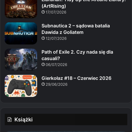
(ArtRising)
17/07/2026
Subnautica 2 – sądowa batalia
Dawida z Goliatem
12/07/2026
Path of Exile 2. Czy nada się dla
casuali?
06/07/2026
Gierkołaz #18 – Czerwiec 2026
29/06/2026
Książki