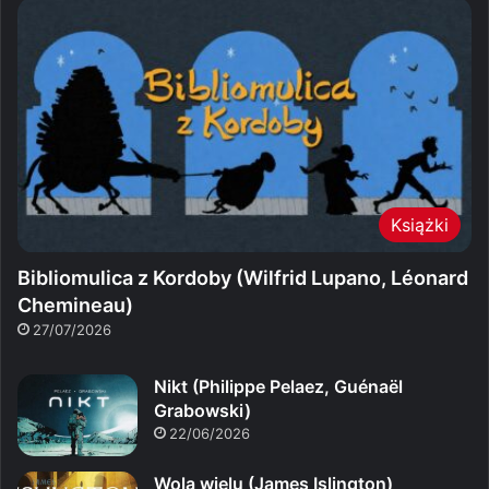
Książki
Bibliomulica z Kordoby (Wilfrid Lupano, Léonard
Chemineau)
27/07/2026
Nikt (Philippe Pelaez, Guénaël
Grabowski)
22/06/2026
Wola wielu (James Islington)