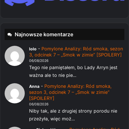
Najnowsze komentarze
-
Pomylone Analizy: Ród smoka, sezon
lolo
3, odcinek 7 – „Smok w zimie” [SPOILERY]
06/08/2026
Tego nie pamiętałem, bo Lady Arryn jest
ważna ale to nie pie...
-
Pomylone Analizy: Ród smoka,
Anna
sezon 3, odcinek 7 – „Smok w zimie”
[SPOILERY]
06/08/2026
Niby tak, ale z drugiej strony porodu nie
przeżyła, więc moż...