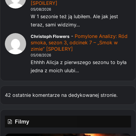
[SPOILERY]
05/08/2026
W 1 sezonie też ją lubiłem. Ale jak jest
teraz, sami widzimy...
-
Pomylone Analizy: Ród
Christoph Flowers
smoka, sezon 3, odcinek 7 – „Smok w
zimie” [SPOILERY]
05/08/2026
Ehhhh Alicja z pierwszego sezonu to była
jedna z moich ulubi...
42 ostatnie komentarze na dedykowanej stronie.
Filmy