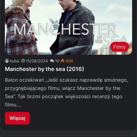
Filmy
kuba
15/08/2024
10
898
Manchester by the sea (2016)
Balon oczekiwań „Jeśli szukasz naprawdę smutnego,
przygnębiającego filmu, włącz Manchester by the
Sea”. Tak brzmi początek większości recenzji tego
filmu.…
Więcej