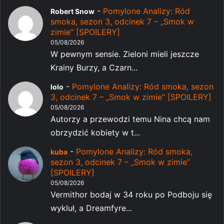
-
Pomylone Analizy: Ród
Robert Snow
smoka, sezon 3, odcinek 7 – „Smok w
zimie” [SPOILERY]
05/08/2026
W pewnym sensie. Zieloni mieli jeszcze
Krainy Burzy, a Czarn...
-
Pomylone Analizy: Ród smoka, sezon
lolo
3, odcinek 7 – „Smok w zimie” [SPOILERY]
05/08/2026
Autorzy a przewodzi temu Nina chcą nam
obrzydzić kobiety w t...
-
Pomylone Analizy: Ród smoka,
kuba
sezon 3, odcinek 7 – „Smok w zimie”
[SPOILERY]
05/08/2026
Vermithor bodaj w 34 roku po Podboju się
wykluł, a Dreamfyre...