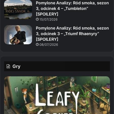
Pomylone Analizy: Ród smoka, sezon
3, odcinek 4 – „Tumbleton”
[SPOILERY]
15/07/2026
Pomylone Analizy: Ród smoka, sezon
3, odcinek 3 – „Triumf Rhaenyry”
[SPOILERY]
08/07/2026
Gry