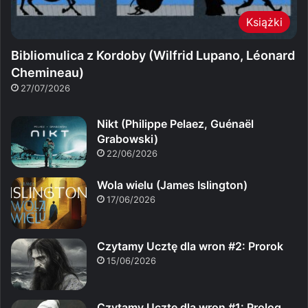
Książki
Bibliomulica z Kordoby (Wilfrid Lupano, Léonard
Chemineau)
27/07/2026
Nikt (Philippe Pelaez, Guénaël
Grabowski)
22/06/2026
Wola wielu (James Islington)
17/06/2026
Czytamy Ucztę dla wron #2: Prorok
15/06/2026
Czytamy Ucztę dla wron #1: Prolog