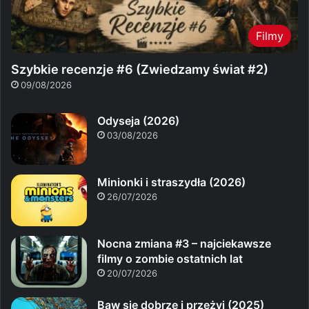
Filmy
Szybkie recenzje #6 (Zwiedzamy świat #2)
09/08/2026
Odyseja (2026)
03/08/2026
Minionki i straszydła (2026)
26/07/2026
Nocna zmiana #3 – najciekawsze
filmy o zombie ostatnich lat
20/07/2026
Baw się dobrze i przeżyj (2025)