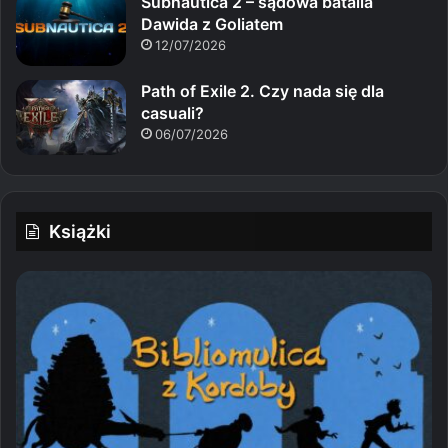
Subnautica 2 – sądowa batalia
Dawida z Goliatem
12/07/2026
Path of Exile 2. Czy nada się dla
casuali?
06/07/2026
Książki