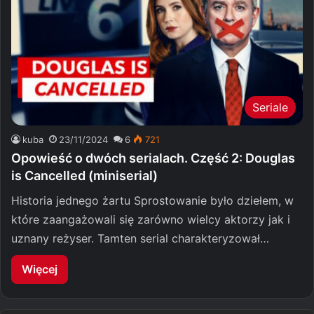
Seriale
kuba
23/11/2024
6
721
Opowieść o dwóch serialach. Część 2: Douglas
is Cancelled (miniserial)
Historia jednego żartu Sprostowanie było dziełem, w
które zaangażowali się zarówno wielcy aktorzy jak i
uznany reżyser. Tamten serial charakteryzował…
Więcej