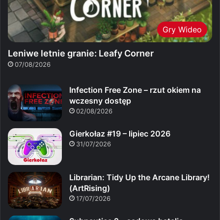
Gry Wideo
Leniwe letnie granie: Leafy Corner
07/08/2026
Infection Free Zone – rzut okiem na
wczesny dostęp
02/08/2026
Gierkołaz #19 – lipiec 2026
31/07/2026
Librarian: Tidy Up the Arcane Library!
(ArtRising)
17/07/2026