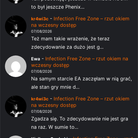
to był jeszcze Phenix...
-
Infection Free Zone – rzut okiem
kr4wi3c
na wczesny dostęp
07/08/2026
Też mam takie wrażenie, że teraz
zdecydowanie za dużo jest g...
-
Infection Free Zone – rzut okiem na
Ewa
wczesny dostęp
07/08/2026
Na samym starcie EA zaczęłam w nią grać,
ale stan gry mnie d...
-
Infection Free Zone – rzut okiem
kr4wi3c
na wczesny dostęp
07/08/2026
Zgadza się. To zdecydowanie nie jest gra
na raz. W sumie to...