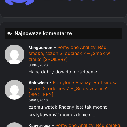
Najnowsze komentarze
-
Pomylone Analizy: Ród
Minguerson
smoka, sezon 3, odcinek 7 – „Smok w
zimie” [SPOILERY]
09/08/2026
Haha dobry dowcip mościpanie...
-
Pomylone Analizy: Ród smoka,
Aniewiem
sezon 3, odcinek 7 – „Smok w zimie”
[SPOILERY]
09/08/2026
czemu wątek Rhaeny jest tak mocno
krytykowany? moim zdaniem...
-
Pomylone Analizy: Ród smoka,
Ksaveriusz