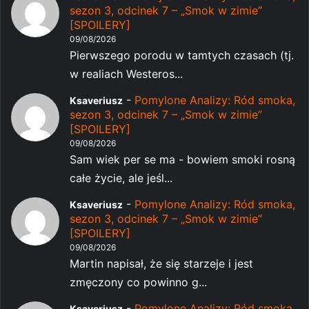
sezon 3, odcinek 7 – „Smok w zimie”
[SPOILERY]
09/08/2026
Pierwszego porodu w tamtych czasach (tj.
w realiach Westeros...
-
Pomylone Analizy: Ród smoka,
Ksaveriusz
sezon 3, odcinek 7 – „Smok w zimie”
[SPOILERY]
09/08/2026
Sam wiek per se ma - bowiem smoki rosną
całe życie, ale jeśl...
-
Pomylone Analizy: Ród smoka,
Ksaveriusz
sezon 3, odcinek 7 – „Smok w zimie”
[SPOILERY]
09/08/2026
Martin napisał, że się starzeje i jest
zmęczony co powinno g...
-
Pomylone Analizy: Ród smoka,
Ksaveriusz