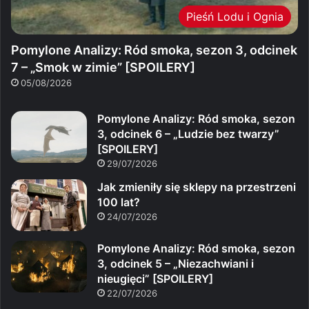
Pieśń Lodu i Ognia
Pomylone Analizy: Ród smoka, sezon 3, odcinek
7 – „Smok w zimie” [SPOILERY]
05/08/2026
Pomylone Analizy: Ród smoka, sezon
3, odcinek 6 – „Ludzie bez twarzy”
[SPOILERY]
29/07/2026
Jak zmieniły się sklepy na przestrzeni
100 lat?
24/07/2026
Pomylone Analizy: Ród smoka, sezon
3, odcinek 5 – „Niezachwiani i
nieugięci” [SPOILERY]
22/07/2026