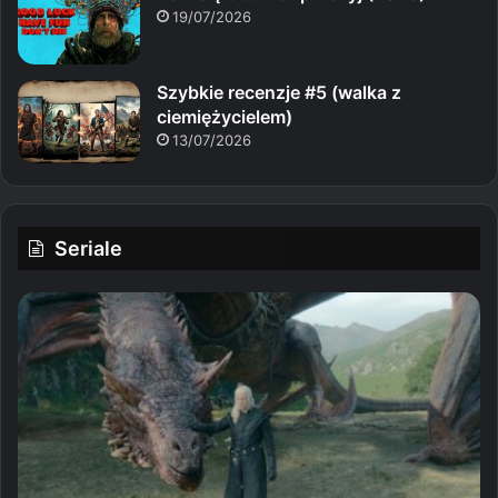
19/07/2026
Szybkie recenzje #5 (walka z
ciemiężycielem)
13/07/2026
Seriale