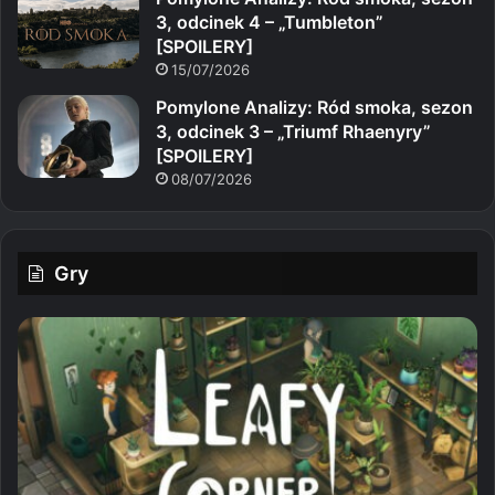
3, odcinek 4 – „Tumbleton”
[SPOILERY]
15/07/2026
Pomylone Analizy: Ród smoka, sezon
3, odcinek 3 – „Triumf Rhaenyry”
[SPOILERY]
08/07/2026
Gry