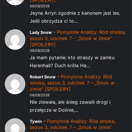
[SPOILERY]
06/08/2026
Jeyne Arryn zgodnie z kanonem jest les.
Jeśli obrzydza ci to...
-
Pomylone Analizy: Ród smoka,
Lady Snow
sezon 3, odcinek 7 – „Smok w zimie”
[SPOILERY]
06/08/2026
Ja mam pytanie: kto straszy w zamku
Harenhall? Duch króla Ha...
-
Pomylone Analizy: Ród
Robert Snow
smoka, sezon 3, odcinek 7 – „Smok w
zimie” [SPOILERY]
06/08/2026
Nie zlewała, ale śnieg zawalił drogi i
przełęcze w Dolinie,...
-
Pomylone Analizy: Ród smoka,
Tywin
sezon 3, odcinek 7 – „Smok w zimie”