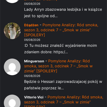
06/08/2026
Lady Arryn zbazowana lesbijka i w książce
jest to spójne od...
-
Pomylone Analizy: Ród smoka,
Dżądżen
sezon 3, odcinek 7 – „Smok w zimie”
[SPOILERY]
06/08/2026
:D Tu możesz znaleźć wyjaśnienie moim
zdaniem dobre: https:/...
-
Pomylone Analizy: Ród
Minguerson
smoka, sezon 3, odcinek 7 – „Smok w
zimie” [SPOILERY]
06/08/2026
Będzie o Hessari zaprowadzajacej pokój w
państwie poprzez le...
-
Pomylone Analizy: Ród smoka,
Vittorio Vici
sezon 3, odcinek 7 – „Smok w zimie”