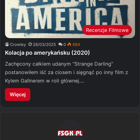
Recenzje Filmowe
Crowley
28/03/2025
0
684
Kolacja po amerykańsku (2020)
Zachęcony całkiem udanym “Strange Darling”
postanowiłem iść za ciosem i sięgnąć po inny film z
Kylem Gallnerem w roli głównej.…
Więcej