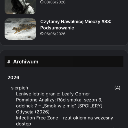
08/06/2026
Czytamy Nawałnicę Mieczy #83:
Podsumowanie
06/06/2026
Archiwum
2026
–
sierpień
(4)
Leniwe letnie granie: Leafy Corner
Pomylone Analizy: Ród smoka, sezon 3,
odcinek 7 – „Smok w zimie” [SPOILERY]
Odyseja (2026)
Infection Free Zone – rzut okiem na wczesny
dostęp