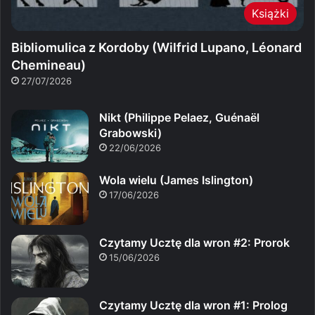
Książki
Bibliomulica z Kordoby (Wilfrid Lupano, Léonard
Chemineau)
27/07/2026
Nikt (Philippe Pelaez, Guénaël
Grabowski)
22/06/2026
Wola wielu (James Islington)
17/06/2026
Czytamy Ucztę dla wron #2: Prorok
15/06/2026
Czytamy Ucztę dla wron #1: Prolog