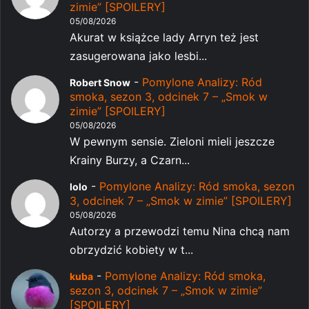
zimie” [SPOILERY]
05/08/2026
Akurat w książce lady Arryn też jest
zasugerowana jako lesbi...
-
Pomylone Analizy: Ród
Robert Snow
smoka, sezon 3, odcinek 7 – „Smok w
zimie” [SPOILERY]
05/08/2026
W pewnym sensie. Zieloni mieli jeszcze
Krainy Burzy, a Czarn...
-
Pomylone Analizy: Ród smoka, sezon
lolo
3, odcinek 7 – „Smok w zimie” [SPOILERY]
05/08/2026
Autorzy a przewodzi temu Nina chcą nam
obrzydzić kobiety w t...
-
Pomylone Analizy: Ród smoka,
kuba
sezon 3, odcinek 7 – „Smok w zimie”
[SPOILERY]