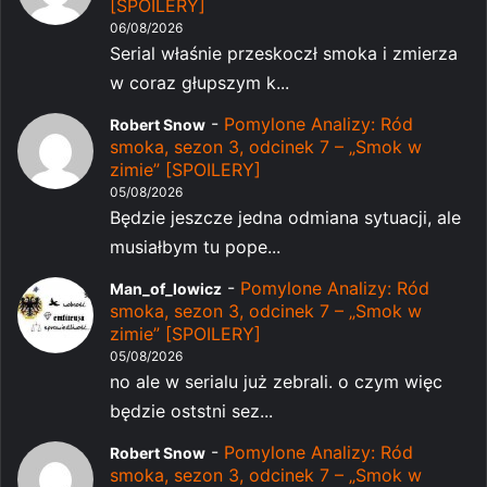
[SPOILERY]
06/08/2026
Serial właśnie przeskoczł smoka i zmierza
w coraz głupszym k...
-
Pomylone Analizy: Ród
Robert Snow
smoka, sezon 3, odcinek 7 – „Smok w
zimie” [SPOILERY]
05/08/2026
Będzie jeszcze jedna odmiana sytuacji, ale
musiałbym tu pope...
-
Pomylone Analizy: Ród
Man_of_lowicz
smoka, sezon 3, odcinek 7 – „Smok w
zimie” [SPOILERY]
05/08/2026
no ale w serialu już zebrali. o czym więc
będzie oststni sez...
-
Pomylone Analizy: Ród
Robert Snow
smoka, sezon 3, odcinek 7 – „Smok w