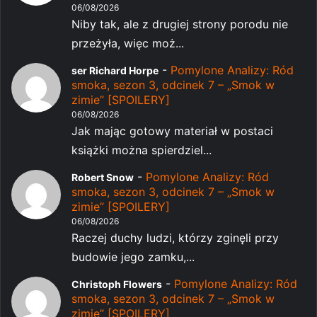
06/08/2026
Niby tak, ale z drugiej strony porodu nie
przeżyła, więc moż...
-
Pomylone Analizy: Ród
ser Richard Horpe
smoka, sezon 3, odcinek 7 – „Smok w
zimie” [SPOILERY]
06/08/2026
Jak mając gotowy materiał w postaci
książki można spierdziel...
-
Pomylone Analizy: Ród
Robert Snow
smoka, sezon 3, odcinek 7 – „Smok w
zimie” [SPOILERY]
06/08/2026
Raczej duchy ludzi, którzy zginęli przy
budowie jego zamku,...
-
Pomylone Analizy: Ród
Christoph Flowers
smoka, sezon 3, odcinek 7 – „Smok w
zimie” [SPOILERY]