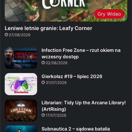
Gry Wideo
Leniwe letnie granie: Leafy Corner
07/08/2026
Infection Free Zone – rzut okiem na
wczesny dostęp
02/08/2026
Gierkołaz #19 – lipiec 2026
31/07/2026
Librarian: Tidy Up the Arcane Library!
(ArtRising)
17/07/2026
Subnautica 2 – sądowa batalia