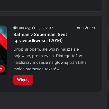
SithFrog
05/09/2017
17
373
Batman v Superman: Świt
sprawiedliwości (2016)
Urlop urlopem, ale wpisy muszą się
pojawiać, proza życia. Dlatego też w
najbliższym czasie na główną trafi kilka
my
moich starszych tekstów.…
Więcej