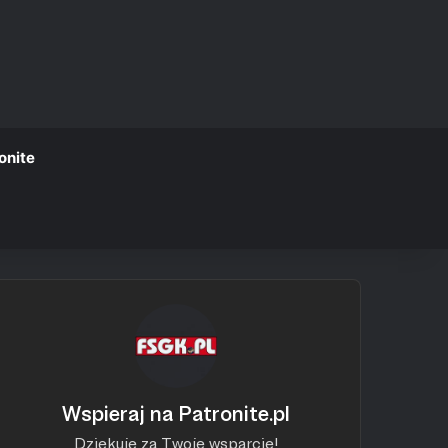
onite