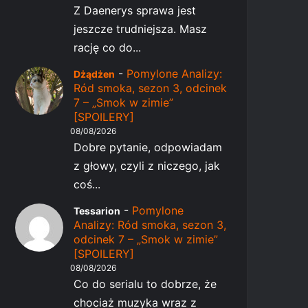
Z Daenerys sprawa jest
jeszcze trudniejsza. Masz
rację co do...
-
Pomylone Analizy:
Dżądżen
Ród smoka, sezon 3, odcinek
7 – „Smok w zimie”
[SPOILERY]
08/08/2026
Dobre pytanie, odpowiadam
z głowy, czyli z niczego, jak
coś...
-
Pomylone
Tessarion
Analizy: Ród smoka, sezon 3,
odcinek 7 – „Smok w zimie”
[SPOILERY]
08/08/2026
Co do serialu to dobrze, że
chociaż muzyka wraz z