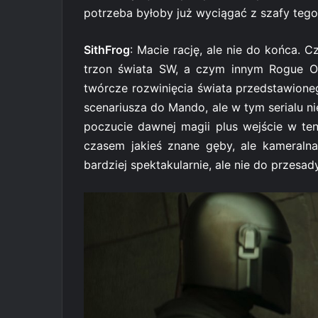
potrzeba byłoby już wyciągać z szafy tego
SithFrog
: Macie rację, ale nie do końca. 
trzon świata SW, a czym innym Rogue On
twórcze rozwinięcia świata przedstawioneg
scenariusza do Mando, ale w tym serialu nie
poczucie dawnej magii plus wejście w te
czasem jakieś znane gęby, ale kameraln
bardziej spektakularnie, ale nie do przesady