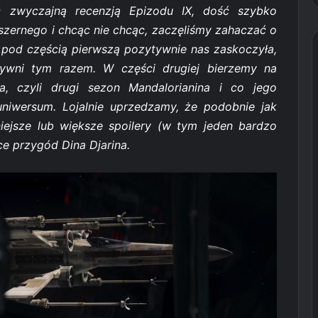
 zwyczajną recenzją Epizodu IX, dość szybko
bszernego i chcąc nie chcąc, zaczęliśmy zahaczać o
 pod częścią pierwszą pozytywnie nas zaskoczyła,
tywni tym razem. W części drugiej bierzemy na
ia, czyli drugi sezon Mandalorianina i co jego
uniwersum. Lojalnie uprzedzamy, że podobnie jak
niejsze lub większe spoilery (w tym jeden bardzo
 przygód Dina Djarina.