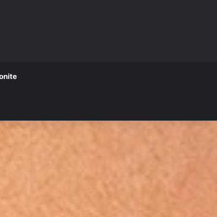
onite