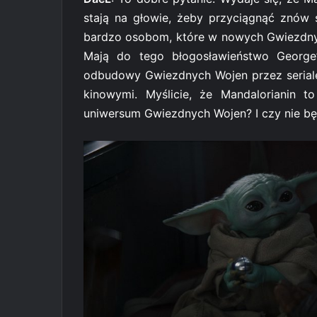
stają na głowie, żeby przyciągnąć znów 
bardzo osobom, które w nowych Gwiezdny
Mają do tego błogosławieństwo George’
odbudowy Gwiezdnych Wojen przez seriale,
kinowymi. Myślicie, że Mandalorianin
uniwersum Gwiezdnych Wojen? I czy nie bę