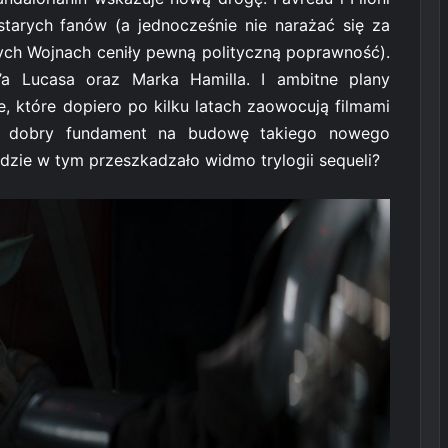
starych fanów (a jednocześnie nie narażać się za
ch Wojnach ceniły pewną polityczną poprawność).
a Lucasa oraz Marka Hamilla. I ambitne plany
 które dopiero po kilku latach zaowocują filmami
 to dobry fundament na budowę takiego nowego
dzie w tym przeszkadzało widmo trylogii sequeli?