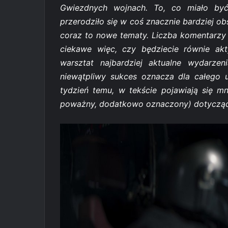
Gwiezdnych wojnach. To, co miało być
przerodziło się w coś znacznie bardziej o
coraz to nowe tematy. Liczba komentarzy
ciekawe więc, czy będziecie równie ak
warsztat najbardziej aktualne wydarzen
niewątpliwy sukces oznacza dla całego 
tydzień temu, w tekście pojawiają się m
poważny, dodatkowo oznaczony) dotyczące