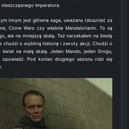
 nieszczęsnego Imperatora.
Czym innym jest główna saga, uważana (słusznie) za
e, Clone Wars czy właśnie Mandalorianin. To są
o, ale na mniejszą skalę. Też narzekałem na biedę
 chodzi o wybitną historię i zwroty akcji. Chodzi o
n świat na małą skalę. Jeden Mando, jeden Grogu,
a opowieść. Pod koniec drugiego sezonu robi się
.