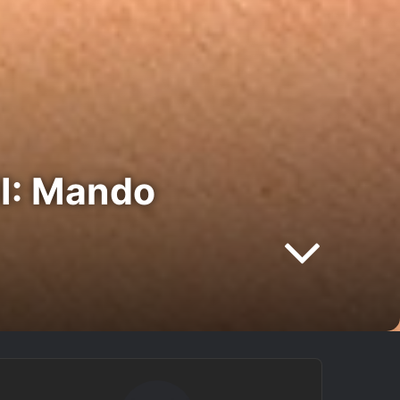
II: Mando