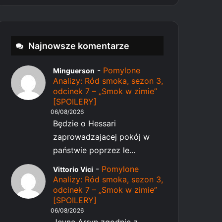
Najnowsze komentarze
-
Pomylone
Minguerson
Analizy: Ród smoka, sezon 3,
odcinek 7 – „Smok w zimie”
[SPOILERY]
06/08/2026
Będzie o Hessari
zaprowadzajacej pokój w
państwie poprzez le...
-
Pomylone
Vittorio Vici
Analizy: Ród smoka, sezon 3,
odcinek 7 – „Smok w zimie”
[SPOILERY]
06/08/2026