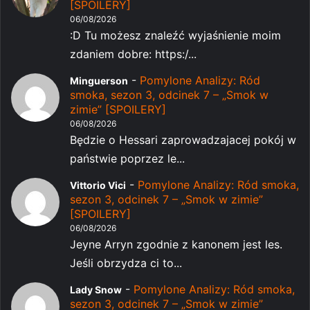
[SPOILERY]
06/08/2026
:D Tu możesz znaleźć wyjaśnienie moim
zdaniem dobre: https:/...
-
Pomylone Analizy: Ród
Minguerson
smoka, sezon 3, odcinek 7 – „Smok w
zimie” [SPOILERY]
06/08/2026
Będzie o Hessari zaprowadzajacej pokój w
państwie poprzez le...
-
Pomylone Analizy: Ród smoka,
Vittorio Vici
sezon 3, odcinek 7 – „Smok w zimie”
[SPOILERY]
06/08/2026
Jeyne Arryn zgodnie z kanonem jest les.
Jeśli obrzydza ci to...
-
Pomylone Analizy: Ród smoka,
Lady Snow
sezon 3, odcinek 7 – „Smok w zimie”