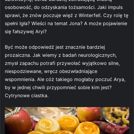
osobowość, do odzyskania tożsamości. Jaki impuls
sprawi, że znów poczuje więź z Winterfell. Czy rolę tę
spełni Igła? Wieści na temat Jona? A może pojawienie
się fałszywej Aryi?
Być może odpowiedź jest znacznie bardziej
prozaiczna. Jak wiemy z badań neurologicznych,
zmysł zapachu potrafi przywołać wyjątkowo silne,
niespodziewane, wręcz obezwładniające
wspomnienia. Ale cóż takiego mogłaby poczuć Arya,
by w jednej chwili przypomnieć sobie kim jest?
Cytrynowe ciastka.