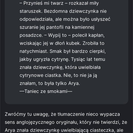
– Przynieś mi twarz – rozkazał miły
staruszek. Bezdomna dziewczynka nie
odpowiedziała, ale można było usłyszeć
szuranie jej pantofli na kamiennej
posadzce. – Wypij to – polecił kapłan,
wciskając jej w dłoń kubek. Zrobiła to
natychmiast. Smak był bardzo cierpki,
jakby ugryzła cytrynę. Tysiąc lat temu
znała dziewczynkę, która uwielbiała
cytrynowe ciastka. Nie, to nie ja ją
znałam, to była tylko Arya.
—Taniec ze smokami—
Zwróćmy tu uwagę, że tłumaczenie nieco wypacza
sens anglojęzycznego oryginału, który nie twierdzi, że
Arya znała dziewczynkę uwielbiającą ciasteczka, ale