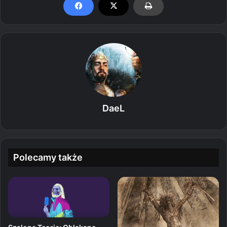
DaeL
Polecamy także