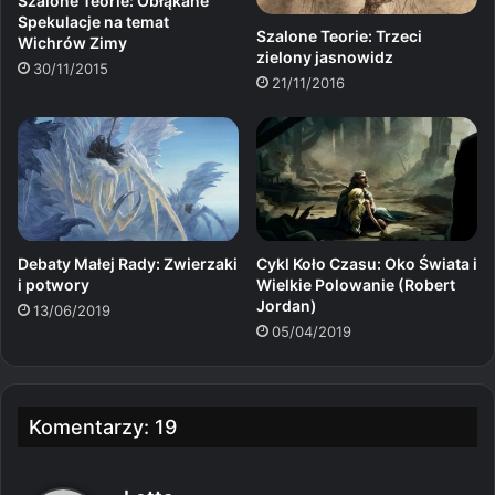
Szalone Teorie: Obłąkane
Spekulacje na temat
Szalone Teorie: Trzeci
Wichrów Zimy
zielony jasnowidz
30/11/2015
21/11/2016
Debaty Małej Rady: Zwierzaki
Cykl Koło Czasu: Oko Świata i
i potwory
Wielkie Polowanie (Robert
Jordan)
13/06/2019
05/04/2019
Komentarzy: 19