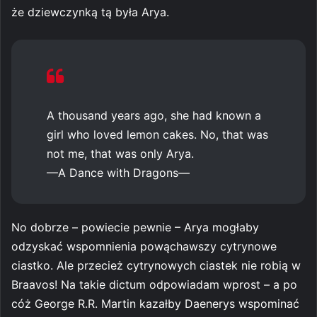
że dziewczynką tą była Arya.
A thousand years ago, she had known a
girl who loved lemon cakes. No, that was
not me, that was only Arya.
—A Dance with Dragons—
No dobrze – powiecie pewnie – Arya mogłaby
odzyskać wspomnienia powąchawszy cytrynowe
ciastko. Ale przecież cytrynowych ciastek nie robią w
Braavos! Na takie dictum odpowiadam wprost – a po
cóż George R.R. Martin kazałby Daenerys wspominać