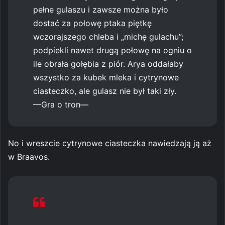
pełne gulaszu i zawsze można było
dostać za połowę ptaka piętkę
wczorajszego chleba i „michę gulachu”;
podpiekli nawet drugą połowę na ogniu o
ile obrała gołębia z piór. Arya oddałaby
wszystko za kubek mleka i cytrynowe
ciasteczko, ale gulasz nie był taki zły.
—Gra o tron—
No i wreszcie cytrynowe ciasteczka nawiedzają ją aż
w Braavos.