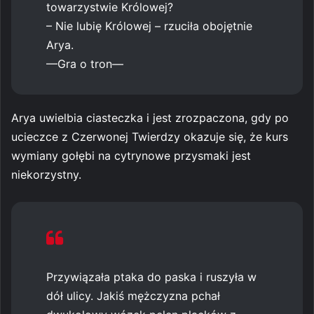
towarzystwie Królowej?
– Nie lubię Królowej – rzuciła obojętnie
Arya.
—Gra o tron—
Arya uwielbia ciasteczka i jest zrozpaczona, gdy po
ucieczce z Czerwonej Twierdzy okazuje się, że kurs
wymiany gołębi na cytrynowe przysmaki jest
niekorzystny.
Przywiązała ptaka do paska i ruszyła w
dół ulicy. Jakiś mężczyzna pchał