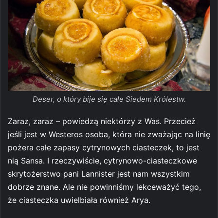
Deser, o który bije się całe Siedem Królestw.
Zaraz, zaraz – powiedzą niektórzy z Was. Przecież
jeśli jest w Westeros osoba, która nie zważając na linię
pożera całe zapasy cytrynowych ciasteczek, to jest
nią Sansa. I rzeczywiście, cytrynowo-ciasteczkowe
skrytożerstwo pani Lannister jest nam wszystkim
dobrze znane. Ale nie powinniśmy lekceważyć tego,
że ciasteczka uwielbiała również Arya.