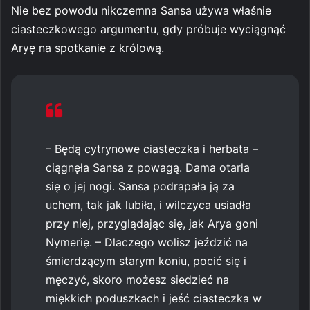
Nie bez powodu nikczemna Sansa używa właśnie
ciasteczkowego argumentu, gdy próbuje wyciągnąć
Aryę na spotkanie z królową.
– Będą cytrynowe ciasteczka i herbata –
ciągnęła Sansa z powagą. Dama otarła
się o jej nogi. Sansa podrapała ją za
uchem, tak jak lubiła, i wilczyca usiadła
przy niej, przyglądając się, jak Arya goni
Nymerię. – Dlaczego wolisz jeździć na
śmierdzącym starym koniu, pocić się i
męczyć, skoro możesz siedzieć na
miękkich poduszkach i jeść ciasteczka w