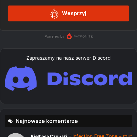
Zapraszamy na nasz serwer Discord
Najnowsze komentarze
-
Infection Free Zone – rzut
Kiełbasa Czubaki