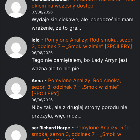
okiem na wczesny dostęp
07/08/2026
Wydaje sie ciekawe, ale jednocześnie mam
wrażenie, ze to gra...
-
Pomylone Analizy: Ród smoka, sezon
lolo
3, odcinek 7 – „Smok w zimie” [SPOILERY]
06/08/2026
Tego nie pamiętałem, bo Lady Arryn jest
ważna ale to nie pie...
-
Pomylone Analizy: Ród smoka,
Anna
sezon 3, odcinek 7 – „Smok w zimie”
[SPOILERY]
06/08/2026
Niby tak, ale z drugiej strony porodu nie
przeżyła, więc moż...
-
Pomylone Analizy: Ród
ser Richard Horpe
smoka, sezon 3, odcinek 7 – „Smok w