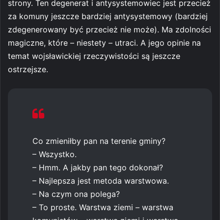
strony. Ten degenerat i antysystemowiec jest przecież
za komuny jeszcze bardziej antysystemowy (bardziej
zdegenerowany być przecież nie może). Ma zdolności
magiczne, które – niestety – utraci. A jego opinie na
temat wojsławickiej rzeczywistości są jeszcze
ostrzejsze.
Co zmieniłby pan na terenie gminy?
– Wszystko.
– Hmm. A jakby pan tego dokonał?
– Najlepsza jest metoda warstwowa.
– Na czym ona polega?
– To proste. Warstwa ziemi – warstwa