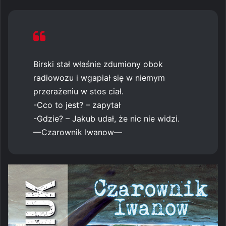
Birski stał właśnie zdumiony obok
radiowozu i wgapiał się w niemym
przerażeniu w stos ciał.
-Cco to jest? – zapytał
-Gdzie? – Jakub udał, że nic nie widzi.
—Czarownik Iwanow—