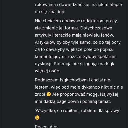
rokowania i dowiedzieć się, na jakim etapie
on się znajduje.
Nie chciałem dodawać redaktorom pracy,
ale zmienić jej format. Dotychczasowe
artykuły literackie mają niewielu fanów.
Artykułów byłoby tyle samo, co do tej pory,
Za to dawałyby większe pole do popisu
komentującym i rozszerzyłoby spektrum
dyskusji. Potencjalnie ściągając na fsgk
więcej osób.
Rednaczem fsgk choćbym i chciał nie
jestem, więc pod moje dyktando nikt nic nie
zrobi
Ale proponować mogę. Najwyżej
inni dadzą page down i pominą temat.
'Wszystko, co robiłem, robiłem dla sprawy’
Peace. Atos.