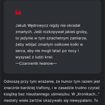
Jakub Wędrowycz nigdy nie okradał
zmarłych. Jeśli rozkopywał jakieś groby,
to jedynie w tym szlachetnym zamiarze,
żeby wbijać zmarłym osikowe kołki w
serca, aby nie mogli latać po nocy i
wysysać z ludzi krwi.
—Czarownik Iwanow—
Odnoszę przy tym wrażenie, że humor tym razem jest
znacznie bardziej trafiony, i w zasadzie trudno czytać
książkę bez nieustannego uśmieszku. W „Kronikach…”
niestety wiele żartów okazywało się niewypałami. To