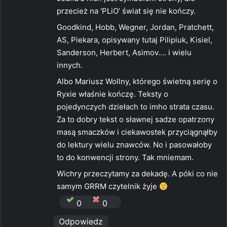
przecież na 'PLiO’ świat się nie kończy.
Goodkind, Hobb, Wegner, Jordan, Pratchett,
AS, Piekara, opisywany tutaj Pilipiuk, Kisiel,
Sanderson, Herbert, Asimov…. i wielu
innych.
Albo Mariusz Wollny, którego świetną serię o
Ryxie właśnie kończę. Teksty o
pojedynczych dziełach to imho strata czasu.
Za to dobry tekst o sławnej sadze opatrzony
masą smaczków i ciekawostek przyciągnąłby
do lektury wielu znawców. No i pasowałoby
to do konwencji strony. Tak mniemam.
Wichry przeczytamy za dekadę. A póki co nie
samym GRRM czytelnik żyje
0
0
Odpowiedz