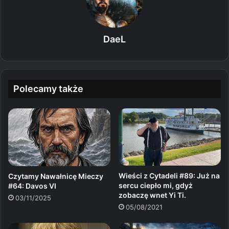
DaeL
Polecamy także
Wieści z Cytadeli #89: Już na
Czytamy Nawałnicę Mieczy
sercu ciepło mi, gdyż
#64: Davos VI
zobaczę wnet Yi Ti.
03/11/2025
05/08/2021