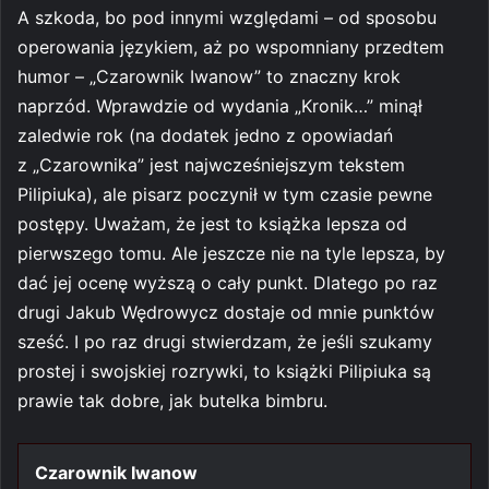
A szkoda, bo pod innymi względami – od sposobu
operowania językiem, aż po wspomniany przedtem
humor – „Czarownik Iwanow” to znaczny krok
naprzód. Wprawdzie od wydania „Kronik…” minął
zaledwie rok (na dodatek jedno z opowiadań
z „Czarownika” jest najwcześniejszym tekstem
Pilipiuka), ale pisarz poczynił w tym czasie pewne
postępy. Uważam, że jest to książka lepsza od
pierwszego tomu. Ale jeszcze nie na tyle lepsza, by
dać jej ocenę wyższą o cały punkt. Dlatego po raz
drugi Jakub Wędrowycz dostaje od mnie punktów
sześć. I po raz drugi stwierdzam, że jeśli szukamy
prostej i swojskiej rozrywki, to książki Pilipiuka są
prawie tak dobre, jak butelka bimbru.
Czarownik Iwanow