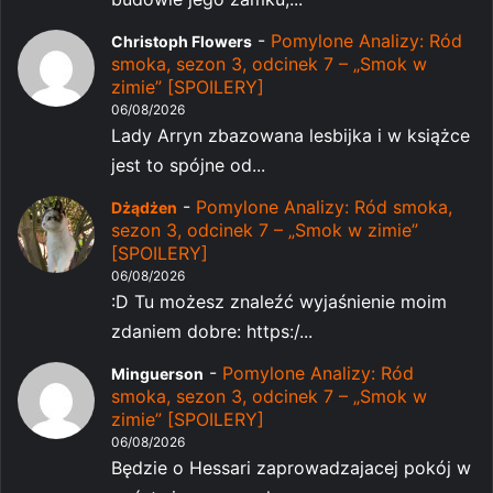
-
Pomylone Analizy: Ród
Christoph Flowers
smoka, sezon 3, odcinek 7 – „Smok w
zimie” [SPOILERY]
06/08/2026
Lady Arryn zbazowana lesbijka i w książce
jest to spójne od...
-
Pomylone Analizy: Ród smoka,
Dżądżen
sezon 3, odcinek 7 – „Smok w zimie”
[SPOILERY]
06/08/2026
:D Tu możesz znaleźć wyjaśnienie moim
zdaniem dobre: https:/...
-
Pomylone Analizy: Ród
Minguerson
smoka, sezon 3, odcinek 7 – „Smok w
zimie” [SPOILERY]
06/08/2026
Będzie o Hessari zaprowadzajacej pokój w