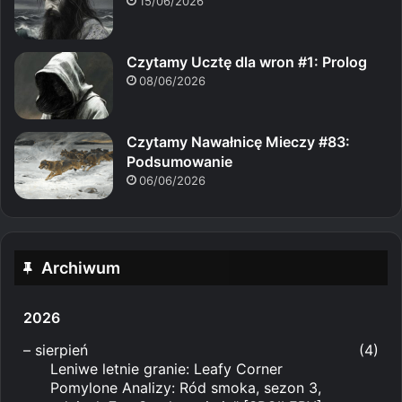
15/06/2026
Czytamy Ucztę dla wron #1: Prolog
08/06/2026
Czytamy Nawałnicę Mieczy #83:
Podsumowanie
06/06/2026
Archiwum
2026
–
sierpień
(4)
Leniwe letnie granie: Leafy Corner
Pomylone Analizy: Ród smoka, sezon 3,