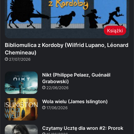
Książki
Bibliomulica z Kordoby (Wilfrid Lupano, Léonard
Chemineau)
27/07/2026
Nikt (Philippe Pelaez, Guénaël
Grabowski)
22/06/2026
Wola wielu (James Islington)
17/06/2026
Czytamy Ucztę dla wron #2: Prorok