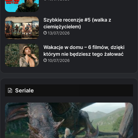
Szybkie recenzje #5 (walka z
ciemiężycielem)
13/07/2026
Wakacje w domu – 6 filmów, dzięki
którym nie będziesz tego żałować
10/07/2026
Seriale