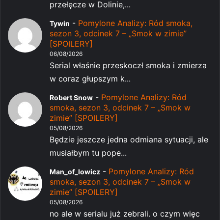
przełęcze w Dolinie,...
-
Pomylone Analizy: Ród smoka,
Tywin
sezon 3, odcinek 7 – „Smok w zimie”
[SPOILERY]
06/08/2026
Serial właśnie przeskoczł smoka i zmierza
w coraz głupszym k...
-
Pomylone Analizy: Ród
Robert Snow
smoka, sezon 3, odcinek 7 – „Smok w
zimie” [SPOILERY]
05/08/2026
Będzie jeszcze jedna odmiana sytuacji, ale
musiałbym tu pope...
-
Pomylone Analizy: Ród
Man_of_lowicz
smoka, sezon 3, odcinek 7 – „Smok w
zimie” [SPOILERY]
05/08/2026
no ale w serialu już zebrali. o czym więc