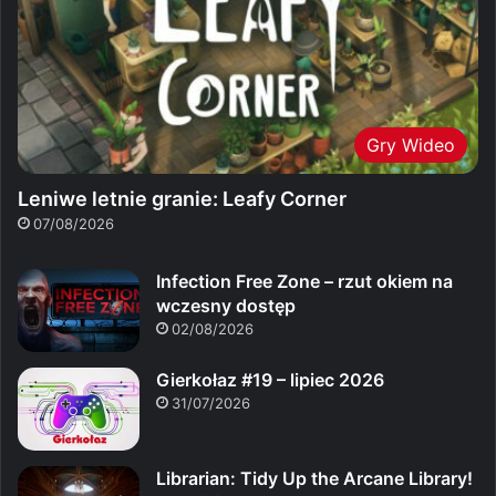
Gry Wideo
Leniwe letnie granie: Leafy Corner
07/08/2026
Infection Free Zone – rzut okiem na
wczesny dostęp
02/08/2026
Gierkołaz #19 – lipiec 2026
31/07/2026
Librarian: Tidy Up the Arcane Library!