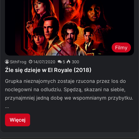
Filmy
SithFrog
14/07/2020
5
300
Źle się dzieje w El Royale (2018)
Grupka nieznajomych zostaje rzucona przez los do
noclegowni na odludziu. Spędzą, skazani na siebie,
przynajmniej jedną dobę we wspomnianym przybytku.
…
Więcej