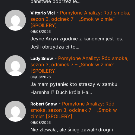
państwie poprzez le...
-
Pomylone Analizy: Ród smoka,
Vittorio Vici
sezon 3, odcinek 7 – „Smok w zimie”
[SPOILERY]
06/08/2026
Jeyne Arryn zgodnie z kanonem jest les.
Jeśli obrzydza ci to...
-
Pomylone Analizy: Ród smoka,
Lady Snow
sezon 3, odcinek 7 – „Smok w zimie”
[SPOILERY]
06/08/2026
Ja mam pytanie: kto straszy w zamku
Harenhall? Duch króla Ha...
-
Pomylone Analizy: Ród
Robert Snow
smoka, sezon 3, odcinek 7 – „Smok w
zimie” [SPOILERY]
06/08/2026
Nie zlewała, ale śnieg zawalił drogi i