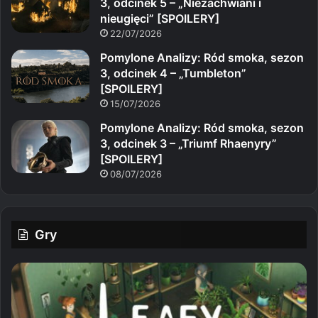
3, odcinek 5 – „Niezachwiani i
nieugięci” [SPOILERY]
22/07/2026
Pomylone Analizy: Ród smoka, sezon
3, odcinek 4 – „Tumbleton”
[SPOILERY]
15/07/2026
Pomylone Analizy: Ród smoka, sezon
3, odcinek 3 – „Triumf Rhaenyry”
[SPOILERY]
08/07/2026
Gry