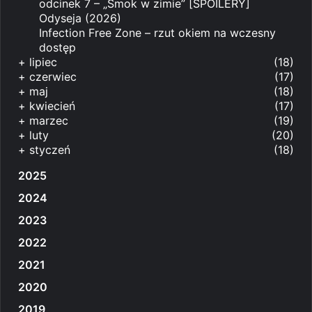
odcinek 7 – „Smok w zimie” [SPOILERY]
Odyseja (2026)
Infection Free Zone – rzut okiem na wczesny
dostęp
+
lipiec
(18)
+
czerwiec
(17)
+
maj
(18)
+
kwiecień
(17)
+
marzec
(19)
+
luty
(20)
+
styczeń
(18)
2025
2024
2023
2022
2021
2020
2019