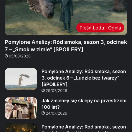
Pieśń Lodu i Ognia
Pomylone Analizy: Ród smoka, sezon 3, odcinek
7 – „Smok w zimie” [SPOILERY]
05/08/2026
Pomylone Analizy: Ród smoka, sezon
3, odcinek 6 – „Ludzie bez twarzy”
[SPOILERY]
29/07/2026
Jak zmieniły się sklepy na przestrzeni
100 lat?
24/07/2026
Pomylone Analizy: Ród smoka, sezon