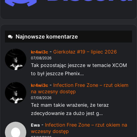
Najnowsze komentarze
-
Gierkołaz #19 – lipiec 2026
kr4wi3c
07/08/2026
Tak pozostając jeszcze w temacie XCOM
to był jeszcze Phenix...
-
Infection Free Zone – rzut okiem
kr4wi3c
na wczesny dostęp
07/08/2026
Też mam takie wrażenie, że teraz
zdecydowanie za dużo jest g...
-
Infection Free Zone – rzut okiem na
Ewa
wczesny dostęp