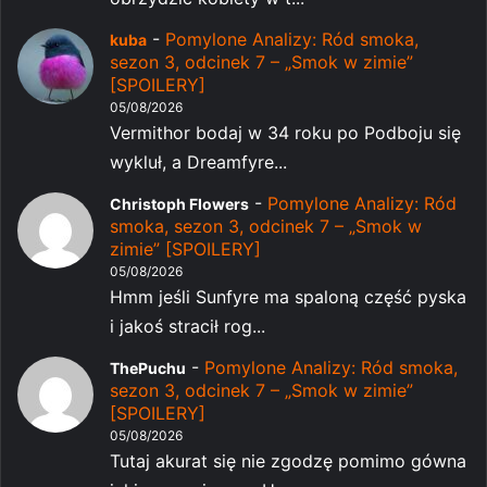
-
Pomylone Analizy: Ród smoka,
kuba
sezon 3, odcinek 7 – „Smok w zimie”
[SPOILERY]
05/08/2026
Vermithor bodaj w 34 roku po Podboju się
wykluł, a Dreamfyre...
-
Pomylone Analizy: Ród
Christoph Flowers
smoka, sezon 3, odcinek 7 – „Smok w
zimie” [SPOILERY]
05/08/2026
Hmm jeśli Sunfyre ma spaloną część pyska
i jakoś stracił rog...
-
Pomylone Analizy: Ród smoka,
ThePuchu
sezon 3, odcinek 7 – „Smok w zimie”
[SPOILERY]
05/08/2026
Tutaj akurat się nie zgodzę pomimo gówna