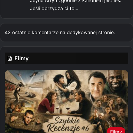
Jeyne Arryn zgodnie z kanonem jest les.
Jeśli obrzydza ci to...
42 ostatnie komentarze na dedykowanej stronie.
Filmy
Filmy