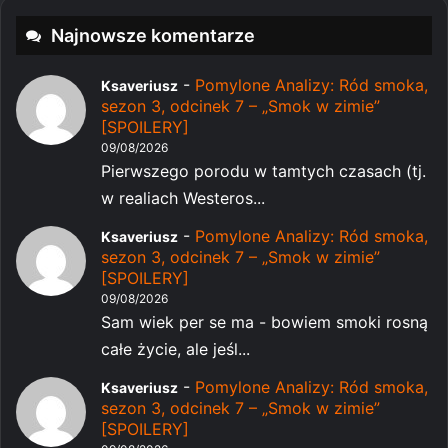
Najnowsze komentarze
-
Pomylone Analizy: Ród smoka,
Ksaveriusz
sezon 3, odcinek 7 – „Smok w zimie”
[SPOILERY]
09/08/2026
Pierwszego porodu w tamtych czasach (tj.
w realiach Westeros...
-
Pomylone Analizy: Ród smoka,
Ksaveriusz
sezon 3, odcinek 7 – „Smok w zimie”
[SPOILERY]
09/08/2026
Sam wiek per se ma - bowiem smoki rosną
całe życie, ale jeśl...
-
Pomylone Analizy: Ród smoka,
Ksaveriusz
sezon 3, odcinek 7 – „Smok w zimie”
[SPOILERY]