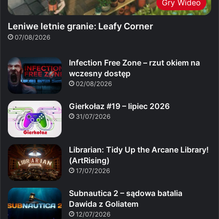
Gry Wideo
Leniwe letnie granie: Leafy Corner
07/08/2026
Infection Free Zone – rzut okiem na
wczesny dostęp
02/08/2026
Gierkołaz #19 – lipiec 2026
31/07/2026
Librarian: Tidy Up the Arcane Library!
(ArtRising)
17/07/2026
Subnautica 2 – sądowa batalia
Dawida z Goliatem
12/07/2026