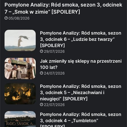
Pomylone Analizy: Ród smoka, sezon 3, odcinek
7 – „Smok w zimie” [SPOILERY]
05/08/2026
Pomylone Analizy: Ród smoka, sezon
3, odcinek 6 – „Ludzie bez twarzy”
[SPOILERY]
29/07/2026
Jak zmieniły się sklepy na przestrzeni
100 lat?
24/07/2026
Pomylone Analizy: Ród smoka, sezon
3, odcinek 5 – „Niezachwiani i
nieugięci” [SPOILERY]
22/07/2026
Pomylone Analizy: Ród smoka, sezon
3, odcinek 4 – „Tumbleton”
[SPOILERY]