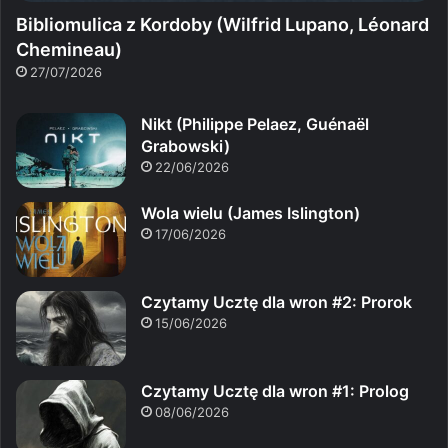
Bibliomulica z Kordoby (Wilfrid Lupano, Léonard
Chemineau)
27/07/2026
Nikt (Philippe Pelaez, Guénaël
Grabowski)
22/06/2026
Wola wielu (James Islington)
17/06/2026
Czytamy Ucztę dla wron #2: Prorok
15/06/2026
Czytamy Ucztę dla wron #1: Prolog
08/06/2026