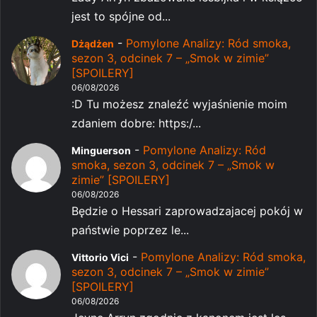
jest to spójne od...
-
Pomylone Analizy: Ród smoka,
Dżądżen
sezon 3, odcinek 7 – „Smok w zimie”
[SPOILERY]
06/08/2026
:D Tu możesz znaleźć wyjaśnienie moim
zdaniem dobre: https:/...
-
Pomylone Analizy: Ród
Minguerson
smoka, sezon 3, odcinek 7 – „Smok w
zimie” [SPOILERY]
06/08/2026
Będzie o Hessari zaprowadzajacej pokój w
państwie poprzez le...
-
Pomylone Analizy: Ród smoka,
Vittorio Vici
sezon 3, odcinek 7 – „Smok w zimie”
[SPOILERY]
06/08/2026