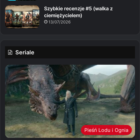
Szybkie recenzje #5 (walka z
ciemiężycielem)
13/07/2026
Seriale
Pieśń Lodu i Ognia