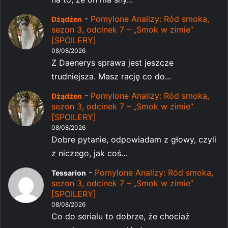
-
Pomylone Analizy: Ród smoka,
Dżądżen
sezon 3, odcinek 7 – „Smok w zimie”
[SPOILERY]
08/08/2026
Z Daenerys sprawa jest jeszcze
trudniejsza. Masz rację co do...
-
Pomylone Analizy: Ród smoka,
Dżądżen
sezon 3, odcinek 7 – „Smok w zimie”
[SPOILERY]
08/08/2026
Dobre pytanie, odpowiadam z głowy, czyli
z niczego, jak coś...
-
Pomylone Analizy: Ród smoka,
Tessarion
sezon 3, odcinek 7 – „Smok w zimie”
[SPOILERY]
08/08/2026
Co do serialu to dobrze, że chociaż