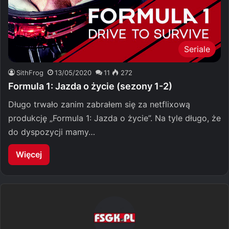
Seriale
SithFrog
13/05/2020
11
272
Formula 1: Jazda o życie (sezony 1-2)
Długo trwało zanim zabrałem się za netflixową
produkcję „Formula 1: Jazda o życie”. Na tyle długo, że
do dyspozycji mamy…
Więcej