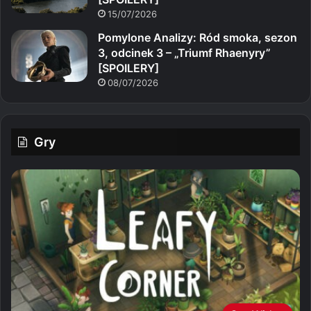
15/07/2026
Pomylone Analizy: Ród smoka, sezon
3, odcinek 3 – „Triumf Rhaenyry”
[SPOILERY]
08/07/2026
Gry