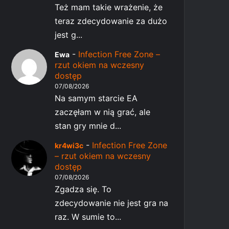
Też mam takie wrażenie, że
teraz zdecydowanie za dużo
jest g...
-
Infection Free Zone –
Ewa
rzut okiem na wczesny
dostęp
07/08/2026
Na samym starcie EA
zaczęłam w nią grać, ale
stan gry mnie d...
-
Infection Free Zone
kr4wi3c
– rzut okiem na wczesny
dostęp
07/08/2026
Zgadza się. To
zdecydowanie nie jest gra na
raz. W sumie to...