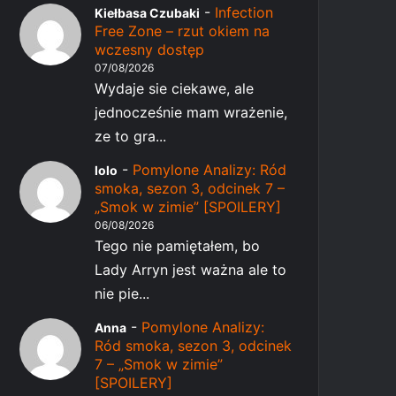
-
Infection
Kiełbasa Czubaki
Free Zone – rzut okiem na
wczesny dostęp
07/08/2026
Wydaje sie ciekawe, ale
jednocześnie mam wrażenie,
ze to gra...
-
Pomylone Analizy: Ród
lolo
smoka, sezon 3, odcinek 7 –
„Smok w zimie” [SPOILERY]
06/08/2026
Tego nie pamiętałem, bo
Lady Arryn jest ważna ale to
nie pie...
-
Pomylone Analizy:
Anna
Ród smoka, sezon 3, odcinek
7 – „Smok w zimie”
[SPOILERY]