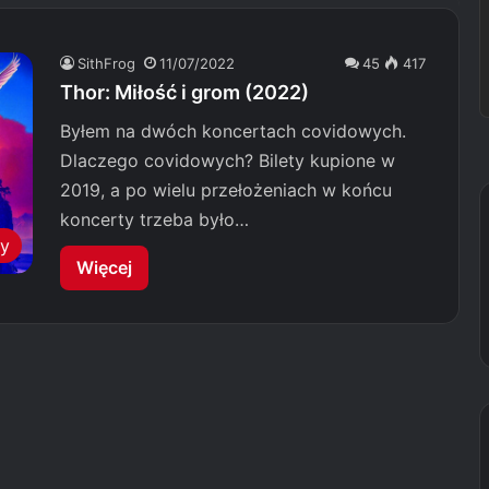
SithFrog
11/07/2022
45
417
Thor: Miłość i grom (2022)
Byłem na dwóch koncertach covidowych.
Dlaczego covidowych? Bilety kupione w
2019, a po wielu przełożeniach w końcu
koncerty trzeba było…
my
Więcej