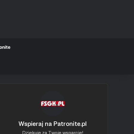
onite