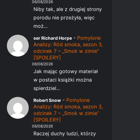
06/08/2026
Niby tak, ale z drugiej strony
porodu nie przeżyła, więc
moż...
-
Pomylone
ser Richard Horpe
Analizy: Ród smoka, sezon 3,
odcinek 7 – „Smok w zimie”
[SPOILERY]
06/08/2026
Jak mając gotowy materiał
w postaci książki można
spierdziel...
-
Pomylone
Robert Snow
Analizy: Ród smoka, sezon 3,
odcinek 7 – „Smok w zimie”
[SPOILERY]
06/08/2026
Raczej duchy ludzi, którzy