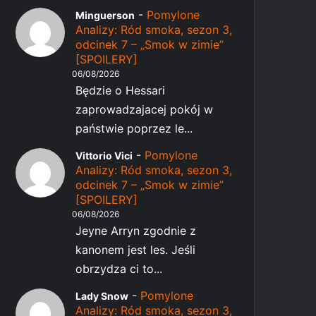
-
Pomylone
Minguerson
Analizy: Ród smoka, sezon 3,
odcinek 7 – „Smok w zimie”
[SPOILERY]
06/08/2026
Będzie o Hessari
zaprowadzajacej pokój w
państwie poprzez le...
-
Pomylone
Vittorio Vici
Analizy: Ród smoka, sezon 3,
odcinek 7 – „Smok w zimie”
[SPOILERY]
06/08/2026
Jeyne Arryn zgodnie z
kanonem jest les. Jeśli
obrzydza ci to...
-
Pomylone
Lady Snow
Analizy: Ród smoka, sezon 3,