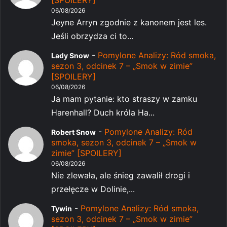
06/08/2026
Jeyne Arryn zgodnie z kanonem jest les.
Jeśli obrzydza ci to...
-
Pomylone Analizy: Ród smoka,
Lady Snow
sezon 3, odcinek 7 – „Smok w zimie”
[SPOILERY]
06/08/2026
Ja mam pytanie: kto straszy w zamku
Harenhall? Duch króla Ha...
-
Pomylone Analizy: Ród
Robert Snow
smoka, sezon 3, odcinek 7 – „Smok w
zimie” [SPOILERY]
06/08/2026
Nie zlewała, ale śnieg zawalił drogi i
przełęcze w Dolinie,...
-
Pomylone Analizy: Ród smoka,
Tywin
sezon 3, odcinek 7 – „Smok w zimie”