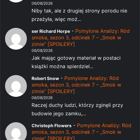
06/08/2026
Niby tak, ale z drugiej strony porodu nie
przeżyła, więc moż...
-
Pomylone Analizy: Ród
ser Richard Horpe
smoka, sezon 3, odcinek 7 – „Smok w
zimie” [SPOILERY]
06/08/2026
Jak mając gotowy materiał w postaci
książki można spierdziel...
-
Pomylone Analizy: Ród
Robert Snow
smoka, sezon 3, odcinek 7 – „Smok w
zimie” [SPOILERY]
06/08/2026
Raczej duchy ludzi, którzy zginęli przy
budowie jego zamku,...
-
Pomylone Analizy: Ród
Christoph Flowers
smoka, sezon 3, odcinek 7 – „Smok w
zimie” [SPOILERY]