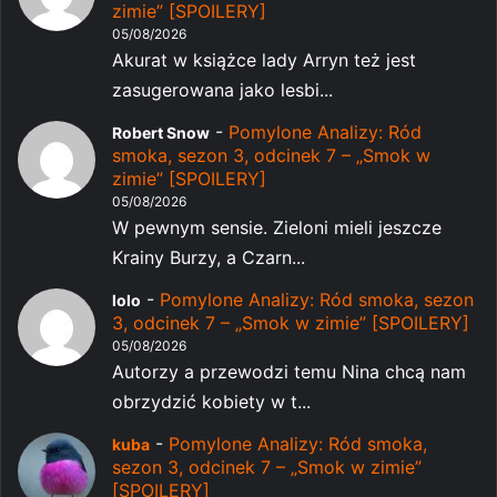
zimie” [SPOILERY]
05/08/2026
Akurat w książce lady Arryn też jest
zasugerowana jako lesbi...
-
Pomylone Analizy: Ród
Robert Snow
smoka, sezon 3, odcinek 7 – „Smok w
zimie” [SPOILERY]
05/08/2026
W pewnym sensie. Zieloni mieli jeszcze
Krainy Burzy, a Czarn...
-
Pomylone Analizy: Ród smoka, sezon
lolo
3, odcinek 7 – „Smok w zimie” [SPOILERY]
05/08/2026
Autorzy a przewodzi temu Nina chcą nam
obrzydzić kobiety w t...
-
Pomylone Analizy: Ród smoka,
kuba
sezon 3, odcinek 7 – „Smok w zimie”
[SPOILERY]