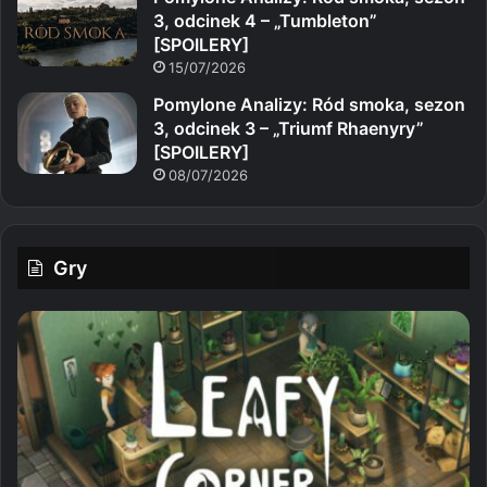
3, odcinek 4 – „Tumbleton”
[SPOILERY]
15/07/2026
Pomylone Analizy: Ród smoka, sezon
3, odcinek 3 – „Triumf Rhaenyry”
[SPOILERY]
08/07/2026
Gry