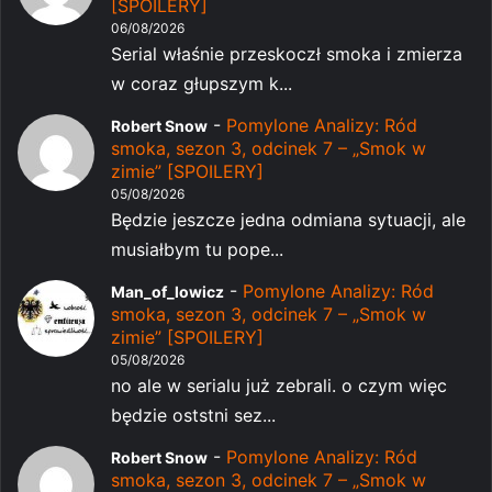
[SPOILERY]
06/08/2026
Serial właśnie przeskoczł smoka i zmierza
w coraz głupszym k...
-
Pomylone Analizy: Ród
Robert Snow
smoka, sezon 3, odcinek 7 – „Smok w
zimie” [SPOILERY]
05/08/2026
Będzie jeszcze jedna odmiana sytuacji, ale
musiałbym tu pope...
-
Pomylone Analizy: Ród
Man_of_lowicz
smoka, sezon 3, odcinek 7 – „Smok w
zimie” [SPOILERY]
05/08/2026
no ale w serialu już zebrali. o czym więc
będzie oststni sez...
-
Pomylone Analizy: Ród
Robert Snow
smoka, sezon 3, odcinek 7 – „Smok w