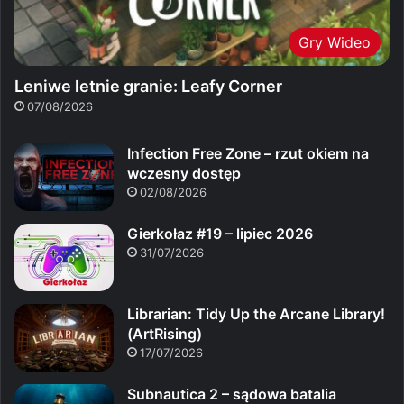
Gry Wideo
Leniwe letnie granie: Leafy Corner
07/08/2026
Infection Free Zone – rzut okiem na
wczesny dostęp
02/08/2026
Gierkołaz #19 – lipiec 2026
31/07/2026
Librarian: Tidy Up the Arcane Library!
(ArtRising)
17/07/2026
Subnautica 2 – sądowa batalia