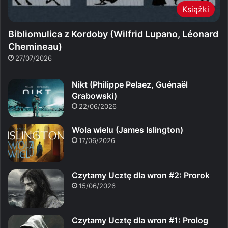
Książki
Bibliomulica z Kordoby (Wilfrid Lupano, Léonard
Chemineau)
27/07/2026
Nikt (Philippe Pelaez, Guénaël
Grabowski)
22/06/2026
Wola wielu (James Islington)
17/06/2026
Czytamy Ucztę dla wron #2: Prorok
15/06/2026
Czytamy Ucztę dla wron #1: Prolog