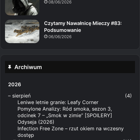
08/06/2026
Czytamy Nawałnicę Mieczy #83:
Podsumowanie
06/06/2026
Archiwum
2026
–
sierpień
(4)
Leniwe letnie granie: Leafy Corner
Pomylone Analizy: Ród smoka, sezon 3,
odcinek 7 – „Smok w zimie” [SPOILERY]
Odyseja (2026)
Infection Free Zone – rzut okiem na wczesny
dostęp