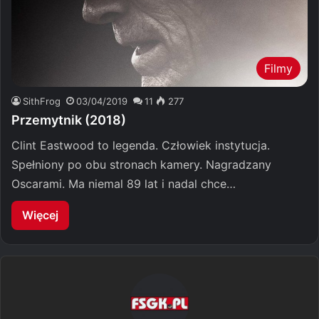
Filmy
SithFrog
03/04/2019
11
277
Przemytnik (2018)
Clint Eastwood to legenda. Człowiek instytucja.
Spełniony po obu stronach kamery. Nagradzany
Oscarami. Ma niemal 89 lat i nadal chce…
Więcej