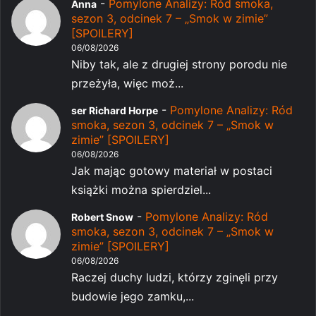
-
Pomylone Analizy: Ród smoka,
Anna
sezon 3, odcinek 7 – „Smok w zimie”
[SPOILERY]
06/08/2026
Niby tak, ale z drugiej strony porodu nie
przeżyła, więc moż...
-
Pomylone Analizy: Ród
ser Richard Horpe
smoka, sezon 3, odcinek 7 – „Smok w
zimie” [SPOILERY]
06/08/2026
Jak mając gotowy materiał w postaci
książki można spierdziel...
-
Pomylone Analizy: Ród
Robert Snow
smoka, sezon 3, odcinek 7 – „Smok w
zimie” [SPOILERY]
06/08/2026
Raczej duchy ludzi, którzy zginęli przy
budowie jego zamku,...