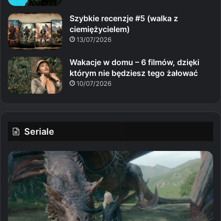
Szybkie recenzje #5 (walka z
ciemiężycielem)
13/07/2026
Wakacje w domu – 6 filmów, dzięki
którym nie będziesz tego żałować
10/07/2026
Seriale