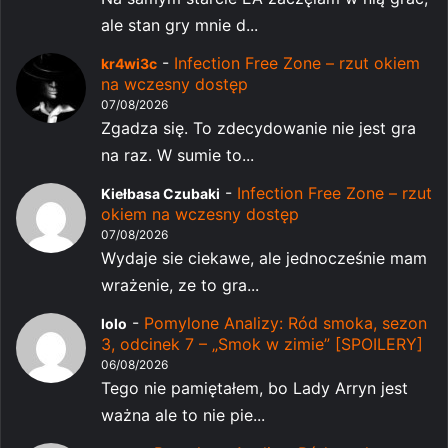
ale stan gry mnie d...
-
Infection Free Zone – rzut okiem
kr4wi3c
na wczesny dostęp
07/08/2026
Zgadza się. To zdecydowanie nie jest gra
na raz. W sumie to...
-
Infection Free Zone – rzut
Kiełbasa Czubaki
okiem na wczesny dostęp
07/08/2026
Wydaje sie ciekawe, ale jednocześnie mam
wrażenie, ze to gra...
-
Pomylone Analizy: Ród smoka, sezon
lolo
3, odcinek 7 – „Smok w zimie” [SPOILERY]
06/08/2026
Tego nie pamiętałem, bo Lady Arryn jest
ważna ale to nie pie...