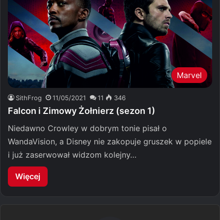
Marvel
SithFrog
11/05/2021
11
346
Falcon i Zimowy Żołnierz (sezon 1)
Niedawno Crowley w dobrym tonie pisał o
WandaVision, a Disney nie zakopuje gruszek w popiele
i już zaserwował widzom kolejny…
Więcej