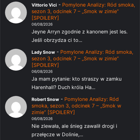
-
Pomylone Analizy: Ród smoka,
Vittorio Vici
sezon 3, odcinek 7 – „Smok w zimie”
[SPOILERY]
06/08/2026
Jeyne Arryn zgodnie z kanonem jest les.
Jeśli obrzydza ci to...
-
Pomylone Analizy: Ród smoka,
Lady Snow
sezon 3, odcinek 7 – „Smok w zimie”
[SPOILERY]
06/08/2026
Ja mam pytanie: kto straszy w zamku
Harenhall? Duch króla Ha...
-
Pomylone Analizy: Ród
Robert Snow
smoka, sezon 3, odcinek 7 – „Smok w
zimie” [SPOILERY]
06/08/2026
Nie zlewała, ale śnieg zawalił drogi i
przełęcze w Dolinie,...