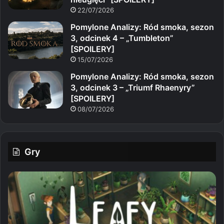
22/07/2026
Pomylone Analizy: Ród smoka, sezon
3, odcinek 4 – „Tumbleton”
[SPOILERY]
15/07/2026
Pomylone Analizy: Ród smoka, sezon
3, odcinek 3 – „Triumf Rhaenyry”
[SPOILERY]
08/07/2026
Gry