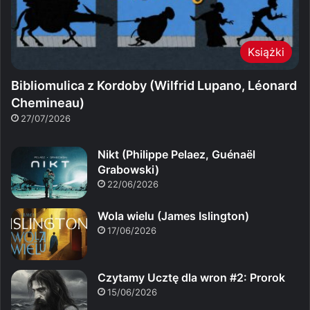
Książki
Bibliomulica z Kordoby (Wilfrid Lupano, Léonard
Chemineau)
27/07/2026
Nikt (Philippe Pelaez, Guénaël
Grabowski)
22/06/2026
Wola wielu (James Islington)
17/06/2026
Czytamy Ucztę dla wron #2: Prorok
15/06/2026