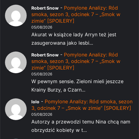
-
Pomylone Analizy: Ród
Robert Snow
smoka, sezon 3, odcinek 7 – „Smok w
zimie” [SPOILERY]
05/08/2026
Akurat w książce lady Arryn też jest
zasugerowana jako lesbi...
-
Pomylone Analizy: Ród
Robert Snow
smoka, sezon 3, odcinek 7 – „Smok w
zimie” [SPOILERY]
05/08/2026
W pewnym sensie. Zieloni mieli jeszcze
Krainy Burzy, a Czarn...
-
Pomylone Analizy: Ród smoka, sezon
lolo
3, odcinek 7 – „Smok w zimie” [SPOILERY]
05/08/2026
Autorzy a przewodzi temu Nina chcą nam
obrzydzić kobiety w t...