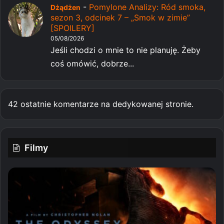
-
Pomylone Analizy: Ród smoka,
Dżądżen
sezon 3, odcinek 7 – „Smok w zimie”
[SPOILERY]
05/08/2026
Jeśli chodzi o mnie to nie planuję. Żeby
coś omówić, dobrze...
42 ostatnie komentarze na dedykowanej stronie.
Filmy