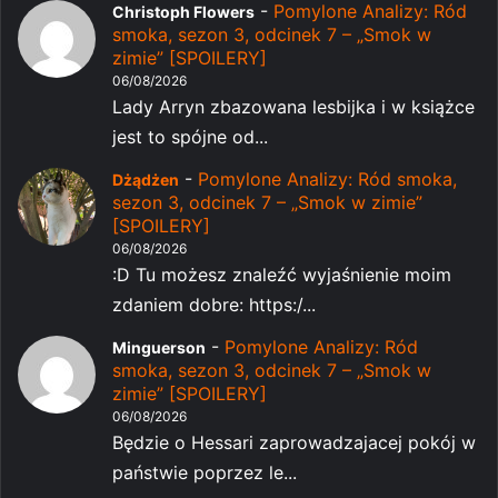
-
Pomylone Analizy: Ród
Christoph Flowers
smoka, sezon 3, odcinek 7 – „Smok w
zimie” [SPOILERY]
06/08/2026
Lady Arryn zbazowana lesbijka i w książce
jest to spójne od...
-
Pomylone Analizy: Ród smoka,
Dżądżen
sezon 3, odcinek 7 – „Smok w zimie”
[SPOILERY]
06/08/2026
:D Tu możesz znaleźć wyjaśnienie moim
zdaniem dobre: https:/...
-
Pomylone Analizy: Ród
Minguerson
smoka, sezon 3, odcinek 7 – „Smok w
zimie” [SPOILERY]
06/08/2026
Będzie o Hessari zaprowadzajacej pokój w
państwie poprzez le...