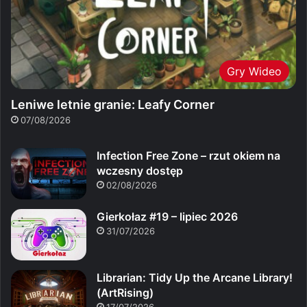
Gry Wideo
Leniwe letnie granie: Leafy Corner
07/08/2026
Infection Free Zone – rzut okiem na
wczesny dostęp
02/08/2026
Gierkołaz #19 – lipiec 2026
31/07/2026
Librarian: Tidy Up the Arcane Library!
(ArtRising)
17/07/2026