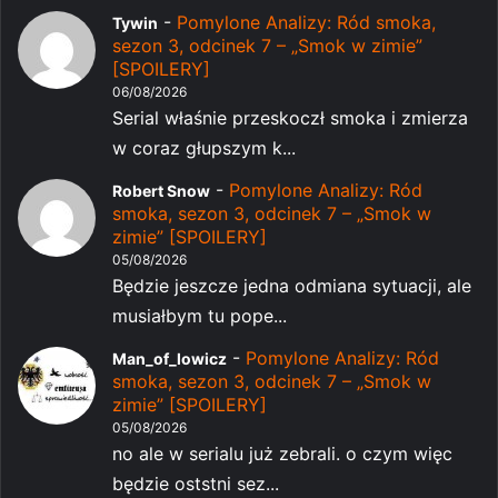
-
Pomylone Analizy: Ród smoka,
Tywin
sezon 3, odcinek 7 – „Smok w zimie”
[SPOILERY]
06/08/2026
Serial właśnie przeskoczł smoka i zmierza
w coraz głupszym k...
-
Pomylone Analizy: Ród
Robert Snow
smoka, sezon 3, odcinek 7 – „Smok w
zimie” [SPOILERY]
05/08/2026
Będzie jeszcze jedna odmiana sytuacji, ale
musiałbym tu pope...
-
Pomylone Analizy: Ród
Man_of_lowicz
smoka, sezon 3, odcinek 7 – „Smok w
zimie” [SPOILERY]
05/08/2026
no ale w serialu już zebrali. o czym więc
będzie oststni sez...