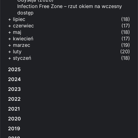
Infection Free Zone – rzut okiem na wczesny
dostęp
+
lipiec
(18)
+
czerwiec
(17)
+
maj
(18)
+
kwiecień
(17)
+
marzec
(19)
+
luty
(20)
+
styczeń
(18)
2025
2024
2023
2022
2021
2020
2019