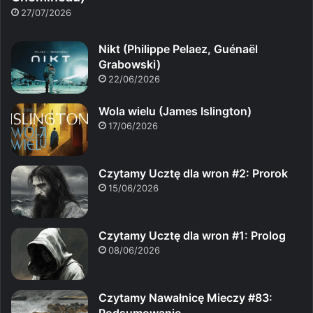
27/07/2026
Nikt (Philippe Pelaez, Guénaël
Grabowski)
22/06/2026
Wola wielu (James Islington)
17/06/2026
Czytamy Ucztę dla wron #2: Prorok
15/06/2026
Czytamy Ucztę dla wron #1: Prolog
08/06/2026
Czytamy Nawałnicę Mieczy #83: