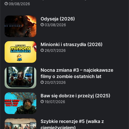
09/08/2026
Odyseja (2026)
03/08/2026
Minionki i straszydła (2026)
26/07/2026
Nocna zmiana #3 – najciekawsze
filmy o zombie ostatnich lat
20/07/2026
Baw się dobrze i przeżyj (2025)
19/07/2026
Szybkie recenzje #5 (walka z
ciemiężycielem)