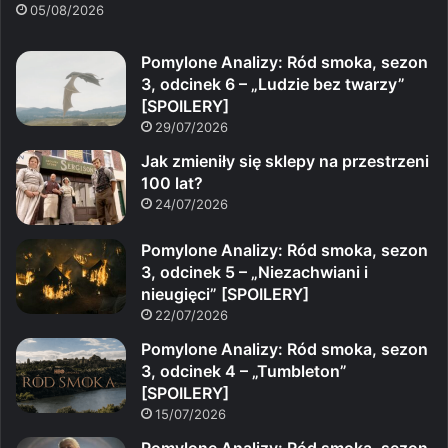
05/08/2026
Pomylone Analizy: Ród smoka, sezon
3, odcinek 6 – „Ludzie bez twarzy”
[SPOILERY]
29/07/2026
Jak zmieniły się sklepy na przestrzeni
100 lat?
24/07/2026
Pomylone Analizy: Ród smoka, sezon
3, odcinek 5 – „Niezachwiani i
nieugięci” [SPOILERY]
22/07/2026
Pomylone Analizy: Ród smoka, sezon
3, odcinek 4 – „Tumbleton”
[SPOILERY]
15/07/2026
Pomylone Analizy: Ród smoka, sezon