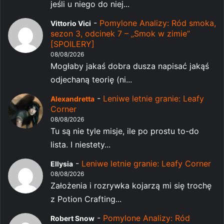
jeśli u niego do niej...
-
Pomylone Analizy: Ród smoka,
Vittorio Vici
sezon 3, odcinek 7 – „Smok w zimie”
[SPOILERY]
08/08/2026
Mogłaby jakaś dobra dusza napisać jakąś
odjechaną teorię (ni...
-
Leniwe letnie granie: Leafy
Alexandretta
Corner
08/08/2026
Tu są nie tyle misje, ile po prostu to-do
lista. I niestety...
-
Leniwe letnie granie: Leafy Corner
Ellysia
08/08/2026
Założenia i rozrywka kojarzą mi się trochę
z Potion Crafting...
-
Pomylone Analizy: Ród
Robert Snow