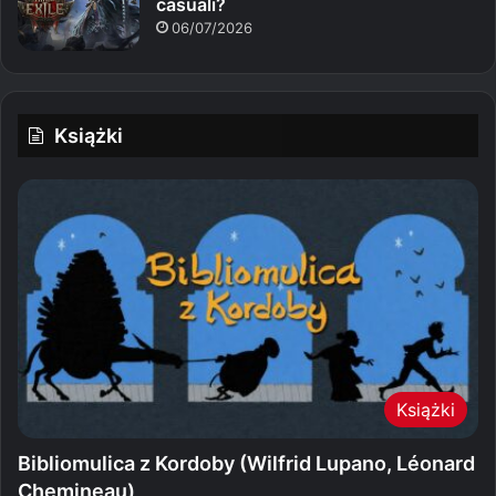
casuali?
06/07/2026
Książki
Książki
Bibliomulica z Kordoby (Wilfrid Lupano, Léonard
Chemineau)