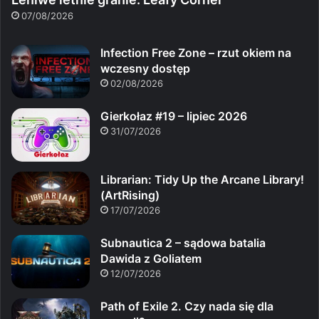
07/08/2026
Infection Free Zone – rzut okiem na
wczesny dostęp
02/08/2026
Gierkołaz #19 – lipiec 2026
31/07/2026
Librarian: Tidy Up the Arcane Library!
(ArtRising)
17/07/2026
Subnautica 2 – sądowa batalia
Dawida z Goliatem
12/07/2026
Path of Exile 2. Czy nada się dla