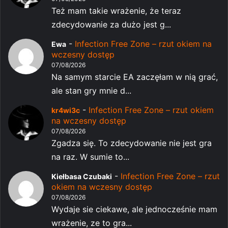
Też mam takie wrażenie, że teraz
zdecydowanie za dużo jest g...
-
Infection Free Zone – rzut okiem na
Ewa
wczesny dostęp
07/08/2026
Na samym starcie EA zaczęłam w nią grać,
ale stan gry mnie d...
-
Infection Free Zone – rzut okiem
kr4wi3c
na wczesny dostęp
07/08/2026
Zgadza się. To zdecydowanie nie jest gra
na raz. W sumie to...
-
Infection Free Zone – rzut
Kiełbasa Czubaki
okiem na wczesny dostęp
07/08/2026
Wydaje sie ciekawe, ale jednocześnie mam
wrażenie, ze to gra...