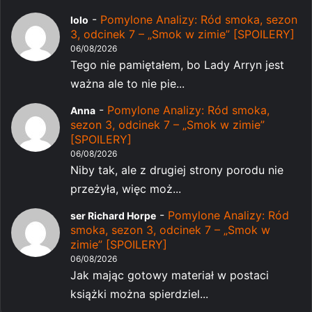
-
Pomylone Analizy: Ród smoka, sezon
lolo
3, odcinek 7 – „Smok w zimie” [SPOILERY]
06/08/2026
Tego nie pamiętałem, bo Lady Arryn jest
ważna ale to nie pie...
-
Pomylone Analizy: Ród smoka,
Anna
sezon 3, odcinek 7 – „Smok w zimie”
[SPOILERY]
06/08/2026
Niby tak, ale z drugiej strony porodu nie
przeżyła, więc moż...
-
Pomylone Analizy: Ród
ser Richard Horpe
smoka, sezon 3, odcinek 7 – „Smok w
zimie” [SPOILERY]
06/08/2026
Jak mając gotowy materiał w postaci
książki można spierdziel...