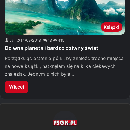
Książki
Lai
14/09/2018
13
415
Dziwna planeta i bardzo dziwny świat
Porządkując ostatnio półki, by znaleźć trochę miejsca
na nowe książki, natknęłam się na kilka ciekawych
znalezisk. Jednym z nich była…
Więcej