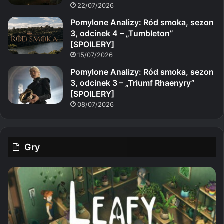
22/07/2026
Pomylone Analizy: Ród smoka, sezon
3, odcinek 4 – „Tumbleton”
[SPOILERY]
15/07/2026
Pomylone Analizy: Ród smoka, sezon
3, odcinek 3 – „Triumf Rhaenyry”
[SPOILERY]
08/07/2026
Gry