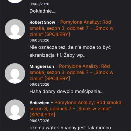
09/08/2026
Dokładnie....
-
Pomylone Analizy: Ród
Robert Snow
smoka, sezon 3, odcinek 7 – „Smok w
zimie” [SPOILERY]
09/08/2026
Nie oznacza też, że nie może to być
ekranizacja 1:1. Żeby wp...
-
Pomylone Analizy: Ród
Minguerson
smoka, sezon 3, odcinek 7 – „Smok w
zimie” [SPOILERY]
09/08/2026
Haha dobry dowcip mościpanie...
-
Pomylone Analizy: Ród smoka,
Aniewiem
sezon 3, odcinek 7 – „Smok w zimie”
[SPOILERY]
09/08/2026
czemu wątek Rhaeny jest tak mocno