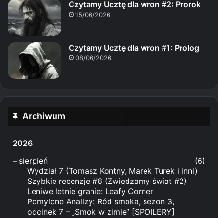
Czytamy Ucztę dla wron #2: Prorok
15/06/2026
Czytamy Ucztę dla wron #1: Prolog
08/06/2026
Archiwum
2026
–
sierpień
(6)
Wydział 7 (Tomasz Kontny, Marek Turek i inni)
Szybkie recenzje #6 (Zwiedzamy świat #2)
Leniwe letnie granie: Leafy Corner
Pomylone Analizy: Ród smoka, sezon 3,
odcinek 7 – „Smok w zimie” [SPOILERY]