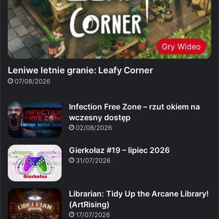
Gry Wideo
Leniwe letnie granie: Leafy Corner
07/08/2026
Infection Free Zone – rzut okiem na
wczesny dostęp
02/08/2026
Gierkołaz #19 – lipiec 2026
31/07/2026
Librarian: Tidy Up the Arcane Library!
(ArtRising)
17/07/2026