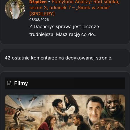
-
Pomylone Analizy: Ród smoka,
Dżądżen
sezon 3, odcinek 7 – „Smok w zimie”
[SPOILERY]
08/08/2026
Z Daenerys sprawa jest jeszcze
trudniejsza. Masz rację co do...
42 ostatnie komentarze na dedykowanej stronie.
Filmy