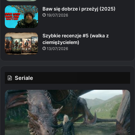
Baw się dobrze i przeżyj (2025)
19/07/2026
Szybkie recenzje #5 (walka z
ciemiężycielem)
13/07/2026
Seriale