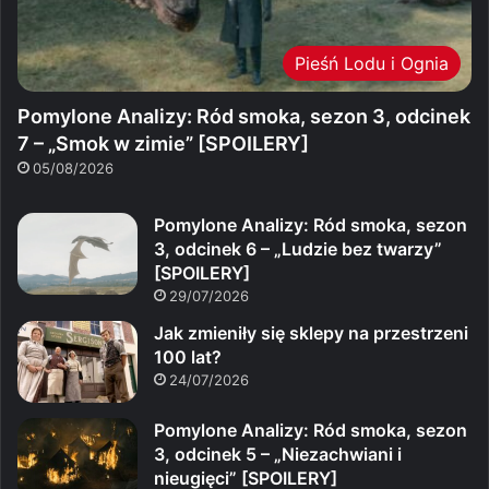
Pieśń Lodu i Ognia
Pomylone Analizy: Ród smoka, sezon 3, odcinek
7 – „Smok w zimie” [SPOILERY]
05/08/2026
Pomylone Analizy: Ród smoka, sezon
3, odcinek 6 – „Ludzie bez twarzy”
[SPOILERY]
29/07/2026
Jak zmieniły się sklepy na przestrzeni
100 lat?
24/07/2026
Pomylone Analizy: Ród smoka, sezon
3, odcinek 5 – „Niezachwiani i
nieugięci” [SPOILERY]