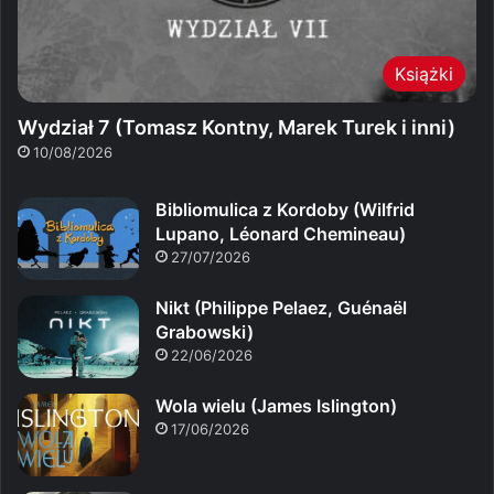
Książki
Wydział 7 (Tomasz Kontny, Marek Turek i inni)
10/08/2026
Bibliomulica z Kordoby (Wilfrid
Lupano, Léonard Chemineau)
27/07/2026
Nikt (Philippe Pelaez, Guénaël
Grabowski)
22/06/2026
Wola wielu (James Islington)
17/06/2026