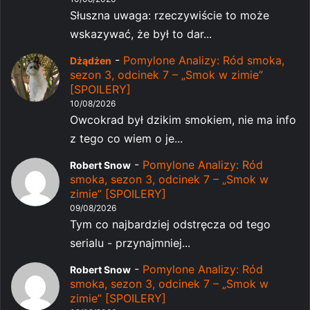
Słuszna uwaga: rzeczywiście to może
wskazywać, że był to dar...
-
Pomylone Analizy: Ród smoka,
Dżądżen
sezon 3, odcinek 7 – „Smok w zimie”
[SPOILERY]
10/08/2026
Owcokrad był dzikim smokiem, nie ma info
z tego co wiem o je...
-
Pomylone Analizy: Ród
Robert Snow
smoka, sezon 3, odcinek 7 – „Smok w
zimie” [SPOILERY]
09/08/2026
Tym co najbardziej odstręcza od tego
serialu - przynajmniej...
-
Pomylone Analizy: Ród
Robert Snow
smoka, sezon 3, odcinek 7 – „Smok w
zimie” [SPOILERY]