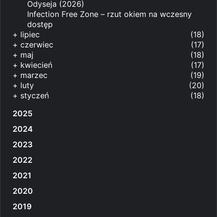
Odyseja (2026)
Infection Free Zone – rzut okiem na wczesny
dostęp
+
lipiec
(18)
+
czerwiec
(17)
+
maj
(18)
+
kwiecień
(17)
+
marzec
(19)
+
luty
(20)
+
styczeń
(18)
2025
2024
2023
2022
2021
2020
2019