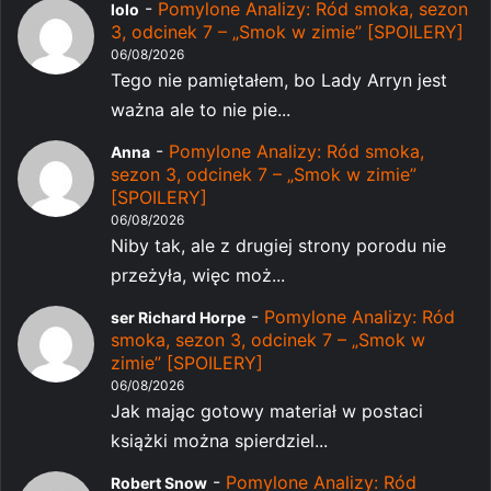
-
Pomylone Analizy: Ród smoka, sezon
lolo
3, odcinek 7 – „Smok w zimie” [SPOILERY]
06/08/2026
Tego nie pamiętałem, bo Lady Arryn jest
ważna ale to nie pie...
-
Pomylone Analizy: Ród smoka,
Anna
sezon 3, odcinek 7 – „Smok w zimie”
[SPOILERY]
06/08/2026
Niby tak, ale z drugiej strony porodu nie
przeżyła, więc moż...
-
Pomylone Analizy: Ród
ser Richard Horpe
smoka, sezon 3, odcinek 7 – „Smok w
zimie” [SPOILERY]
06/08/2026
Jak mając gotowy materiał w postaci
książki można spierdziel...
-
Pomylone Analizy: Ród
Robert Snow