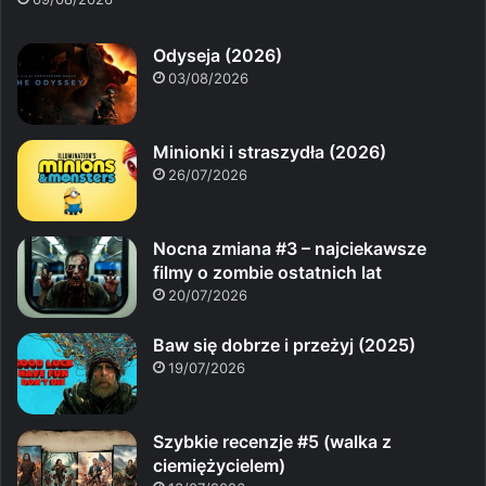
Odyseja (2026)
03/08/2026
Minionki i straszydła (2026)
26/07/2026
Nocna zmiana #3 – najciekawsze
filmy o zombie ostatnich lat
20/07/2026
Baw się dobrze i przeżyj (2025)
19/07/2026
Szybkie recenzje #5 (walka z
ciemiężycielem)