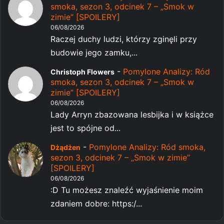
smoka, sezon 3, odcinek 7 – „Smok w
zimie” [SPOILERY]
06/08/2026
Raczej duchy ludzi, którzy zginęli przy
budowie jego zamku,...
-
Pomylone Analizy: Ród
Christoph Flowers
smoka, sezon 3, odcinek 7 – „Smok w
zimie” [SPOILERY]
06/08/2026
Lady Arryn zbazowana lesbijka i w książce
jest to spójne od...
-
Pomylone Analizy: Ród smoka,
Dżądżen
sezon 3, odcinek 7 – „Smok w zimie”
[SPOILERY]
06/08/2026
:D Tu możesz znaleźć wyjaśnienie moim
zdaniem dobre: https:/...