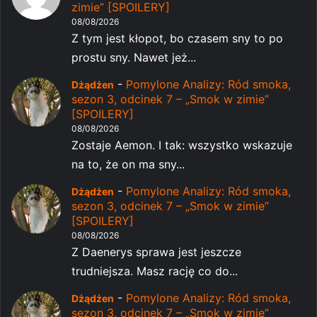
zimie” [SPOILERY]
08/08/2026
Z tym jest kłopot, bo czasem sny to po
prostu sny. Nawet jeż...
-
Pomylone Analizy: Ród smoka,
Dżądżen
sezon 3, odcinek 7 – „Smok w zimie”
[SPOILERY]
08/08/2026
Zostaje Aemon. I tak: wszystko wskazuje
na to, że on ma sny...
-
Pomylone Analizy: Ród smoka,
Dżądżen
sezon 3, odcinek 7 – „Smok w zimie”
[SPOILERY]
08/08/2026
Z Daenerys sprawa jest jeszcze
trudniejsza. Masz rację co do...
-
Pomylone Analizy: Ród smoka,
Dżądżen
sezon 3, odcinek 7 – „Smok w zimie”