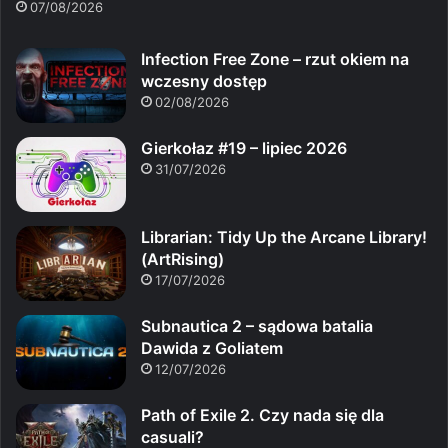
07/08/2026
Infection Free Zone – rzut okiem na
wczesny dostęp
02/08/2026
Gierkołaz #19 – lipiec 2026
31/07/2026
Librarian: Tidy Up the Arcane Library!
(ArtRising)
17/07/2026
Subnautica 2 – sądowa batalia
Dawida z Goliatem
12/07/2026
Path of Exile 2. Czy nada się dla
casuali?