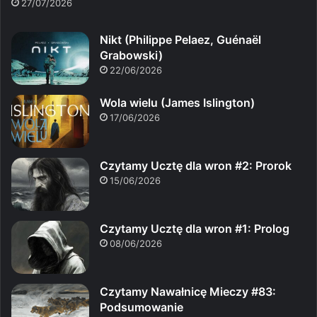
27/07/2026
Nikt (Philippe Pelaez, Guénaël
Grabowski)
22/06/2026
Wola wielu (James Islington)
17/06/2026
Czytamy Ucztę dla wron #2: Prorok
15/06/2026
Czytamy Ucztę dla wron #1: Prolog
08/06/2026
Czytamy Nawałnicę Mieczy #83:
Podsumowanie