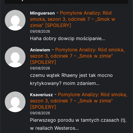
-
Pomylone Analizy: Ród
Minguerson
smoka, sezon 3, odcinek 7 – „Smok w
zimie” [SPOILERY]
09/08/2026
Haha dobry dowcip mościpanie...
-
Pomylone Analizy: Ród smoka,
Aniewiem
sezon 3, odcinek 7 – „Smok w zimie”
[SPOILERY]
09/08/2026
czemu wątek Rhaeny jest tak mocno
krytykowany? moim zdaniem...
-
Pomylone Analizy: Ród smoka,
Ksaveriusz
sezon 3, odcinek 7 – „Smok w zimie”
[SPOILERY]
09/08/2026
Pierwszego porodu w tamtych czasach (tj.
w realiach Westeros...