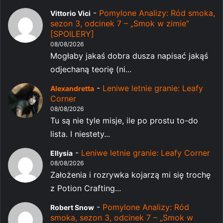
-
Pomylone Analizy: Ród smoka,
Vittorio Vici
sezon 3, odcinek 7 – „Smok w zimie”
[SPOILERY]
08/08/2026
Mogłaby jakaś dobra dusza napisać jakąś
odjechaną teorię (ni...
-
Leniwe letnie granie: Leafy
Alexandretta
Corner
08/08/2026
Tu są nie tyle misje, ile po prostu to-do
lista. I niestety...
-
Leniwe letnie granie: Leafy Corner
Ellysia
08/08/2026
Założenia i rozrywka kojarzą mi się trochę
z Potion Crafting...
-
Pomylone Analizy: Ród
Robert Snow
smoka, sezon 3, odcinek 7 – „Smok w