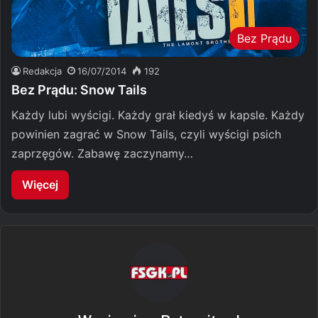
Bez Prądu
Redakcja
16/07/2014
192
Bez Prądu: Snow Tails
Każdy lubi wyścigi. Każdy grał kiedyś w kapsle. Każdy
powinien zagrać w Snow Tails, czyli wyścigi psich
zaprzęgów. Zabawę zaczynamy…
Więcej