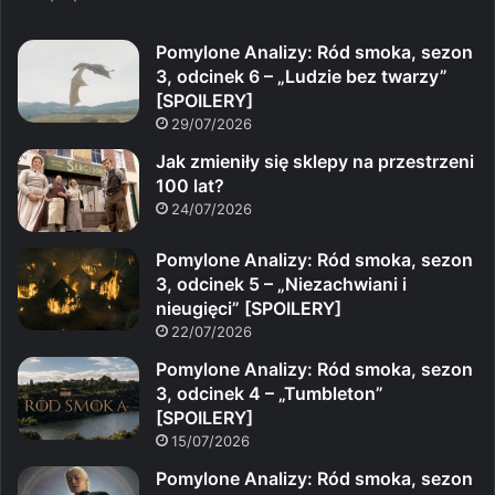
Pomylone Analizy: Ród smoka, sezon
3, odcinek 6 – „Ludzie bez twarzy”
[SPOILERY]
29/07/2026
Jak zmieniły się sklepy na przestrzeni
100 lat?
24/07/2026
Pomylone Analizy: Ród smoka, sezon
3, odcinek 5 – „Niezachwiani i
nieugięci” [SPOILERY]
22/07/2026
Pomylone Analizy: Ród smoka, sezon
3, odcinek 4 – „Tumbleton”
[SPOILERY]
15/07/2026
Pomylone Analizy: Ród smoka, sezon