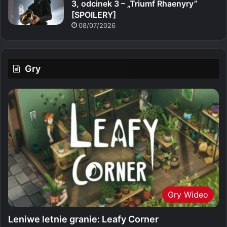
3, odcinek 3 – „Triumf Rhaenyry”
[SPOILERY]
08/07/2026
Gry
Gry Wideo
Leniwe letnie granie: Leafy Corner