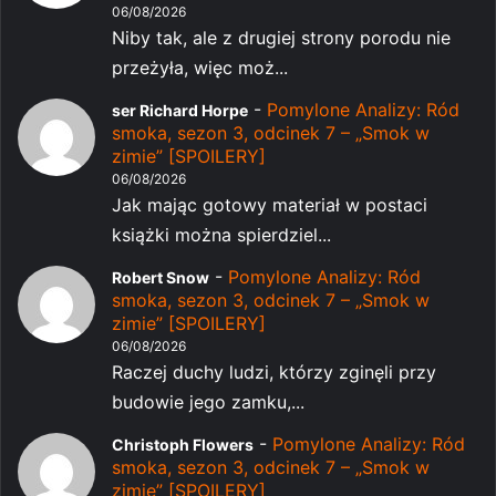
06/08/2026
Niby tak, ale z drugiej strony porodu nie
przeżyła, więc moż...
-
Pomylone Analizy: Ród
ser Richard Horpe
smoka, sezon 3, odcinek 7 – „Smok w
zimie” [SPOILERY]
06/08/2026
Jak mając gotowy materiał w postaci
książki można spierdziel...
-
Pomylone Analizy: Ród
Robert Snow
smoka, sezon 3, odcinek 7 – „Smok w
zimie” [SPOILERY]
06/08/2026
Raczej duchy ludzi, którzy zginęli przy
budowie jego zamku,...
-
Pomylone Analizy: Ród
Christoph Flowers
smoka, sezon 3, odcinek 7 – „Smok w
zimie” [SPOILERY]