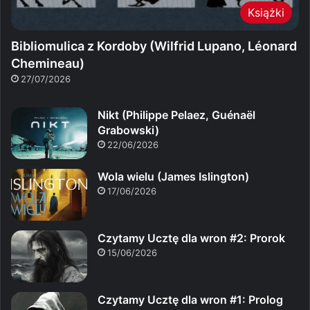
Książki
Bibliomulica z Kordoby (Wilfrid Lupano, Léonard
Chemineau)
27/07/2026
Nikt (Philippe Pelaez, Guénaël
Grabowski)
22/06/2026
Wola wielu (James Islington)
17/06/2026
Czytamy Ucztę dla wron #2: Prorok
15/06/2026
Czytamy Ucztę dla wron #1: Prolog