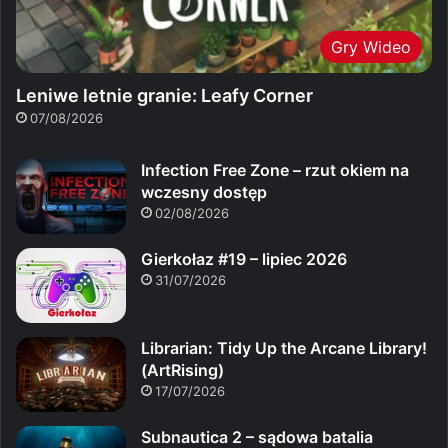
Gry Wideo
Leniwe letnie granie: Leafy Corner
07/08/2026
Infection Free Zone – rzut okiem na
wczesny dostęp
02/08/2026
Gierkołaz #19 – lipiec 2026
31/07/2026
Librarian: Tidy Up the Arcane Library!
(ArtRising)
17/07/2026
Subnautica 2 – sądowa batalia