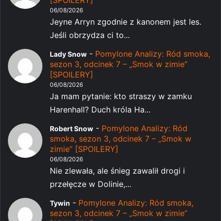
06/08/2026
Jeyne Arryn zgodnie z kanonem jest les.
Jeśli obrzydza ci to...
-
Pomylone Analizy: Ród smoka,
Lady Snow
sezon 3, odcinek 7 – „Smok w zimie”
[SPOILERY]
06/08/2026
Ja mam pytanie: kto straszy w zamku
Harenhall? Duch króla Ha...
-
Pomylone Analizy: Ród
Robert Snow
smoka, sezon 3, odcinek 7 – „Smok w
zimie” [SPOILERY]
06/08/2026
Nie zlewała, ale śnieg zawalił drogi i
przełęcze w Dolinie,...
-
Pomylone Analizy: Ród smoka,
Tywin
sezon 3, odcinek 7 – „Smok w zimie”