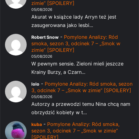
zimie” [SPOILERY]
05/08/2026
Akurat w książce lady Arryn też jest
zasugerowana jako lesbi...
-
Pomylone Analizy: Ród
Robert Snow
smoka, sezon 3, odcinek 7 – „Smok w
zimie” [SPOILERY]
05/08/2026
W pewnym sensie. Zieloni mieli jeszcze
Krainy Burzy, a Czarn...
-
Pomylone Analizy: Ród smoka, sezon
lolo
3, odcinek 7 – „Smok w zimie” [SPOILERY]
05/08/2026
Autorzy a przewodzi temu Nina chcą nam
obrzydzić kobiety w t...
-
Pomylone Analizy: Ród smoka,
kuba
sezon 3, odcinek 7 – „Smok w zimie”
[SPOILERY]