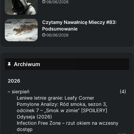
08/06/2026
Czytamy Nawałnicę Mieczy #83:
Podsumowanie
06/06/2026
Archiwum
2026
–
sierpień
(4)
Leniwe letnie granie: Leafy Corner
Pomylone Analizy: Ród smoka, sezon 3,
odcinek 7 – „Smok w zimie” [SPOILERY]
Odyseja (2026)
Infection Free Zone – rzut okiem na wczesny
dostęp