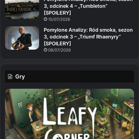
3, odcinek 4 – „Tumbleton”
[SPOILERY]
15/07/2026
Pomylone Analizy: Ród smoka, sezon
3, odcinek 3 – „Triumf Rhaenyry”
[SPOILERY]
08/07/2026
Gry