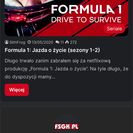
Seriale
SithFrog
13/05/2020
11
272
Formula 1: Jazda o życie (sezony 1-2)
Długo trwało zanim zabrałem się za netflixową
produkcję „Formula 1: Jazda o życie”. Na tyle długo, że
do dyspozycji mamy…
Więcej