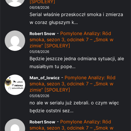
[SPOILERY]
06/08/2026
Serial właśnie przeskoczł smoka i zmierza
w coraz głupszym k...
-
Pomylone Analizy: Ród
Robert Snow
smoka, sezon 3, odcinek 7 – „Smok w
zimie” [SPOILERY]
05/08/2026
Będzie jeszcze jedna odmiana sytuacji, ale
musiałbym tu pope...
-
Pomylone Analizy: Ród
Man_of_lowicz
smoka, sezon 3, odcinek 7 – „Smok w
zimie” [SPOILERY]
05/08/2026
no ale w serialu już zebrali. o czym więc
będzie oststni sez...
-
Pomylone Analizy: Ród
Robert Snow
smoka, sezon 3, odcinek 7 – „Smok w